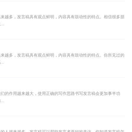
越来越多，发言稿具有观点鲜明，内容具有鼓动性的特点。相信很多朋
..
越来越多，发言稿具有观点鲜明，内容具有鼓动性的特点。你所见过的
..
我们的作用越来越大，使用正确的写作思路书写发言稿会更加事半功
..
稿的人越来越多，发言稿可以帮助发言者更好的表达。你知道发言稿怎