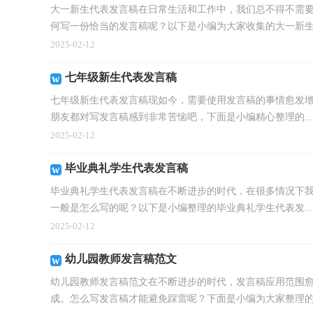
大一新生代表发言稿在日常生活和工作中，我们总不得不需
何写一份恰当的发言稿呢？以下是小编为大家收集的大一新生代
2025-02-12
七年级新生代表发言稿
七年级新生代表发言稿现如今，需要使用发言稿的事情愈发
朋友都对写发言稿感到非常苦恼吧，下面是小编精心整理的...
2025-02-12
毕业典礼学生代表发言稿
毕业典礼学生代表发言稿在不断进步的时代，在很多情况下
一般是怎么写的呢？以下是小编整理的毕业典礼学生代表发...
2025-02-12
幼儿园教师发言稿范文
幼儿园教师发言稿范文在不断进步的时代，发言稿应用范围
成。怎么写发言稿才能避免踩雷呢？下面是小编为大家整理的.