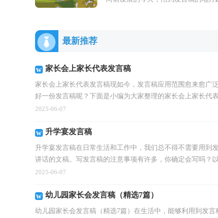
来越多，发言稿是在一定的场合，面
一定的听众，发言人围绕着主题讲话
文...
最新推荐
家长会上家长代表发言稿
家长会上家长代表发言稿现如今，发言稿应用范围愈来愈广
好一份发言稿呢？下面是小编为大家整理的家长会上家长代表.
2025-06-07
升学宴发言稿
升学宴发言稿在日常生活和工作中，我们总不得不需要用到
讲话的文稿。写发言稿的注意事项有许多，你确定会写吗？以下
2025-06-07
幼儿园家长会发言稿（精选7篇）
幼儿园家长会发言稿（精选7篇）在生活中，能够利用到发言