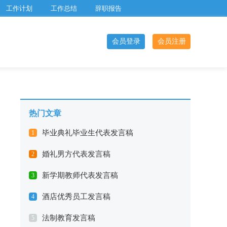
工作计划
工作总结
辞职报告
会员登录
会员注册
热门文章
毕业典礼毕业生代表发言稿
1
婚礼男方代表发言稿
2
新学期教师代表发言稿
3
酒店优秀员工发言稿
4
法制教育发言稿
5