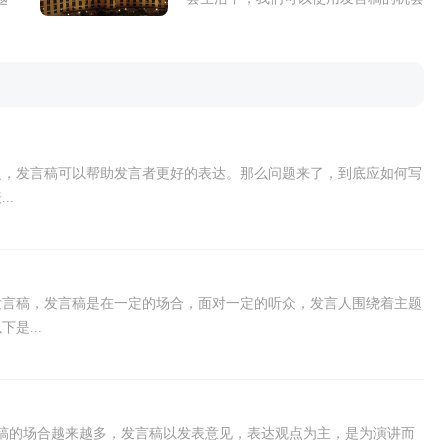
对
越来越多，发言稿可以按照用途、性质
的
等来划分，是演讲上一个重要的准备
工...
泛，发言稿可以帮助发言者更好的表达。那么问题来了，到底应如何写
..
发言稿，发言稿是在一定的场合，面对一定的听众，发言人围绕着主题
是...
稿的场合越来越多，发言稿以发表意见，表达观点为主，是为演讲而