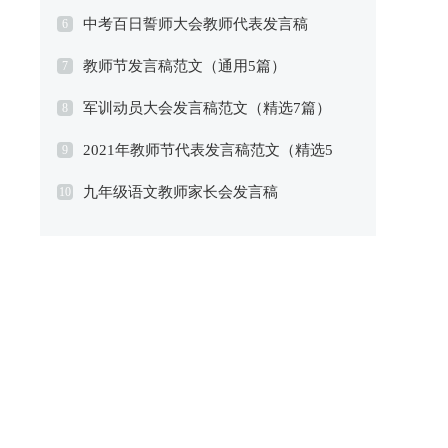
中考百日誓师大会教师代表发言稿
6
教师节发言稿范文（通用5篇）
7
军训动员大会发言稿范文（精选7篇）
8
2021年教师节代表发言稿范文（精选5
9
九年级语文教师家长会发言稿
篇）
10