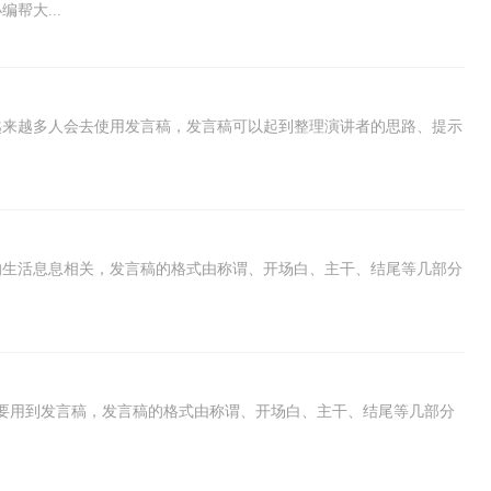
帮大...
越来越多人会去使用发言稿，发言稿可以起到整理演讲者的思路、提示
的生活息息相关，发言稿的格式由称谓、开场白、主干、结尾等几部分
要用到发言稿，发言稿的格式由称谓、开场白、主干、结尾等几部分