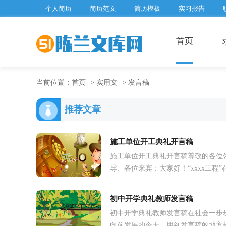
个人简历
简历范文
简历模板
实习报告
首页
当前位置：
首页
>
实用文
>
发言稿
推荐文章
施工单位开工典礼开言稿
施工单位开工典礼开言稿尊敬的各位
导、各位来宾：大家好！“xxxx工程”
区领导及各单位的高度重视和亲切关
下，于20xx年12月20日在这里隆重举..
初中开学典礼教师发言稿
初中开学典礼教师发言稿在社会一步
向前发展的今天，用到发言稿的地方