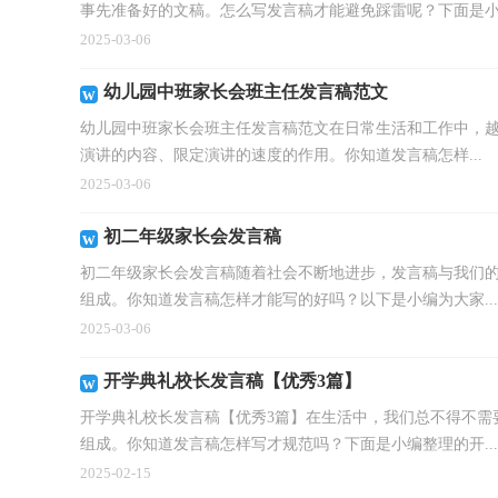
事先准备好的文稿。怎么写发言稿才能避免踩雷呢？下面是小编
2025-03-06
幼儿园中班家长会班主任发言稿范文
幼儿园中班家长会班主任发言稿范文在日常生活和工作中，
演讲的内容、限定演讲的速度的作用。你知道发言稿怎样...
2025-03-06
初二年级家长会发言稿
初二年级家长会发言稿随着社会不断地进步，发言稿与我们
组成。你知道发言稿怎样才能写的好吗？以下是小编为大家...
2025-03-06
开学典礼校长发言稿【优秀3篇】
开学典礼校长发言稿【优秀3篇】在生活中，我们总不得不需
组成。你知道发言稿怎样写才规范吗？下面是小编整理的开...
2025-02-15