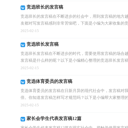
竞选班长的发言稿
竞选班长的发言稿在不断进步的社会中，用到发言稿的地方
友都对写发言稿感到非常苦恼吧，下面是小编为大家收集的竞.
2025-02-15
竞选班长发言稿
竞选班长发言稿在不断进步的时代，需要使用发言稿的场合
发言稿是什么样的呢？以下是小编精心整理的竞选班长发言稿.
2025-02-15
竞选体育委员的发言稿
竞选体育委员的发言稿在日新月异的现代社会中，发言稿对
倍。你知道发言稿怎样写才规范吗？以下是小编帮大家整理的.
2025-02-15
家长会学生代表发言稿12篇
家长会学生代表发言稿12篇在现实社会中，接触并使用发言