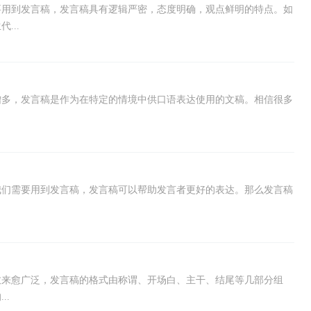
要用到发言稿，发言稿具有逻辑严密，态度明确，观点鲜明的特点。如
...
增多，发言稿是作为在特定的情境中供口语表达使用的文稿。相信很多
我们需要用到发言稿，发言稿可以帮助发言者更好的表达。那么发言稿
愈来愈广泛，发言稿的格式由称谓、开场白、主干、结尾等几部分组
..