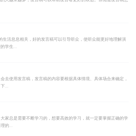
的生活息息相关，好的发言稿可以引导听众，使听众能更好地理解演
学生...
人会去使用发言稿，发言稿的内容要根据具体情境、具体场合来确定，
...
，大家总是需要不断学习的，想要高效的学习，就一定要掌握正确的学
的...