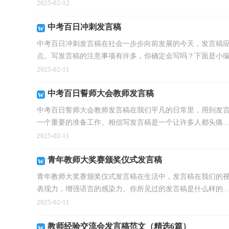
2025-02-12
中考百日冲刺发言稿
中考百日冲刺发言稿在社会一步步向前发展的今天，发言稿
点。写发言稿的注意事项有许多，你确定会写吗？下面是小编整
2025-02-11
中考百日誓师大会教师发言稿
中考百日誓师大会教师发言稿在我们平凡的日常里，用到发
一个重要的准备工作。相信写发言稿是一个让许多人都头痛...
2025-02-11
青年教师大奖赛颁奖仪式发言稿
青年教师大奖赛颁奖仪式发言稿在生活中，发言稿在我们的
表现力，增强语言的感染力。你所见过的发言稿是什么样的...
2025-02-11
教师经验交流会发言稿范文（精选6篇）