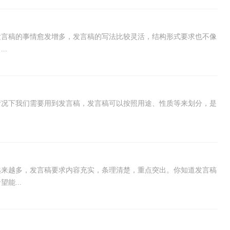
发言稿的事情愈发增多，发言稿的写法比较灵活，结构形式要求也不像
..
情况下我们需要用到发言稿，发言稿可以按照用途、性质等来划分，是
越来越多，发言稿要求内容充实，条理清楚，重点突出。你知道发言稿
能...