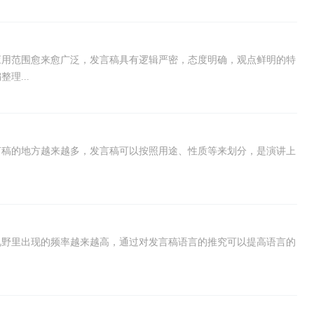
应用范围愈来愈广泛，发言稿具有逻辑严密，态度明确，观点鲜明的特
理...
言稿的地方越来越多，发言稿可以按照用途、性质等来划分，是演讲上
视野里出现的频率越来越高，通过对发言稿语言的推究可以提高语言的