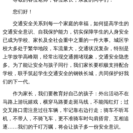
您们好！
交通安全关系到每一个家庭的幸福，如何提高学生的
交通安全意识、自我保护能力，切实保障学生的人身安全
已成为学校、家长及全社会重中之重的一件大事。城区学
校大多处于繁华地段，车流量大，交通状况复杂，特别是
上学放学高峰期，经常出现交通拥堵现象，交通安全隐患
多。为了能让安全与孩子同行，我们家长要积极支持配合
学校，联手筑起学生交通安全的钢铁长城，共同保护好我
们的下一代。
作为家长，我们要教育好自己的孩子：外出活动不在
马路上游玩嬉戏，横穿马路要走斑马线，不能闯红灯；过
交叉路口需注意过往车辆，牢记靠右边行走；骑车不听耳
机，不带人，不骑飞车，更不准骑车时勾肩搭背、互相追
逐……我们的千叮万嘱，将会让孩子多一份安全意识。