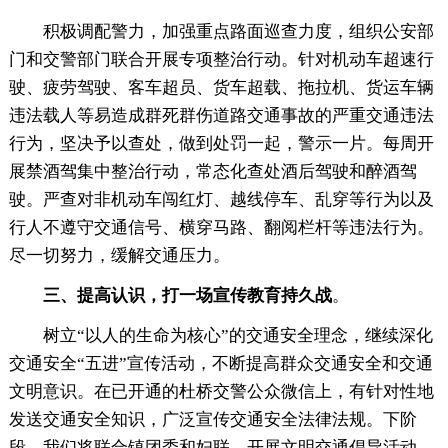
积极调配警力，加强重点路面巡查力度，组织公安部
门和交警部门联合开展专项整治行动。针对机动车超速行
驶、疲劳驾驶、客车超员、货车超载、拖拉机、货运车辆
违法载人等易造成群死群伤道路交通事故的严重交通违法
行为，坚决予以查处，做到处罚一起，警示一片。每周开
展禁酒驾集中整治行动，常态化查处酒后驾驶和醉酒驾
驶。严查对非机动车闯红灯、越线停车、乱穿等行为以及
行人不遵守交通信号、横穿马路、翻阅栏杆等违法行为。
尽一切努力，缓解交通压力。
三、提高认识，打一场宣传教育持久战
。
树立“以人的生命为核心”的交通安全理念，继续深化
交通安全“五进”宣传活动，不断提高群众交通安全和交通
文明意识。在已开通的杜桥交警公众微信上，有针对性地
发送交通安全知识，广泛宣传交通安全法律法规。下阶
段，我们将联合镇团委和妇联，开展文明交通倡导活动，