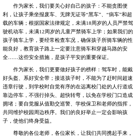
作为家长，我们要关心好自己的孩子：不能贪图便
利，让孩子乘坐报废车、无牌无证等“黑车”、“病车”和超
载的车辆；根据国家法律规定，未满18周岁的人员严禁驾
驶机动车，未满12周岁的儿童严禁骑车上学；如果我们的
孩子骑车上学，要经常检查车况，确保孩子所骑车辆的性
能良好，教育孩子路上一定要注意骑车和穿越马路的安
全……这些安全措施，是孩子平安的重要保证。
作为家长，我们更要做好孩子的榜样：驾车时，能戴
好头盔、系好安全带；接送孩子时，不能为了赶时间超速
违章行驶，到学校时自觉有序的在远离校门处的人行道或
靠边停车，不强行掉头、超快转弯，以免在学校门口造成
拥堵；要自觉服从值勤交巡警、学校保卫和老师的指挥，
共同维护校园周边秩序。我们的良好举止一定会影响孩
子，使他们终身受益。
尊敬的各位老师，各位家长，让我们共同携起手来，