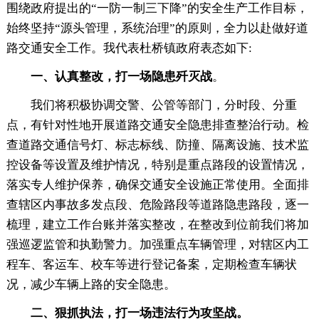
围绕政府提出的“一防一制三下降”的安全生产工作目标，
始终坚持“源头管理，系统治理”的原则，全力以赴做好道
路交通安全工作。我代表杜桥镇政府表态如下:
一、认真整改，打一场隐患歼灭战
。
我们将积极协调交警、公管等部门，分时段、分重
点，有针对性地开展道路交通安全隐患排查整治行动。检
查道路交通信号灯、标志标线、防撞、隔离设施、技术监
控设备等设置及维护情况，特别是重点路段的设置情况，
落实专人维护保养，确保交通安全设施正常使用。全面排
查辖区内事故多发点段、危险路段等道路隐患路段，逐一
梳理，建立工作台账并落实整改，在整改到位前我们将加
强巡逻监管和执勤警力。加强重点车辆管理，对辖区内工
程车、客运车、校车等进行登记备案，定期检查车辆状
况，减少车辆上路的安全隐患。
二、狠抓执法，打一场违法行为攻坚战。