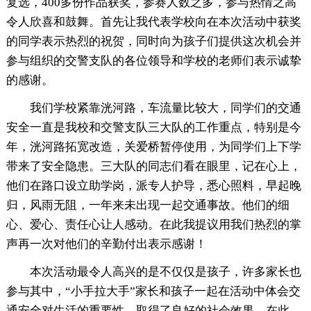
复选，400多份作品获奖，参赛人数之多，参与热情之高
令人欣喜和鼓舞。首先让我代表学校向在本次活动中获奖
的同学表示热烈的祝贺，同时向为孩子们提供这次机会并
参与组织的交警支队的各位领导和学校的老师们表示诚挚
的感谢。
我们学校紧靠洸河路，车流量比较大，同学们的交通
安全一直是我校和交警支队三大队的工作重点，特别是今
年，洸河路拓宽改造，关爱桥暂停使用，为同学们上下学
带来了安全隐患。三大队的同志们看在眼里，记在心上，
他们在路口设立助学岗，派专人护导，悉心照料，早起晚
归，风雨无阻，一年来未出现一起交通事故。他们的细
心、爱心、责任心让人感动。在此我提议用我们热烈的掌
声再一次对他们的辛勤付出表示感谢！
本次活动最令人高兴的是不仅仅是孩子，许多家长也
参与其中，“小手拉大手”家长和孩子一起在活动中体会交
通安全对生活的重要性。取得了良好的社会效果。在此，