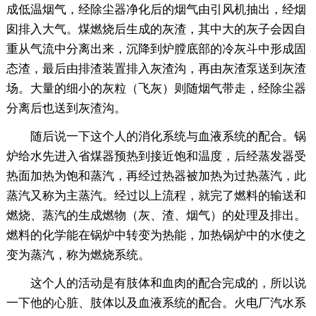
成低温烟气，经除尘器净化后的烟气由引风机抽出，经烟
囱排入大气。煤燃烧后生成的灰渣，其中大的灰子会因自
重从气流中分离出来，沉降到炉膛底部的冷灰斗中形成固
态渣，最后由排渣装置排入灰渣沟，再由灰渣泵送到灰渣
场。大量的细小的灰粒（飞灰）则随烟气带走，经除尘器
分离后也送到灰渣沟。
随后说一下这个人的消化系统与血液系统的配合。锅
炉给水先进入省煤器预热到接近饱和温度，后经蒸发器受
热面加热为饱和蒸汽，再经过热器被加热为过热蒸汽，此
蒸汽又称为主蒸汽。经过以上流程，就完了燃料的输送和
燃烧、蒸汽的生成燃物（灰、渣、烟气）的处理及排出。
燃料的化学能在锅炉中转变为热能，加热锅炉中的水使之
变为蒸汽，称为燃烧系统。
这个人的活动是有肢体和血肉的配合完成的，所以说
一下他的心脏、肢体以及血液系统的配合。火电厂汽水系