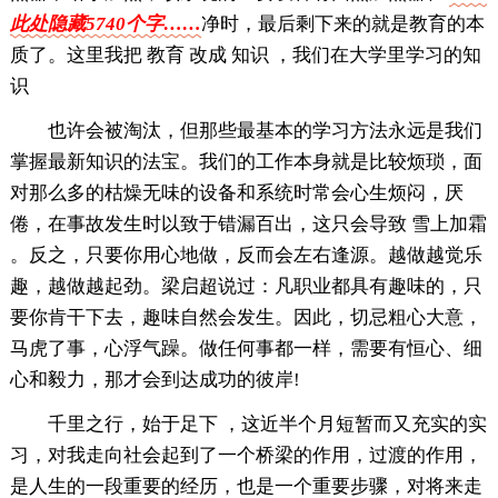
此处隐藏5740个字……
净时，最后剩下来的就是教育的本
质了。这里我把 教育 改成 知识 ，我们在大学里学习的知
识
也许会被淘汰，但那些最基本的学习方法永远是我们
掌握最新知识的法宝。我们的工作本身就是比较烦琐，面
对那么多的枯燥无味的设备和系统时常会心生烦闷，厌
倦，在事故发生时以致于错漏百出，这只会导致 雪上加霜
。反之，只要你用心地做，反而会左右逢源。越做越觉乐
趣，越做越起劲。梁启超说过：凡职业都具有趣味的，只
要你肯干下去，趣味自然会发生。因此，切忌粗心大意，
马虎了事，心浮气躁。做任何事都一样，需要有恒心、细
心和毅力，那才会到达成功的彼岸!
千里之行，始于足下 ，这近半个月短暂而又充实的实
习，对我走向社会起到了一个桥梁的作用，过渡的作用，
是人生的一段重要的经历，也是一个重要步骤，对将来走