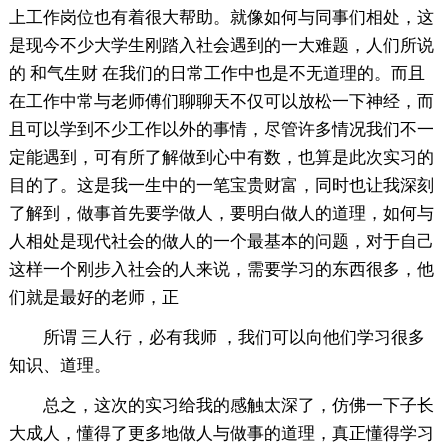
上工作岗位也有着很大帮助。就像如何与同事们相处，这
是现今不少大学生刚踏入社会遇到的一大难题，人们所说
的 和气生财 在我们的日常工作中也是不无道理的。而且
在工作中常与老师傅们聊聊天不仅可以放松一下神经，而
且可以学到不少工作以外的事情，尽管许多情况我们不一
定能遇到，可有所了解做到心中有数，也算是此次实习的
目的了。这是我一生中的一笔宝贵财富，同时也让我深刻
了解到，做事首先要学做人，要明白做人的道理，如何与
人相处是现代社会的做人的一个最基本的问题，对于自己
这样一个刚步入社会的人来说，需要学习的东西很多，他
们就是最好的老师，正
所谓 三人行，必有我师 ，我们可以向他们学习很多
知识、道理。
总之，这次的实习给我的感触太深了，仿佛一下子长
大成人，懂得了更多地做人与做事的道理，真正懂得学习