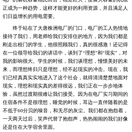
正成为一种趋势，这样才能更好的利用资源，并且满足人
们日益增长的用电需要。
终于站在了大唐株洲电厂的门口，电厂的工人热情地
接待了我们，周老师给我们安排住的地方，因为我们都是
刚走出校门的学生，他很照顾我们，真的很感激！还记得
在一位领导给我们的讲话中，谈到了“理想”和“现实”，对
我的影响很大。学生的时候，我们谈理想，憧憬美好的未
来，而理想终归只是理想，经不起现实的冲击。现在，我
们已经真真实实地进入了这个社会，就得清清楚楚地面对
现实，理想和现实真的差得很远，我们正在一步步地体
验，虽然过渡期很难让我们接受。因为在电厂实习期间的
住宿条件不是很理想，睡觉的时候，耳边一直伴随着的是
不低于60分贝的噪音，和无尽的灰尘。我们都在抱怨着，
一天两天过后，笑声代替了抱怨声，热热闹闹的我们好像
还是住在大学宿舍里面。