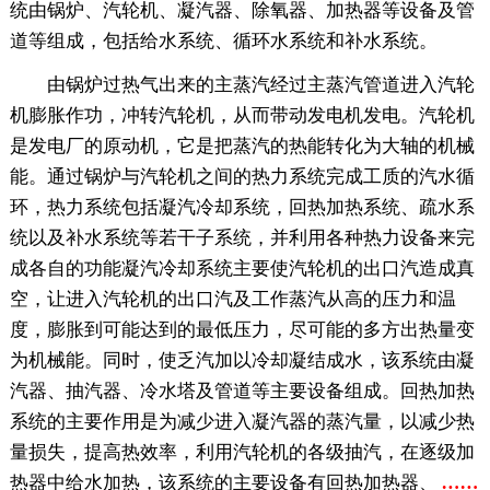
统由锅炉、汽轮机、凝汽器、除氧器、加热器等设备及管
道等组成，包括给水系统、循环水系统和补水系统。
由锅炉过热气出来的主蒸汽经过主蒸汽管道进入汽轮
机膨胀作功，冲转汽轮机，从而带动发电机发电。汽轮机
是发电厂的原动机，它是把蒸汽的热能转化为大轴的机械
能。通过锅炉与汽轮机之间的热力系统完成工质的汽水循
环，热力系统包括凝汽冷却系统，回热加热系统、疏水系
统以及补水系统等若干子系统，并利用各种热力设备来完
成各自的功能凝汽冷却系统主要使汽轮机的出口汽造成真
空，让进入汽轮机的出口汽及工作蒸汽从高的压力和温
度，膨胀到可能达到的最低压力，尽可能的多方出热量变
为机械能。同时，使乏汽加以冷却凝结成水，该系统由凝
汽器、抽汽器、冷水塔及管道等主要设备组成。回热加热
系统的主要作用是为减少进入凝汽器的蒸汽量，以减少热
量损失，提高热效率，利用汽轮机的各级抽汽，在逐级加
热器中给水加热，该系统的主要设备有回热加热器、
……