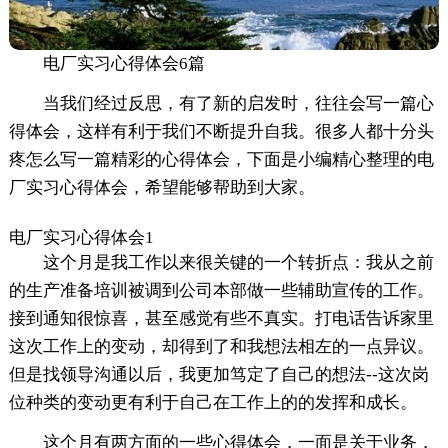
电厂实习心得体会6篇
当我们经过反思，有了新的启发时，往往会写一篇心
得体会，这样有利于我们不断提升自我。很多人都十分头
疼怎么写一篇精彩的心得体会，下面是小编精心整理的电
厂实习心得体会，希望能够帮助到大家。
电厂实习心得体会1
这个月是我工作以来很关键的一个转折点：我从之前
的生产准备培训被调到公司本部做一些辅助宣传的工作。
接到通知很惊喜，甚至感觉有些不真实。打电话告诉家里
这次工作上的变动，却得到了和我想法相左的一点异议。
但是找领导沟通以后，我更加笃定了自己的想法--这次岗
位种类的变动更有利于自己在工作上的的发挥和成长。
这个月有两方面的一些心得体会，一面是关于业务，