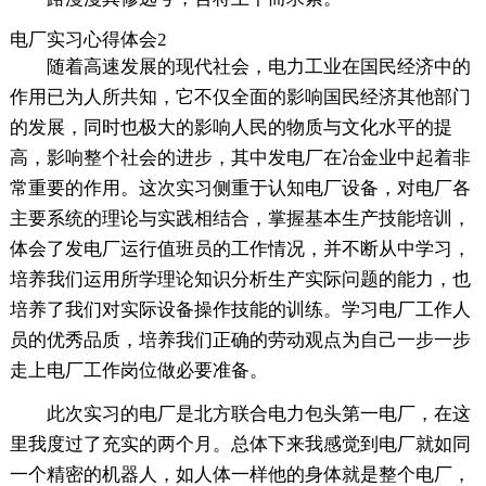
电厂实习心得体会2
随着高速发展的现代社会，电力工业在国民经济中的
作用已为人所共知，它不仅全面的影响国民经济其他部门
的发展，同时也极大的影响人民的物质与文化水平的提
高，影响整个社会的进步，其中发电厂在冶金业中起着非
常重要的作用。这次实习侧重于认知电厂设备，对电厂各
主要系统的理论与实践相结合，掌握基本生产技能培训，
体会了发电厂运行值班员的工作情况，并不断从中学习，
培养我们运用所学理论知识分析生产实际问题的能力，也
培养了我们对实际设备操作技能的训练。学习电厂工作人
员的优秀品质，培养我们正确的劳动观点为自己一步一步
走上电厂工作岗位做必要准备。
此次实习的电厂是北方联合电力包头第一电厂，在这
里我度过了充实的两个月。总体下来我感觉到电厂就如同
一个精密的机器人，如人体一样他的身体就是整个电厂，