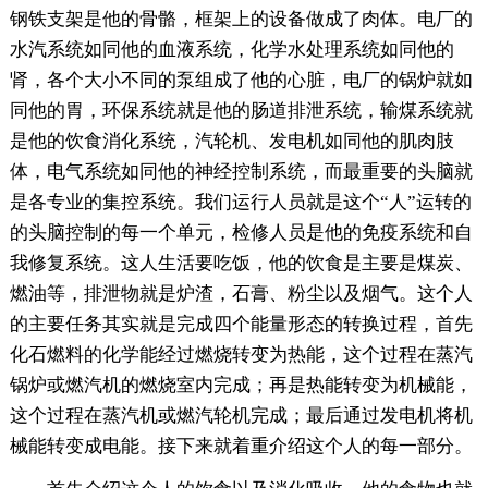
钢铁支架是他的骨骼，框架上的设备做成了肉体。电厂的
水汽系统如同他的血液系统，化学水处理系统如同他的
肾，各个大小不同的泵组成了他的心脏，电厂的锅炉就如
同他的胃，环保系统就是他的肠道排泄系统，输煤系统就
是他的饮食消化系统，汽轮机、发电机如同他的肌肉肢
体，电气系统如同他的神经控制系统，而最重要的头脑就
是各专业的集控系统。我们运行人员就是这个“人”运转的
的头脑控制的每一个单元，检修人员是他的免疫系统和自
我修复系统。这人生活要吃饭，他的饮食是主要是煤炭、
燃油等，排泄物就是炉渣，石膏、粉尘以及烟气。这个人
的主要任务其实就是完成四个能量形态的转换过程，首先
化石燃料的化学能经过燃烧转变为热能，这个过程在蒸汽
锅炉或燃汽机的燃烧室内完成；再是热能转变为机械能，
这个过程在蒸汽机或燃汽轮机完成；最后通过发电机将机
械能转变成电能。接下来就着重介绍这个人的每一部分。