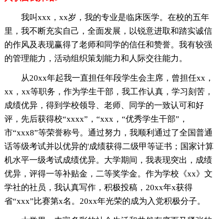
我叫xxx，xx岁，我的专业是临床医学。在校的五年
里，我不断充实自己，全面发展，以锐意进取和踏实诚信
的作风及表现赢得了老师和同学的信任和赞誉。我有较强
的管理能力，活动组织策划能力和人际交往能力。
从20xx年起我一直担任年段学生会主席，曾担任xx，
xx，xx等职务，作为学生干部，我工作认真，学习刻苦，
成绩优异，得到学校领导、老师、同学的一致认可和好
评，先后获得校“xxxx”，“xxx，“优秀学生干部”，
市“xxx8”等荣誉称号。通过努力，我顺利通过了全国普通
话等级考试并以优异的'成绩获得二级甲等证书；国家计算
机水平一级考试成绩优异。大学期间，我表现突出，成绩
优异，评得一等补贴金，二等奖学金。作为学校《xx》文
学社的社员，我认真写作，积极投稿，20xx年x获得
省“xxx”比赛第x名。20xx年光荣的成为入党积极分子。