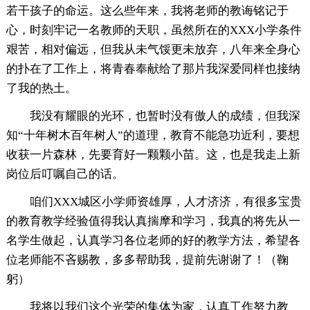
若干孩子的命运。这么些年来，我将老师的教诲铭记于
心，时刻牢记一名教师的天职，虽然所在的XXX小学条件
艰苦，相对偏远，但我从未气馁更未放弃，八年来全身心
的扑在了工作上，将青春奉献给了那片我深爱同样也接纳
了我的热土。
我没有耀眼的光环，也暂时没有傲人的成绩，但我深
知“十年树木百年树人”的道理，教育不能急功近利，要想
收获一片森林，先要育好一颗颗小苗。这，也是我走上新
岗位后叮嘱自己的话。
咱们XXX城区小学师资雄厚，人才济济，有很多宝贵
的教育教学经验值得我认真揣摩和学习，我真的将先从一
名学生做起，认真学习各位老师的好的教学方法，希望各
位老师能不吝赐教，多多帮助我，提前先谢谢了！（鞠
躬）
我将以我们这个光荣的集体为家，认真工作努力教