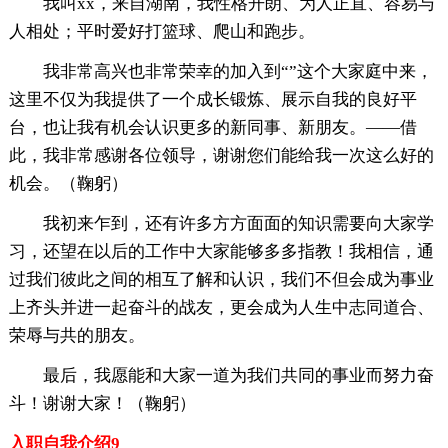
我叫xx，来自湖南，我性格开朗、为人正直、容易与
人相处；平时爱好打篮球、爬山和跑步。
我非常高兴也非常荣幸的加入到“”这个大家庭中来，
这里不仅为我提供了一个成长锻炼、展示自我的良好平
台，也让我有机会认识更多的新同事、新朋友。——借
此，我非常感谢各位领导，谢谢您们能给我一次这么好的
机会。（鞠躬）
我初来乍到，还有许多方方面面的知识需要向大家学
习，还望在以后的工作中大家能够多多指教！我相信，通
过我们彼此之间的相互了解和认识，我们不但会成为事业
上齐头并进一起奋斗的战友，更会成为人生中志同道合、
荣辱与共的朋友。
最后，我愿能和大家一道为我们共同的事业而努力奋
斗！谢谢大家！（鞠躬）
入职自我介绍9