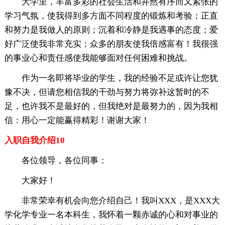
大学里，丰富多彩的社会生活和井然有序而又紧张的
学习气氛，使我得到多方面不同程度的锻炼和考验；正直
和努力是我做人的原则；沉着和冷静是我遇事的态度；爱
好广泛使我非常充实；众多的朋友使我倍感富有！我很强
的事业心和责任感使我能够面对任何困难和挑战。
作为一名即将毕业的学生，我的经验不足或许让您犹
豫不决，但请您相信我的干劲与努力将弥补这暂时的不
足，也许我不是最好的，但我绝对是最努力的，因为我相
信：用心一定能赢得精彩！谢谢大家！
入职自我介绍10
各位领导，各位同事：
大家好！
非常荣幸有机会向您介绍自己！我叫XXX，是XXX大
学化学专业一名本科生，我怀着一颗赤诚的心和对事业的