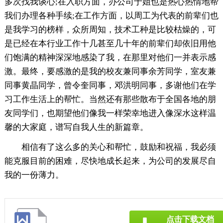
多次找我谈心;在入职方面，办公司于姐也是热心热情地帮
我们办理各种手续;在工作方面，以周工为代表的前辈们也
是我学习的榜样，众所周知，技术工种是比较枯燥的，可
是已经在本行业工作十几甚至几十年的前辈们却依旧用他
们饱满的精神深深地感染了我，在那里对他们一并表示感
激。最终，要感激的是我的校友兼同事余芳同学，室友兼
同事黄晶同学，曾令奎同事，邓洪明同事，多谢他们在学
习工作生活上的帮忙。当然还有那些散布于全国各地的朋
友同学们，也期望他们像我一样荣幸地进入像深水这样温
馨的大家庭，谱写自我人生的新篇章。
相信有了这么多的关心和帮忙，鼓励和祝福，我必须
能克服目前的困难，尽快地成长起来，为公司的发展尽自
我的一份薄力。
点击下载文档