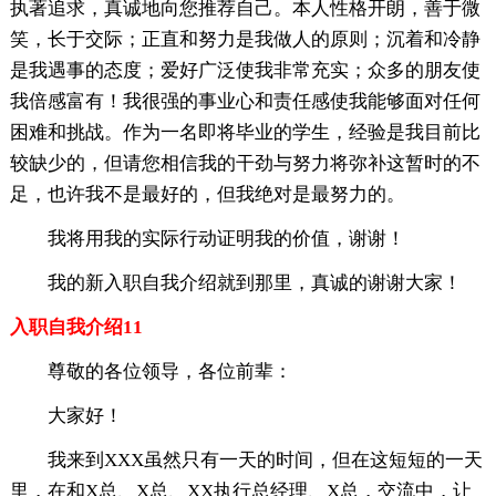
执著追求，真诚地向您推荐自己。本人性格开朗，善于微
笑，长于交际；正直和努力是我做人的原则；沉着和冷静
是我遇事的态度；爱好广泛使我非常充实；众多的朋友使
我倍感富有！我很强的事业心和责任感使我能够面对任何
困难和挑战。作为一名即将毕业的学生，经验是我目前比
较缺少的，但请您相信我的干劲与努力将弥补这暂时的不
足，也许我不是最好的，但我绝对是最努力的。
我将用我的实际行动证明我的价值，谢谢！
我的新入职自我介绍就到那里，真诚的谢谢大家！
入职自我介绍11
尊敬的各位领导，各位前辈：
大家好！
我来到XXX虽然只有一天的时间，但在这短短的一天
里，在和X总、X总、XX执行总经理、X总，交流中，让