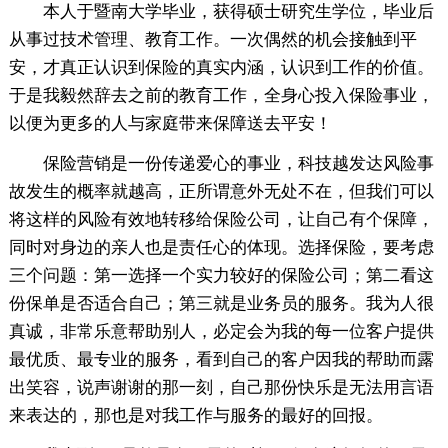
本人于暨南大学毕业，获得硕士研究生学位，毕业后
从事过技术管理、教育工作。一次偶然的机会接触到平
安，才真正认识到保险的真实内涵，认识到工作的价值。
于是我毅然辞去之前的教育工作，全身心投入保险事业，
以便为更多的人与家庭带来保障送去平安！
保险营销是一份传递爱心的事业，科技越发达风险事
故发生的概率就越高，正所谓意外无处不在，但我们可以
将这样的风险有效地转移给保险公司，让自己有个保障，
同时对身边的亲人也是责任心的体现。选择保险，要考虑
三个问题：第一选择一个实力较好的保险公司；第二看这
份保单是否适合自己；第三就是业务员的服务。我为人很
真诚，非常乐意帮助别人，必定会为我的每一位客户提供
最优质、最专业的服务，看到自己的客户因我的帮助而露
出笑容，说声谢谢的那一刻，自己那份快乐是无法用言语
来表达的，那也是对我工作与服务的最好的回报。