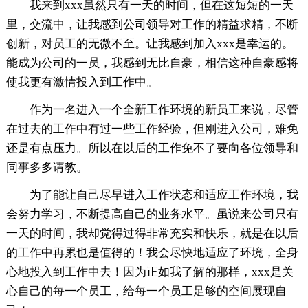
我来到xxx虽然只有一天的时间，但在这短短的一天
里，交流中，让我感到公司领导对工作的精益求精，不断
创新，对员工的无微不至。让我感到加入xxx是幸运的。
能成为公司的一员，我感到无比自豪，相信这种自豪感将
使我更有激情投入到工作中。
作为一名进入一个全新工作环境的新员工来说，尽管
在过去的工作中有过一些工作经验，但刚进入公司，难免
还是有点压力。所以在以后的工作免不了要向各位领导和
同事多多请教。
为了能让自己尽早进入工作状态和适应工作环境，我
会努力学习，不断提高自己的业务水平。虽说来公司只有
一天的时间，我却觉得过得非常充实和快乐，就是在以后
的工作中再累也是值得的！我会尽快地适应了环境，全身
心地投入到工作中去！因为正如我了解的那样，xxx是关
心自己的每一个员工，给每一个员工足够的空间展现自