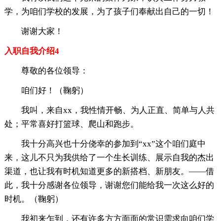
学，为咱们学校的发展，为了孩子们奉献出自己的一切！
谢谢大家！
入职自我介绍4
尊敬的各位领导：
咱们好！（鞠躬）
我叫，来自xx，我性情开畅、为人正直、简单与人共
处；平常喜好打篮球、爬山和跑步。
我十分高兴也十分侥幸的参加到“xx”这个咱们庭中
来，这儿不只为我供给了一个生长训练、展示自我的杰出
渠道，也让我有时机知道更多的新搭档、新朋友。——借
此，我十分感谢各位领导，谢谢您们能给我一次这么好的
时机。（鞠躬）
我初来乍到，还有许多方方面面的常识需求向咱们学