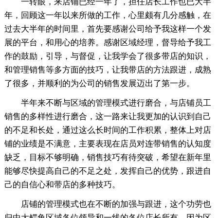
一转眼，来店铺已经一年了，担任店长工作也已大半
年，回顾这一年以来所做的工作，心里颇有几分感触，在
过去大半年的时间里，首先要感谢公司给予我这样一个发
展的平台，和用心的培养。感谢区域经理，督导给予我工
作的鼓励，引导，与督促，让我学会了很多带店的知识，
和管理销售等多方面的技巧，让我带店的方法跟进，成熟
了很多，并顺利的为公司的销售发展迈出了第一步。
半年来不断与区域的管理模式进行磨合，与店铺员工
销售的多样性进行磨合，这一路来让我更加的认识到自己
的不足和长处，通过这么长时间的工作积累，整体上对店
铺的业绩是不满意，主要表现在店员对连带销售的认知度
缺乏，目标不够明确，销售技巧有待突破，希望在新年里
能够尽快提高自己的不足之处，发挥自己的优势，跟进自
己的自信心和带店的多种技巧。
店铺的管理模式也在不断的加强与跟进，这个功劳也
归中大鳄鱼区域各位领导和一线的各位店长所有，因为区