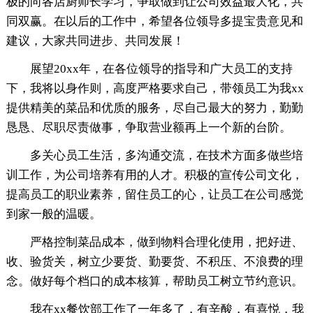
极的向各店厨师长学习，争取做到让公司效益最大化，共
同双赢。在以后的工作中，希望各位领导多提宝贵意见和
建议，大家共同进步、共同发展！
展望20xx年，在各位领导的指导和广大员工的支持
下，我将以身作则，高度严格要求自己，带领员工为我xx
提供精美的菜品和优质的服务，尽自己最大的努力，勤勤
恳恳、尽职尽责做事，争取营业额再上一个新的台阶。
多关心员工生活，多沟通交流，在技术方面多做些培
训工作，为公司培养有用的人才。积极的宣传公司文化，
提高员工的职业素养，留住员工的心，让员工在公司感觉
到家一般的温暖。
严格控制菜品成本，做到物料合理化使用，把好进、
收、验货关，树立少要货、勤要货、不积压、不浪费的理
念。做好每个档口的成本核算，帮助员工树立节约意识。
我在xx餐饮部工作了一年多了，有辛酸，有喜悦，我