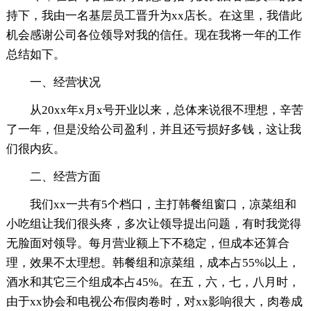
持下，我由一名基层员工晋升为xx店长。在这里，我借此
机会感谢公司各位领导对我的信任。现在我将一年的工作
总结如下。
一、经营状况
从20xx年x月x号开业以来，总体来说很不理想，辛苦
了一年，但是没给公司盈利，并且还亏损好多钱，这让我
们很内疚。
二、经营方面
我们xx一共有5个档口，主打韩餐组窗口，凉菜组和
小吃组让我们很头疼，多次让领导提出问题，有时我觉得
无脸面对领导。每月营业额上下不稳定，但成本还算合
理，效果不太理想。韩餐组和凉菜组，成本占55%以上，
酒水和其它三个组成本占45%。在五，六，七，八月时，
由于xx协会和电视公布假肉卷时，对xx影响很大，肉卷成