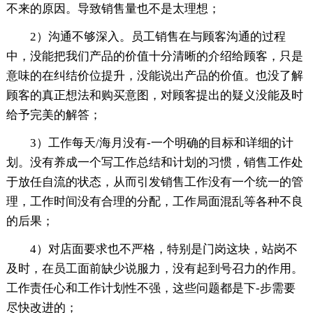
不来的原因。导致销售量也不是太理想；
2）沟通不够深入。员工销售在与顾客沟通的过程
中，没能把我们产品的价值十分清晰的介绍给顾客，只是
意味的在纠结价位提升，没能说出产品的价值。也没了解
顾客的真正想法和购买意图，对顾客提出的疑义没能及时
给予完美的解答；
3）工作每天/海月没有-一个明确的目标和详细的计
划。没有养成一个写工作总结和计划的习惯，销售工作处
于放任自流的状态，从而引发销售工作没有一个统一的管
理，工作时间没有合理的分配，工作局面混乱等各种不良
的后果；
4）对店面要求也不严格，特别是门岗这块，站岗不
及时，在员工面前缺少说服力，没有起到号召力的作用。
工作责任心和工作计划性不强，这些问题都是下-步需要
尽快改进的；