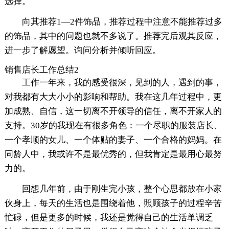
选择。
向其推荐1—2件饰品，推荐过程中注意不能推荐过多
的饰品，其中的问题也就不多说了。推荐完后观其反应，
进一步了解愿望。询问分析并倾听回应。
销售店长工作总结2
工作一年来，我的感受很深，见到的人，遇到的事，
对我都有大大小小的影响和帮助。我在这几年过程中，更
加成熟、自信，这一切离不开领导的信任，离不开家人的
支持。30岁的我现在有很多角色：一个尽职的服装店长、
一个孝顺的女儿、一个体贴的妻子、一个合格的妈妈。在
同龄人中，我或许不是最优秀的，但我肯定是最用心最努
力的。
回想几年前，由于刚生完小孩，整个心思都放在小家
伙身上，每天的生活也是围绕着他，照顾孩子的过程辛苦
忙碌，但是更多的时候，我还是觉得自己的生活单调乏