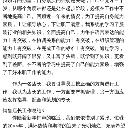
负领导的期望，自身素质的强弱是关键，自己毕竟才三十
岁，从哪个角度讲都还是处在起步阶段，必须在工作中不
断地提高自己。回顾近一年来的情况，为了提高自身能力
素质，上让领导放心，下让职工满意，我系统的学习了服
装行业的相关知识，全面提高自己，力争在语言表达的能
力上有突破，在协调关系的能力上有突破，在组织管理的
能力上有突破，在完成工作的标准上有突破。通过学习，
感到既开阔了眼界，又丰富了头脑，既学到了知识，更看
到了差距。在不断的学习中提高了自己的能力素质，增强
了干好本职工作的能力。
作为一名店长，我要引导员工按正确的方向进行工
作。我认为店长的工作，一方面要严抓管理，另一方面应
该发挥指导、配合和策划的专长。
销售店长工作总结3
伴随着新年钟声的临近，我们依依惜别了紧张、忙碌
的20××年，满怀热情和期待的迎来了光明灿烂、充满希望