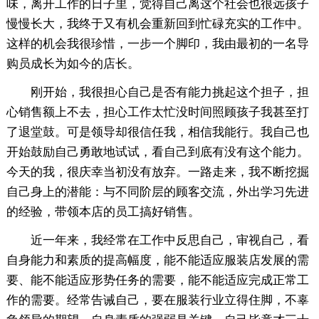
味，离开工作的日子里，觉得自己离这个社会也很远孩子
慢慢长大，我终于又有机会重新回到忙碌充实的工作中。
这样的机会我很珍惜，一步一个脚印，我由最初的一名导
购员成长为如今的店长。
刚开始，我很担心自己是否有能力挑起这个担子，担
心销售额上不去，担心工作太忙没时间照顾孩子我甚至打
了退堂鼓。可是领导却很信任我，相信我能行。我自己也
开始鼓励自己勇敢地试试，看自己到底有没有这个能力。
今天的我，很庆幸当初没有放弃。一路走来，我不断挖掘
自己身上的潜能：与不同阶层的顾客交流，外出学习先进
的经验，带领本店的员工搞好销售。
近一年来，我经常在工作中反思自己，审视自己，看
自身能力和素质的提高幅度，能不能适应服装店发展的需
要、能不能适应形势任务的需要，能不能适应完成正常工
作的需要。经常告诫自己，要在服装行业立得住脚，不辜