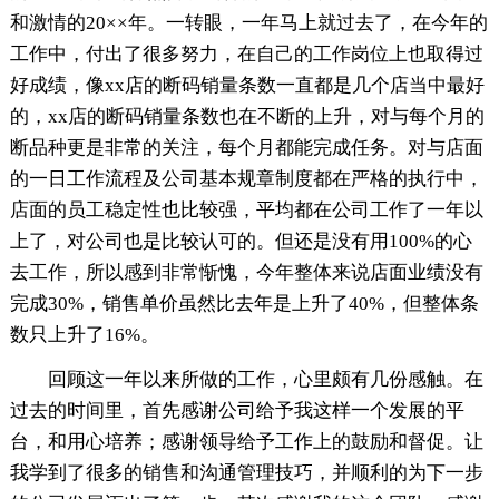
和激情的20××年。一转眼，一年马上就过去了，在今年的
工作中，付出了很多努力，在自己的工作岗位上也取得过
好成绩，像xx店的断码销量条数一直都是几个店当中最好
的，xx店的断码销量条数也在不断的上升，对与每个月的
断品种更是非常的关注，每个月都能完成任务。对与店面
的一日工作流程及公司基本规章制度都在严格的执行中，
店面的员工稳定性也比较强，平均都在公司工作了一年以
上了，对公司也是比较认可的。但还是没有用100%的心
去工作，所以感到非常惭愧，今年整体来说店面业绩没有
完成30%，销售单价虽然比去年是上升了40%，但整体条
数只上升了16%。
回顾这一年以来所做的工作，心里颇有几份感触。在
过去的时间里，首先感谢公司给予我这样一个发展的平
台，和用心培养；感谢领导给予工作上的鼓励和督促。让
我学到了很多的销售和沟通管理技巧，并顺利的为下一步