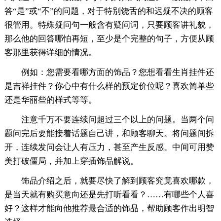
答“是”或“不”的问题，对于特别饶舌的和迟疑不决的顾客
很管用。特殊疑问句一般含有疑问词，只要顾客讲礼貌，
那么他的回答哪怕再短，至少是个完整的句子，方便从顾
客那里获得详细的情况。
例如：您需要看哪方面的饰品？您想看看生肖挂件还
是吉祥挂件？你心中有什么样的预定价位呢？喜欢简单些
还是华丽些的样式等等。
注意千万不要连续问超过三个以上的问题。当两个问
题问完后要能接着话题自己讲，和顾客聊天。将问题间拆
开，连续发问会让人有压力，甚至产生反感。中间可用赞
美打破僵局，并加上穿插饰品解说。
饰品介绍之后，就要尽快了解到顾客究竟喜欢哪款，
是当天就有购买意向还是先打听看看？……有哪些个人喜
好？这样才能向他推荐最合适的饰品，帮助顾客作出明智