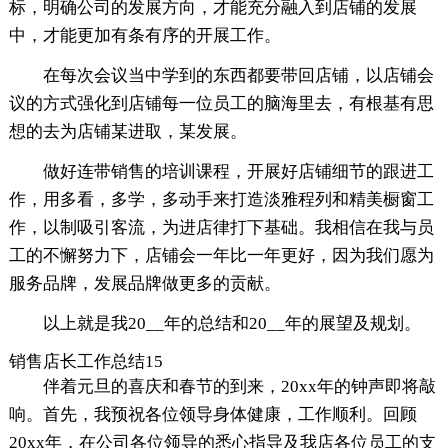
标，明确公司的发展方向，才能充分融入到店铺的发展
中，才能更加有条有序的开展工作。
在每次会议当中学到的东西都要带回店铺，以店铺会
议的方式强化到店铺每一位员工的脑海里去，有根基有思
想的去为店铺某进取，某发展。
做好连带销售的培训课程，开展好店铺细节的跟进工
作，用多看，多学，多动手来打造淡雅程列和精美橱窗工
作，以制吸引客流，为进店律打下基础。我相信在我与员
工的不懈努力下，店铺会一年比一年更好，因为我们愿为
服务品牌，发展品牌做更多的贡献。
以上就是我20__年的总结和20__年的展望及规划。
销售店长工作总结15
伴着元旦的喜庆和春节的到来，20xx年的钟声即将敲
响。首先，我预祝各位领导身体健康，工作顺利。回顾
20xx年，在公司各位领导的悉心指导及我店各位员工的支