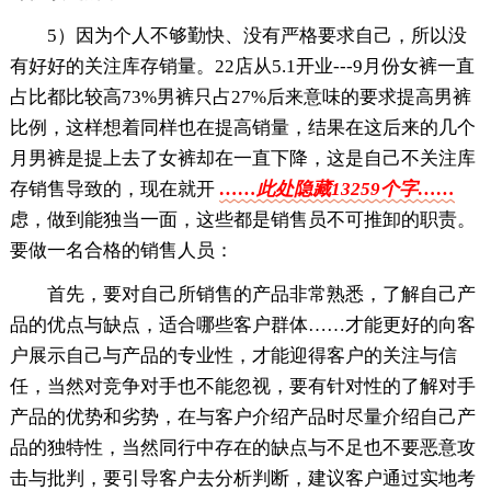
5）因为个人不够勤快、没有严格要求自己，所以没
有好好的关注库存销量。22店从5.1开业---9月份女裤一直
占比都比较高73%男裤只占27%后来意味的要求提高男裤
比例，这样想着同样也在提高销量，结果在这后来的几个
月男裤是提上去了女裤却在一直下降，这是自己不关注库
存销售导致的，现在就开
……此处隐藏13259个字……
虑，做到能独当一面，这些都是销售员不可推卸的职责。
要做一名合格的销售人员：
首先，要对自己所销售的产品非常熟悉，了解自己产
品的优点与缺点，适合哪些客户群体……才能更好的向客
户展示自己与产品的专业性，才能迎得客户的关注与信
任，当然对竞争对手也不能忽视，要有针对性的了解对手
产品的优势和劣势，在与客户介绍产品时尽量介绍自己产
品的独特性，当然同行中存在的缺点与不足也不要恶意攻
击与批判，要引导客户去分析判断，建议客户通过实地考