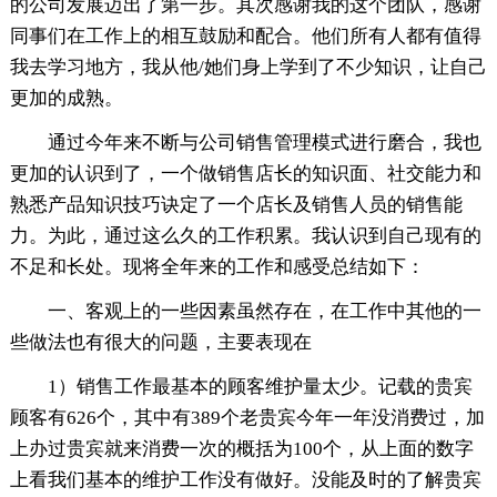
的公司发展迈出了第一步。其次感谢我的这个团队，感谢
同事们在工作上的相互鼓励和配合。他们所有人都有值得
我去学习地方，我从他/她们身上学到了不少知识，让自己
更加的成熟。
通过今年来不断与公司销售管理模式进行磨合，我也
更加的认识到了，一个做销售店长的知识面、社交能力和
熟悉产品知识技巧诀定了一个店长及销售人员的销售能
力。为此，通过这么久的工作积累。我认识到自己现有的
不足和长处。现将全年来的工作和感受总结如下：
一、客观上的一些因素虽然存在，在工作中其他的一
些做法也有很大的问题，主要表现在
1）销售工作最基本的顾客维护量太少。记载的贵宾
顾客有626个，其中有389个老贵宾今年一年没消费过，加
上办过贵宾就来消费一次的概括为100个，从上面的数字
上看我们基本的维护工作没有做好。没能及时的了解贵宾