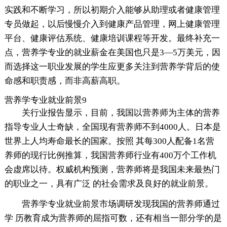
实践和不断学习，所以初期介入能够从助理或者健康管理
专员做起，以后慢慢介入到健康产品管理，网上健康管理
平台、健康评估系统、健康培训课程等开发。最终补充一
点，营养学专业的就业薪金在美国也只是3—5万美元，因
而选择这一职业发展的学生应更多关注到营养学背后的使
命感和职责感，而非高薪高职。
营养学专业就业前景9
关行业报告显示，目前，我国以营养师为主体的营养
指导专业人士奇缺，全国现有营养师不到4000人。日本是
世界上人均寿命最长的国家。按照 其每300人配备1名营
养师的现行比例推算，我国营养师行业有400万个工作机
会虚席以待。权威机构预测，营养师将是我国未来最热门
的职业之一，具有广泛 的社会需求及良好的就业前景。
营养学专业就业前景市场调研发现我国的营养师通过
学 历教育成为营养师的屈指可数，还有相当一部分学的是