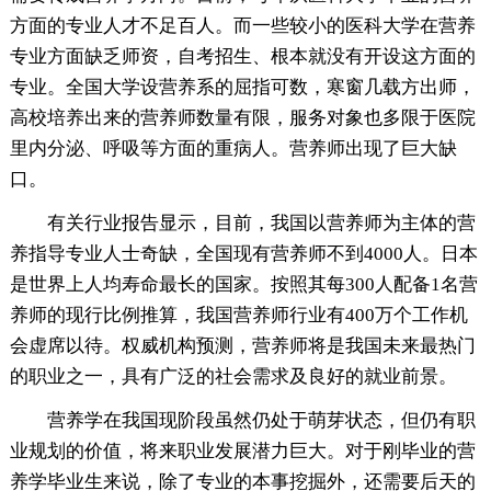
方面的专业人才不足百人。而一些较小的医科大学在营养
专业方面缺乏师资，自考招生、根本就没有开设这方面的
专业。全国大学设营养系的屈指可数，寒窗几载方出师，
高校培养出来的营养师数量有限，服务对象也多限于医院
里内分泌、呼吸等方面的重病人。营养师出现了巨大缺
口。
有关行业报告显示，目前，我国以营养师为主体的营
养指导专业人士奇缺，全国现有营养师不到4000人。日本
是世界上人均寿命最长的国家。按照其每300人配备1名营
养师的现行比例推算，我国营养师行业有400万个工作机
会虚席以待。权威机构预测，营养师将是我国未来最热门
的职业之一，具有广泛的社会需求及良好的就业前景。
营养学在我国现阶段虽然仍处于萌芽状态，但仍有职
业规划的价值，将来职业发展潜力巨大。对于刚毕业的营
养学毕业生来说，除了专业的本事挖掘外，还需要后天的