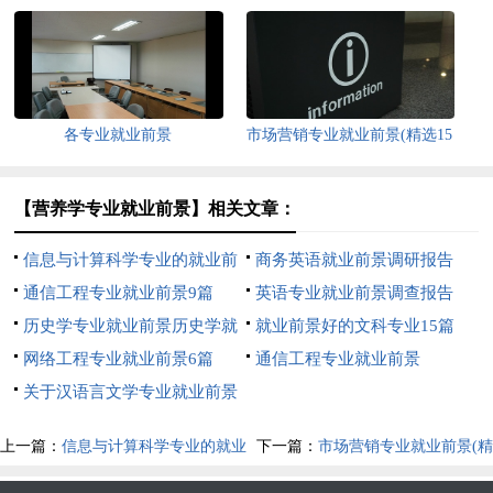
各专业就业前景
市场营销专业就业前景(精选15
篇)
【营养学专业就业前景】相关文章：
信息与计算科学专业的就业前
商务英语就业前景调研报告
景
通信工程专业就业前景9篇
英语专业就业前景调查报告
历史学专业就业前景历史学就
就业前景好的文科专业15篇
业方向
网络工程专业就业前景6篇
通信工程专业就业前景
关于汉语言文学专业就业前景
的调查报告2篇
上一篇：
信息与计算科学专业的就业
下一篇：
市场营销专业就业前景(精
前景
选15篇)