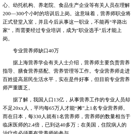
心、幼托机构、养老院、食品生产企业等有关人员在理解
200—300个小时的培训后上岗。这意味着，营养师职业将
正式登堂入室，并且今后从事这一职业，不能再“半路出
家”，而需要经过专业培训，成为“职业选手”后才能上
岗。
专业营养师缺口40万
据上海营养学会有关人士介绍，营养师主要负责营养
指导、膳食营养搭配、营养管理等工作。专业营养师走进
百姓提高居民生活水平，实在是件好事，但目前专业营养
师严重匮乏。
据了解，我国人口13亿，从事营养工作的专业人员却
不足20xx人，平均每65万人才能“摊”上1名专业营养师。
而在日本，每330人就有1名营养师，营养师的数量相当于
临床医师的2.4倍，已到达40多万；在美国，住院病人的
治疗也必须要有营养师的参与。