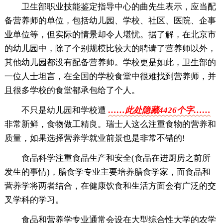
卫生部职业技能鉴定指导中心的曲先生表示，应当配
备营养师的单位，包括幼儿园、学校、社区、医院、企事
业单位等，但实际的情景却令人堪忧。据了解，在北京市
的幼儿园中，除了个别规模比较大的聘请了营养师以外，
其他幼儿园都没有配备营养师。学校更是如此，卫生部的
一位人士坦言，在全国的学校食堂中很难找到营养师，并
且很多学校的食堂都承包给了个人。
不只是幼儿园和学校遭
……此处隐藏4426个字……
非常新鲜，食物做工精良。瑞士人这么注重食物的营养和
质量，如果选择营养学就业前景也是非常不错的!
食品科学注重食品生产和安全(食品在进厨房之前所
发生的事情)，膳食学专业主要培养膳食学家，而食品和
营养学将两者结合，在健康饮食和生活方面会有广泛的交
叉学科的学习。
食品和营养学专业通常会设在大型综合性大学的农学