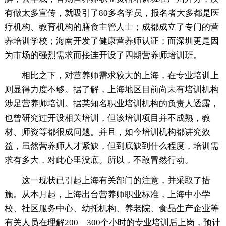
有做太多宣传，就吸引了80多名学员，报名者大多都是医
疗机构、教育机构的膳食主管人士；成都成立了专门的营
养培训学校；海南开发了健康营养师认证；而深圳更是因
为市场的强烈需求而接连开设了四期营养师培训班。
相比之下，对营养师需求较大的上海，在专业培训上
则显得力度不够。据了解，上海地区目前尚未有培训机构
涉足营养师培训。据某知名职业培训机构的负责人透露，
也曾研究过开设相关培训，但该培训项目并不成熟，教
材、师资等都很成问题。并且，如今培训机构都讲究效
益，虽然营养师人才紧缺，但到底缺到什么程度，培训需
求有多大，对此心里没底。所以，不敢冒然行动。
这一现状已引起上海有关部门的注意，并采取了措
施。从本月起，上海出台营养师职业标准，上海中小学
校、社区服务中心、幼托机构、养老院、食品生产企业等
有关人员在理解200—300个小时的专业培训后上岗，预计