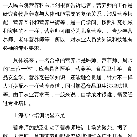
一人民医院营养科医师刘根喜告诉记者，营养师的工作是
研究食物营养素与人体机能需要的复杂关系，涉及营养搭
配、营养互补和营养平衡等，是一门学问。按照研究领域
和资料的不一样，营养师可细分为儿童营养师、青少年营
养师、老年营养师等。所以，对从业人员的知识和技能有
必须的专业要求。
具体说来，一名合格的营养师是医师、营养师、厨师
的“三位一体”，应当具备医学、营养学、食品卫生学、食
品安全学、营养烹饪学知识，还能融会贯通，针对不一样
人群搭配不一样营养食谱，同时熟悉食品卫生法律法规
等。由于从业要求高，一般来说，自学成才很难，需要经
过专业培训。
上海专业培训明显不足
营养师的缺乏带动了营养师培训市场的繁荣。据了
解，去年底，首期营养师职业资格培训班在广州开办，没