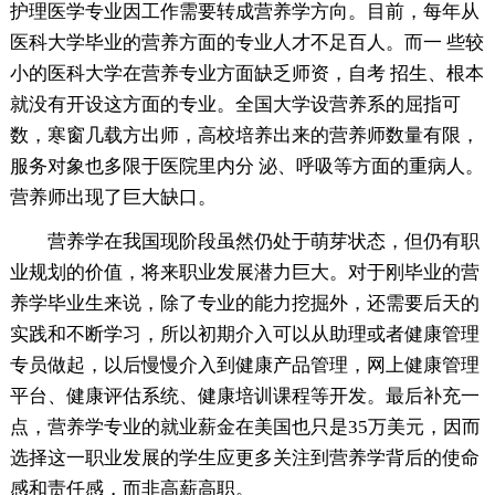
护理医学专业因工作需要转成营养学方向。目前，每年从
医科大学毕业的营养方面的专业人才不足百人。而一 些较
小的医科大学在营养专业方面缺乏师资，自考 招生、根本
就没有开设这方面的专业。全国大学设营养系的屈指可
数，寒窗几载方出师，高校培养出来的营养师数量有限，
服务对象也多限于医院里内分 泌、呼吸等方面的重病人。
营养师出现了巨大缺口。
营养学在我国现阶段虽然仍处于萌芽状态，但仍有职
业规划的价值，将来职业发展潜力巨大。对于刚毕业的营
养学毕业生来说，除了专业的能力挖掘外，还需要后天的
实践和不断学习，所以初期介入可以从助理或者健康管理
专员做起，以后慢慢介入到健康产品管理，网上健康管理
平台、健康评估系统、健康培训课程等开发。最后补充一
点，营养学专业的就业薪金在美国也只是35万美元，因而
选择这一职业发展的学生应更多关注到营养学背后的使命
感和责任感，而非高薪高职。