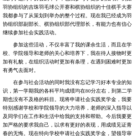
羽协组织的吉珠羽毛球公开赛和棋协组织的十佳棋手大赛
我都参与了从策划到举办的整个过程。现在我已经成为羽
协组织部副部长、棋协组织部代理部长，有能力也有信心
继续参加社会实践活动。
参加这些活动，不仅丰富了我的课余生活，而且在学
校、学院领导和老师的关心和培养下，我在待人接物时更
加有礼貌，在组织活动时更加有条理，在遇到困难时更加
有勇气去面对。
在参与社会活动的同时我没有忘记学习好本专业的知
识，第一学期我的各科平均成绩均在80分左右，到第二学
期也没有不及格的科目。现将申请社会实践奖学金，我要
特别感谢学校和学院领导的大力培养，老师的深入指导以
及同学们在工作和生活中给我的支持和帮助。今后我要更
加严格的要求我自己，以求有更好的表现，用成绩见证青
春的无悔。现在特向学校申请社会实践奖学金，望领导审