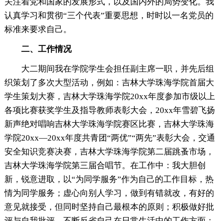
关注着党和国家的发展形式，以及国内外的局势变化。我
认真学习和贯彻“三个代表”重要思想，时时以一名党员的
标准来要求自己。
二、工作情况
大二期间我在学院学生会担任副主席一职，并先后组
织策划了多次大型活动，例如：吉林大学珠海学院首届大
学生策划大赛，吉林大学珠海学院20xx年度参加市级以上
各项比赛获奖学生及指导教师表彰大会，20xx年雪碧飞扬
新声绝对唱响吉林大学珠海学院赛区比赛，吉林大学珠海
学院20xx—20xx年度共青团“两优”“两先”表彰大会，交通
安全知识竞赛决赛，吉林大学珠海学院第二届跳蚤市场，
吉林大学珠海学院第三届合唱节。在工作中：我大胆创
新，锐意进取，以“为同学服务”作为自己的工作目标，热
情为同学服务；虚心向别人学习，做到有错就改，有好的
意见就接受，但同时坚持自己最根本的原则；积极做好批
评与自我批评，不断反省自己在日常生活中的工作方面；