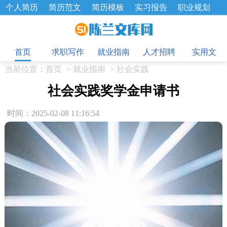
个人简历
简历范文
简历模板
实习报告
职业规划
求职面试题
招聘选拔
绩效考核
企业文化
工作计划
目
工作总结
辞职报告
首页
求职写作
就业指南
人才招聘
实用文
当前位置：
首页
>
就业指南
>
社会实践
社会实践奖学金申请书
时间：2025-02-08 11:16:54