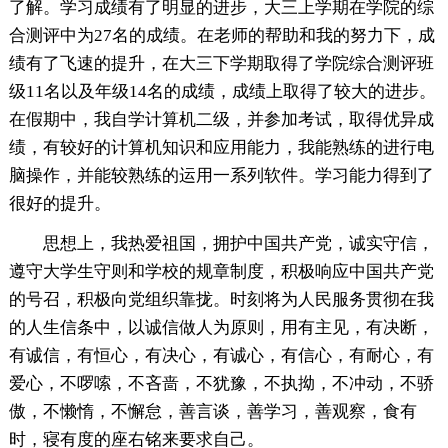
了解。学习成绩有了明显的进步，大三上学期在学院的综
合测评中为27名的成绩。在老师的帮助和我的努力下，成
绩有了飞速的提升，在大三下学期取得了学院综合测评班
级11名以及年级14名的成绩，成绩上取得了较大的进步。
在假期中，我自学计算机二级，并参加考试，取得优异成
绩，有较好的计算机知识和应用能力，我能熟练的进行电
脑操作，并能较熟练的运用一系列软件。学习能力得到了
很好的提升。
思想上，我热爱祖国，拥护中国共产党，诚实守信，
遵守大学生守则和学校的规章制度，积极响应中国共产党
的号召，积极向党组织靠拢。时刻将为人民服务贯彻在我
的人生信条中，以诚信做人为原则，用有主见，有决断，
有诚信，有恒心，有决心，有诚心，有信心，有耐心，有
爱心，不啰嗦，不吝啬，不犹豫，不执拗，不冲动，不骄
傲，不懒惰，不懈怠，善言谈，善学习，善观察，食有
时，寝有度的座右铭来要求自己。