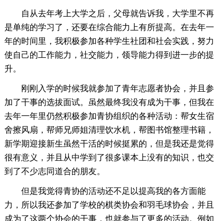
自从去年考上大学之后，父母就告诉我，大学里不再
是单纯的学习了，还要在综合能力上有所提高。在去年一
年的时间里，我积极参加各种学生社团和社会实践，努力
使自己的工作能力，社交能力，领导能力得到进一步的提
升。
刚刚入学的时候我就参加了青年志愿者协会，并且参
加了干事的选拔面试。虽然最终我没有成为干事，但我在
去年一年里仍然积极参加青协组织的各种活动：帮女生宿
舍擦风扇，帮师兄师姐清理饮水机，帮图书馆整理书籍，
新学期迎接新生虽然干活的时候挺累的，但是我还是觉得
很有意义，并且从中学到了很多课本上没有的知识，也交
到了不少志同道合的朋友。
但是我觉得青协的活动还不足以提高我的各方面能
力，所以我还参加了学校的棋类协会和羽毛球协会，并且
成为了这两个协会的干事，也就参与了更多的活动。例如