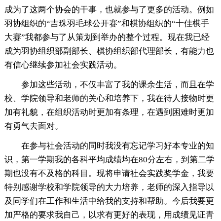
成为了这两个协会的干事，也就参与了更多的活动。例如
羽协组织的“吉珠羽毛球公开赛”和棋协组织的“十佳棋手
大赛”我都参与了从策划到举办的整个过程。现在我已经
成为羽协组织部副部长、棋协组织部代理部长，有能力也
有信心继续参加社会实践活动。
参加这些活动，不仅丰富了我的课余生活，而且在学
校、学院领导和老师的关心和培养下，我在待人接物时更
加有礼貌，在组织活动时更加有条理，在遇到困难时更加
有勇气去面对。
在参与社会活动的同时我没有忘记学习好本专业的知
识，第一学期我的各科平均成绩均在80分左右，到第二学
期也没有不及格的科目。现将申请社会实践奖学金，我要
特别感谢学校和学院领导的大力培养，老师的深入指导以
及同学们在工作和生活中给我的支持和帮助。今后我要更
加严格的要求我自己，以求有更好的表现，用成绩见证青