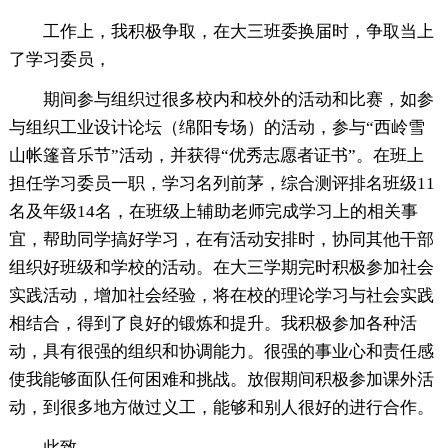
工作上，我积极争取，在大三班委换届时，争取当上
了学习委员，
期间参与组织过很多校内和校外的活动和比赛，如参
与组织工业设计论坛（绵阳专场）的活动，参与“西岭雪
山帐篷音乐节”活动，并获得“优秀志愿者证书”。在班上
担任学习委员一职，学习名列前茅，综合测评排名班级11
名及年级14名，在班级上辅助老师完成学习上的相关事
宜，帮助同学搞好学习，在有活动安排时，协同其他干部
组织好班级和学校的活动。在大三学期完时积极参加社会
实践活动，增加社会经验，将在校的理论学习与社会实践
相结合，得到了良好的锻炼和提升。我积极参加各种活
动，具有很强的组织和协调能力。很强的事业心和责任感
使我能够面队任何困难和挑战。放假期间积极参加课外活
动，到很多地方做过义工，能够和别人很好的进行合作。
此致