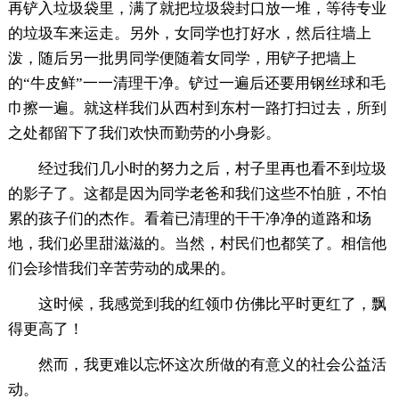
再铲入垃圾袋里，满了就把垃圾袋封口放一堆，等待专业
的垃圾车来运走。另外，女同学也打好水，然后往墙上
泼，随后另一批男同学便随着女同学，用铲子把墙上
的“牛皮鲜”一一清理干净。铲过一遍后还要用钢丝球和毛
巾擦一遍。就这样我们从西村到东村一路打扫过去，所到
之处都留下了我们欢快而勤劳的小身影。
经过我们几小时的努力之后，村子里再也看不到垃圾
的影子了。这都是因为同学老爸和我们这些不怕脏，不怕
累的孩子们的杰作。看着已清理的干干净净的道路和场
地，我们必里甜滋滋的。当然，村民们也都笑了。相信他
们会珍惜我们辛苦劳动的成果的。
这时候，我感觉到我的红领巾仿佛比平时更红了，飘
得更高了！
然而，我更难以忘怀这次所做的有意义的社会公益活
动。