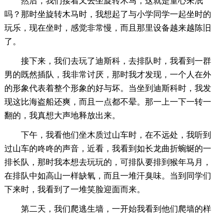
然后，我们接着又去坐旋转木马，这就是童心未泯
吗？那时坐旋转木马时，我想起了与小学同学一起坐时的
玩乐，现在坐时，感觉非常慢，而且那里设备越来越陈旧
了。
接下来，我们去玩了迪斯科，去排队时，我看到一群
男的既然插队，我非常讨厌，那时我才发现，一个人在外
的形象代表着整个形象的好与坏。当坐到迪斯科时，我发
现这比海盗船还爽，而且一点都不晕。那一上一下一转一
翻的，我真想大声地释放出来。
下午，我看他们坐木质过山车时，在不远处，我听到
过山车的咚咚的声音，近看，我看到如长龙曲折蜿蜒的一
排长队，那时我本想去玩玩的，可排队要排到猴年马月，
在排队中如高山一样缺氧，而且一堆汗臭味。当到同学们
下来时，我看到了一堆笑脸迎面而来。
第二天，我们爬逃生墙，一开始我看到他们爬墙的样