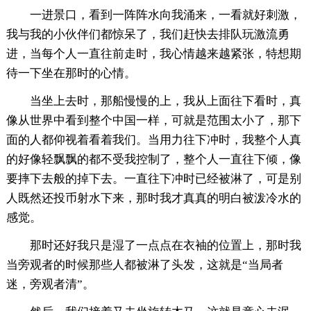
一进景口，看到一阵阵水向我涌来，一看就好刺激，
我与我的小伙伴们都惊呆了，我们赶快去排队玩激流勇
进，当每个人一直往前走时，我心情越来越紧张，特想期
待一下坐在那时的心情。
当坐上去时，那船慢慢的上，我从上面往下看时，真
像从世界中看到整个中国一样，可就是范围太小了，那下
面的人都仰视着看着我们。当用力往下冲时，我整个人真
的好像轻飘飘的都不受我控制了，整个人一直往下倾，像
要摔下去般的掉下去。一直往下冲时已经被淋了，可是别
人既然还投币射水下来，那时我才真真的明白被泼冷水的
感觉。
那时还好我只是湿了一点点在衣袖的位置上，那时我
当旁观者的时候那些人都被淋了头发，这就是“当局者
迷，旁观者清”。