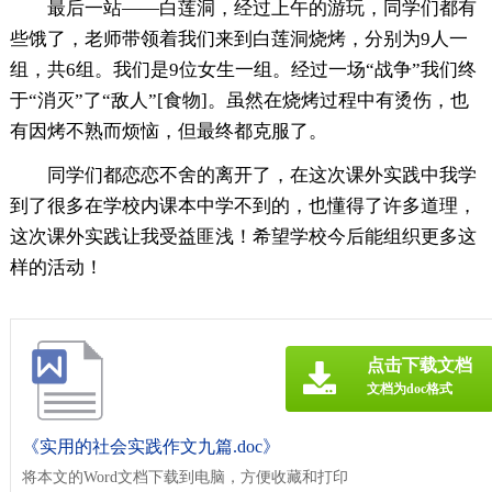
最后一站——白莲洞，经过上午的游玩，同学们都有
些饿了，老师带领着我们来到白莲洞烧烤，分别为9人一
组，共6组。我们是9位女生一组。经过一场“战争”我们终
于“消灭”了“敌人”[食物]。虽然在烧烤过程中有烫伤，也
有因烤不熟而烦恼，但最终都克服了。
同学们都恋恋不舍的离开了，在这次课外实践中我学
到了很多在学校内课本中学不到的，也懂得了许多道理，
这次课外实践让我受益匪浅！希望学校今后能组织更多这
样的活动！
点击下载文档
文档为doc格式
《实用的社会实践作文九篇.doc》
将本文的Word文档下载到电脑，方便收藏和打印