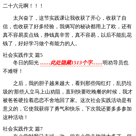
二十六元啊！！！
太兴奋了，这节实践课让我收获了开心，收获了自
信，也收获了好多经验，我俩写的秘诀都用上了欧，还有
真不容易卖点钱，挣钱真辛苦，真不容易，以后不能乱花
钱了，好好学习做个有能力的人。
社会实践作文 篇5
冬日的阳光
……此处隐藏1513个字……
明劝导员也
不难呀！
之后，我的胆子越来越大，看到那些闯红灯，乱扔垃
圾的'那些人立马上山劝阻，直到快要吃晚餐的时候，我才
被爸爸硬拉着恋恋不舍地回了家。这次社会实践活动是有
意义的，它使我获得了勇气和快乐，下次我还要多多参加
这种活动！
社会实践作文 篇7