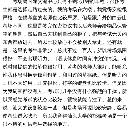
考场离国际交流中心只有不到5分钟的车程，很多考
生都是选择走路过去的。我的考场在六楼，我觉得安检很
严格，在候考室的老师也比较严厉。但是跟广外的白云山
考场不同，这里是签完保密协议书以后老师会给物品保管
箱的钥匙，然后自己去找到自己的柜子，把与考试无关的
东西都放进去，所以比较放心不会被别人拿走。还有就
是，这里的考生非常少，总共不过一百人，所以考场氛围
很好，不会出现听力、口语或休息时间有冲突的情况。考
试时候提供的铅笔也很好用，监考的老师人很好，能够允
许我休息时换更锋利铅笔，和用过的草稿纸。但是听力的
耳机不太好用，耳麦很松，打字的键盘也比较卡。但是因
为我周围都没有人，考试时几乎没有什么强烈的干扰，所
以我感觉考试的状态比较好，很快就能专注了。总的来
说，汕大的设备较差一些，但是考场环境比较安静，容易
使考生进入状态。所以我觉得汕头大学的托福考场是一个
很不错的可供考生选择的地方。