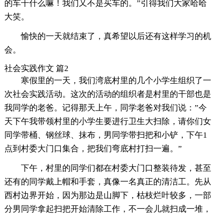
的车干什么嘛！我们又不是买车的。”引得我们大家哈哈
大笑。
愉快的一天就结束了，真希望以后还有这样学习的机
会。
社会实践作文 篇2
寒假里的一天，我们湾底村里的几个小学生组织了一
次社会实践活动。这次的活动的组织者是村里的干部也是
我同学的老爸。记得那天上午，同学老爸对我们说：”今
天下午我带领村里的小学生要进行卫生大扫除，请你们女
同学带桶、钢丝球、抹布，男同学带扫把和小铲，下午1
点到村委大门口集合，把我们弯底村打扫一遍。”
下午，村里的同学们都在村委大门口整装待发，甚至
还有的同学戴上帽和手套，真像一名真正的清洁工。先从
西村边界开始，因为那边是山脚下，枯枝烂叶较多，一部
分男同学拿起扫把开始清除工作，不一会儿就扫成一堆，