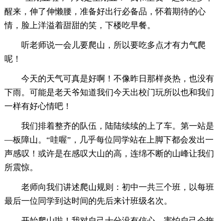
醒来，伸了伸懒腰，准备好出行必备品，怀着期待的心
情，脸上洋溢着甜甜的笑，下楼吃早餐。
听老师说一会儿要爬山，所以要吃多点才有力气爬
呢！
今天的天气可真是好啊！不像昨日那样炎热，也没有
下雨。可能是老天爷知道我们今天出校门玩所以也和我们
一样有好心情吧！
我们排着整齐的队伍，陆陆续续的上了车。第一站是
—板障山。“哇喔”，几乎每位同学站在上脚下都会发出一
声感叹！或许是在感叹大山的高，连绵不断的山峰让我们
所震惊。
老师向我们讲述爬山规则：初中一共三个班，以每班
最后一位同学到达时间的先后来计班级名次。
开始爬山啦！我对自己十分没有信心，害怕自己会拖