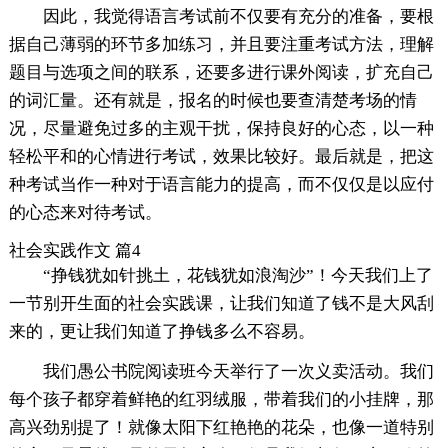
因此，我觉得语言考试前不仅要有充分的准备，要根
据自己薄弱的环节多加练习，并且要注重考试方法，理解
题目与选项之间的联系，还要多进行课外阅读，扩充自己
的词汇量。还有就是，报名的时候也要查清楚考场的情
况，尽量避免过多的主观干扰，保持良好的心态，以一种
轻松平和的心情进行考试，效果比较好。最后就是，把这
种考试当作一种对于语言能力的提高，而不仅仅是以应付
的心态来对待考试。
社会实践作文 篇4
“挣钱犹如针挑土，花钱犹如浪淘沙”！今天我们上了
一节别开生面的社会实践课，让我们知道了钱不是大风刮
来的，更让我们知道了挣钱多么不容易。
我们愚公书院阅读班今天举行了一次义卖活动。我们
每个孩子都穿着鲜艳的红羽绒服，带着我们的小挂牌，那
高兴劲别提了！就像太阳下红艳艳的花朵，也像一道特别