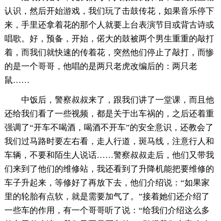
认识，然后开始游戏，我们玩了击鼓传花，如果音乐停下
来，手里还拿着花的那个人就要上台表演节目或背古诗或
唱歌。好，预备，开始，偌大的鼓被两个男生重重的敲打
着，而我们就快速的传着花，突然他们停止了敲打，而惨
的是一个哥哥，他唱的是两只老虎改编后的：两只老
鼠……
中饭后，警察叔叔来了，跟我们讲了一堂课，而且他
还给我们看了一些视频，都是关于出车祸的，之后还着重
强调了“开车不喝酒，喝酒不开车”的安全意识，还教会了
我们过马路时要左右看，走人行道，斑马线，注意行人和
车辆，不要和陌生人说话……警察叔叔走后，他们又带我
们来到了他们的维修站，我还看到了升降机能把要维修的
车子升起来，等修好了再放下去，他们介绍说：“如果家
里的轮胎有点软，就是需要加气了。”接着她们还介绍了
一些车的作用，有一个哥哥听了说：“给我们介绍这么多