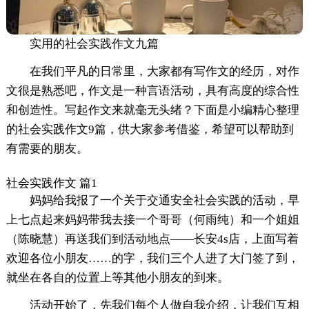
实用的社会实践作文九篇
在我们平凡的日常里，大家都有写作文的经历，对作
文很是熟悉吧，作文是一种言语活动，具有高度的综合性
和创造性。写起作文来就毫无头绪？下面是小编精心整理
的社会实践作文9篇，供大家参考借鉴，希望可以帮助到
有需要的朋友。
社会实践作文 篇1
妈妈给我报了一个关于交通安全社会实践的活动，早
上七点起来妈妈带我去接一个哥哥（何雨纯）和一个姐姐
（陈晓慧）再送我们到活动地点——长安4s店，上面写着
欢迎各位小朋友……的字，我们三个人进了大门签了到，
就坐在各自的位置上等其他小朋友的到来。
活动开始了，先我们每个人做自我介绍，让我们互相