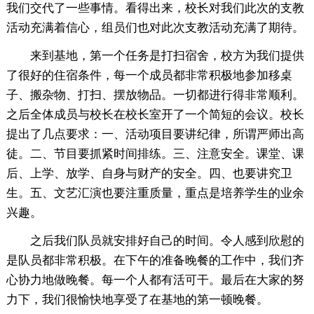
我们交代了一些事情。看得出来，校长对我们此次的支教
活动充满着信心，组员们也对此次支教活动充满了期待。
来到基地，第一个任务是打扫宿舍，校方为我们提供
了很好的住宿条件，每一个成员都非常积极地参加移桌
子、搬杂物、打扫、摆放物品。一切都进行得非常顺利。
之后全体成员与校长在校长室开了一个简短的会议。校长
提出了几点要求：一、活动项目要讲纪律，所谓严师出高
徒。二、节目要抓紧时间排练。三、注意安全。课堂、课
后、上学、放学、自身与财产的安全。四、也要讲究卫
生。五、文艺汇演也要注重质量，重点是培养学生的业余
兴趣。
之后我们队员就安排好自己的时间。令人感到欣慰的
是队员都非常积极。在下午的准备晚餐的工作中，我们齐
心协力地做晚餐。每一个人都有活可干。最后在大家的努
力下，我们很愉快地享受了在基地的第一顿晚餐。