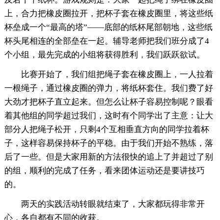
上，合力把橡皮圈拉开，把杯子套在橡皮圈里，将这些纸
杯垒成一个“最高的塔”——底部的纸杯尾部朝地，这些纸
杯头尾相连的全部垒在一起。辅导老师把我们班分成了4
个小组，最先完成的小组将获得胜利，我们跃跃欲试。
比赛开始了，我们组把绳子套在橡皮圈上，一人拉着
一根绳子，通过橡皮圈的弹力，将纸杯套住。我们费了好
大劲才把杯子直立起来。但怎么让杯子容易控制呢？眼看
着其他组的同学超过我们，这时有个同学出了主意：让大
部分人把绳子松开，只剩4个互相垂直方向的同学拉着杯
子，这样容易保持杯子的平稳。由于我们开始不熟练，落
后了一些。但是大家用新的方法很快的追上了并超过了别
的组，顺利的完成了任务，看来团体运动还是要讲技巧
的。
两天的实践活动转眼就结束了，大家都玩得非常开
心，各自都有不同的收获。