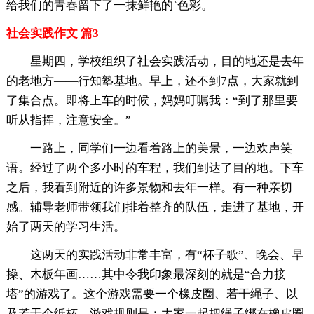
给我们的青春留下了一抹鲜艳的`色彩。
社会实践作文 篇3
星期四，学校组织了社会实践活动，目的地还是去年
的老地方——行知塾基地。早上，还不到7点，大家就到
了集合点。即将上车的时候，妈妈叮嘱我：“到了那里要
听从指挥，注意安全。”
一路上，同学们一边看着路上的美景，一边欢声笑
语。经过了两个多小时的车程，我们到达了目的地。下车
之后，我看到附近的许多景物和去年一样。有一种亲切
感。辅导老师带领我们排着整齐的队伍，走进了基地，开
始了两天的学习生活。
这两天的实践活动非常丰富，有“杯子歌”、晚会、早
操、木板年画……其中令我印象最深刻的就是“合力接
塔”的游戏了。这个游戏需要一个橡皮圈、若干绳子、以
及若干个纸杯。游戏规则是：大家一起把绳子绑在橡皮圈