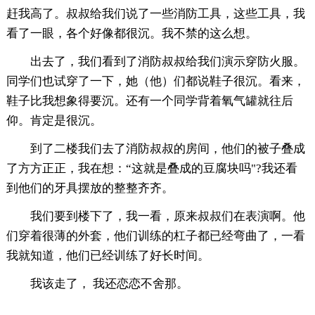
赶我高了。叔叔给我们说了一些消防工具，这些工具，我
看了一眼，各个好像都很沉。我不禁的这么想。
出去了，我们看到了消防叔叔给我们演示穿防火服。
同学们也试穿了一下，她（他）们都说鞋子很沉。看来，
鞋子比我想象得要沉。还有一个同学背着氧气罐就往后
仰。肯定是很沉。
到了二楼我们去了消防叔叔的房间，他们的被子叠成
了方方正正，我在想：“这就是叠成的豆腐块吗"?我还看
到他们的牙具摆放的整整齐齐。
我们要到楼下了，我一看，原来叔叔们在表演啊。他
们穿着很薄的外套，他们训练的杠子都已经弯曲了，一看
我就知道，他们已经训练了好长时间。
我该走了， 我还恋恋不舍那。