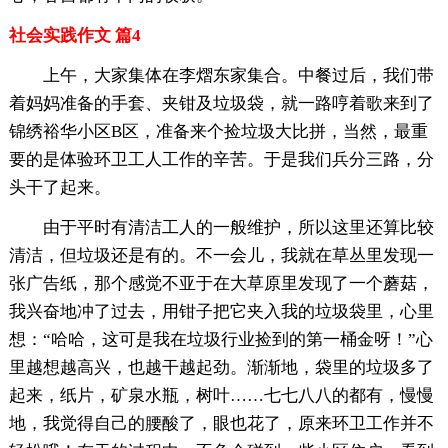
社会实践作文 篇4
上午，大家集体在李熠东家集合。中餐过后，我们带
着妈妈准备的手套、夹钳及垃圾袋，就一路哼着歌来到了
锦绣裕华小区B区，准备来个捡垃圾大比拼，当然，最重
要的是体验环卫工人工作的辛苦。于是我们兵分三路，分
头干了起来。
由于平时有清洁工人的一般维护，所以这里还算比较
清洁，但垃圾还是有的。不一会儿，我就在草丛里发现一
张广告纸，那个感觉不亚于在大草原里发现了一个蘑菇，
我兴奋地冲了过去，用钳子把它夹入我的垃圾袋里，心里
想：“哈哈，这可是我在垃圾行业捡到的第一桶金呀！”心
里越想越高兴，也越干越起劲。渐渐地，袋里的垃圾多了
起来，纸片，矿泉水瓶，树叶……七七八八的都有，慢慢
地，我觉得自己的腰酸了，眼也花了，原来环卫工作并不