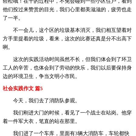
轻松哦！在干的过程中，不免会碰到一些小区住户，看到
他们投过来赞赏的目光，我们心里都美滋滋的，疲劳也走
了一半。
不一会儿，这个区的垃圾基本消灭，我们相互望着对
方手里提着的垃圾，看来，这次的比赛还真是分不出高下
咧。
这次的实践活动时间虽然不长，但我们体会到了环卫
工人的辛苦，也体会到了劳动的快乐，我们以后要保持身
边的环境卫生，争当文明小市民。
社会实践作文 篇5
今天，我们去了消防队参观。
我们刚进大门的时候，看见了一个战士在站岗。他穿
着一件军大衣，笔直的站在那里。
我们进了一个车库，里面有3辆大消防车，车轮都快