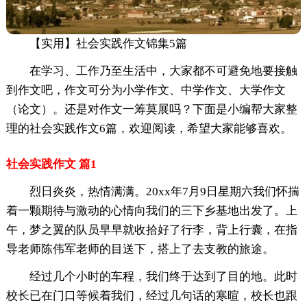
【实用】社会实践作文锦集5篇
在学习、工作乃至生活中，大家都不可避免地要接触
到作文吧，作文可分为小学作文、中学作文、大学作文
（论文）。还是对作文一筹莫展吗？下面是小编帮大家整
理的社会实践作文6篇，欢迎阅读，希望大家能够喜欢。
社会实践作文 篇1
烈日炎炎，热情满满。20xx年7月9日星期六我们怀揣
着一颗期待与激动的心情向我们的三下乡基地出发了。上
午，梦之翼的队员早早就收拾好了行李，背上行囊，在指
导老师陈伟军老师的目送下，搭上了去支教的旅途。
经过几个小时的车程，我们终于达到了目的地。此时
校长已在门口等候着我们，经过几句话的寒暄，校长也跟