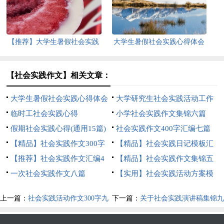
【推荐】大学生暑假社会实践
大学生暑假社会实践心得体会
心得体会
【热】
【社会实践作文】相关文章：
大学生暑假社会实践心得体会
大学研究生社会实践活动工作
【推荐】
临时工社会实践心得
总结
小学社会实践作文集锦六篇
假期社会实践心得(通用15篇)
社会实践作文400字汇编七篇
【精品】社会实践作文300字
【精品】社会实践日记模板汇
汇总7篇
【推荐】社会实践作文汇编4
编三篇
【精品】社会实践作文集锦五
篇
一次社会实践作文八篇
篇
【实用】社会实践活动方案模
板汇总6篇
上一篇：
社会实践活动作文300字九
下一篇：
关于社会实践演讲稿集锦九
篇
篇