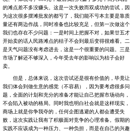
的滩点差不多没赚头。这是一次失败而双成功的尝试，因
为这次很多摆滩批发的都亏了，我们能不亏本主要是靠质
量还有两边作战，同时准备也比较充足，但第一次做这个
我们也存在不少问题：一是时间上把握不对，如果廿五才
开始卖的话人民路滩点的桔子不会到最后变得很难看。二
是天气问题没有考虑进去，这是一个很重要的问题。三是
市场了解还不够深入，今年受去年的影响以为桔子会好
卖。
但是，总体来说，这次尝试还是很有价值的，毕竟让
我们体会到做生意的感觉（不容易），因为要考虑很多问
题，全面的计划和充分的准备才能让自己把握市场动向，
不会陷入被动的格局。同时我也明白社会就是这样现实，
商场上就是你争我夺的，任何企图逃避的人都会遭受失
败，这次实践让我有了积极面对竞争的心理准备。假期的
实践不应该成为一种压力、一种负担，而是在自己的兴趣