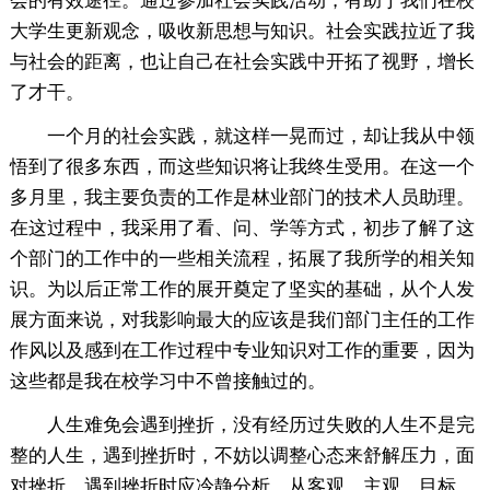
会的有效途径。通过参加社会实践活动，有助于我们在校
大学生更新观念，吸收新思想与知识。社会实践拉近了我
与社会的距离，也让自己在社会实践中开拓了视野，增长
了才干。
一个月的社会实践，就这样一晃而过，却让我从中领
悟到了很多东西，而这些知识将让我终生受用。在这一个
多月里，我主要负责的工作是林业部门的技术人员助理。
在这过程中，我采用了看、问、学等方式，初步了解了这
个部门的工作中的一些相关流程，拓展了我所学的相关知
识。为以后正常工作的展开奠定了坚实的基础，从个人发
展方面来说，对我影响最大的应该是我们部门主任的工作
作风以及感到在工作过程中专业知识对工作的重要，因为
这些都是我在校学习中不曾接触过的。
人生难免会遇到挫折，没有经历过失败的人生不是完
整的人生，遇到挫折时，不妨以调整心态来舒解压力，面
对挫折。遇到挫折时应冷静分析，从客观、主观、目标、