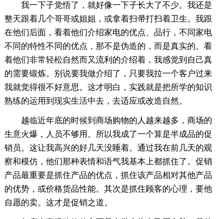
我一下子觉悟了，就好像一下子长大了不少。我还是
整天跟着几个哥哥或姐姐，或拿着扫帚打扫着卫生。我跟
在他们后面，看着他们介绍家电的优点、品行，不同家电
不同的特性不同的优点，那不是伪造的，而是真实的。看
着他们非常轻松自然而又流利的介绍着，我感觉到自己真
的需要锻炼。别说要我做介绍了，只要我拉一个客户过来
我就觉得很不好意思。这才明白，实践就是把所学的知识
熟练的运用到现实生活中去，去适应或改造自然。
越临近年底的时候到商场购物的人越来越多，商场的
生意火爆，人员不够用。所以我成了一个算是半成品的促
销员。这让我高兴的好几天没睡着。通过我在前几天的观
察和模仿，他们那种表情和语气我基本上都抓住了。促销
产品最重要是抓住产品的优点，抓住该产品相对其他产品
的优势，或价格货品性能。其次是抓住顾客的心理，要他
自愿的卖。这才是促销之道。