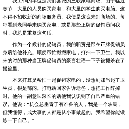
我工作的单位是我们县城的三联家电商场。由于临近
春节，大量的人员购买家电，和大量的学生购买电脑。这
不得不招收新的商场服务员。我便是这么来到商场的。每
每看到老同学来购买家电，或是那些正牌的促销员问我
时，我总是重复这句话。
作为一个候补的促销员，我的职责是跟在正牌促销员
身后给他补充。顺便帮忙搬搬家电，打扫一下卫生。我以
来的时的那种当正牌促销员的豪言壮语一下子被扼杀在了
摇篮里。
本来打算是帮忙一起促销家电的，没想到却当起了卫
生员，很是郁闷。打电话回家告诉老爸，想把工作辞掉
时。他的一副意味深长的话使我认识到了自己严重的错
误。他说：“机会总垂青于有准备的人，我是一个农民，
但我懂得，成大事的人都是从小事做起的。我希望你能锻
炼一下自己。”