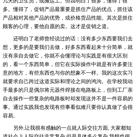
几天的卫生员，或搬运工。但我明白了很多，懂得了很
多。懂得了，促销产品最重要是抓住产品的优点，抓住该
产品相对其他产品的优势，或价格货品性能。其次是抓住
顾客的心理，要他自愿的卖。这才是促销之道。
还明白了老师曾经说过的话：没有多少东西要我们去
想，更多的是要我们去做，好多东西看起来十分简单，就
没有亲自去做它，你就不会懂理论与实践是有很大区别
的，看一个东西简单，但它在实际操作中就是有许多要注
意的地方，有些东西也与你的想象不一样。我的这次实习
就要求自己跨过这道实际和理论之间的鸿沟。在学校我动
手最多的只是偶尔将元器件焊接在电路板上，但到工厂亲
自去操作一些复杂的电路板时却发现这并不是一件容易的
事。通过实践我也发现有些事看似难只要你认真做了会很
容易。
另外,让我很有感触的一点就人际交往方面, 大家都知
道社会上人际交往非常复杂,但是具体多么复杂,我想也很