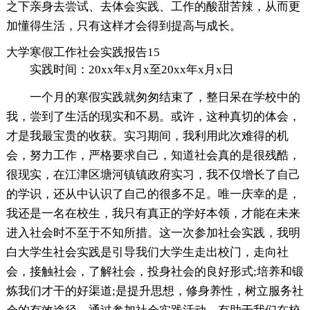
之下亲身去尝试、去体会实践、工作的酸甜苦辣，从而更
加懂得生活，只有这样才会得到提高与成长。
大学寒假工作社会实践报告15
实践时间：20xx年x月x至20xx年x月x日
一个月的寒假实践就匆匆结束了，整日呆在学校中的
我，尝到了生活的现实和不易。或许，这种真切的体会，
才是我最宝贵的收获。实习期间，我利用此次难得的机
会，努力工作，严格要求自己，知道社会真的是很残酷，
很现实，在江津区塘河镇镇政府实习，我不仅增长了自己
的学识，还从中认识了自己的很多不足。唯一庆幸的是，
我还是一名在校生，我只有真正的学好本领，才能在未来
进入社会时不至于不知所措。这一次参加社会实践，我明
白大学生社会实践是引导我们大学生走出校门，走向社
会，接触社会，了解社会，投身社会的良好形式;培养和锻
炼我们才干的好渠道;是提升思想，修身养性，树立服务社