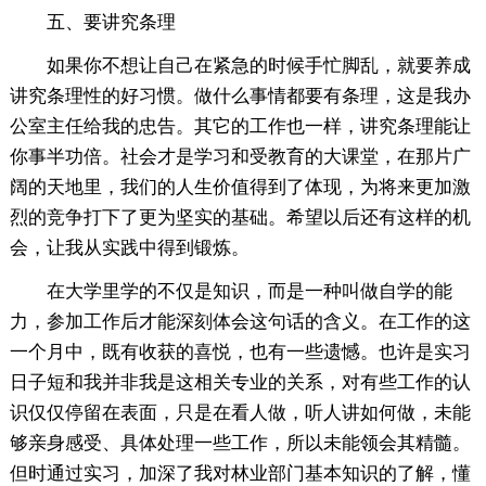
五、要讲究条理
如果你不想让自己在紧急的时候手忙脚乱，就要养成
讲究条理性的好习惯。做什么事情都要有条理，这是我办
公室主任给我的忠告。其它的工作也一样，讲究条理能让
你事半功倍。社会才是学习和受教育的大课堂，在那片广
阔的天地里，我们的人生价值得到了体现，为将来更加激
烈的竞争打下了更为坚实的基础。希望以后还有这样的机
会，让我从实践中得到锻炼。
在大学里学的不仅是知识，而是一种叫做自学的能
力，参加工作后才能深刻体会这句话的含义。在工作的这
一个月中，既有收获的喜悦，也有一些遗憾。也许是实习
日子短和我并非我是这相关专业的关系，对有些工作的认
识仅仅停留在表面，只是在看人做，听人讲如何做，未能
够亲身感受、具体处理一些工作，所以未能领会其精髓。
但时通过实习，加深了我对林业部门基本知识的了解，懂