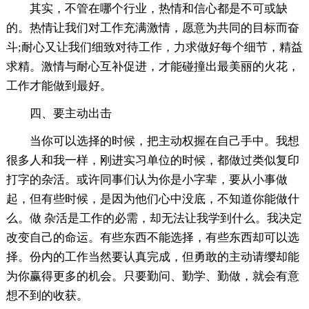
其实，不管在哪个行业，热情和信心都是不可或缺
的。热情让我们对工作充满激情，愿意为共同的目标而奋
斗;耐心又让我们细致对待工作，力求做好每个细节，精益
求精。激情与耐心互补促进，才能碰撞出最美丽的火花，
工作才能做到最好。
四、要主动出击
当你可以选择的时候，把主动权握在自己手中。我想
很多人和我一样，刚进实习单位的时候，都做过类似复印
打字的杂活。或许同事们认为你是小字辈，要从小事做
起，但有些时候，是因为他们心中没底，不知道你能做什
么。做 杂活是工作的必需，却无法让我学到什么。我决定
改变自己的命运。有些东西不能选择，有些东西却可以选
择。份内的工作当然要认真完成，但勇敢的主动请缨却能
为你赢得更多的机会。只要勤问、勤学、勤做，就会有意
想不到的收获。