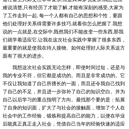
难说清楚,只有经历了才能了解.才能有深刻的感受,大家为
了工作走到一起, 每一个人都有自己的思想和个性，要跟
他们处理好关系得需要许多技巧,就看你怎么把握了.我想
说的一点就是,在交际中,既然我们不能改变一些东西,那我
们就学着适应它.让我在这次社会实践中掌握了很多东西，
最重要的就是使我在待人接物、如何处理好人际关系这方
面有了很大的进步。
我想这次社会实践无论怎样，即使时间过短，还是与
我的专业不符，但它都是成功的。而且是非常成功的。它
不仅让我知道了自己所擅长的一面，而且还令我自己找到
了自己的不足，并且进一步弥补了自己的知识空白。并为
自己以后学习的重点指明了方向。最找那个要的是：拓展
了自身的知识面，扩大了与社会的接触面，增加了个人在
社会中的工作经验，锻炼和提高自己的能力，以便在毕业
后能真正真正走入社会，凭借自己当年的经验快速的适应