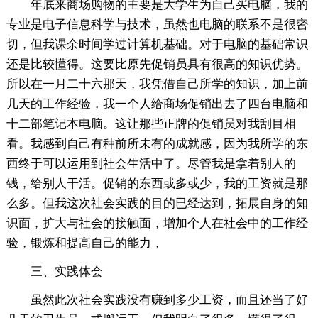
年底来商场购物的主要是大学生为自己买电脑，我的
专业是电子信息科学与技术，虽然也电脑的联系不是很密
切，但我课余时间学过计算机基础。对于电脑的基础常识
还是比较懂得。这要比原先促销员具有很高的知识优势。
所以在一月二十六那天，我凭借自己所学的知识，加上前
几天的工作经验，我一个人给商场促销出去了四台电脑和
十二部笔记本电脑。这让那些正牌的促销员对我刮目相
看。我感到自己有种前所未有的成就感，因为我所学的东
西终于可以运用到社会生活中了。尽管我是拿着别人的
钱，给别人干活。促销的东西或多或少，我的工资就是那
么多。但我这次社会实践的目的已经达到，拓展自身的知
识面，扩大与社会的接触面，增加个人在社会中的工作经
验，锻炼和提高自己的能力，
三、实践体会
虽然此次社会实践没有赚到多少工资，而且还当了好