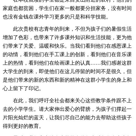
家庭也都贫困，学生们在家一般都要分担家务，没有时间
也没有金钱在课外学习更多的只是和科学技能。
此次贵校有志青年的到来，不但为孩子们的暑假生活
增加了色彩，也带来了许多课外知识和生活技能，更为他
们带来了关爱、温暖和快乐。当我们看到他们在感恩课上
的动情，看到他们在手工课上的创新，看到他们在音乐课
上的热情，看到他们在绘画课上的认真……我们感谢这群
大学生的到来，即使他们在这儿停留的时间不是很久，但
是他们带来的新的东西和新的精神在这群小学生的身上和
心上留下了印记。
在此，我们呼吁全社会都来关心这些教学条件跟不上
去的小学学生。请大家伸出爱心的臂膀，为孩子们撑起一
片阳光灿烂的蓝天，让我们尽自己的能力去帮助这些孩子
得到更好的教育。