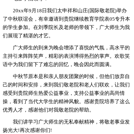
20xx年9月18日我们太申祥和山庄(国际敬老院)举办
了中秋联谊会，有幸邀请到贵院继续教育学院表05专升本
的学生参加。在刘季院长及老师的带领下，广大师生为我
们展现了精湛的才艺。
广大师生的到来为晚会增添了喜悦的气氛，高水平的
主持引来阵阵笑声，精彩的表演博得热烈的掌声。欢歌笑
语中为我们留下了难忘的回忆，晚会因此而圆满。
中秋节原本是和亲人朋友团聚的时候，但他们放弃自
己的时间和安排，来到我们敬老院和老人们联欢，让我们
感受到贵院师生热爱公益事业，支持公益事业的高尚情
操，看到了当代大学生的精神风貌。感谢贵院培养了这么
优秀人才，感谢他们对我敬老院的帮助。
我们讲学习广大师生的无私奉献精神，将敬老事业发
扬光大!再次感谢你们!