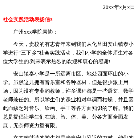
20xx年x月x日
社会实践活动表扬信3
广州xxx学院青协：
今天，贵校的有志青年来到我们从化吕田安山镇泰小
学进行“三下乡”社会实践活动，我们小学的全体师生对各
位大学生的.到来表示热烈的欢迎和衷心的感谢!
安山镇泰小学是一所远离市区、地处四面环山的小
学。虽然这儿拥有音乐室和各种器材，但是很少派上用
场，因为没有专业的教师，许多课程都是一些语文、数学
老师兼任的。所以学生们的课业相对单调而枯燥，并且因
此而缺乏对音乐、绘画、手工等各方面知识的了解。我们
总是提倡让学生们在德、智、体、美、劳各方面全面发
展，无奈师资力量有限。
在本校就读的学生都是来自安山附近的农村，他们的