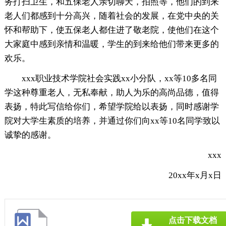
务打扫卫生，和五保老人亲切聊天，拍照等，他们的到来
老人们都感到十分高兴，随着社会的发展，在党中央的关
怀和帮助下，使五保老人都住进了敬老院，使他们在这个
大家庭中感到亲情和温暖，学生的到来给他们带来更多的
欢乐。
xxx职业技术学院社会实践xx小分队，xx等10多名同
学这种尊重老人，无私奉献，助人为乐的高尚品德，值得
表扬，特此写信给你们，希望学院给以表扬，同时感谢学
院对大学生素质的培养，并通过你们向xx等10名同学致以
诚挚的感谢。
xxx
20xx年x月x日
点击下载文档