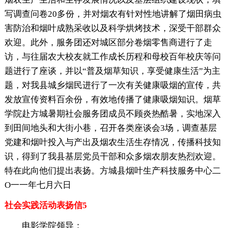
写调查问卷20多份，并对烟农有针对性地讲解了烟田病虫
害防治和烟叶成熟采收以及科学烘烤技术，深受干部群众
欢迎。此外，服务团还对城区部分卷烟零售商进行了走
访，与往届农大校友就工作成长历程和母校百年校庆等问
题进行了座谈，并以“普及烟草知识，享受健康生活”为主
题，对我县城乡烟民进行了一次有关健康吸烟的宣传，共
发放宣传资料百余份，有效地传播了健康吸烟知识。烟草
学院赴方城暑期社会服务团成员不顾炎热酷暑，实地深入
到田间地头和大街小巷，召开各类座谈会3场，调查基层
党建和烟叶投入与产出及烟农生活生存情况，传播科技知
识，得到了我县基层党员干部和众多烟农朋友热烈欢迎。
特在此向他们提出表扬。方城县烟叶生产科技服务中心二
O一一年七月六日
社会实践活动表扬信5
电影学院领导：