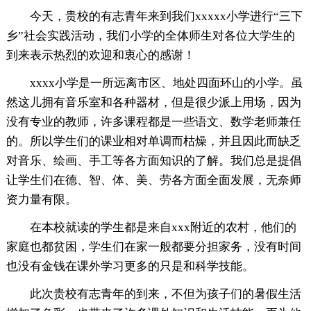
今天，贵校的有志青年来到我们xxxxx小学进行“三下
乡”社会实践活动，我们小学的全体师生对各位大学生的
到来表示热烈的欢迎和衷心的感谢！
xxxx小学是一所远离市区、地处四面环山的小学。虽
然这儿拥有音乐室和各种器材，但是很少派上用场，因为
没有专业的教师，许多课程都是一些语文、数学老师兼任
的。所以学生们的课业相对单调而枯燥，并且因此而缺乏
对音乐、绘画、手工等各方面知识的了解。我们总是提倡
让学生们在德、智、体、美、劳各方面全面发展，无奈师
资力量有限。
在本校就读的学生都是来自xxx附近的农村，他们的
家庭也都贫困，学生们在家一般都要分担家务，没有时间
也没有金钱在课外学习更多的只是和科学技能。
此次贵校有志青年的到来，不但为孩子们的暑假生活