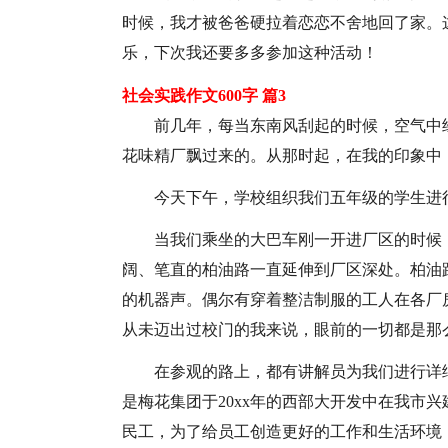
时候，我才被爸爸硬拉着恋恋不舍地回了家。
乐，下次我还要多多参加这种活动！
社会实践作文600字 篇3
前几年，每当东南风刮起的时候，空气中
花味精厂飘过来的。从那时起，在我的印象中
今天下午，学校组织我们五年级的学生进
当我们乘坐的大巴车刚一开进厂区的时候
阔、笔直的柏油路一直延伸到厂区深处。柏油
的机器声。偶尔有穿着整洁制服的工人在各厂
从未迈出过校门的我来说，眼前的一切都是那
在参观的路上，都有讲解员为我们进行详
是梅花集团于20xx年的西部大开发中在我市兴
民工，为了给员工创造更好的工作和生活环境