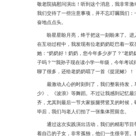
敬老院搞慰问演出！听到这个消息，我非常激
我们交待了一些注意事项，并不忘叮嘱我们：
奋地点点头。
盼星星盼月亮，终于把这一刻盼来了。进
在互动过程中，我发现有位老奶奶眨巴着一双
她：“奶奶好！奶奶，您今年多少岁了？”老奶奶
子吗？”“我孙子现在读小学一年级，今年考试得
聊了很多，还给老奶奶唱了一首《捉泥鳅》！
最激动人心的时刻到了，我们整装待发，
少》、《波浪》等舞蹈。不过让我感到记忆最
齐，尤其到最后一节大家扳腿劈竖叉的时候，
毕后，我们与老人们拍了一张集体照留念。
通过这次实践演出活动，我们的精彩节目
着自己的子女，非常孤独，他们一生很辛苦。