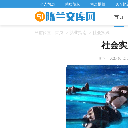
个人简历
简历范文
简历模板
实习报
首页
首页
就业指南
社会实践
当前位置：
>
>
社会实
时间：2025-10-12 06