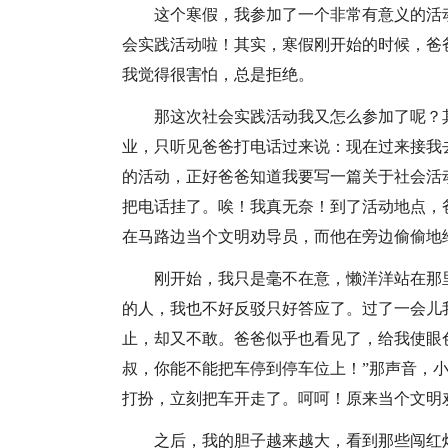
这个寒假，我参加了一个非常有意义的活
会实践活动啦！其实，寒假刚开始的时候，爸
我觉得很害怕，总是拒绝。
那这次社会实践活动我又怎么参加了呢？
业，只听见爸爸打电话过来说：现在过来接我
的活动，正好爸爸知道我要写一篇关于社会活
把电话挂了。唉！我真无奈！到了活动地点，
在马路边当个文明劝导员，而他在旁边偷偷地
刚开始，我只是毫不在意，懒洋洋站在那
的人，我也不好反驳只好答应了。过了一会儿
止，却又不敢。爸爸似乎也看见了，给我使眼
叔，你能不能把车停到停车位上！”那声音，
打扮，立刻把车开走了。呵呵！原来当个文明
之后，我的胆子越来越大，看到那些闯红