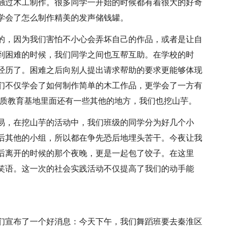
触过木工制作。很多同学一开始的时候都有着很大的好奇
学会了怎么制作精美的发声储钱罐。
的，因为我们害怕不小心会弄坏自己的作品，或者是让自
到困难的时候，我们同学之间也互帮互助。在学校的时
经历了。困难之后向别人提出请求帮助的要求更能够体现
们不仅学会了如何制作简单的木工作品，更学会了一方有
素质教育基地里面还有一些其他的地方，我们也挖山芋。
易，在挖山芋的活动中，我们班级的同学分为好几个小
后其他的小组，所以都在争先恐后地埋头苦干。今夜让我
后离开的时候的那个夜晚，更是一起包了饺子。在这里
笑语。这一次的社会实践活动不仅提高了我们的动手能
们宣布了一个好消息：今天下午，我们舞蹈班要去秦淮区