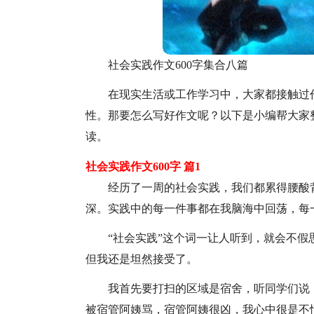
社会实践作文600字集合八篇
在现实生活或工作学习中，大家都接触过
性。那要怎么写好作文呢？以下是小编帮大家整
读。
社会实践作文600字 篇1
经历了一周的社会实践，我们都累得腰酸
深。实践中的每一件事都在我脑海中回荡，每
“社会实践”这个词一让人听到，就会不假
但我还是坦然接受了。
我首先要打扫的区域是宿舍，听同学们说
被宿管阿姨骂，宿管阿姨很凶，我心中很是不