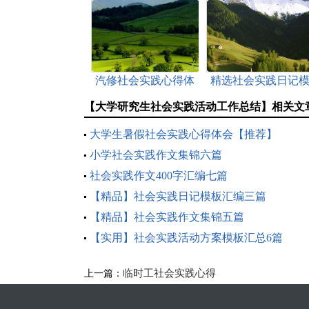
汽修社会实践心得体
精选社会实践日记
会(5篇)
板汇总五篇
【大学研究生社会实践活动工作总结】相关文
大学生暑假社会实践心得体会【推荐】
小学社会实践作文集锦六篇
社会实践作文400字汇编七篇
【精品】社会实践日记模板汇编三篇
【精品】社会实践作文集锦五篇
【实用】社会实践活动方案模板汇总6篇
临时工社会实践心得
上一篇：