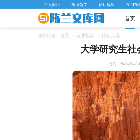
个人简历
简历范文
简历模板
实习报
首页
首页
就业指南
社会实践
当前位置：
>
>
大学研究生社
时间：2026-05-30 13