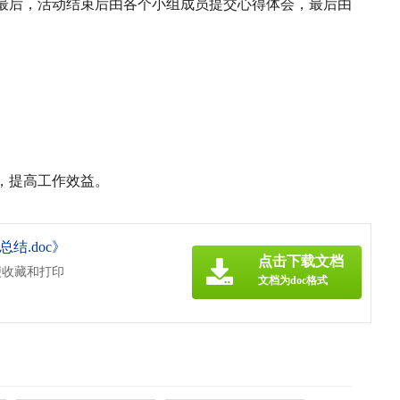
最后，活动结束后由各个小组成员提交心得体会，最后由
。
，提高工作效益。
结.doc》
点击下载文档
便收藏和打印
文档为doc格式