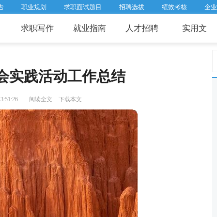
告
职业规划
求职面试题目
招聘选拔
绩效考核
企业
求职写作
就业指南
人才招聘
实用文
会实践活动工作总结
:51:26
阅读全文
下载本文