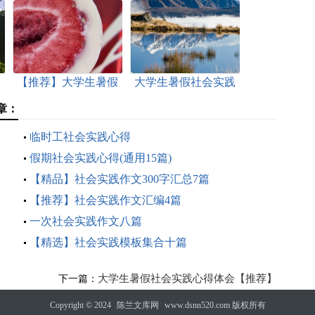
模
【推荐】大学生暑假
大学生暑假社会实践
社会实践心得体会
心得体会【热】
章：
临时工社会实践心得
假期社会实践心得(通用15篇)
【精品】社会实践作文300字汇总7篇
【推荐】社会实践作文汇编4篇
一次社会实践作文八篇
【精选】社会实践模板集合十篇
大学生暑假社会实践心得体会【推荐】
下一篇：
Copyright © 2024
陈兰文库网
www.dsnn520.com 版权所有