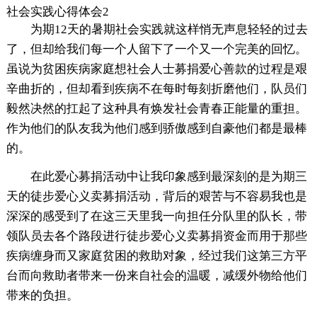
社会实践心得体会2
为期12天的暑期社会实践就这样悄无声息轻轻的过去
了，但却给我们每一个人留下了一个又一个完美的回忆。
虽说为贫困疾病家庭想社会人士募捐爱心善款的过程是艰
辛曲折的，但却看到疾病不在每时每刻折磨他们，队员们
毅然决然的扛起了这种具有焕发社会青春正能量的重担。
作为他们的队友我为他们感到骄傲感到自豪他们都是最棒
的。
在此爱心募捐活动中让我印象感到最深刻的是为期三
天的徒步爱心义卖募捐活动，背后的艰苦与不容易我也是
深深的感受到了在这三天里我一向担任分队里的队长，带
领队员去各个路段进行徒步爱心义卖募捐资金而用于那些
疾病缠身而又家庭贫困的救助对象，经过我们这第三方平
台而向救助者带来一份来自社会的温暖，减缓外物给他们
带来的负担。