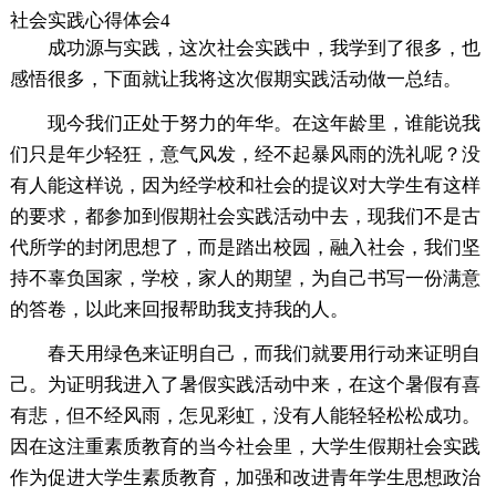
社会实践心得体会4
成功源与实践，这次社会实践中，我学到了很多，也
感悟很多，下面就让我将这次假期实践活动做一总结。
现今我们正处于努力的年华。在这年龄里，谁能说我
们只是年少轻狂，意气风发，经不起暴风雨的洗礼呢？没
有人能这样说，因为经学校和社会的提议对大学生有这样
的要求，都参加到假期社会实践活动中去，现我们不是古
代所学的封闭思想了，而是踏出校园，融入社会，我们坚
持不辜负国家，学校，家人的期望，为自己书写一份满意
的答卷，以此来回报帮助我支持我的人。
春天用绿色来证明自己，而我们就要用行动来证明自
己。为证明我进入了暑假实践活动中来，在这个暑假有喜
有悲，但不经风雨，怎见彩虹，没有人能轻轻松松成功。
因在这注重素质教育的当今社会里，大学生假期社会实践
作为促进大学生素质教育，加强和改进青年学生思想政治