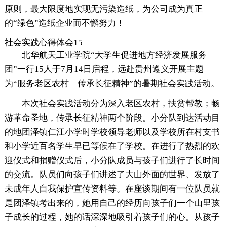
原则，最大限度地实现无污染造纸，为公司成为真正
的“绿色”造纸企业而不懈努力！
社会实践心得体会15
北华航天工业学院“大学生促进地方经济发展服务
团”一行15人于7月14日启程，远赴贵州遵义开展主题
为“服务老区农村 传承长征精神”的暑期社会实践活动。
本次社会实践活动分为深入老区农村，扶贫帮教；畅
游革命圣地，传承长征精神两个阶段。小分队到达活动目
的地团泽镇仁江小学时学校领导老师以及学校所在村支书
和小学近百名学生早已等候在了学校。在进行了热烈的欢
迎仪式和捐赠仪式后，小分队成员与孩子们进行了长时间
的交流。队员们向孩子们讲述了大山外面的世界、发放了
未成年人自我保护宣传资料等。在座谈期间有一位队员就
是团泽镇考出来的，她用自己的经历向孩子们一个山里孩
子成长的过程，她的话深深地吸引着孩子们的心。从孩子