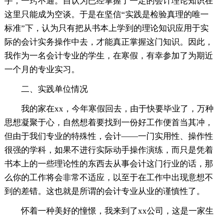
手，一窍不通。自认为已经掌握了一定的会计理论知识在
这里只能成为空谈。于是在坚信“实践是检验真理的唯一
标准”下，认为只有把从书本上学到的理论知识应用于实
际的会计实务操作中去，才能真正掌握这门知识。因此，
我作为一名会计专业的学生，在寒假，有幸参加了为期近
一个月的专业实习。
二、实践单位情况
我的家在xx，今年寒假回去，由于快要毕业了，万种
思想凝聚于心，自然想着要找到一份好工作便首当其冲，
但由于我们专业的特殊性，会计——一门实用性、操作性
很强的学科，如果不进行实际动手操作演练，而只是凭着
书本上的一些理论性的东西去从事会计这门行业的话，那
么你的工作将会非常不适应，以至于在工作中出现意想不
到的差错。这也就是所谓的会计专业从业的谨慎性了。
怀着一种美好的憧憬，我来到了xx公司，这是一家生