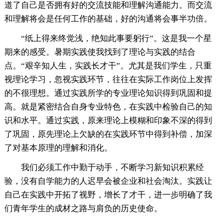
道了自己是否拥有好的交流技能和理解沟通能力。而交流
和理解将会是任何工作的基础，好的沟通将会事半功倍。
“纸上得来终觉浅，绝知此事要躬行”。这是我一个星
期来的感受。暑期实践使我找到了理论与实践的结合
点。“艰辛知人生，实践长才干”。尤其是我们学生，只重
视理论学习，忽视实践环节，往往在实际工作岗位上发挥
的不很理想。通过实践所学的专业理论知识得到巩固和提
高。就是紧密结合自身专业特色，在实践中检验自己的知
识和水平。通过实践，原来理论上模糊和印象不深的得到
了巩固，原先理论上欠缺的在实践环节中得到补偿，加深
了对基本原理的理解和消化。
我们必须工作中勤于动手，不断学习新知识积累经
验，没有自学能力的人迟早会被企业和社会淘汰。实践让
自己在实践中开拓了视野，增长了才干，进一步明确了我
们青年学生的成材之路与肩负的历史使命。