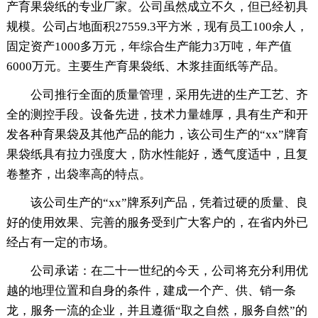
产育果袋纸的专业厂家。公司虽然成立不久，但已经初具
规模。公司占地面积27559.3平方米，现有员工100余人，
固定资产1000多万元，年综合生产能力3万吨，年产值
6000万元。主要生产育果袋纸、木浆挂面纸等产品。
公司推行全面的质量管理，采用先进的生产工艺、齐
全的测控手段。设备先进，技术力量雄厚，具有生产和开
发各种育果袋及其他产品的能力，该公司生产的“xx”牌育
果袋纸具有拉力强度大，防水性能好，透气度适中，且复
卷整齐，出袋率高的特点。
该公司生产的“xx”牌系列产品，凭着过硬的质量、良
好的使用效果、完善的服务受到广大客户的，在省内外已
经占有一定的市场。
公司承诺：在二十一世纪的今天，公司将充分利用优
越的地理位置和自身的条件，建成一个产、供、销一条
龙，服务一流的企业，并且遵循“取之自然，服务自然”的