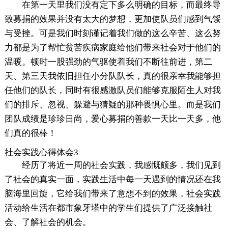
在第一天里我们没有定下多么明确的目标，而最终导
致募捐的效果并没有太大的梦想，更加使队员们感到气馁
与受挫。可是我们时刻谨记着我们做的这么辛苦、这么努
力都是为了帮忙贫苦疾病家庭给他们带来社会对于他们的
温暖。顿时一股强劲的气驱使着我们不断往前进，第二
天、第三天我依旧担任小分队队长，真的很亲幸我能够担
任他们的队长，同时有很感激队员们能够克服陌生人对我
们的排斥、忽视、躲避与猜疑的那种畏惧心里。而是我们
团队成绩是珍珍日尚，爱心募捐的善款一天比一天多，他
们真的很棒！
社会实践心得体会3
经历了将近一周的社会实践，我感慨颇多，我们见到
了社会的真实一面，实践生活中每一天遇到的情况还在我
脑海里回旋，它给我们带来了意想不到的效果，社会实践
活动给生活在都市象牙塔中的学生们提供了广泛接触社
会、了解社会的机会。