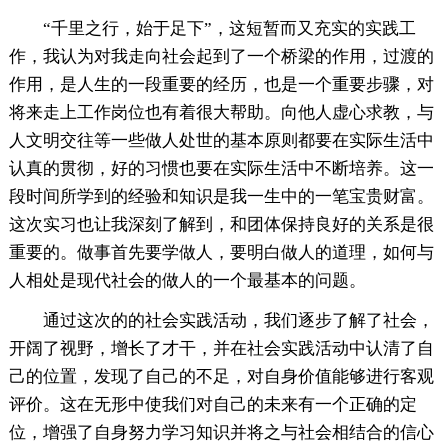
“千里之行，始于足下”，这短暂而又充实的实践工
作，我认为对我走向社会起到了一个桥梁的作用，过渡的
作用，是人生的一段重要的经历，也是一个重要步骤，对
将来走上工作岗位也有着很大帮助。向他人虚心求教，与
人文明交往等一些做人处世的基本原则都要在实际生活中
认真的贯彻，好的习惯也要在实际生活中不断培养。这一
段时间所学到的经验和知识是我一生中的一笔宝贵财富。
这次实习也让我深刻了解到，和团体保持良好的关系是很
重要的。做事首先要学做人，要明白做人的道理，如何与
人相处是现代社会的做人的一个最基本的问题。
通过这次的的社会实践活动，我们逐步了解了社会，
开阔了视野，增长了才干，并在社会实践活动中认清了自
己的位置，发现了自己的不足，对自身价值能够进行客观
评价。这在无形中使我们对自己的未来有一个正确的定
位，增强了自身努力学习知识并将之与社会相结合的信心