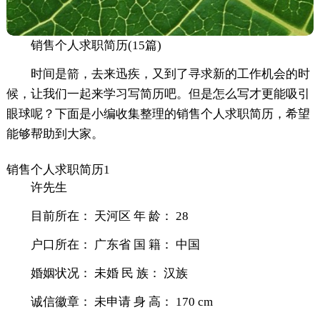
销售个人求职简历(15篇)
时间是箭，去来迅疾，又到了寻求新的工作机会的时
候，让我们一起来学习写简历吧。但是怎么写才更能吸引
眼球呢？下面是小编收集整理的销售个人求职简历，希望
能够帮助到大家。
销售个人求职简历1
许先生
目前所在： 天河区 年 龄： 28
户口所在： 广东省 国 籍： 中国
婚姻状况： 未婚 民 族： 汉族
诚信徽章： 未申请 身 高： 170 cm