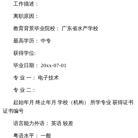
工作描述：
离职原因：
教育背景毕业院校： 广东省水产学校
最高学历： 中专
获得学位:
毕业日期： 20xx-07-01
专 业 一： 电子技术
专 业 二：
起始年月 终止年月 学校（机构） 所学专业 获得证书
证书编号
语言能力外语： 英语 较差
粤语水平： 一般