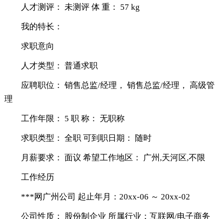
人才测评： 未测评 体 重： 57 kg
我的特长：
求职意向
人才类型： 普通求职
应聘职位： 销售总监/经理， 销售总监/经理， 高级管
理
工作年限： 5 职 称： 无职称
求职类型： 全职 可到职日期： 随时
月薪要求： 面议 希望工作地区： 广州,天河区,不限
工作经历
***网广州公司 起止年月：20xx-06 ～ 20xx-02
公司性质： 股份制企业 所属行业：互联网/电子商务