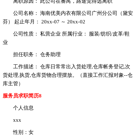
离职原因： 此公司在番禺，路途觉得远离职
公司名称： 海南优美内衣有限公司广州分公司（黛安
芬） 起止年月： 20xx-07 ～ 20xx-02
公司性质： 私营企业 所属行业： 服装/纺织/皮革/鞋
业
担任职务： 仓务助理
工作描述： 仓库日常常出入货处理,仓库帐务登记,次
货处理,执货,仓库货物合理摆放。（直接工作汇报对象--仓
库主管）
服务员求职简历8
个人信息
xxx
性别：女