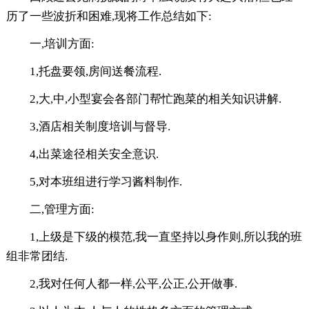
历了一些波折和困难,现将工作总结如下:
一,培训方面:
1,托盘要领,房间送餐流程.
2,大,中,小型宴会各部门帮忙跑菜的相关知识讲解.
3,酒店相关制度培训与督导.
4,出菜途径相关安全意识.
5,对本班组进行学习酱料制作.
二,管理方面:
1,上级是下级的模范,我一直坚持以身作则,所以我的班
组非常团结.
2,我对任何人都一样,公平,公正,公开做事.