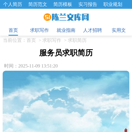
个人简历
简历范文
简历模板
实习报告
职业规划
求职面试题
招聘选拔
绩效考核
企业文化
工作计划
目
工作总结
辞职报告
首页
求职写作
就业指南
人才招聘
实用文
当前位置：
首页
>
求职写作
>
求职简历
服务员求职简历
时间：2025-11-09 13:51:20