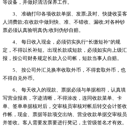
等设备，并做好清洁保养工作。
3、 准确打印各项收款单据、发票;及时、快捷收妥客
人消费款;在收款中做到快、准、不错收、漏收;对各种钞
票必须认真验明真伪;收到伪钞自赔。
4、 每日收入现金，必须切实执行“长缴短补”的规
定，不得以长补短。出现长款或短款，必须如实向上级汇
报，按公司财务规定长款入公司帐，短款当事人自赔。
5、 按公司外汇兑换率收取外币，不得套取外币，也
不得自兑外币。
6、 每天收入的现款、票据必须与单据相符，认真填
写营业报表，字迹清晰，不得涂改，连同收款菜单、卡
单、签单单据核对后，交审核员审核对帐后转交会计签收
作帐，现金、票据等款项交出纳、营业收款单据交审核员
并签收。客人需要发票要进行凳记，主管级签名才有效。