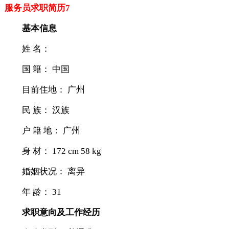
服务员求职简历7
基本信息
姓 名：
国 籍： 中国
目前住地： 广州
民 族： 汉族
户 籍 地： 广州
身 材： 172 cm 58 kg
婚姻状况： 离异
年 龄： 31
求职意向及工作经历