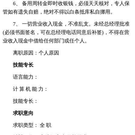
6、 备用周转金即时收银钱，必须天天核对，专人保
管如有遗失自赔，绝对不得以白条抵库私自挪用。
7、 一切营业收入现金，不准乱支。未经总经理批准
(必须书面签名，可在总经理电话同意后补签)，不得在营
业收入现金中借给任何部门或任个人。
离职原因：个人原因
技能专长
语言能力：
计 算 机 能 力：
技能专长：
求职意向
求职类型： 全 职