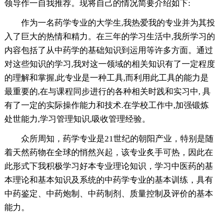
领导作一自我推荐。现将自己的情况简要介绍如下:
作为一名药学专业的大学生,我热爱我的专业并为其投
入了巨大的热情和精力。在三年的学习生活中,我所学习的
内容包括了从中药学的基础知识到运用等许多方面。通过
对这些知识的学习,我对这一领域的相关知识有了一定程度
的理解和掌握,此专业是一种工具,而利用此工具的能力是
最重要的,在与课程同步进行的各种相关时践和实习中, 具
有了一定的实际操作能力和技术.在学校工作中,加强锻炼
处世能力,学习管理知识,吸收管理经验。
众所周知，药学专业是21世纪的朝阳产业，特别是随
着天然药物在全球的悄然兴起，该专业炙手可热，因此在
此形式下我积极学习好本专业理论知识，学习中医药的基
本理论和基本知识及系统的中药学专业的基本训练，具有
中药鉴定、中药炮制、中药制剂、质量控制及评价的基本
能力。