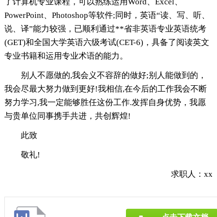
了计算机专业课程，可以熟练运用Word、Excel、
PowerPoint、Photoshop等软件;同时，英语“读、写、听、
说、译”能力较强，已顺利通过**省非英语专业英语统考
(GET)和全国大学英语六级考试(CET-6)，具备了阅读英文
专业书籍和运用专业术语的能力。
别人不愿做的,我会义不容辞的做好;别人能做到的，
我会尽最大努力做到更好!我相信,在今后的工作我会不断
努力学习,我一定能够胜任这份工作.发挥自身优势，我愿
与贵单位同事携手共进，共创辉煌!
此致
敬礼!
求职人：xx