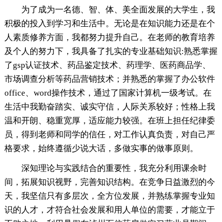
为了成为一名德、智、体、美全面发展的大学生，我
积极的投入到学习和生活中。无论是在知识能力还是在个
人素质修养方面，我都努力提升自己。在老师的教育培养
及个人的努力下，我具备了扎实的专业基础知识:熟悉掌握
了gsp认证技术、药品鉴定技术、药理学、医药商品学、
市场调查分析等药品营销技术；并熟悉的掌握了办公软件
office、word操作技术，通过了国家计算机一级考试。在
生活中我勤奋踏实、诚实守信，人际关系较好；性格上我
温和开朗、稳重宽厚，适应能力较强。在班上担任纪律委
员，得到老师和同学的信任，对工作认真负责，对自己严
格要求，始终遵循少说大话，多做实事的做事原则。
深知理论与实践结合的重要性，我充分利用课余时
间，拓展知识视野，完善知识结构。在竞争日益激烈的今
天，我坚信只有多层次，全方位发展，并熟练掌握专业知
识的人才，才符合社会发展和用人单位的需要，才能立于