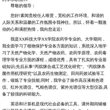
尊敬的领导：
您好!素闻贵校任人唯贤，宽松的工作环境、和谐的
人际关系和温馨的工作氛围令我神往。所以，怀着一颗激
动的心和满腔热情，我向您走近!
我是XX科技大学XX学院农药学专业的。大学期间，
我全面学习了植物保护专业各方面的知识，系统深入地学
习了天然产物化学、天然产物农药、农药学原理、农药毒
理学等专业方面的课程，成绩优秀，具有了扎实的专业基
础知识;先后从事“丙烷脒合成工艺优化研究”、“丙烷脒杀
菌作用机理研究”以及农药生物测定、田间药效试验等工
作，锻炼了专业技能;同时，我学会了操作高压液相色谱
仪、红外光谱仪、气相色谱仪、紫外光谱仪等大型仪器;具
备了较强的科研能力。
英语和计算机是现代社会必备的工具。课外期间辅修