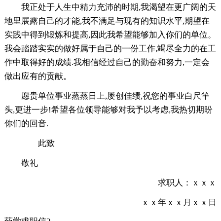
我正处于人生中精力充沛的时期,我渴望在更广阔的天
地里展露自己的才能,我不满足与现有的知识水平,期望在
实践中得到锻炼和提高,因此我希望能够加入你们的单位。
我会踏踏实实的做好属于自己的一份工作,竭尽全力的在工
作中取得好的成绩.我相信经过自己的勤奋和努力,一定会
做出应有的贡献。
愿贵单位事业蒸蒸日上,屡创佳绩,祝您的事业白尺竿
头,更进一步!希望各位领导能够对我予以考虑,我热切期盼
你们的回音.
此致
敬礼
求职人：ｘｘｘ
ｘｘ年ｘｘ月ｘｘ日