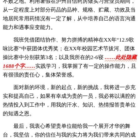
不败之地。利用暑假在泸州百信药房做实习营业员期间，
从一定程度上对部分药品的品种、规格、贮藏、功效及当
地居民常用药情况有一定了解，从中培养自己的语言沟通
能力和遇事应变能力。
我班凭借团结协作、努力拼搏的精神在XX年“12.9歌
咏比赛”中获团体优秀奖；在XX年校园艺术节拔河、团体
操比赛中分别获第3名；以及我所在的2-6寝
……此处隐藏
1688个字……
实践学习，我掌握了有一定的操作能力，且
有很强的责任心，集体荣誉感。
面对新的环境，新的起点，新的挑战，我将进一步充
实和提高自己，如果有幸成为贵的一员，我必将以满腔的
热情投入到工作中，用我的汗水、知识、热情报答贵单位
的知遇之恩。
最后，我衷心希望贵单位能给我一个展开才华的舞
台，我坚信，你的信任与我的实力将为我们带来共同的成