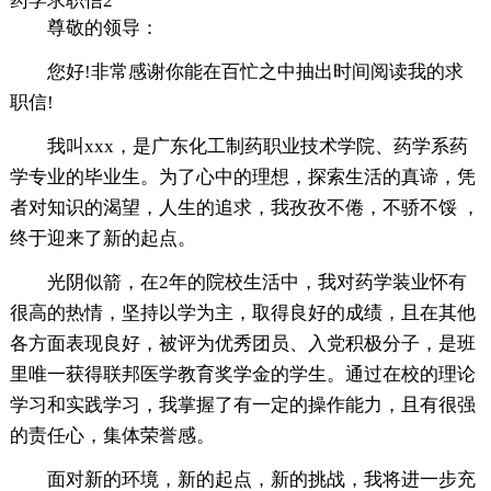
药学求职信2
尊敬的领导：
您好!非常感谢你能在百忙之中抽出时间阅读我的求
职信!
我叫xxx，是广东化工制药职业技术学院、药学系药
学专业的毕业生。为了心中的理想，探索生活的真谛，凭
者对知识的渴望，人生的追求，我孜孜不倦，不骄不馁 ，
终于迎来了新的起点。
光阴似箭，在2年的院校生活中，我对药学装业怀有
很高的热情，坚持以学为主，取得良好的成绩，且在其他
各方面表现良好，被评为优秀团员、入党积极分子，是班
里唯一获得联邦医学教育奖学金的学生。通过在校的理论
学习和实践学习，我掌握了有一定的操作能力，且有很强
的责任心，集体荣誉感。
面对新的环境，新的起点，新的挑战，我将进一步充