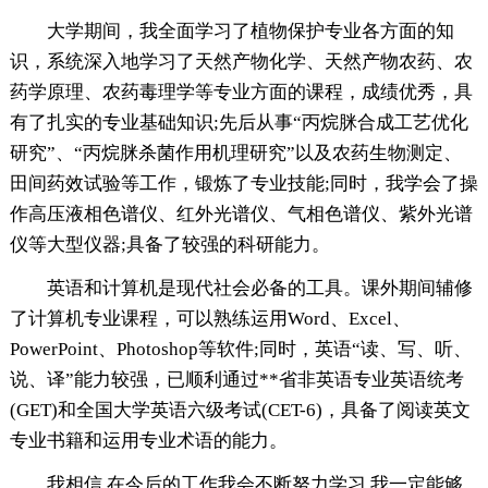
大学期间，我全面学习了植物保护专业各方面的知
识，系统深入地学习了天然产物化学、天然产物农药、农
药学原理、农药毒理学等专业方面的课程，成绩优秀，具
有了扎实的专业基础知识;先后从事“丙烷脒合成工艺优化
研究”、“丙烷脒杀菌作用机理研究”以及农药生物测定、
田间药效试验等工作，锻炼了专业技能;同时，我学会了操
作高压液相色谱仪、红外光谱仪、气相色谱仪、紫外光谱
仪等大型仪器;具备了较强的科研能力。
英语和计算机是现代社会必备的工具。课外期间辅修
了计算机专业课程，可以熟练运用Word、Excel、
PowerPoint、Photoshop等软件;同时，英语“读、写、听、
说、译”能力较强，已顺利通过**省非英语专业英语统考
(GET)和全国大学英语六级考试(CET-6)，具备了阅读英文
专业书籍和运用专业术语的能力。
我相信,在今后的工作我会不断努力学习,我一定能够