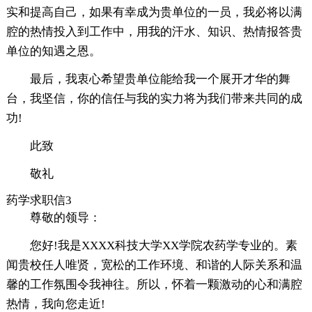
实和提高自己，如果有幸成为贵单位的一员，我必将以满
腔的热情投入到工作中，用我的汗水、知识、热情报答贵
单位的知遇之恩。
最后，我衷心希望贵单位能给我一个展开才华的舞
台，我坚信，你的信任与我的实力将为我们带来共同的成
功!
此致
敬礼
药学求职信3
尊敬的领导：
您好!我是XXXX科技大学XX学院农药学专业的。素
闻贵校任人唯贤，宽松的工作环境、和谐的人际关系和温
馨的工作氛围令我神往。所以，怀着一颗激动的心和满腔
热情，我向您走近!