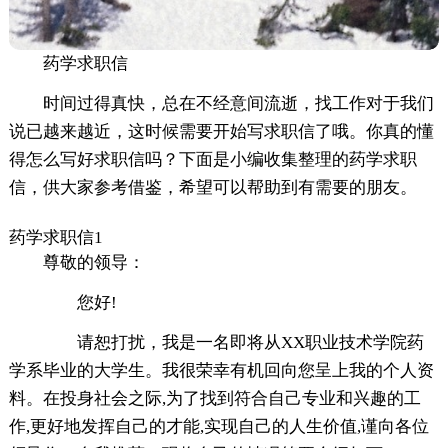
药学求职信
时间过得真快，总在不经意间流逝，找工作对于我们
说已越来越近，这时候需要开始写求职信了哦。你真的懂
得怎么写好求职信吗？下面是小编收集整理的药学求职
信，供大家参考借鉴，希望可以帮助到有需要的朋友。
药学求职信1
尊敬的领导：
您好!
请恕打扰，我是一名即将从XX职业技术学院药
学系毕业的大学生。我很荣幸有机回向您呈上我的个人资
料。在投身社会之际,为了找到符合自己专业和兴趣的工
作,更好地发挥自己的才能,实现自己的人生价值,谨向各位