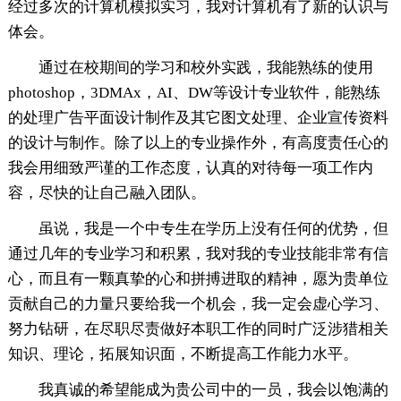
经过多次的计算机模拟实习，我对计算机有了新的认识与
体会。
通过在校期间的学习和校外实践，我能熟练的使用
photoshop，3DMAx，AI、DW等设计专业软件，能熟练
的处理广告平面设计制作及其它图文处理、企业宣传资料
的设计与制作。除了以上的专业操作外，有高度责任心的
我会用细致严谨的工作态度，认真的对待每一项工作内
容，尽快的让自己融入团队。
虽说，我是一个中专生在学历上没有任何的优势，但
通过几年的专业学习和积累，我对我的专业技能非常有信
心，而且有一颗真挚的心和拼搏进取的精神，愿为贵单位
贡献自己的力量只要给我一个机会，我一定会虚心学习、
努力钻研，在尽职尽责做好本职工作的同时广泛涉猎相关
知识、理论，拓展知识面，不断提高工作能力水平。
我真诚的希望能成为贵公司中的一员，我会以饱满的