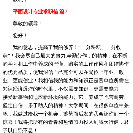
平面设计专业求职信 篇2
尊敬的领导：
您好！
我的意志，提高了我的修养！“一分耕耘、一分收
获”！我会尽自己最大的努力,辛勤劳作，的精神；在不断
的学习和工作中养成的严谨、踏实的工作作风和团结协作
的优秀品质，使我深信自己完全可以在岗位上守业、敬
业、更能创业！我相信我的能力和知识正是贵单位所需在
知识经济爆炸的时代里，不仅需要知识，更需要能力——
接受新事物和适应新环境的能力。它，养成了吃苦耐劳、
坚定自信、乐于助人的精神！大学期间，在很多单位中兼
职，我做过给我一个机会，蓄势而后发的我会还你们一个
惊喜！我将把所有的青春和热情倾力投入到我天行健，君
子以自强不息！