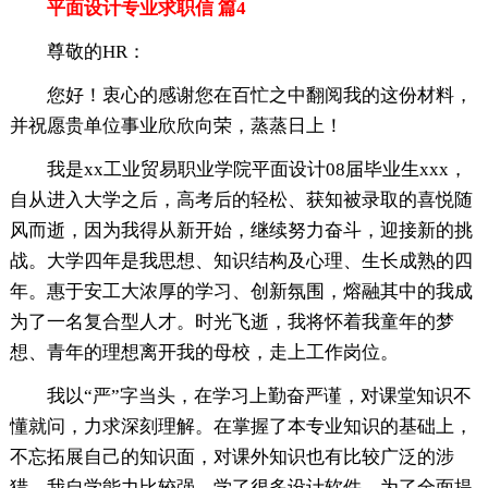
平面设计专业求职信 篇4
尊敬的HR：
您好！衷心的感谢您在百忙之中翻阅我的这份材料，
并祝愿贵单位事业欣欣向荣，蒸蒸日上！
我是xx工业贸易职业学院平面设计08届毕业生xxx，
自从进入大学之后，高考后的轻松、获知被录取的喜悦随
风而逝，因为我得从新开始，继续努力奋斗，迎接新的挑
战。大学四年是我思想、知识结构及心理、生长成熟的四
年。惠于安工大浓厚的学习、创新氛围，熔融其中的我成
为了一名复合型人才。时光飞逝，我将怀着我童年的梦
想、青年的理想离开我的母校，走上工作岗位。
我以“严”字当头，在学习上勤奋严谨，对课堂知识不
懂就问，力求深刻理解。在掌握了本专业知识的基础上，
不忘拓展自己的知识面，对课外知识也有比较广泛的涉
猎。我自学能力比较强，学了很多设计软件。为了全面提