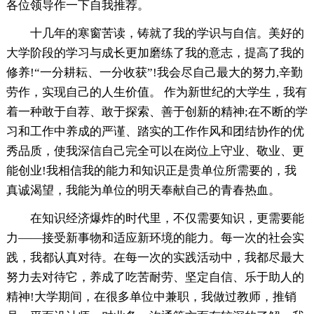
各位领导作一下自我推荐。
十几年的寒窗苦读，铸就了我的学识与自信。美好的
大学阶段的学习与成长更加磨练了我的意志，提高了我的
修养!“一分耕耘、一分收获”!我会尽自己最大的努力,辛勤
劳作，实现自己的人生价值。 作为新世纪的大学生，我有
着一种敢于自荐、敢于探索、善于创新的精神;在不断的学
习和工作中养成的严谨、踏实的工作作风和团结协作的优
秀品质，使我深信自己完全可以在岗位上守业、敬业、更
能创业!我相信我的能力和知识正是贵单位所需要的，我
真诚渴望，我能为单位的明天奉献自己的青春热血。
在知识经济爆炸的时代里，不仅需要知识，更需要能
力——接受新事物和适应新环境的能力。每一次的社会实
践，我都认真对待。在每一次的实践活动中，我都尽最大
努力去对待它，养成了吃苦耐劳、坚定自信、乐于助人的
精神!大学期间，在很多单位中兼职，我做过教师，推销