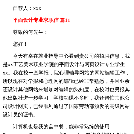
自荐人：xxx
平面设计专业求职信 篇11
尊敬的何先生：
您好！
今天有幸在就业指导中心看到贵公司的招聘信息，我
是xx工艺美术职业学院的平面设计与网页设计专业学生
xx。我在校一直学报，院心理辅导网站的网站编辑工作，
所以现在对学报和心理网的编辑已经非常熟悉，并且业余
还设计其他网站来增加对编辑的熟知度，在校时也另报其
他出版社进一步学习。学校功课不多时，我还帮忙其他公
司设计网页，已经顺利通过了国家劳动部颁发的高级网站
设计员的证书。
计算机也是我的盘中餐，能非常熟练的使用