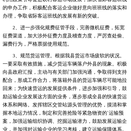
的申办工作，积极配合客运企业做好意向班班线的落实和
办理，争取省际客运班线的发展有新的突破。
2、进一步强化规费征管手段，完善微机征费，拓宽
征费渠道，加大涉外征费力度及稽查力度，严厉查处偷、
漏费行为，严格票据使用规范。
3、规范货运管理。根据我县货运市场疲软的状况。
一要采取有效措施，减少货运车辆落户外县的现象。积极
向县政府汇报，主动与有关部门加强沟通，争取得到支持
配合，形成工作合力，将落籍外县的货运车辆尽可能地拉
回来；为快速货运的发展提供条件，进步加强和引导，鼓
励运输企业发展这方面的业务，逐步形成全县的快速货运
体系和网络。发挥辖区交管站源头管理的优势，摸清和掌
握本地运力情况，制定和完善抢险等紧急物资的`运输预
案，加强运输组织协调、挖掘运输潜力，鼓励发展运输企
业，并加强对运输企业的学习考核，建立运输保障体系。