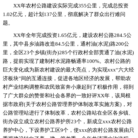
XX年农村公路建设实际完成355公里，完成总投资
1.02亿元，超计划137公里，彻底解决了群众出行难问
题。
XX年全年完成投资1.65亿元，建设农村公路284.5公
里，其中县乡油路改造84.5公里，通村油(水泥)路200公
里，全区23个乡镇(街办)285个行政村全部贯通了油(水泥)
路，提前实现了建制村水泥路畅通率100%。农村公路的
巨大变化成为新农村建设的最大亮点，为实现xxx“六大经
济板块”间的互通连接，促进各地区经济的发展，帮助农
村产业结构调整和农民致富奔小康起到了积极作用，得到
了广大群众的赞誉和社会各界的一致好评XX年，该局根
据市政府(关于农村公路管理养护体制改革实施方案)，对
公路管理站进行了体制改革，农村公路站在全区各乡镇、
街办设立成立农村公路养护所23个，新成立xxx农村公路
养护中心，下设养护工区9个，使xxx的农村公路发展由只