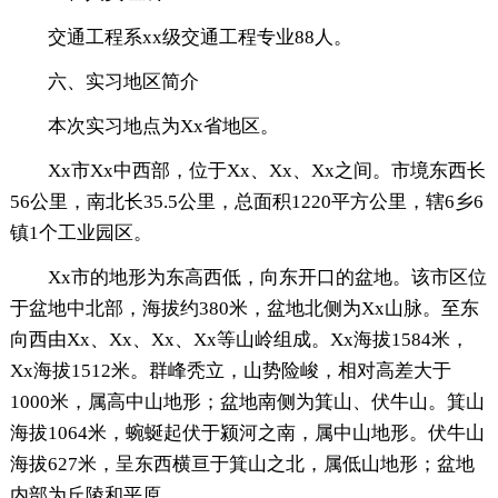
交通工程系xx级交通工程专业88人。
六、实习地区简介
本次实习地点为Xx省地区。
Xx市Xx中西部，位于Xx、Xx、Xx之间。市境东西长
56公里，南北长35.5公里，总面积1220平方公里，辖6乡6
镇1个工业园区。
Xx市的地形为东高西低，向东开口的盆地。该市区位
于盆地中北部，海拔约380米，盆地北侧为Xx山脉。至东
向西由Xx、Xx、Xx、Xx等山岭组成。Xx海拔1584米，
Xx海拔1512米。群峰秃立，山势险峻，相对高差大于
1000米，属高中山地形；盆地南侧为箕山、伏牛山。箕山
海拔1064米，蜿蜒起伏于颍河之南，属中山地形。伏牛山
海拔627米，呈东西横亘于箕山之北，属低山地形；盆地
内部为丘陵和平原。