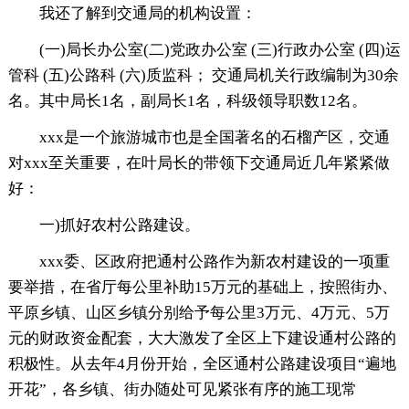
我还了解到交通局的机构设置：
(一)局长办公室(二)党政办公室 (三)行政办公室 (四)运
管科 (五)公路科 (六)质监科； 交通局机关行政编制为30余
名。其中局长1名，副局长1名，科级领导职数12名。
xxx是一个旅游城市也是全国著名的石榴产区，交通
对xxx至关重要，在叶局长的带领下交通局近几年紧紧做
好：
一)抓好农村公路建设。
xxx委、区政府把通村公路作为新农村建设的一项重
要举措，在省厅每公里补助15万元的基础上，按照街办、
平原乡镇、山区乡镇分别给予每公里3万元、4万元、5万
元的财政资金配套，大大激发了全区上下建设通村公路的
积极性。从去年4月份开始，全区通村公路建设项目“遍地
开花”，各乡镇、街办随处可见紧张有序的施工现常