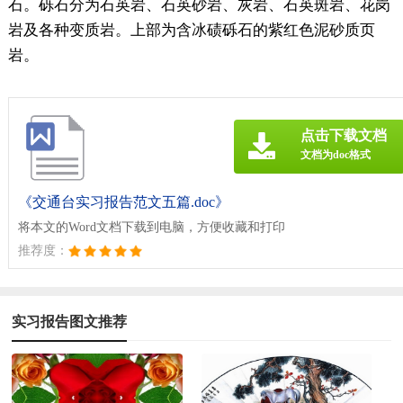
石。砾石分为石英岩、石英砂岩、灰岩、石英斑岩、花岗
岩及各种变质岩。上部为含冰碛砾石的紫红色泥砂质页
岩。
点击下载文档
文档为doc格式
《交通台实习报告范文五篇.doc》
将本文的Word文档下载到电脑，方便收藏和打印
推荐度：
实习报告图文推荐