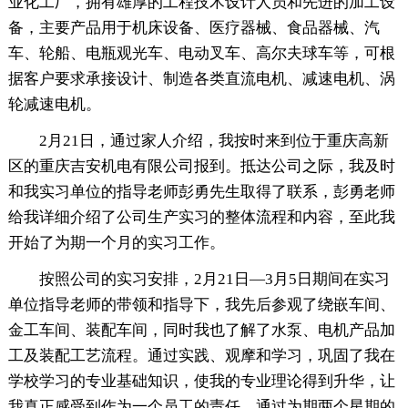
业化工厂，拥有雄厚的工程技术设计人员和先进的加工设
备，主要产品用于机床设备、医疗器械、食品器械、汽
车、轮船、电瓶观光车、电动叉车、高尔夫球车等，可根
据客户要求承接设计、制造各类直流电机、减速电机、涡
轮减速电机。
2月21日，通过家人介绍，我按时来到位于重庆高新
区的重庆吉安机电有限公司报到。抵达公司之际，我及时
和我实习单位的指导老师彭勇先生取得了联系，彭勇老师
给我详细介绍了公司生产实习的整体流程和内容，至此我
开始了为期一个月的实习工作。
按照公司的实习安排，2月21日—3月5日期间在实习
单位指导老师的带领和指导下，我先后参观了绕嵌车间、
金工车间、装配车间，同时我也了解了水泵、电机产品加
工及装配工艺流程。通过实践、观摩和学习，巩固了我在
学校学习的专业基础知识，使我的专业理论得到升华，让
我真正感受到作为一个员工的责任。通过为期两个星期的