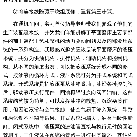
⑦将连接线隐藏于绕组底侧，重复第三步骤。
在通机车间，实习单位指导老师带我们参观了他们的
生产装配流水线，并为我们详细讲解了平面磨床主要零部
件的加工装配工艺和整机的动力驱动问题以及内部液压系
统的一系列构造。我最感兴趣的应该是该平面磨床的液压
系统，共分为供油机构，执行机构，辅助机构和控制机
构。从不同的角度出发，可以把液压系统分成不同的形
式。按油液的循环方式，液压系统可分为开式系统和闭式
系统。开式系统是指液压泵从油箱吸油，油经各种控制阀
后，驱动液压执行元件，回油再经过换向阀回油箱。这种
系统结构较为简单，可以发挥油箱的散热、沉淀杂质作
用，但因油液常与空气接触，使空气易于渗入系统，导致
机构运动不平稳等后果。开式系统油箱大，油泵自吸性能
好。闭式系统中，液压泵的进油管直接与执行元件的回油
管相连，工作液体在系统的管路中进行封闭循环。其结构