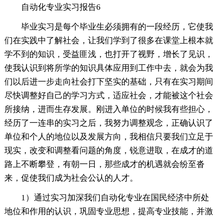
自动化专业实习报告6
毕业实习是每个毕业生必须拥有的一段经历，它使我
们在实践中了解社会，让我们学到了很多在课堂上根本就
学不到的知识，受益匪浅，也打开了视野，增长了见识，
使我认识到将所学的知识具体应用到工作中去，就会为我
们以后进一步走向社会打下坚实的基础，只有在实习期间
尽快调整好自己的学习方式，适应社会，才能被这个社会
所接纳，进而生存发展。刚进入单位的时候我有些担心，
经历了一连串的实习之后，我努力调整观念，正确认识了
单位和个人的地位以及发展方向，我相信只要我们立足于
现实，改变和调整看问题的角度，锐意进取，在成才的道
路上不断攀登，有朝一日，那些成才的机遇就会纷至沓
来，促使我们成为社会公认的人才。
1）通过实习加深我们自动化专业在国民经济中所处
地位和作用的认识，巩固专业思想，提高专业技能，并激