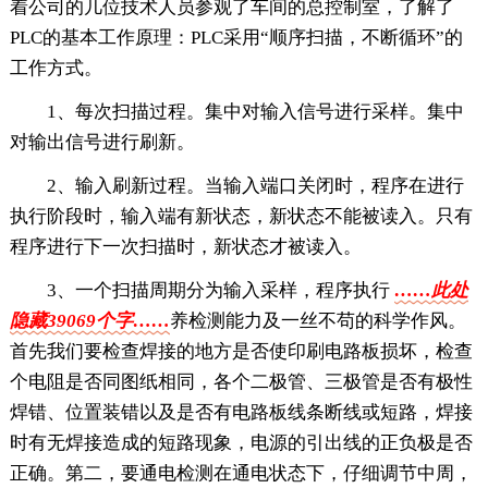
着公司的几位技术人员参观了车间的总控制室，了解了
PLC的基本工作原理：PLC采用“顺序扫描，不断循环”的
工作方式。
1、每次扫描过程。集中对输入信号进行采样。集中
对输出信号进行刷新。
2、输入刷新过程。当输入端口关闭时，程序在进行
执行阶段时，输入端有新状态，新状态不能被读入。只有
程序进行下一次扫描时，新状态才被读入。
3、一个扫描周期分为输入采样，程序执行
……此处
隐藏39069个字……
养检测能力及一丝不苟的科学作风。
首先我们要检查焊接的地方是否使印刷电路板损坏，检查
个电阻是否同图纸相同，各个二极管、三极管是否有极性
焊错、位置装错以及是否有电路板线条断线或短路，焊接
时有无焊接造成的短路现象，电源的引出线的正负极是否
正确。第二，要通电检测在通电状态下，仔细调节中周，