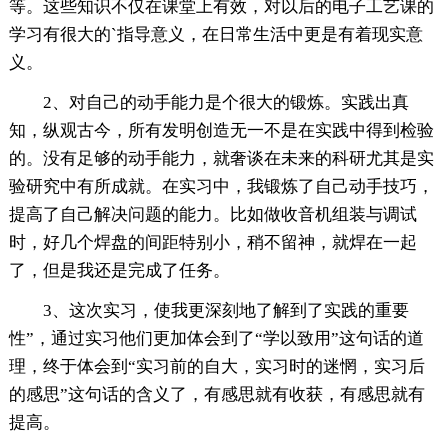
等。这些知识不仅在课堂上有效，对以后的电子工艺课的
学习有很大的`指导意义，在日常生活中更是有着现实意
义。
2、对自己的动手能力是个很大的锻炼。实践出真
知，纵观古今，所有发明创造无一不是在实践中得到检验
的。没有足够的动手能力，就奢谈在未来的科研尤其是实
验研究中有所成就。在实习中，我锻炼了自己动手技巧，
提高了自己解决问题的能力。比如做收音机组装与调试
时，好几个焊盘的间距特别小，稍不留神，就焊在一起
了，但是我还是完成了任务。
3、这次实习，使我更深刻地了解到了实践的重要
性”，通过实习他们更加体会到了“学以致用”这句话的道
理，终于体会到“实习前的自大，实习时的迷惘，实习后
的感思”这句话的含义了，有感思就有收获，有感思就有
提高。