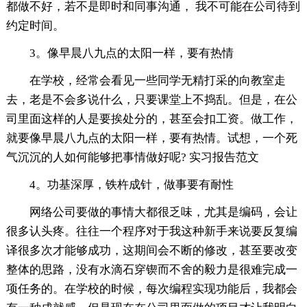
都做不好，若不是即时和同事沟通， 我不可能在公司待到
约定时间。
3。像早晨八九点的太阳一样，要有热情
在学校，经常会看见一些同学无精打采的向教室走
去，老是不会多说什么，只要课堂上不捣乱。但是，在公
司里面这样的人是要挨处分的，甚至会扣工资。做工作，
就要像早晨八九点的太阳一样，要有热情。试想，一个死
气沉沉的人如何能够把事情做好呢? 实习报告范文
4。功基深厚，铁杵成针，做事要有耐性
网络公司要做的事情大都很乏味，尤其是编码，会让
很多认头疼。往往一个程序对于我这种新手来说要反复编
译很多次才能够成功，这期间会不断的修改，甚至要改变
整体的思路，没有水滴石穿锲而不舍的毅力是很难完成一
项任务的。在学校的时候，每次编程实现功能后，我都会