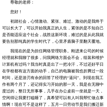
尊敬的老师：
您好！
初踏社会，心情激动、紧张、难过。激动的是我终于
可以长大了，可以开始我真正的人生，紧张的是不知自己
是否能适应这个社会，战胜这新环境，难过的是从此我就
要告别那纯真的学生时代了，心里矛盾脑子里翻天覆地。
我现在的是为担任网络管理职务。刚进来公司的时候
经理就和我聊了很多，问我网络方面会不会，组装和维护
计算机有过吗？我当时真是出了一把冷汗，不过还好平日
在学校都有这方面的动手，自己的电脑被我也折腾过一段
时间，还是游刃有余的回答了经理的“逼问”。到现在我工
作有两个月了，还记得实习开始的那一天，我是在无聊中
度过的，整日无所事事，几乎在办公桌前一坐就是一天，
空闲得让我要打瞌睡了，真希望可以有人叫我帮忙做点事
情啊！现在可不是这样了，五月一日劳动节是我们搬迁新