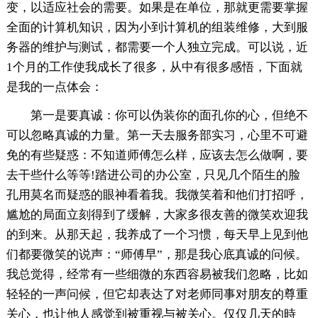
变，以适应社会的需要。如果是在单位，那就更需要掌握
全面的计算机知识，因为小到计算机的组装维修，大到服
务器的维护与测试，都需要一个人独立完成。可以说，近
1个月的工作使我成长了很多，从中有很多感悟，下面就
是我的一点体会：
第一是要真诚：你可以伪装你的面孔你的心，但绝不
可以忽略真诚的力量。第一天去服务部实习，心里不可避
免的有些疑惑：不知道师傅怎么样，应该去怎么做啊，要
去干些什么等等!踏进公司的办公室，只见几个陌生的脸
孔用莫名而疑惑的眼神看着我。我微笑着和他们打招呼，
尴尬的局面立刻得到了缓解，大家多很友善的微笑欢迎我
的到来。从那天起，我养成了一个习惯，每天早上见到他
们都要微笑的说声：“师傅早”，那是我心底真诚的问候。
我总觉得，经常有一些细微的东西容易被我们忽略，比如
轻轻的一声问候，但它却表达了对老师同事对朋友的尊重
关心，也让他人感觉到被重视与被关心。仅仅几天的時