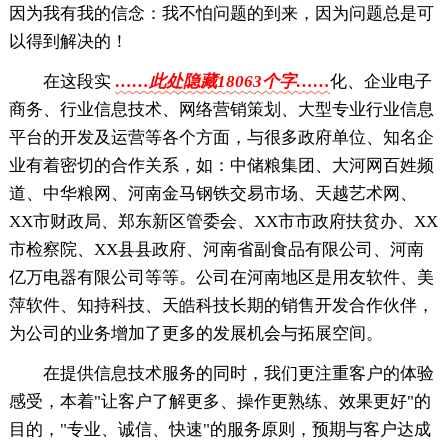
因为我有我的信念：我不怕问题的到来，因为问题总是可
以得到解决的！
在这段实
……此处隐藏18063个字……
化、企业电子
商务、行业信息技术、网络营销策划、大型专业行业信息
平台的开发及运营等各个方面，与很多政府单位、知名企
业有着密切的合作关系，如：中储粮集团、大河网百姓频
道、中华粮网、河南金马钢铁交易市场、天越艺术网、
XX市财政局、郑东新区管委会、XX市市政府扶贫办、XX
市检察院、XX县县政府、河南省副食品有限公司、河南
亿万电器有限公司等等。公司在河南地区是用友软件、美
萍软件、知持科技、天皓科技长期的销售开发合作伙伴，
为公司的业务增加了更多的发展机会与拓展空间。
在提供信息技术服务的同时，我们更注重客户的体验
感受，本着"让客户了解更多、操作更熟练、效果更好"的
目的，"专业、诚信、快速"的服务原则，预期与客户达成