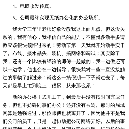
4。电脑收发传真。
5。公司最终实现无纸办公化的办公场所。
我大学三年里老师好象没教我这上面几点。但这没关
系的，我有信心，我相信自己的能力，不懂就多动手多请
教应该很快领悟过来的！劳动节第一天我就开始动手实干
了。布线、接水晶头、装机、搞网络和调试；其实除了
我，还有一个比较有经验的师傅一起做的，我一边做还可
以一边学，他也会在一边指导，很快我对一些一直没接触
过的事物了解过来！就这么一搞假期一下子就过去了，每
天都是早上忙到晚上，很累，从未那么累！
新的办公楼正式开工了，到最后并没有按时间完成任
务，但也不妨碍同事们办公！还好没有被骂。那时的局域
网算是勉强通过，那位师傅也就离开了，因为他并不是我
们公司的员工，只是一起协助把公司网络弄好。以后的事