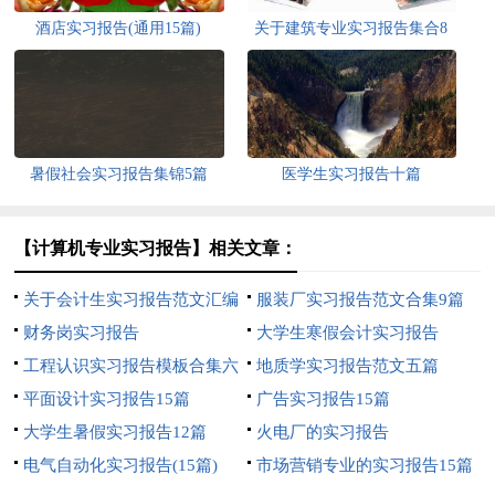
酒店实习报告(通用15篇)
关于建筑专业实习报告集合8
篇
暑假社会实习报告集锦5篇
医学生实习报告十篇
【计算机专业实习报告】相关文章：
关于会计生实习报告范文汇编
服装厂实习报告范文合集9篇
6篇
财务岗实习报告
大学生寒假会计实习报告
工程认识实习报告模板合集六
地质学实习报告范文五篇
篇
平面设计实习报告15篇
广告实习报告15篇
大学生暑假实习报告12篇
火电厂的实习报告
电气自动化实习报告(15篇)
市场营销专业的实习报告15篇