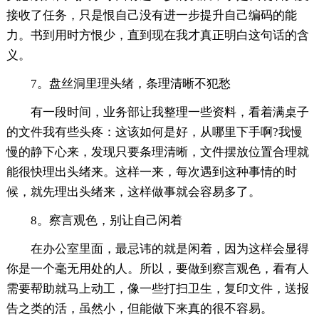
接收了任务，只是恨自己没有进一步提升自己编码的能
力。书到用时方恨少，直到现在我才真正明白这句话的含
义。
7。盘丝洞里理头绪，条理清晰不犯愁
有一段时间，业务部让我整理一些资料，看着满桌子
的文件我有些头疼：这该如何是好，从哪里下手啊?我慢
慢的静下心来，发现只要条理清晰，文件摆放位置合理就
能很快理出头绪来。这样一来，每次遇到这种事情的时
候，就先理出头绪来，这样做事就会容易多了。
8。察言观色，别让自己闲着
在办公室里面，最忌讳的就是闲着，因为这样会显得
你是一个毫无用处的人。所以，要做到察言观色，看有人
需要帮助就马上动工，像一些打扫卫生，复印文件，送报
告之类的活，虽然小，但能做下来真的很不容易。