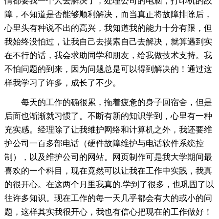
情都要我一个人去解决了，处理公司的电脑，打印机的故
障，不知道是否能够顺利解决，而当真正将故障排除后，
心里头有种说不出的高兴，我知道我的能力十分有限，但
我始终没怕过，让我自己去摸索自己去解决，就算遇到实
在不行的话，我会求助同学和朋友，给我做技术支持。我
不怕问题的到来，因为问题总是可以得到解决的！通过这
样我学习了许多，成长了不少。
每天的工作的确很累，拖着疲惫的身子回宿舍，但是
后面也渐渐就习惯了。不断有新的知识学到，心里有一种
充实感。经理除了让我维护网络和计算机之外，我还要维
护公司一百多部电话（硬件故障维护与电话软件系统控
制），以及维护公司的网站。网页制作可是我大学期间最
喜欢的一个科目，现在竟然可以让我在工作中实践，我真
的很开心。在这两个月里我真的.学到了很多，也巩固了以
往许多知识。现在工作的每一天几乎都会有大的或小的问
题，这样其实我很开心，我也有信心把现在的工作做好！