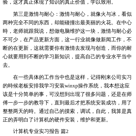
验，这才真正体现了知识的真正价值，学以致用。
第三是激情与耐心：激情与耐心，就像火与冰，看似
两种完全不同的东西，却能碰撞出最美丽的火花。在中心
時，老师就跟我说，想做电脑维护这一块，激情与耐心必
不可少，在产品更新方面，这一行业就像做新闻工作，不
断的在更新，这就需要你有激情去发现与创造，而你的耐
心就要用到不断的学习新知识，提高自己的专业水平当中
去。
在一些具体的工作当中也是这样，记得刚来公司实习
的時候老板安排我学习安装winxp操作系统，我本想这应
该是十分简单的事，可没想到出现了很多问题，还是在师
傅一步一步的教导下，直到最后才把系统安装成功，用了
整整两天的時。通过自己的摸索，调试，自此，我算是真
正的弄明白了计算机的硬件安装，维护和更新。
计算机专业实习报告 篇2