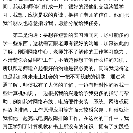
间，我就和师傅们打成一片，很好的跟他们交流沟通学
习，我想，应该是我的真诚，换得了老师的信任。他们把
我当朋友也愿意指导我，愿意分配给我任务。
第二是沟通：要想在短暂的实习時间内，尽可能多的
学一些东西，这就需要跟老师有很好的沟通，加深彼此的
了解，刚到网络中心，老师并不了解你的工作学习能力，
不清楚你会做哪些工作，不清楚你想了解什么样的知识，
所以跟老师建立起很好的沟通是很必要的。同時我觉得这
也是我们将来走上社会的`一把不可获缺的钥匙。通过沟
通了解，师傅我有了大体的了解，一边有针对性的教我一
些计算机知识，一边根据我的兴趣给予我更多的指导与帮
助，例如我对网络布线，电脑硬件安装，系统、网络或硬
件故障排除，工作原理应用等方面比较感兴趣，师傅就让
我和他一起完成电脑故障排除工作。在这次的工作中，我
真正学到了计算机教科书上所没有的知识，拥有了实践经