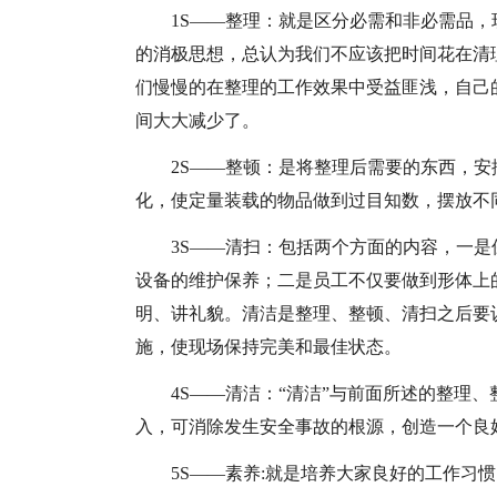
1S——整理：就是区分必需和非必需品
的消极思想，总认为我们不应该把时间花在清
们慢慢的在整理的工作效果中受益匪浅，自己
间大大减少了。
2S——整顿：是将整理后需要的东西，
化，使定量装载的物品做到过目知数，摆放不
3S——清扫：包括两个方面的内容，一
设备的维护保养；二是员工不仅要做到形体上
明、讲礼貌。清洁是整理、整顿、清扫之后要
施，使现场保持完美和最佳状态。
4S——清洁：“清洁”与前面所述的整理
入，可消除发生安全事故的根源，创造一个良
5S——素养:就是培养大家良好的工作习