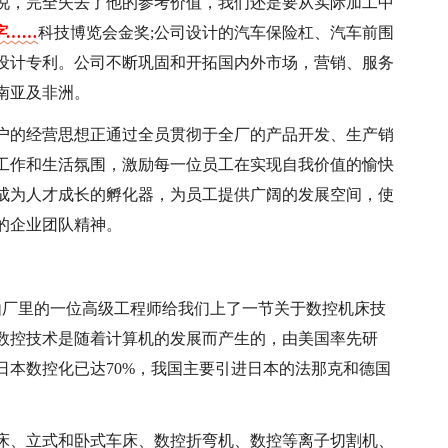
说，完全失去了他的参考价值，我们还是要从实际加工中
字……
科技博览会金奖;公司设计的汽车保险杠、汽车前围
设计专利。公司不断巩固和开拓国内外市场，营销、服务
南亚及非洲。
户的经营思想正通过全员贯彻于全厂的产品开发、生产销
工作和生活氛围，激励每一位员工在实现自我价值的愉快
成为人才成长的孵化器，为员工提供广阔的发展空间，使
的企业团队精神。
由厂里的一位高级工程师给我们上了一节关于数控机床技
数控技术是随着计算机的发展而产生的，由美国率先研
日本数控化已达70%，我国主要引进日本的法那克和德国
床、立式和卧式车床、数控折弯机、数控等离子切割机、