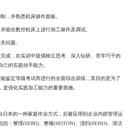
编制，并熟悉机床操作面板。
，并能在数控机床上进行加工操作及调试。
相关问题。
立完成，在实训中提倡独立思考、深入钻研、苦学巧干的
自己的实践动手能力。
技能鉴定等级考试而进行的全面综合训练，其目的是为了
，是强化实践加工能力的重要措施。
源自日本的一种家庭作业方式，后被应用到企业内部管理运
(SEIRI)、整顿(SEITON)、清扫(SEISO)、清洁