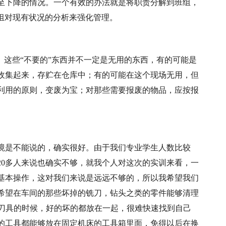
至下降的情况。一个有效的办法就是将职责分解到班组，
班组对现有状况的分析来强化管理。
。这些“不要的”东西并不一定是无用的东西，有的可能是
收集起来，存贮在仓库中；有的可能在这个现场无用，但
利用的原则，变废为宝；对那些需要报废的物品，应按报
境是不能说的，确实很好。由于我们专业学生人数比较
20多人来说也确实不够，就我个人对这次的实训来看，一
基本操作，这对我们来说是远远不够的，所以我希望我们
希望在车间的那些坏掉的铣刀，钻头之类的零件能够清理
找刀具的时候，好的坏的都放在一起，很难快速找到自己
的工具都能够放在固定机床的工具箱里面，免得以后在换