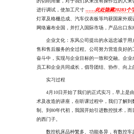
的切削用量，对于我们从来没有操作过的人来
进行调试，使加工尺寸
……此处隐藏20283个
灯罩及格栅总成、汽车仪表板等均获国家外观
网络遍布全国，并打入国际市场，产品出口东
企业文化：东风公司提出的永远忠诚于用
售和售后服务的全过程。公司努力营造良好的
奋斗中，实现与企业目标的一致和交融。企业
员工和企业共同成长，倡导团结、协作、向上
实习过程
4月10日开始了我们的正式实习，早上是
术及改造的讲座，在听课过程中，我们了解到
制。到80年代初，我国开始引进数控技术，而
的西门子。
数控机床品种繁多、功能各异，有数控车