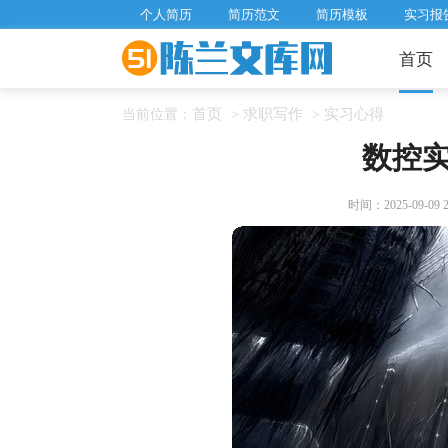
个人简历
简历范文
简历模板
实习报
首页
首页
求职写作
实习心得
当前位置：
>
>
数控
时间：2025-09-09 21