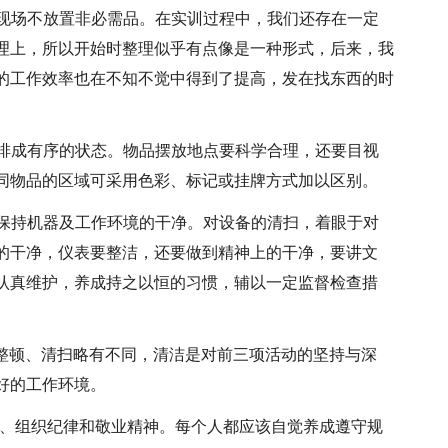
，现场不放置非必需品。在实训过程中，我们还存在一定
理上，所以开始时整理似乎有点像是一种形式，后来，我
的工作效率也在不知不觉中得到了提高，发在找东西的时
安排成有序的状态。物品摆放地点要科学合理，还要目视
同物品的区域可采用色彩、标记或挂牌方式加以区别。
是保持机器及工作环境的干净。对设备的清扫，着眼于对
的干净，仪表要整洁，还要做到精神上的干净，要讲文
认真维护，养成持之以恒的习惯，辅以一定监督检查措
、整顿、清扫略有不同，清洁是对前三项活动的坚持与深
好的工作环境。
惯、组织纪律和敬业精神。每个人都应该自觉养成遵守规