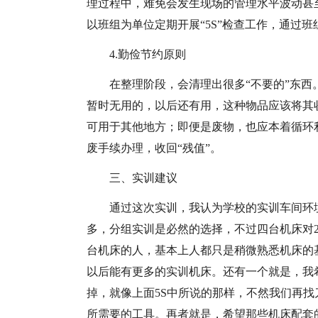
理过程中，难免会发生现场的管理水平波动甚
以班组为单位定期开展“5S”检查工作，通过
4.勤俭节约原则
在整理阶段，会清理出很多“不要的”东西
暂时无用的，以后还有用，这种物品应该将其
可用于其他地方；即便是废物，也应本着循环
废手续办理，收回“残值”。
三、实训建议
通过这次实训，我认为学校的实训车间环
多，分组实训是必然的选择，不过四台机床对
台机床的人，基本上人都只是稍微熟悉机床的
以后能有更多的实训机床。还有一个就是，我
掉，就像上面5S中所说的那样，不然我们再
所需要的工具。再者就是，希望那些机床配套