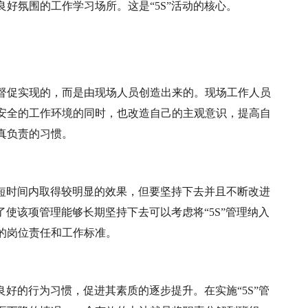
好氛围的工作学习场所。这是“5S”活动的核心。
督促实现的，而是由现场人员创造出来的。现场工作人员
安全的工作环境的同时，也改造自己的主观意识，提高自
真负责的习惯。
在短时间内取得较明显的效果，但要坚持下去并且不断改进
了使该项管理能够长期坚持下去可以考虑将“5S”管理纳入
的岗位责任和工作标准。
良好的行为习惯，促进其素质的逐步提升。在实施“5S”管