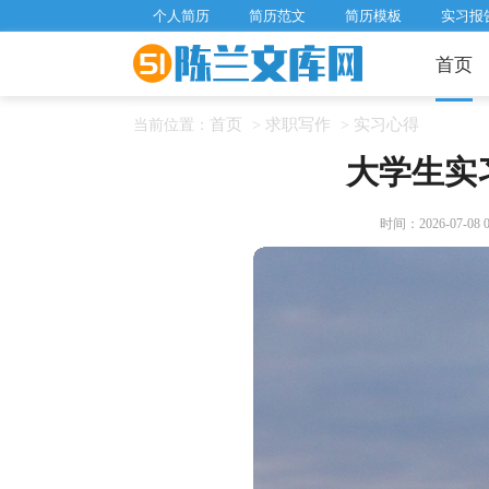
个人简历
简历范文
简历模板
实习报
首页
首页
求职写作
实习心得
当前位置：
>
>
大学生实
时间：2026-07-08 06