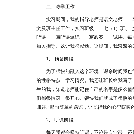
二、教学工作
实习期间，我的指导老师是语文老师——
文及班主任工作，实习班级——七（1）班、七
听课——写听课笔记——写教案——试讲。每
加以指导。这让我很感动。这期间，我深深的
1、 预备阶段
为了很快的融入这个环境，课余时间我也
的性格特点，学习情况。我还让班长给我写了
生的我，知道老师能记住自己的名字是多么值
们都很惊讶，很开心。很快我们就成了很熟的
师好!”那句简单的话语，让觉得我的心里暖暖
2、 听课阶段
每天我都会坚持听课，不论是专业课，还