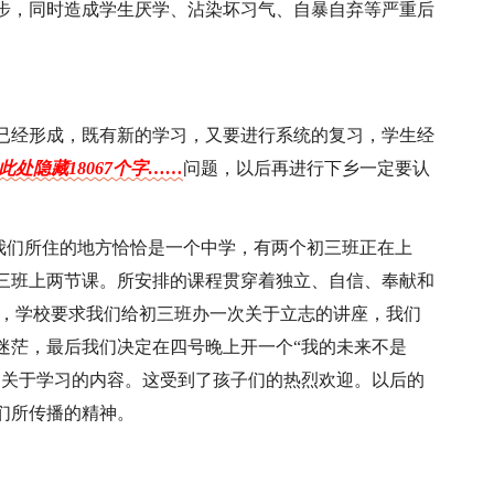
步，同时造成学生厌学、沾染坏习气、自暴自弃等严重后
已经形成，既有新的学习，又要进行系统的复习，学生经
此处隐藏18067个字……
问题，以后再进行下乡一定要认
但我们所住的地方恰恰是一个中学，有两个初三班正在上
三班上两节课。所安排的课程贯穿着独立、自信、奉献和
外，学校要求我们给初三班办一次关于立志的讲座，我们
迷茫，最后我们决定在四号晚上开一个“我的未来不是
，关于学习的内容。这受到了孩子们的热烈欢迎。以后的
们所传播的精神。