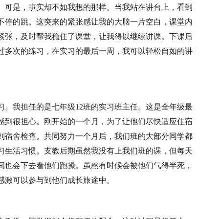
。可是，事实却不如我想的那样。当我站在讲台上，看到
不停的跳。这突来的紧张感让我的大脑一片空白，课堂内
紧张，及时帮我稳住了课堂，让我得以继续讲课。下课后
过多次的练习，在实习的最后一周，我可以轻松自如的讲
习。我担任的是七年级12班的实习班主任。这是全年级最
感到很担心。刚开始的一个月，为了让他们尽快适应住宿
到宿舍检查。共同努力一个月后，我们班的大部分同学都
习生活习惯。支教后期虽然我没有上我们班的课，但每天
间也会下去看他们跑操。虽然有时候会被他们气得半死，
感激可以参与到他们成长旅途中。