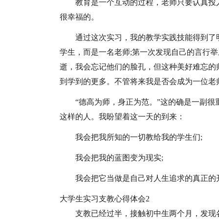
教育是一个互动的过程，老师只要认真投
很幸福的。
通过这次实习，我的教学实践技能得到了
学生，而是一名老师;第一次发现自己的言行
逝，我会忘记他们的脸孔，但这种美好难忘的
到学到的更多。不管将来我是否会成为一位老
“德高为师，身正为范。”这的确是一副很
这样的人。我盼望着这一天的到来：
我会把我所知的一切教给我的学生们;
我会把我的蓝图变为现实;
我会把它当做是自己对人生追求的真正的
大学生实习支教心得体会2
支教已经过半，接触初中生两个月，发现