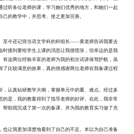
。通过听各位老师的课，学习她们优秀的地方，和她们一起
自己的教学中，并思考、使之更加完善。
。至今还记得当语文学科的科组长——黄老师告诉我要去
临时接到要给学生上课的消息让我很慌张，但幸运的是我
。有这两位经验丰富的老师为我的初次试讲保驾护航，虽
得了比较满意的效果，真的很感谢两位老师在我备课过程
析，认真钻研教学大纲，掌握单元中的重、难点。经过多
慰的是，我的教案得到了指导老师的好评。在此，我非常
。帮助我完成了第一次的备课。并为我的教育实习做了充
，也让我更加清楚地看到了自己的不足。本以为自己准备