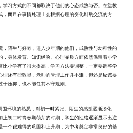
，学习方式的不同都取决于他们的心态成熟与否。在堂教
式，而且在事情处理上会根据心理的变化斟酌交流的方
境，陌生与好奇，进入少年期的他们，成熟性与幼稚性的
的，身体发育、知识经验、心理品质方面依然保留着小学
度比小学有了很大提高，学习方法要调整，一定要调整学
心理还有些敬畏，老师的管理工作并不难，但还是应该要
过于压抑，也不能任其不守规则。
对周围环境的熟悉，对初一时紧张、陌生的感觉逐渐淡化；
加上初二时青春期萌芽的时期，学生的性格逐渐显示出逆
是一个很难得的巩固和上升期，为中考奠定非常良好的基