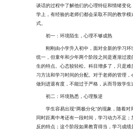
谈话的过程中了解他们的心理特征和情绪变化
学上，有经验的老师们都会采取不同的教学模
式。
初一：环境陌生，心理不够成熟
刚刚由小学升入初中，面对全新的学习环
统一，但童年和少年两个阶段之间是逐渐过渡
生的特点。心态较轻松。科目增多了，只是难
习方法和学习时间的分配。对于老师的管理，
做到进退有度，不能过于严格，从而导致学生
初二：环境熟悉，心理叛逆
学生容易出现“两极分化”的现象，随着
同时距离中考还有一段时间，学习动力不足；
反的特点；这个阶段如果教育得当，学习成绩