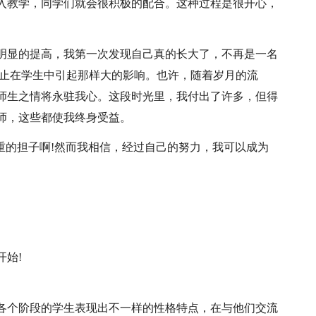
入教学，同学们就会很积极的配合。这种过程是很开心，
明显的提高，我第一次发现自己真的长大了，不再是一名
举止在学生中引起那样大的影响。也许，随着岁月的流
师生之情将永驻我心。这段时光里，我付出了许多，但得
师，这些都使我终身受益。
重的担子啊!然而我相信，经过自己的努力，我可以成为
开始!
各个阶段的学生表现出不一样的性格特点，在与他们交流