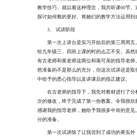
教学技巧。就以着这种理念，我共听课60节
探讨如何教的更好。将她们的教学方法运用到
3、 试讲阶段
第一次上讲台是实习开始后的第三周周五
给九年级三、四班上课的时的忐忑不安。虽然
有古老师和黄老师这两位和蔼可亲的指导老师
然准备的不是那么的充分，但这次试讲还是取
中给予的悉心指导以及讲课后的指正建议。
在古老师的指导下，我先对教材进行了分
次的修改，终于完成了第一份教案。令我很欣
感谢我的指导老师，她给予我很多中肯的意见
分的准备。
第一次试讲除了让我尝到了成功的果实外