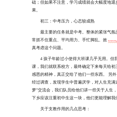
础；但如果不注意，学习成绩就会大幅度地退
果。
初三：中考压力，心态较成熟
最主要的任务就是中考。整体的紧张气氛
常抓不住重点、平均用力、手忙脚乱、效
……
真考虑这个问题。
4 孩子年龄过小使得大班课几乎无用。
课，我们就联系校方，最终确定下来每天给初
感恩的精神，真正交给了他们一些东西。 另
经过调查，发现学生中普遍厌学，对人生充满
梦”交流会，我们队员给他们讲一些关于人生
下乡应该注重初中生这一块，他们更能理解我
关于支教作用的几点思考：