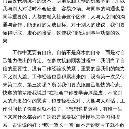
门需要长期练习的技术。以前接触工作的机会不多，所以
我与别人对话时不会应变，容易冷场。与同事的沟通也是
同等重要的，人都要融入社会这个团体，人与人之间的沟
通与合作，能更好的完成目标。对于别人的建议，我们要
懂得听取、虚心的接受，这使我们能达到事半功倍的效
果。
工作中更要有自信。自信不是麻木的自夸，而是对自
己能力做出的肯定。在多次接触顾客过程中，我明白了自
信的重要性。没有工作经验没关系，重要的是我们的能力
不比别人差。工作经验也是积累出来的，没有第一次又何
来第二次、第三次呢？所以我们要克服自己胆怯的心态。
快递的前辈给我说过“在社会中你要学会厚脸皮，不管别
人的态度如何的恶劣，也要轻松应对，大胆与人对话，工
作时间长了你自然就不怕了。”想想也是这样，有谁一生
下来就什么都会的？这都是需要我们慢慢地去学习和摸
索。古语说的好：“吃一堑长一智”而不是说吃亏了就不敢