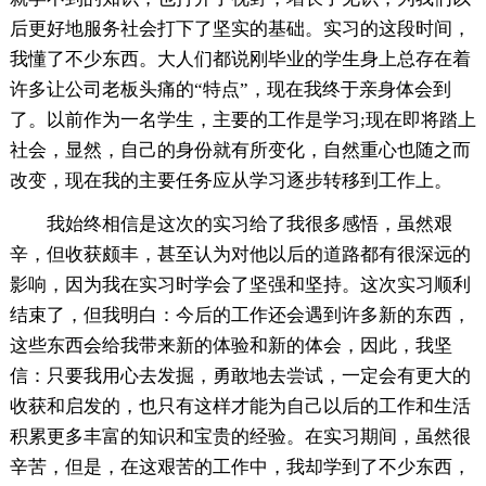
后更好地服务社会打下了坚实的基础。实习的这段时间，
我懂了不少东西。大人们都说刚毕业的学生身上总存在着
许多让公司老板头痛的“特点”，现在我终于亲身体会到
了。以前作为一名学生，主要的工作是学习;现在即将踏上
社会，显然，自己的身份就有所变化，自然重心也随之而
改变，现在我的主要任务应从学习逐步转移到工作上。
我始终相信是这次的实习给了我很多感悟，虽然艰
辛，但收获颇丰，甚至认为对他以后的道路都有很深远的
影响，因为我在实习时学会了坚强和坚持。这次实习顺利
结束了，但我明白：今后的工作还会遇到许多新的东西，
这些东西会给我带来新的体验和新的体会，因此，我坚
信：只要我用心去发掘，勇敢地去尝试，一定会有更大的
收获和启发的，也只有这样才能为自己以后的工作和生活
积累更多丰富的知识和宝贵的经验。在实习期间，虽然很
辛苦，但是，在这艰苦的工作中，我却学到了不少东西，