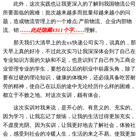
此外，这次实践也让我更深入的了解到我国物流公司
所要面临的困难：批次越来越多而批量却越来越小的问
题，造成物流管理上的一个难点;产前物流、企业内部物
流、销
……此处隐藏4311个字……
理解。
那天我们大清早上的去xx快递公司实习，说真的，那
天早上真的好冷，不过此次实习让我深深体会到了自己在
专业知识方面的欠缺和不足，也意识到了自己作为工商企
业管理专业的学生，要想在以后的职业中崭露头角，除了
要有过硬的理论知识，健康的体魄外，还必须具备吃苦耐
劳的精神，使自己在以后的途中无论经历什么样的困难，
都立于不败之地。对这次实训，颇有体会。
这次实训对我来说，是开心的、有意义的、充实的。
因为学习，让我忘记了烦恼，让我的生活过得更加充实，
不虚度光阴。因为实训，让我更好地去了解社会，体验社
会，感受到社会的冷暖人生，生活的来之不易。使我更加