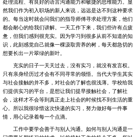
处理流程、有良好的语言沟通能力和敏捷的思维能力。显
然我们作为初入职场的新人来说，远远是达不到这种要求
的。每当这时就会问我们的指导师傅寻求处理方案，他们
都会耐心的给我们讲解。一天工作下来，我们些许有点疲
惫，但我们感到很充实。因为学习到很多从前不知道的知
识，此刻感觉自己就像一棵汲取营养的树，每天都急切的
想要长出一片翠绿的新叶。
充实的日子一天天过去，没有实习，就没有发言权。
只有亲身经历过才会有不同寻常的领悟。当代大学生其实
与社会接触的并不多，对社会的了解也很浅薄。学校给我
们提供实习的平台，是想让我们提早接触社会，了解社
会，这样才不会等到真正走上社会的时候找不到生活的重
心。所以我很珍惜这次快递的实习，努力做好每一件事
情，用心记录着每一个点滴。
工作中要学会善于与别人沟通。如何与别人沟通是一