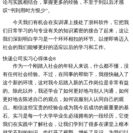
论与实践相结合，掌握更多的经验，不至于到以后才感
叹“书到用时方恨少”。
今天我们有机会在实训课上接处了浙科软件，它把我
们日常学习的与专业有关的知识紧密的接合了起来，这让
我们深刻明白学习是一个环环相扣的环节。以便即将迈入
社会的我们能够更好的适应以后的学习和工作。
快递公司实习心得体会8
作为一个刚踏入社会的年轻人来说，什么都不懂，没
有任何社会经验。不过，在同事的帮助下，我很快融入了
这个新的环境，这对我今后踏入新的工作岗位是非常有益
的。除此以外，我还学会了如何更好地与别人沟通，如何
更好地去陈述自己的观点，如何说服别人认同自己的观
点。相信这些宝贵的经验会成为我今后成功的最重要的基
石。实习是每一个大学毕业生必须拥有的一段经历，它使
我们在实践中了解社会，让我们学到了很多在课堂上根本
就学不到的知识，也打开了视野，增长了见识，为我们以