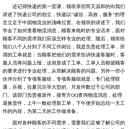
还记得快递的第一堂课，领班亲切而又温和的向我们
讲述了快递公司的创立，快递以“诚信，高效，服务”的理
念立足于中国物流业的顶峰位置。在领班的讲述下，我们
学会了如何查看物流消息，顾客来电时的专业话术，面对
顾客不同的需求我们应该怎样专业的处理。随后，领班给
我们八个人分到了不同工作岗位，我是负责处理工单，所
谓的工单就是：当顾客把他们的需求告诉快递客服时，客
服人员将问题上报，这就形成了工单。工单人员根据顾客
的要求进行专业处理，从而解决顾客的问题。另外一些小
伙伴分到了专项客服组，专项客服组就是：专门处理联
通，乐视，拉夏贝尔等大型的、月发件数过千公司的部
门。该部门负责催派件，接寄方QQ查询物流消息，处理
退换货件，上午一般处理新工单，下午便开始总结一天工
作的内容，为第二天的工作做准备。
面对各种顾客的不同需求，需要我们足够了解公司的