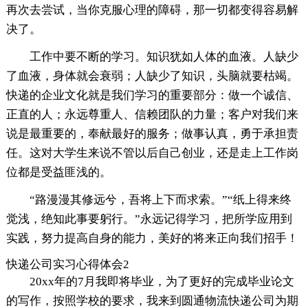
再次去尝试，当你克服心理的障碍，那一切都变得容易解
决了。
工作中要不断的学习。知识犹如人体的血液。人缺少
了血液，身体就会衰弱；人缺少了知识，头脑就要枯竭。
快递的企业文化就是我们学习的重要部分：做一个诚信、
正直的人；永远尊重人、信赖团队的力量；客户对我们来
说是最重要的，奉献最好的服务；做事认真，勇于承担责
任。这对大学生来说不管以后自己创业，还是走上工作岗
位都是受益匪浅的。
“路漫漫其修远兮，吾将上下而求索。”“纸上得来终
觉浅，绝知此事要躬行。”永远记得学习，把所学应用到
实践，努力提高自身的能力，美好的将来正向我们招手！
快递公司实习心得体会2
20xx年的7月我即将毕业，为了更好的完成毕业论文
的写作，按照学校的要求，我来到圆通物流快递公司为期