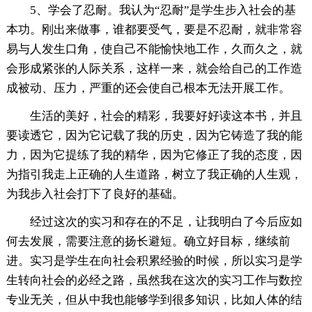
5、学会了忍耐。我认为“忍耐”是学生步入社会的基
本功。刚出来做事，谁都要受气，要是不忍耐，就非常容
易与人发生口角，使自己不能愉快地工作，久而久之，就
会形成紧张的人际关系，这样一来，就会给自己的工作造
成被动、压力，严重的还会使自己根本无法开展工作。
生活的美好，社会的精彩，我要好好读这本书，并且
要读透它，因为它记载了我的历史，因为它铸造了我的能
力，因为它提练了我的精华，因为它修正了我的态度，因
为指引我走上正确的人生道路，树立了我正确的人生观，
为我步入社会打下了良好的基础。
经过这次的实习和存在的不足，让我明白了今后应如
何去发展，需要注意的扬长避短。确立好目标，继续前
进。实习是学生在向社会积累经验的时候，所以实习是学
生转向社会的必经之路，虽然我在这次的实习工作与数控
专业无关，但从中我也能够学到很多知识，比如人体的结