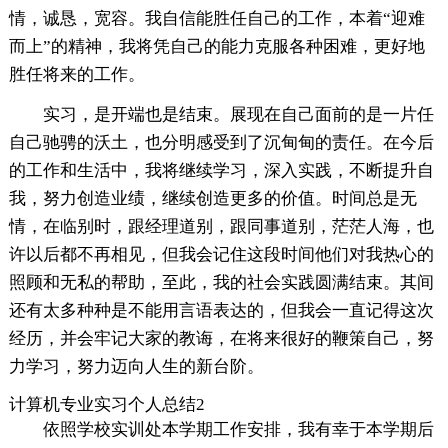
情，诚恳，宽容。我自信能胜任自己的工作，本着“迎难
而上”的精神，我将凭自己的能力克服各种困难，更好地
胜任将来的工作。
实习，是开端也是结束。展现在自己面前的是一片任
自己驰骋的沃土，也分明感受到了沉甸甸的责任。在今后
的工作和生活中，我将继续学习，深入实践，不断提升自
我，努力创造业绩，继续创造更多的价值。时间总是无
情，在临别时，跟经理道别，跟同事道别，茫茫人海，也
许以后都不再相见，但我会记住这段时间他们对我热心的
照顾和无私的帮助，至此，我的社会实践圆满结束。其间
还有太多种种是不能用言语表达的，但我会一直记得这次
经历，并会牢记大家的教诲，在将来很好的鞭策自己，努
力学习，努力迈向人生的新台阶。
计算机专业实习个人总结2
依照学校实训处本学期工作安排，我有幸于本学期后