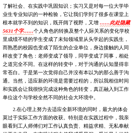
了解社会、在实践中巩固知识；实习又是对每一位大学毕
业生专业知识的一种检验，它让我们学到了很多在课堂上
根本就学不到的知识，既开阔了视野，又增
……此处隐藏
5631个字……
个人角色的转换及整个人际关系的变化学校
里成绩不错的学生变成了未知领域里从头学起的实践生，
而熟悉的校园也变成了陌生的企业单位，身边接触的人同
样改变了角色：老师变成了领导，同学变成了同事，相处
之道完全不同。在这样的转变中，对于沟通的认知显得非
常苍白。于是第一次觉得自己并没有本以为的那么善于沟
通。当然，适应新的环境是需要过程的，所以我相信时间
和实践会让我很快完成这种角色的转变，真正融入到工作
单位这个与学校全然不同的社会大环境中。
2.在心理上努力去适应全新环境的同时，最大的体会
莫过于实际工作方面的收获。特别是在实践过程中，我亲
眼看到工人师傅们对工作认真负责、精益求精、无私奉献