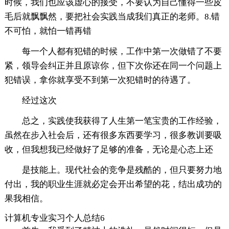
时候，我们也应该虚心的接受，不要认为自己懂得一些皮
毛后就飘飘然，要把社会实践当成我们真正的老师。8.错
不可怕，就怕一错再错
每一个人都有犯错的时候，工作中第一次做错了不要
紧，领导会纠正并且原谅你，但下次你还在同一个问题上
犯错误，拿你就享受不到第一次犯错时的待遇了。
经过这次
总之，实践使我获得了人生第一笔宝贵的工作经验，
虽然在步入社会后，还有很多东西要学习，很多教训要吸
收，但我想我已经做好了足够的准备，无论是心态上还
是技能上。现代社会的竞争是残酷的，但只要努力地
付出，我的职业生涯就必定会开出希望的花，结出成功的
果我相信。
计算机专业实习个人总结6