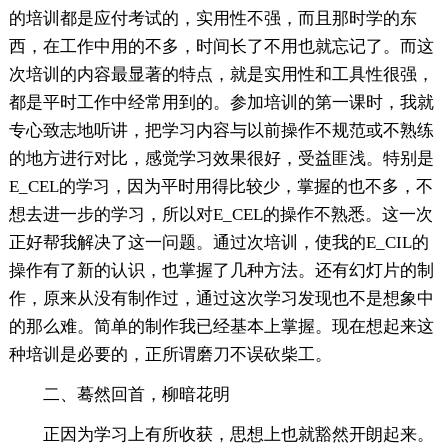
的培训都是应付考试的，实用性不强，而且那时学的东
西，在工作中用的不多，时间长了不用也就忘记了。而这
次培训的内容最显著的特点，就是实用性和工具性很强，
都是平时工作中经常用到的。参加培训的第一课时，我就
专心致志地听讲，把学习内容与以前操作不规范或不熟练
的地方进行对比，感觉学习效果很好，受益匪浅。特别是
E_CEL的学习，因为平时用得比较少，掌握的也不多，不
想去进一步的学习，所以对E_CEL的操作不熟悉。这一次
正好帮我解决了这一问题。通过次培训，使我的E_CIL的
操作有了新的认识，也掌握了几种方法。还有幻灯片的制
作，原来从没有制作过，通过这次学习发现也不是想象中
的那么难。简单的制作我已经基本上掌握。现在想起来这
种培训是必要的，正所谓磨刀不误砍柴工。
二、蓦然回首，柳暗花明
正因为学习上有所收获，思想上也就豁然开朗起来。