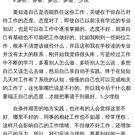
4.多听、多看、多想、多做、少说
要知道自己是否能胜任这份工作，关键在于你自己对
待工作的态度。态度对了，即使自己以前没有学过的专业
知识，也是可以在工作中逐渐掌握的。态度不好，就算自
己有基础也不可能吧工作做好的。比如我刚到一些岗位工
作，根本不清楚该做些什么，并且这和我在学校读的专业
并没有太大的联系，刚开始我觉得很头疼，可是经过工作
中不断的学习，多看别人怎么做，多听别人怎么说，多想
自己又该怎么去做，然后自己亲自动手实践。终于在短短
几天对工作有了系统的认知，慢慢的自己也可以完成相关
的工作了，这光靠嘴巴说是不行的。所以我今后干什么都
要端正自己的态度，才能把事请干到最好。5.少埋怨
在条件艰苦的地方实践，也许有的人会觉得这里不
好、哪里不好的，同事的相处工作也不如愿，经常埋怨，
这样只会影响自己的工作情绪。不但做不好工作，还增加
自己的压力。所以，我们应该少埋怨，要看到好的一面，