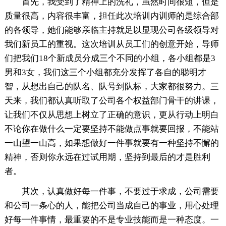
首先，我受到了精神上的洗礼，虽然时间很短，但是
质量很高，内容很丰富，担任此次培训内训师的是综合部
的各领导，她们能够亲临主持就足以显现公司各级领导对
我们新员工的重视。这次培训从员工们的创意开始，导师
们把我们18个新成员分成三个不同的小组，各小组都是3
男和3女，我们这三个小组都充分发挥了各自的聪明才
智，从想出自己的队名、队号到队标，大家都很努力。三
天来，我们都认真听取了公司各个权益部门骨干的讲课，
让我们不仅从思想上树立了正确的意识，更从行动上明白
不论你在做什么一定要坚持不能做点事就要回报，不能站
一山望一山高，如果想做好一件事就要有一种坚持不懈的
精神，否则你永远在过试用期，坚持到最后的才是胜利
者。
其次，认真做好每一件事，不要过于求成，公司需要
和公司一条心的人，能把公司当成自己的事业，用心处理
好每一件事情，最重要的不是专业技能而是一种态度。一