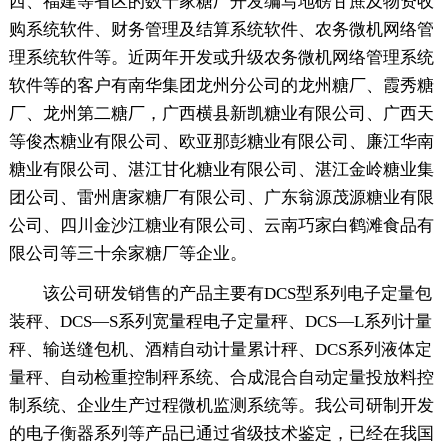
西、福建等省区的数十家糖厂开发编写地磅甘蔗及物资收
购系统软件、财务管理及结算系统软件、农务微机网络管
理系统软件等。近两年开发或升级农务微机网络管理系统
软件等的客户有南华集团龙州分公司的龙州糖厂、霞秀糖
厂、龙州第二糖厂，广西横县新凯糖业有限公司、广西天
等俊杰糖业有限公司、欧亚那彭糖业有限公司、廉江华南
糖业有限公司、湛江甘化糖业有限公司、湛江金岭糖业集
团公司、雷州唐家糖厂有限公司、广东翁源茂源糖业有限
公司、四川金沙江糖业有限公司、云南巧家白鹤滩食品有
限公司等三十余家糖厂等企业。
该公司研发销售的产品主要有DCS型系列电子定量包
装秤、DCS—S系列宽量程电子定量秤、DCS—L系列计量
秤、输送缝包机、酒精自动计量累计秤、DCS系列液体定
量秤、自动检重控制秤系统、合成混合自动定量投放料控
制系统、企业生产过程微机监测系统等。我公司研制开发
的电子衡器系列等产品已通过省级技术鉴定，已经在我国