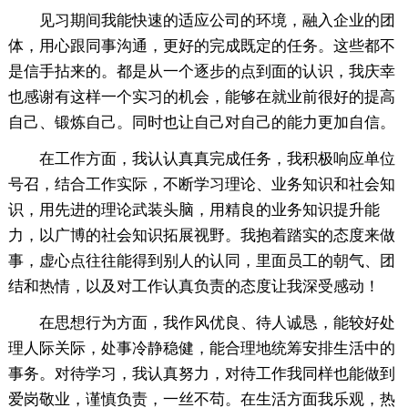
见习期间我能快速的适应公司的环境，融入企业的团
体，用心跟同事沟通，更好的完成既定的任务。这些都不
是信手拈来的。都是从一个逐步的点到面的认识，我庆幸
也感谢有这样一个实习的机会，能够在就业前很好的提高
自己、锻炼自己。同时也让自己对自己的能力更加自信。
在工作方面，我认认真真完成任务，我积极响应单位
号召，结合工作实际，不断学习理论、业务知识和社会知
识，用先进的理论武装头脑，用精良的业务知识提升能
力，以广博的社会知识拓展视野。我抱着踏实的态度来做
事，虚心点往往能得到别人的认同，里面员工的朝气、团
结和热情，以及对工作认真负责的态度让我深受感动！
在思想行为方面，我作风优良、待人诚恳，能较好处
理人际关际，处事冷静稳健，能合理地统筹安排生活中的
事务。对待学习，我认真努力，对待工作我同样也能做到
爱岗敬业，谨慎负责，一丝不苟。在生活方面我乐观，热