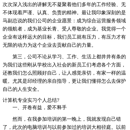
次次深入浅出的讲解无不凝聚着他们多年的工作经验、无
不体现着严谨、认真、负责的精神。最让我印象深刻的是
马副总说的我们公司的企业愿景：成为综合运营服务领域
的领航者，成为基业长青、受人尊敬的企业。我觉得一个
企业有这样远大的目标，我们员工就有压力，有压力才有
无限的动力为这个企业去贡献自己的力量。
第三，公司不论从学习、工作、生活上都井井有条的
为我们这些刚从学校出入社会的新员工们考虑各个方面，
还教我们怎么照顾好自己，让人感觉亲切，有家一样的温
暖。尤其是邱经理的亲自指导，更让我们懂得怎么去保护
自己的人生安全。
计算机专业实习个人总结7
一、开卷有益，爱不释手
然而，在我参加培训的第一晚上，我就发现自己错
了，此次的电脑培训与以前参加过的培训大相径庭。以前