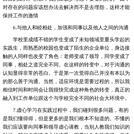
对存在的问题应该想办法去解决而不是去埋怨，这样才能
保持工作的激情
6.与他人和睦相处，加强和同事以及他人之间的沟通
学校里成绩不错的学生变成了未知领域里重头学起的
实践生，而熟悉的校园也变成了陌生的企业单位，身边接
触的人同样也改变了角色：老师变成了领导，同学变成了
同事，相处之道完全不同。在这样的转变中，对于沟通的
认知显得非常的苍白。于是第一次觉得自己并没有本以为
的那么善于沟通。当然，适应环境是需要过程的，所以我
相信时间和时间会让我很快完成这种角色的转变，真正的
融入到工作单位跟这个与学校完全不同的社会大环境中。
7.虚心学习在实践过程中，我们碰到很多问题，有的
是我们懂得得，但是更多的是我们根本不知道的。不懂的
我们应该要向同事和领导虚心请教，当别人教我们知识的