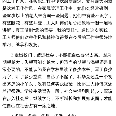
的工作作风。在实践过程中使我感受最深、受益最大的就
是这种工作作风。在家属管理工作中，她们会经常碰到一
些60岁以上的老人来咨询一些问题，她们中有些不识字，
有些眼花，有些耳聋，工人师傅们耐心细致地一遍一遍地
讲解，真正做到“您的需要，我的责任”。通过这次实践，
工人师傅们这种作风和精神值得我在今后的工作中很好地
学习、继承和发扬。
3.走出校门，踏进社会，不能把自己要求太高。因为
期望越大，失望可能会越大，但适当的期望与渴望还是非
常必要的。不能认为我在学校里读了多少本书、写了多少
万字、听了多少堂课，自己了不起了。我毕竟还是一个初
出茅庐的小丫头，没有任何实践经验，比起工人师傅来还
差得很远。学校生活暂告一段，社会生活刚刚起步，应该
在步入社会后，继续学习，不断增长和扩展知识面，才能
使自己在社会占有一席之地。