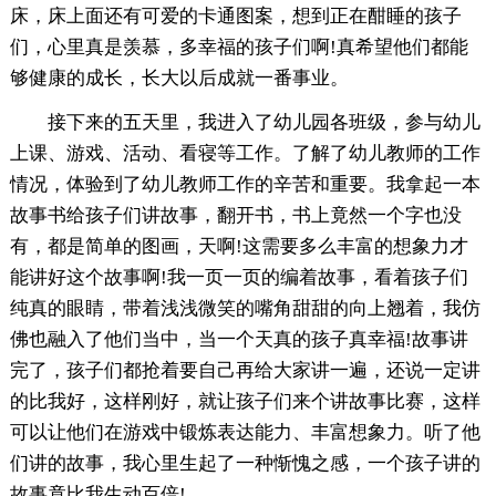
床，床上面还有可爱的卡通图案，想到正在酣睡的孩子
们，心里真是羡慕，多幸福的孩子们啊!真希望他们都能
够健康的成长，长大以后成就一番事业。
接下来的五天里，我进入了幼儿园各班级，参与幼儿
上课、游戏、活动、看寝等工作。了解了幼儿教师的工作
情况，体验到了幼儿教师工作的辛苦和重要。我拿起一本
故事书给孩子们讲故事，翻开书，书上竟然一个字也没
有，都是简单的图画，天啊!这需要多么丰富的想象力才
能讲好这个故事啊!我一页一页的编着故事，看着孩子们
纯真的眼睛，带着浅浅微笑的嘴角甜甜的向上翘着，我仿
佛也融入了他们当中，当一个天真的孩子真幸福!故事讲
完了，孩子们都抢着要自己再给大家讲一遍，还说一定讲
的比我好，这样刚好，就让孩子们来个讲故事比赛，这样
可以让他们在游戏中锻炼表达能力、丰富想象力。听了他
们讲的故事，我心里生起了一种惭愧之感，一个孩子讲的
故事竟比我生动百倍!