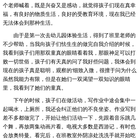
个老师喊着，既是兴奋又是感动，就觉得孩子们现在真幸
福，有良好的物质生活，良好的受教育环境，现在我已经
无法体会到那种生活。
由于是第一次去幼儿园体验生活，得到了班里老师的
不少帮助，当我向孩子们怯生生的做完自我介绍的时候，
我看到孩子们用那双童真的眼睛看着我，那眼神足可以打
败一切世俗，孩子们有天真的问了我好些问题，我体会到
现在的孩子真是聪明，观察的'细致入微，很擅于问为什么
虽然我能力有限，但是在她们一双渴望一双知识的眼睛
里，我看到了她们的童真。
下午的时候，孩子们在做活动，写作业中途会集中一
起喝水，上厕所，我还会纠正他们的不良坐姿。作业写到
差不多都做完了，开始让他们活动一下，先跟着音乐跳几
个舞，再放两集动画片看。电视大多数是西游记，有时也
会放奥特曼。看完后，在班教室外阴凉处洗洗手就开始吃