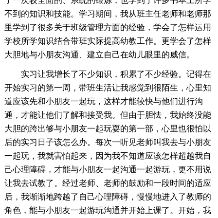
了一次较全面的、系统的锻炼，也学到了许多书本上所学
不到的知识和技能。学习期间，我从班主任老师和老师那
里学到了很多关于班级管理方面的经验，学会了怎样运用
学校所学知识结合带班实际提高幼教工作。更学会了怎样
大胆地与小朋友沟通、建立自己在幼儿眼里的威信。
实习让我增长了不少知识，积累了不少经验。记得在
开始实习的第一周，带班生活让我感觉到很陌生，心里知
道应该先和小朋友一起玩，这样才能较快与他们进行沟
通，才能让他们了解和接受我。但由于胆怯，我始终没能
大胆的跨出够与小朋友一起玩耍的第一部，心里也很怕以
后的实习日子该怎么办。每次一听见老师叫我去与小朋友
一起玩，我就害怕起来，因为我不知道应该怎样超越我自
己心理障碍，才能与小朋友一起沟通一起游玩，更不用说
让我去试教了。经过老师、老师的鼓励和一段时间的适应
后，我渐渐地跨越了自己心理障碍，慢慢地进入了教师的
角色，能与小朋友一起游玩沟通并开始上课了。开始，我