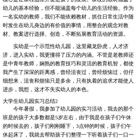
幼儿的基本经验，但不能涵盖每个幼儿的生活经验。作为
一名实幼的教师，我们不能依赖教材，抓住日常生活中随
时发生在幼儿身边的有价值的事情，用整合的观念对教
材、教案进行选择、创造，不断拓展教育活动的资源。
实幼是一个示范性幼儿园，这里藏龙卧虎，人才济
济，进入实幼，我更懂得了压力的内涵。不管是老教师还
是中青年教师，娴熟的教育技巧和灵活的教育机智，都使
我产生了深深的距离感，曾经沮丧过，曾经烦恼过，但仔
细想来，沮丧和烦恼只是多余，只有执着的追求才能使人
进步，我想，这才不失实幼人的本色。
大学生幼儿园实习总结2
今年暑假，我参加了幼儿园的实习活动，我去的那个
班是的孩子大多数都是5岁左右，由于我是在孩子们午休
的时候去的，孩子们刚刚睡下，3点钟的时候，孩子们午
休起床了，我就去帮助孩子们整理一下听着孩子们一口一