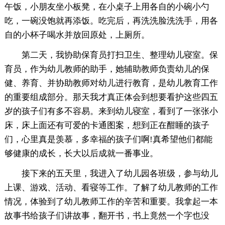
午饭，小朋友坐小板凳，在小桌子上用各自的小碗小勺
吃，一碗没饱就再添饭。吃完后，再洗洗脸洗洗手，用各
自的小杯子喝水并放回原处，上厕所。
第二天，我协助保育员打扫卫生、整理幼儿寝室。保
育员，作为幼儿教师的助手，她辅助教师负责幼儿的保
健、养育、并协助教师对幼儿进行教育，是幼儿教育工作
的重要组成部分。那天我才真正体会到想要看护这些四五
岁的孩子们有多不容易。来到幼儿寝室，看到了一张张小
床，床上面还有可爱的卡通图案，想到正在酣睡的孩子
们，心里真是羡慕，多幸福的孩子们啊!真希望他们都能
够健康的成长，长大以后成就一番事业。
接下来的五天里，我进入了幼儿园各班级，参与幼儿
上课、游戏、活动、看寝等工作。了解了幼儿教师的工作
情况，体验到了幼儿教师工作的辛苦和重要。我拿起一本
故事书给孩子们讲故事，翻开书，书上竟然一个字也没