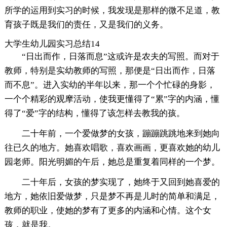
所学的运用到实习的时候，我发现是那样的微不足道，教
育孩子既是我们的责任，又是我们的义务。
大学生幼儿园实习总结14
“日出而作，日落而息”这或许是农夫的写照。而对于
教师，特别是实幼教师的写照，那便是“日出而作，日落
而不息”。进入实幼的半年以来，那一个个忙碌的身影，
一个个精彩的观摩活动，使我更懂得了“累”字的内涵，懂
得了“爱”字的结构，懂得了该怎样去教我的孩。
二十年前，一个爱做梦的女孩，蹦蹦跳跳地来到她向
往已久的地方。她喜欢唱歌，喜欢画画，更喜欢她的幼儿
园老师。阳光明媚的午后，她总是重复着同样的一个梦。
二十年后，女孩的梦实现了，她终于又回到她喜爱的
地方，她依旧爱做梦，只是梦不再是儿时的简单和满足，
教师的职业，使她的梦有了更多的内涵和心情。这个女
孩，就是我。