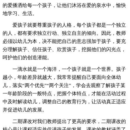
的爱播洒给每一个孩子，让他们沐浴在爱的泉水中，愉快
地学习、生活。
爱孩子就要尊重孩子的人格，每个孩子都是一个独立
的人，都有要求独立行动、独立自主的倾向。因此，教师
必须以幼儿为本，决不能把自己的意志强加于孩子，要充
分理解孩子、信任孩子、欣赏孩子，挖掘他们的闪光点，
呵护他们的创造潜能。
一滴水就是一个海洋，一个孩子就是一个世界。孩子
越小，年龄差异就越大，我常常提醒自己要面向全体幼
儿，落实“两个优先”“两个关注”，学会去观察了解孩子某
一年龄阶段的一般特点，把握个体特点，才能在活动过程
中及时解读幼儿，调整自己的教育行为，让活动真正适应
并促进幼儿的发展。
二期课改对我们教师提出了更高的要求，二期课改的
核心是让课程适应并促进孩子的发展。课改的教材涵盖了