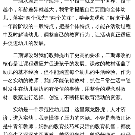
一滴水就是一个海洋，一个孩子就是一个世界。孩子
越小，年龄差异就越大，我常常提醒自己要面向全体幼
儿，落实“两个优先”“两个关注”，学会去观察了解孩子某
一年龄阶段的一般特点，把握个体特点，才能在活动过程
中及时解读幼儿，调整自己的教育行为，让活动真正适应
并促进幼儿的发展。
二期课改对我们教师提出了更高的要求，二期课改的
核心是让课程适应并促进孩子的发展。课改的教材涵盖了
幼儿的基本经验，但不能涵盖每个幼儿的生活经验。作为
一名实幼的教师，我们不能依赖教材，抓住日常生活中随
时发生在幼儿身边的有价值的事情，用整合的观念对教
材、教案进行选择、创造，不断拓展教育活动的资源。
实幼是一个示范性幼儿园，这里藏龙卧虎，人才济
济，进入实幼，我更懂得了压力的内涵。不管是老教师还
是中青年教师，娴熟的教育技巧和灵活的教育机智，都使
我产生了深深的距离感，曾经沮丧过，曾经烦恼过，但仔