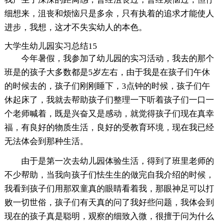
细想来，沮丧和烦恼只是多余，只有执着的追求才能使人
进步，我想，这才不失实幼人的本色。
大学生幼儿园实习总结15
今年暑假，我参加了幼儿园的实习活动，我去的那个
班是的孩子大多数都是5岁左右，由于我是在孩子们午休
的时候去的，孩子们刚刚睡下，3点钟的时候，孩子们午
休起床了，我就去帮助孩子们整理一下听着孩子们一口一
个老师喊着，既是兴奋又是感动，就觉得孩子们现在真幸
福，有良好的物质生活，良好的受教育环境，现在我已经
无法体会到那种生活。
由于是第一次去幼儿园体验生活，得到了班里老师的
不少帮助，当我向孩子们怯生生的做完自我介绍的时候，
我看到孩子们用那双童真的眼睛看着我，那眼神足可以打
败一切世俗，孩子们有天真的问了我好些问题，我体会到
现在的孩子真是聪明，观察的细致入微，很擅于问为什么