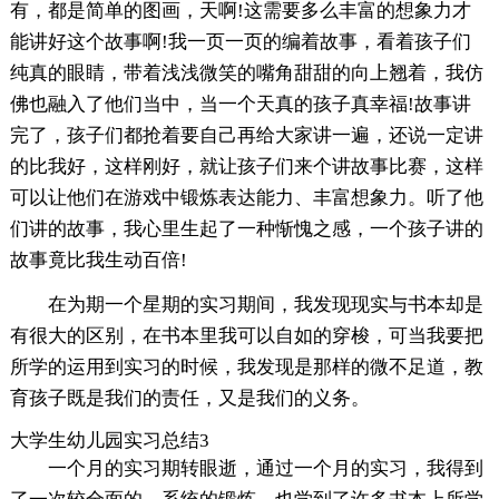
有，都是简单的图画，天啊!这需要多么丰富的想象力才
能讲好这个故事啊!我一页一页的编着故事，看着孩子们
纯真的眼睛，带着浅浅微笑的嘴角甜甜的向上翘着，我仿
佛也融入了他们当中，当一个天真的孩子真幸福!故事讲
完了，孩子们都抢着要自己再给大家讲一遍，还说一定讲
的比我好，这样刚好，就让孩子们来个讲故事比赛，这样
可以让他们在游戏中锻炼表达能力、丰富想象力。听了他
们讲的故事，我心里生起了一种惭愧之感，一个孩子讲的
故事竟比我生动百倍!
在为期一个星期的实习期间，我发现现实与书本却是
有很大的区别，在书本里我可以自如的穿梭，可当我要把
所学的运用到实习的时候，我发现是那样的微不足道，教
育孩子既是我们的责任，又是我们的义务。
大学生幼儿园实习总结3
一个月的实习期转眼逝，通过一个月的实习，我得到