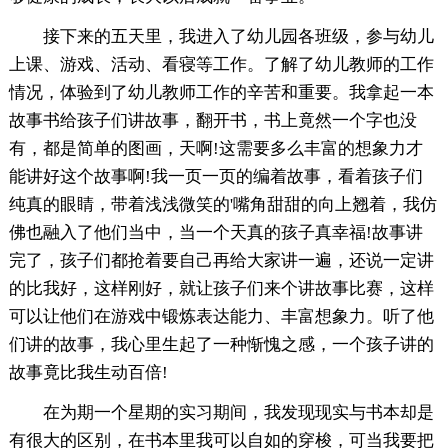
接下来的五天里，我进入了幼儿园各班级，参与幼儿
上课、游戏、活动、看寝等工作。了解了幼儿教师的工作
情况，体验到了幼儿教师工作的辛苦和重要。我拿起一本
故事书给孩子们讲故事，翻开书，书上竟然一个字也没
有，都是简单的图画，天啊!这需要多么丰富的想象力才
能讲好这个故事啊!我一页一页的编着故事，看着孩子们
纯真的眼睛，带着浅浅微笑的'嘴角甜甜的向上翘着，我仿
佛也融入了他们当中，当一个天真的孩子真幸福!故事讲
完了，孩子们都抢着要自己再给大家讲一遍，还说一定讲
的比我好，这样刚好，就让孩子们来个讲故事比赛，这样
可以让他们在游戏中锻炼表达能力、丰富想象力。听了他
们讲的故事，我心里生起了一种惭愧之感，一个孩子讲的
故事竟比我生动百倍!
在为期一个星期的实习期间，我发现现实与书本却是
有很大的区别，在书本里我可以自如的穿梭，可当我要把