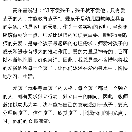
高尔基说过：“谁不爱孩子，孩子就不爱他，只有爱
孩子的人，才能教育孩子”。爱孩子是幼儿园教师应具备
的美德，也是教师的天职，作为一名实幼的教师，当然更
应该做到这一点。师爱比渊博的知识更重要。能够得到教
师的关爱，是每个孩子最起码的心理需求，师爱对孩子的
成长和进步有很大的推动作用。爱的力量是神奇的，它可
以不断地挖掘，好似泉涌。因此，我总是毫不吝惜地将我
的爱播洒给每一个孩子，让他们沐浴在爱的泉水中，愉快
地学习、生活。
爱孩子就要尊重孩子的人格，每个孩子都是一个独立
的人，都有要求独立行动、独立自主的倾向。因此，教师
必须以幼儿为本，决不能把自己的意志强加于孩子，要充
分理解孩子、信任孩子、欣赏孩子，挖掘他们的闪光点，
呵护他们的'创造潜能。