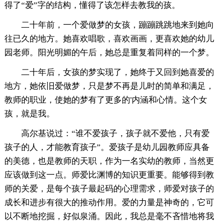
得了“爱”字的结构，懂得了该怎样去教我的孩。
二十年前，一个爱做梦的女孩，蹦蹦跳跳地来到她向
往已久的地方。她喜欢唱歌，喜欢画画，更喜欢她的幼儿
园老师。阳光明媚的午后，她总是重复着同样的一个梦。
二十年后，女孩的梦实现了，她终于又回到她喜爱的
地方，她依旧爱做梦，只是梦不再是儿时的简单和满足，
教师的职业，使她的梦有了更多的'内涵和心情。这个女
孩，就是我。
高尔基说过：“谁不爱孩子，孩子就不爱他，只有爱
孩子的人，才能教育孩子”。爱孩子是幼儿园教师应具备
的美德，也是教师的天职，作为一名实幼的教师，当然更
应该做到这一点。师爱比渊博的知识更重要。能够得到教
师的关爱，是每个孩子最起码的心理需求，师爱对孩子的
成长和进步有很大的推动作用。爱的力量是神奇的，它可
以不断地挖掘，好似泉涌。因此，我总是毫不吝惜地将我