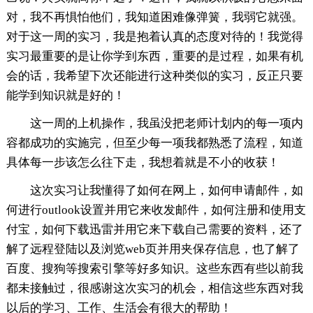
对，我不再惧怕他们，我知道困难像弹簧，我弱它就强。
对于这一周的实习，我是抱着认真的态度对待的！我觉得
实习最重要的是让你学到东西，重要的是过程，如果有机
会的话，我希望下次还能进行这种类似的实习，反正只要
能学到知识就是好的！
这一周的上机操作，我虽没把老师计划内的每一项内
容都成功的实施完，但至少每一项我都熟悉了流程，知道
具体每一步该怎么往下走，我想着就是不小的收获！
这次实习让我懂得了如何在网上，如何申请邮件，如
何进行outlook设置并用它来收发邮件，如何注册和使用支
付宝，如何下载迅雷并用它来下载自己需要的资料，还了
解了远程登陆以及浏览web页并用夹保存信息，也了解了
百度、搜狗等搜索引擎等好多知识。这些东西有些以前我
都未接触过，很感谢这次实习的机会，相信这些东西对我
以后的学习、工作、生活会有很大的帮助！