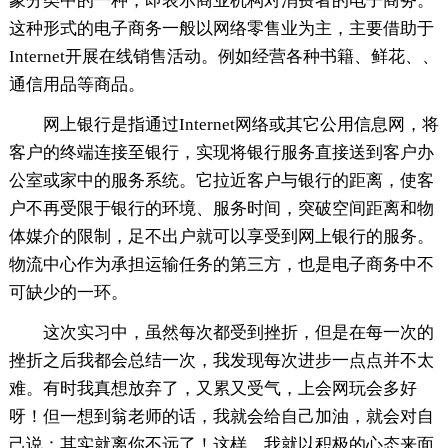
象分类中的一种，即表示商业机构对消费者的电子商务。
这种形式的电子商务一般以网络零售业为主，主要借助于
Internet开展在线销售活动。例如经营各种书籍、鲜花、、
通信用品等商品。
网上银行是指通过Internet网络或其它公用信息网，将
客户的终端连接至银行，实现将银行服务直接送到客户办
公室或家中的服务系统。它拉近客户与银行的距离，使客
户不再受限于银行的环境、服务时间，突破空间距离和物
体媒介的限制，足不出户就可以享受到网上银行的服务。
物流中心作为承担运输任务的第三方，也是电子商务中不
可缺少的一环。
这次实习中，虽然每次都受到挫折，但是在每一次的
挫折之后我都会总结一次，我发现每次进步一点点并不太
难。有时我真想放弃了，又累又受气，上会网玩会多好
呀！但一想到翁老师的话，我就会给自己加油，就会对自
己说：其实就离你不远了！这样，我就以积极的心态来面