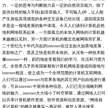
力、一定的思考与判断能力及一定的自然语言能力。除了
提供自然的输入手段(如语音输入、手写输入)外，让人能
产生身临其境感觉的各种交互设备已经出现，虚拟现实技
术是这一领域发展的集中体现。今天人们谈到计算机必然
地和网络联系起来，一方面孤立的未加入网络的计算机越
来越难以见到，另一方面计算机的概念也被网络所扩展。
二十世纪九十年代兴起的internet在过去如火如荼地发展，
其影响之广、普及之快是前所未有的。从没有一种技术能
像internet一样，剧烈地改变着我们的学习、生活和习惯方
式。全世界几乎所有国家都有计算机网络直接或间接地与
internet相连，使之成为一个全球范围的计算机互联网络。
人们可以通过internet与世界各地的其它用户自由地进行通
信，可从internet 中获得各种信息。人们已充分领略到网
络的魅力，internet大大缩小了时空界限，通过网络人们可
以共享计算机硬件资源、软件资源和信息资源。“网络就
是计算机”的概念被事实一再证明，被世人逐步接受。