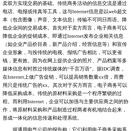
卖双方实现交易的基础。传统商务活动的信息交流是通过
电话、电报或传真等工具，这与Internet信息是以web超文
本（包含图像；声音、文本信息）传输不可同日而语。降
低企业间的交易成本。首先对于卖方而言，电子商务可以
降低企业的促销成本。即通过Internet发布企业相关信息
（如企业产品价目表，新产品介绍，经营信息等）和宣传
企业形象，与按传统的电视、报纸广告相比，可以更省
钱，更有效。因为在网上提供企业的照片、产品档案等多
媒体信息有时胜过传统媒体的“千言万语”。据IDC调查，
在Internet上做广告促销，可以提高销售数量xx倍，而费
用只是传统广告的xx。其次对于买方而言，电子商务可以
降低采购成本。传统的原材料采购是一个程序繁锁的过
程。而利用Internet，企业可以加强与主要供应商之间的协
作，将原材料采购和产品制造过程两者有机地结合起来，
形成一体化的信息传递和处理系统。
据通用电气公司的报告称：它们利用电子商务采购系