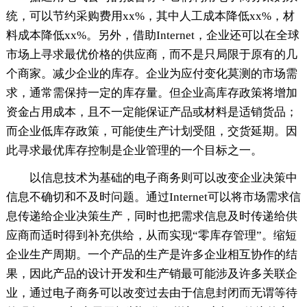
统，可以节约采购费用xx%，其中人工成本降低xx%，材
料成本降低xx%。另外，借助Internet，企业还可以在全球
市场上寻求最优价格的供应商，而不是只局限于原有的几
个商家。减少企业的库存。企业为应付变化莫测的市场需
求，通常需保持一定的库存量。但企业高库存政策将增加
资金占用成本，且不一定能保证产品或材料是适销货品；
而企业低库存政策，可能使生产计划受阻，交货延期。因
此寻求最优库存控制是企业管理的一个目标之一。
以信息技术为基础的电子商务则可以改变企业决策中
信息不确切和不及时问题。通过Internet可以将市场需求信
息传递给企业决策生产，同时也把需求信息及时传递给供
应商而适时得到补充供给，从而实现“零库存管理”。缩短
企业生产周期。一个产品的生产是许多企业相互协作的结
果，因此产品的设计开发和生产销最可能涉及许多关联企
业，通过电子商务可以改变过去由于信息封闭而无谓等待