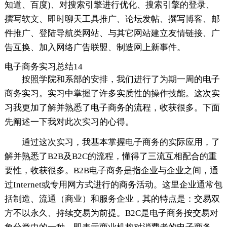
知道、百度)、对搜索引擎进行优化、搜索引擎的登录、
撰写软文、即时聊天工具推广、论坛发帖、撰写博客、邮
件推广、登陆导航类网站、与其它网站建立友情链接、广
告互换、加入网络广告联盟、制造网上新事件。
电子商务实习总结14
按照学院和系部的安排，我们进行了为期一周的电子
商务实习。实习中掌握了许多实质性的操作技能。这次实
习我更加了解并熟悉了电子商务的流程，收获很多。下面
先阐述一下我对此次实习的心得。
通过这次实习，我基本掌握电子商务的实际应用，了
解并熟悉了B2B及B2C的流程，懂得了三流互相配合的重
要性，收获很多。B2B电子商务是指企业与企业之间，通
过Internet或专用网方式进行的商务活动。这里企业通常包
括制造、流通（商业）和服务企业，其的特点是：交易双
方不以永久、持续交易为前提。B2C是电子商务按交易对