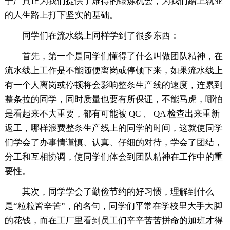
子厂真正为我们提供了难得的锻炼机会，为我们踏上就业
的人生路上打下坚实的基础。
同学们在流水线上同样学到了很多东西：
首先，第一个是同学们懂得了什么叫做团队精神，在
流水线上工作是不能随便离岗或停顿下来，如果流水线上
有一个人离岗或停顿将会影响整条生产线的速度，连累到
整条拉的同学，同时质量也要有所保证，不能马虎，哪怕
是看起来不大重要，都有可能被 QC 、 QA 检查出来重新
返工，哪样浪费整条生产线上的同学的时间，这就使同学
们学会了办事情谨慎、认真、仔细的对待，学会了团结，
分工和互相协调，使同学们体会到团队精神在工作中的重
要性。
其次，同学学会了勤俭节约的好习惯，理解到什么
是“粒粒皆辛苦”，的名句，同学们平常在学校里大手大脚
的花钱，而在工厂里看到员工们辛辛苦苦拼命的加班才得