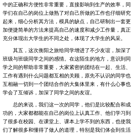
中的正确和方便性非常重要，直接影响到生产的效率，同
学们在自己的岗位上做熟了对自己所做的工作也仔细研究
起来，细心分析其方法，模具的缺点，自己研制出一套更
加便捷简单的方法来提高自己的速度和减少工作量，真正
充分体现出大学生的不同之处，体现了大学生的风采。
其五，这次衡阳之旅给同学增进了不少友谊，加深了
班级与班级同学之间的感情。在这陌生的地方，意识到同
学之间的帮助非常重要，大家紧密的团结在一起、生活、
工作有遇到什么问题都互相的关顾，原先不认识的同学也
互相融一切到一个团结合作的大集体里来，有什么心事也
学会了互倾诉，加深了同学之间的友谊。
总的来说，我们这一次的同学，他们是比较配合和成
功的，大家都都能在自己的岗位上认真工作、他们学习到
了很多在校园、在课堂上、课本上学不到的东西，也使我
们了解很多和懂得了做人的道理，特别是我们体会到生活