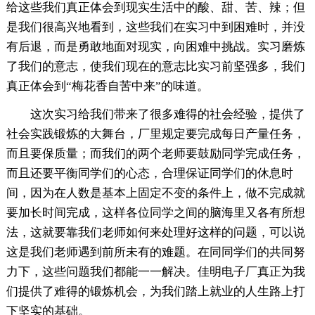
给这些我们真正体会到现实生活中的酸、甜、苦、辣；但
是我们很高兴地看到，这些我们在实习中到困难时，并没
有后退，而是勇敢地面对现实，向困难中挑战。实习磨炼
了我们的意志，使我们现在的意志比实习前坚强多，我们
真正体会到“梅花香自苦中来”的味道。
这次实习给我们带来了很多难得的社会经验，提供了
社会实践锻炼的大舞台，厂里规定要完成每日产量任务，
而且要保质量；而我们的两个老师要鼓励同学完成任务，
而且还要平衡同学们的心态，合理保证同学们的休息时
间，因为在人数是基本上固定不变的条件上，做不完成就
要加长时间完成，这样各位同学之间的脑海里又各有所想
法，这就要靠我们老师如何来处理好这样的问题，可以说
这是我们老师遇到前所未有的难题。在同同学们的共同努
力下，这些问题我们都能一一解决。佳明电子厂真正为我
们提供了难得的锻炼机会，为我们踏上就业的人生路上打
下坚实的基础。