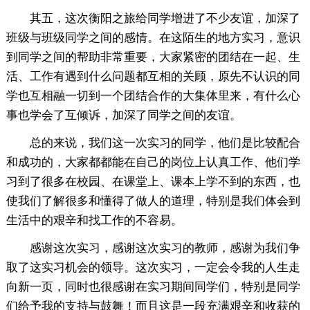
其五，这次衡阳之旅给同学增进了不少友谊，加深了
班级与班级同学之间的感情。在这陌生的地方实习，意识
到同学之间的帮助非常重要，大家紧密的团结在一起、生
活、工作有遇到什么问题都互相的关顾，原先不认识的同
学也互相融一切到一个团结合作的大集体里来，有什么心
事也学会了互倾诉，加深了同学之间的友谊。
总的来说，我们这一次实习的同学，他们是比较配合
和成功的，大家都都能在自己的岗位上认真工作、他们学
习到了很多在校园、在课堂上、课本上学不到的东西，也
使我们了解很多和懂得了做人的道理，特别是我们体会到
生活中的艰辛和找工作的不容易。
感谢这次实习，感谢这次实习的教师，感谢为我们争
取了这实习机会的领导。这次实习，一定会令我的人生走
向新一页，同时也很感谢在实习期间同学们，特别是同学
们给予我的支持与鼓舞！而且这是一段充满艰辛和收获的