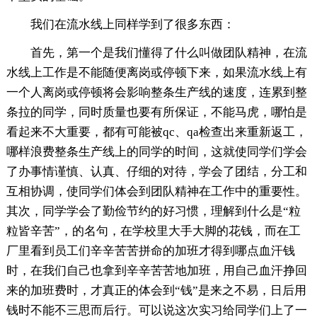
我们在流水线上同样学到了很多东西：
首先，第一个是我们懂得了什么叫做团队精神，在流
水线上工作是不能随便离岗或停顿下来，如果流水线上有
一个人离岗或停顿将会影响整条生产线的速度，连累到整
条拉的同学，同时质量也要有所保证，不能马虎，哪怕是
看起来不大重要，都有可能被qc、qa检查出来重新返工，
哪样浪费整条生产线上的同学的时间，这就使同学们学会
了办事情谨慎、认真、仔细的对待，学会了团结，分工和
互相协调，使同学们体会到团队精神在工作中的重要性。
其次，同学学会了勤俭节约的好习惯，理解到什么是“粒
粒皆辛苦”，的名句，在学校里大手大脚的花钱，而在工
厂里看到员工们辛辛苦苦拼命的加班才得到哪点血汗钱
时，在我们自己也拿到辛辛苦苦地加班，用自己血汗挣回
来的加班费时，才真正的体会到“钱”是来之不易，日后用
钱时不能不三思而后行。可以说这次实习给同学们上了一