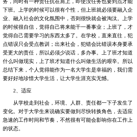
务，同时有一种责任抗在肩上，即使没任务也要到点才能
下班。上学的时候可以很有个性，但上班就必须要融入企
业、融入社会的文化氛围中，否则很快就会被淘汰。上学
的时候很自信，觉得自己将来能干一番事业；上班了，才
觉得自己需要学习的东西太多了。在学校，直来直往，犯
点错误只会受点教训；出来社会，犯错会比错误本身要承
受更大的责任，所以必须少说话，多办事。上了班才知道
什么叫做现实，上了班才知道什么叫做生活的艰辛。所以
总结下来，个人觉得能作为一名大学生是幸福的，我们需
要好好地珍惜大学生活，让大学生涯充实无憾。
2、适应
从学校走到社会，环境、人群、责任都一下子发生了
变化。对于大学生来说确实要做到尽快转换角色，去适应
急速的工作时间和节奏，不然很有可能会影响你在工作上
的状态。