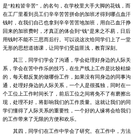
是“粒粒皆辛苦”，的名句，在学校里大手大脚的花钱，而
在工厂里看到员工们辛辛苦苦拼命的加班才得到哪点血汗
钱时，在我们自己也拿到辛辛苦苦地加班，用自己血汗挣
回来的加班费时，才真正的体会到“钱”是来之不易，日后
用钱时不能不三思而后行。可以说这次给同学们上了一堂
无形的思想道德课，让同学们受益匪浅，教育深刻。
其三，同学们学会了沟通，学会处理好身边的人际关
系，学会在苦中作乐的技巧，在生产线上工作是比较枯燥
的，每天都反复的做哪份工作，如果没有同身边的同事沟
通，处理好身边的人际关系，一个人是很孤独，同时在一
个工位上工作时间长了，前后工位之间将免不了有磨擦出
现，处理不好，将影响我们的工作质量。这就让我们的同
学们懂得了人际关系的重要性，一个好的人缘将会给我们
的工作带来了无限的方便和欢乐。
其四，同学们在工作中学会了研究。在工作中，方法