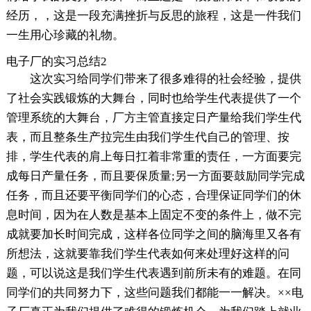
经历，，这是一段充满挫折与反思的旅程，这是一件我们
一生用心珍藏的礼物。
电子厂的实习总结2
这次实习给同学们带来了很多难得的社会经验，提供
了社会实践锻炼的大舞台，同时也给学生代表提供了一个
管理系统的大舞台，厂方主管直接定日产量给我们学生代
表，而且整条生产拉完生由我们学生代自己的管理、按
排，学生代表的肩上每日扛着非常重的责任，一方面要完
成每日产量任务，而且要保质量;另一方面要鼓励同学完成
任务，而且还要平衡同学们的心态，合理保证同学们的休
息时间，因为在人数是基本上固定不变的条件上，做不完
成就要加长时间完成，这样各位同学之间的脑海里又各有
所想法，这就要靠我们学生代表如何来处理好这样的问
题，可以说这是我们学生代表遇到前所未有的难题。在同
同学们的共同努力下，这些问题我们都能一一解决。××电