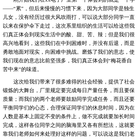
——“累”，但后来慢慢的习惯下来，因为大部同学是独生
儿女，没有经历过很大风吹雨打，可以说大部分同学一直
以来在保护伞下走过，这次系里组织的生活可以给这些我
们真正体会到现实生活中的酸、甜、苦、辣；但是我们很
高兴地看到，这些我们在中到困难时，并没有后退，而是
勇敢地面对现实，向困难中挑战。磨炼了我们的意志，使
我们现在的意志比前坚强多，我们真正体会到“梅花香自
苦中来”的味道。
这次给我们带来了很多难得的社会经验，提供了社会
锻炼的大舞台，厂里规定要完成每日产量任务，而且要保
质量；而我们的两个老师要鼓励同学完成任务，而且还要
平衡同学们的心态，合理保证同学们的休息时间，因为在
人数是基本上固定不变的条件上，做不完成就要加长时间
完成，这样各位同学之间的脑海里又各有所想法，这就要
靠我们老师如何来处理好这样的问题，可以说这是我们老