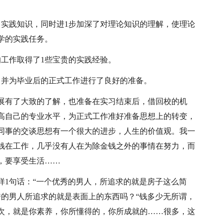
了实践知识，同时进1步加深了对理论知识的理解，使理论
学的实践任务。
的工作取得了1些宝贵的实践经验。
。并为毕业后的正式工作进行了良好的准备。
展有了大致的了解，也准备在实习结束后，借回校的机
高自己的专业水平，为正式工作准好准备思想上的转变，
同事的交谈思想有一个很大的进步，人生的价值观。我一
钱在工作，几乎没有人在为除金钱之外的事情在努力，而
，要享受生活……
样1句话：“一个优秀的男人，所追求的就是房子这么简
秀的男人所追求的就是表面上的东西吗？“钱多少无所谓，
次，就是你素养，你所懂得的，你所成就的……很多，这