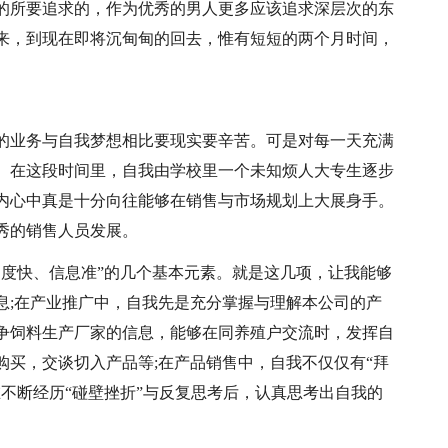
的所要追求的，作为优秀的男人更多应该追求深层次的东
的来，到现在即将沉甸甸的回去，惟有短短的两个月时间，
的业务与自我梦想相比要现实要辛苦。可是对每一天充满
。在这段时间里，自我由学校里一个未知烦人大专生逐步
内心中真是十分向往能够在销售与市场规划上大展身手。
秀的销售人员发展。
速度快、信息准”的几个基本元素。就是这几项，让我能够
息;在产业推广中，自我先是充分掌握与理解本公司的产
争饲料生产厂家的信息，能够在同养殖户交流时，发挥自
购买，交谈切入产品等;在产品销售中，自我不仅仅有“拜
不断经历“碰壁挫折”与反复思考后，认真思考出自我的
。