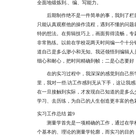
全面地锻炼到.、编、写能力。
后期制作绝不是一件简单的事，我到了栏
只能认真观察他的操作流程，遇到不懂的问题
特的想法。在剪辑技巧上，画面剪得流畅，专
非常熟练。以前在学校花两天时间编一个十分
道自己是多么渺小和无知。我还领悟到编辑人
细心和耐心，把时间精确到帧；二是心态要好
在的实习过程中，我深深的感觉到自己所
里，我对一些.访工作感到无从下手，这让我
在一旦接触到实际，才发现自己知道的是多么
学习、去历练，为自己的人生创造更丰富的色
实习工作总结 篇9
测量学首先是一项精确的工作，通过在学
个基本的、理论的测量学轮廓，而实习的目的