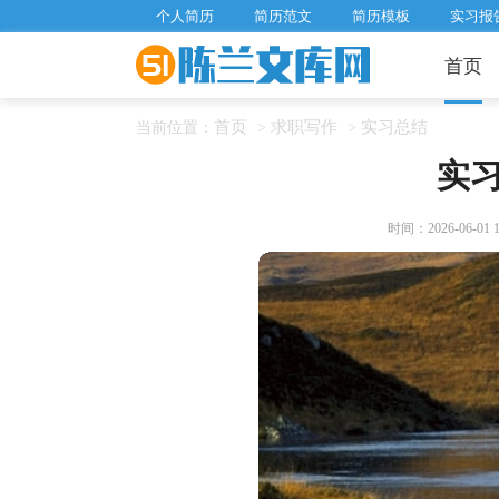
个人简历
简历范文
简历模板
实习报
首页
首页
求职写作
实习总结
当前位置：
>
>
实
时间：2026-06-01 16