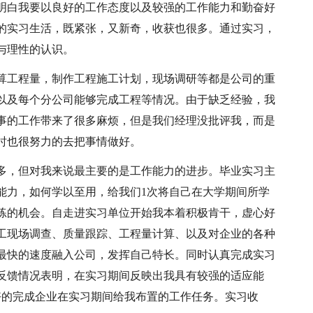
明白我要以良好的工作态度以及较强的工作能力和勤奋好
的实习生活，既紧张，又新奇，收获也很多。通过实习，
与理性的认识。
算工程量，制作工程施工计划，现场调研等都是公司的重
以及每个分公司能够完成工程等情况。由于缺乏经验，我
事的工作带来了很多麻烦，但是我们经理没批评我，而是
时也很努力的去把事情做好。
多，但对我来说最主要的是工作能力的进步。毕业实习主
能力，如何学以至用，给我们1次将自己在大学期间所学
练的机会。自走进实习单位开始我本着积极肯干，虚心好
工现场调查、质量跟踪、工程量计算、以及对企业的各种
最快的速度融入公司，发挥自己特长。同时认真完成实习
反馈情况表明，在实习期间反映出我具有较强的适应能
好的完成企业在实习期间给我布置的工作任务。实习收