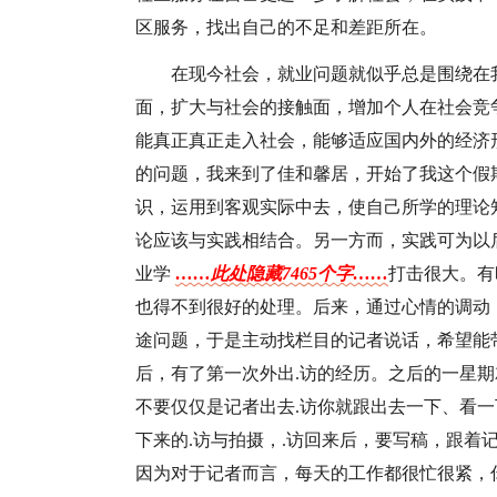
区服务，找出自己的不足和差距所在。
在现今社会，就业问题就似乎总是围绕在
面，扩大与社会的接触面，增加个人在社会竞
能真正真正走入社会，能够适应国内外的经济
的问题，我来到了佳和馨居，开始了我这个假
识，运用到客观实际中去，使自己所学的理论
论应该与实践相结合。另一方而，实践可为以
业学
……此处隐藏7465个字……
打击很大。有
也得不到很好的处理。后来，通过心情的调动
途问题，于是主动找栏目的记者说话，希望能
后，有了第一次外出.访的经历。之后的一星期
不要仅仅是记者出去.访你就跟出去一下、看一
下来的.访与拍摄，.访回来后，要写稿，跟着
因为对于记者而言，每天的工作都很忙很紧，