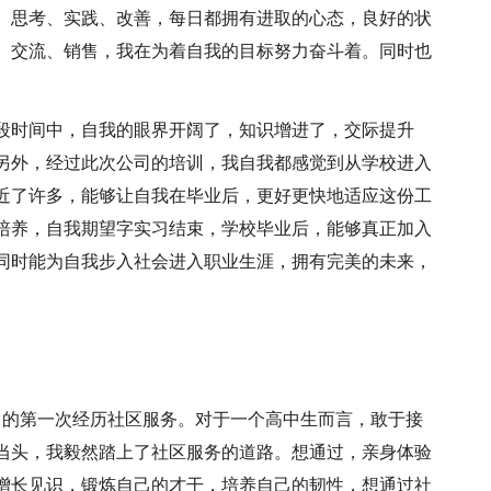
、思考、实践、改善，每日都拥有进取的心态，良好的状
、交流、销售，我在为着自我的目标努力奋斗着。同时也
段时间中，自我的眼界开阔了，知识增进了，交际提升
另外，经过此次公司的培训，我自我都感觉到从学校进入
近了许多，能够让自我在毕业后，更好更快地适应这份工
培养，自我期望字实习结束，学校毕业后，能够真正加入
同时能为自我步入社会进入职业生涯，拥有完美的未来，
了的第一次经历社区服务。对于一个高中生而言，敢于接
当头，我毅然踏上了社区服务的道路。想通过，亲身体验
增长见识，锻炼自己的才干，培养自己的韧性，想通过社