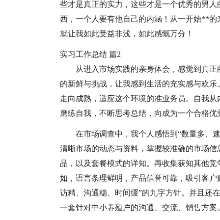
些才是真正的实力，这些才是一个优秀的男人
西，一个人要有他自己的内涵！从一开始**
就让我如此受益非浅，如此感慨万分！
实习工作总结 篇2
从进入市场实践的亲身体会，感觉到真正
的新鲜与挑战，让我感到生活的充实感与欢乐
走向成熟，适应这个环境的准业务员。自我从
磨练自我，不断思考总结，向成为一个合格优
在市场调查中，我个人感悟到“数量多、
清晰市场的动态与资料，掌握较准确的市场信
品，以及套餐模式的详知。再收集获知其他竞
如，语言条理鲜明，产品信誉可靠，吸引客户
访精、沟通稳、时间缓”的九字方针。并且还在
一套针对中小养殖户的沟通、交流、销售方案