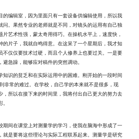
目的编辑室，因为里面只有一套设备供编辑使用，所以我
就问。果然专业的老师就是不同，对镜头的运用有自己独
题片艺术性强，蒙太奇用得巧。在操机水平上，速度快，
钟的片子，我就自鸣得意。在这呆了一个星期后，我才知
员不仅仅要技术过硬，而且个人修养上也要过关。一是要
，避急躁，能够应对稿件的突然调动。
学知识的贫乏和在实际运用中的困难。刚开始的一段时间
感到非常的难过。在学校，自己学的本来就不是很多，现
少，所以在接下来的时间里，我将付出自己更大的努力去
彩。
校期间在课堂上对测量学的学习，使我在脑海中形成了一
，就是要将这些理论与实际工程联系起来。测量学是研究