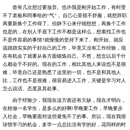
曾有几次想过要放弃。也许我是刚开始工作，有时受
不了老板和同事给的“气”， 自己心里很不舒服，就想辞职
再重新换个工作得了。但静下心来仔细想想，再换个工作
也是的，在别人手底下工作不都是这样么，想着找工作也
不是件容易的事情?就慢慢的坚持下来了。刚开始。就应
该踏踏实实的干好自己的工作，毕竟又没有工作经验，现
在有机会了就要从各方面锻炼自己。不然，想念以后干什
么都会干不好的。现在的工作，相比其他人来说也不是很
难，毕竟自己还是熟悉了这里的一切，也不是和其他人
比，工作也不是很难，很容易进入工作，关键是学习对人
怎么说话、态度及其处事。
由于经验少，我现在这方面还有欠缺，现在才明白，
在校做一名学生，是多么的好啊!早晚要工作，早晚要步
入社会，早晚要面对这些避免不了的事。所以，现在我很
珍惜学习的机会，多学一点总比没有学的好，花同样的时