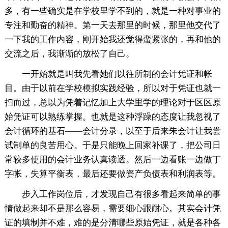
多，有一些确实是在学校里学不到的，就是一种对事业的
专注和勤奋的精神。第一天去那里的时候，那里他交代了
一下我的工作内容，刚开始我还觉得蛮紧张的，再和他的
交流之后，我渐渐的放松了自己。
一开始就是叫我先看她们以往所制的会计凭证和帐
目。由于以前在学校模拟实践经验，所以对于凭证也就一
扫而过，总以为凭着记忆加上大学里学的理论对于区区原
始凭证可以熟练掌握。也就是这种浮躁的态度让我忽视了
会计循环的基石——会计分录，以至于后来朱会计让我尝
试制单的良苦用心。于是只能晚上回家补课了，把公司日
常较多使用的会计业务认真读透。然后一边看账一边做丁
字帐，失算平衡表，最后还要做资产负债表和利润表等。
步入工作岗位后，才发现自己有很多看起来简单的事
情做起来却不是那么容易，需要细心跟耐心。其实会计凭
证的填制并不难，难的是分清哪些原始凭证，就是各种各