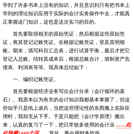
学到了许多书本上没有的知识，并且意识到只有把书本上
学到的理论知识应用于实际的会计实务操作中去，才能真
正掌握这门知识，这也是这次实习的目的。
首先要取得相关的原始凭证，然后根据这些原始凭
证，将其登记记账凭证。在根据记账凭证，登及其明细
账。期末，填写科目汇总表，进行试算平衡，最后才把它
登记入总账。结转其成本后，根据总账合计，填制资产负
债表、利润表等等。现具体总结如下：
一、编织记账凭证。
首先要根据经济业务写出会计分录（会计循环的基
石）。我原本以为有关的会计知识我都基本掌握了，但这
些似乎只是纸上谈兵，当把这些理论性的东西搬上实际应
用时，我却无从下手。于是只能把《会计学原理》搬出
来，认真的复习了一下，把日常较多使用的会计业
……此
处隐藏1449个字……
算化，要会用财务软件。