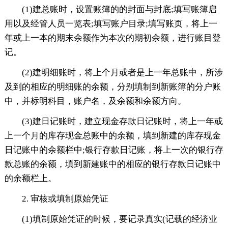
(1)建总账时，设置账簿的的封面与封底;填写账簿启
用以及经管人员一览表;填写账户目录;填写账页，将上一
年或上一本的期末余额作为本次的期初余额，进行账目登
记。
(2)建明细账时，将上个月或者是上一年总账中，所涉
及到的相应的明细账的余额，分别填制到新账簿的分户账
中，并标明科目，账户名，及余额和余额方向。
(3)建日记账时，建立现金存款日记账时，将上一年或
上一个月的库存现金总账中的余额，填到新建的库存现金
日记账中的余额栏中;银行存款日记账，将上一次的银行存
款总账的余额，填到新建账中的相应的银行存款日记账中
的余额栏上。
2. 审核或填制原始凭证
(1)填制原始凭证的时候，要记录真实(记载的经济业