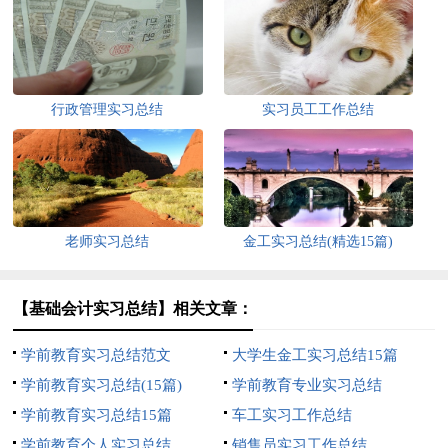
行政管理实习总结
实习员工工作总结
老师实习总结
金工实习总结(精选15篇)
【基础会计实习总结】相关文章：
学前教育实习总结范文
大学生金工实习总结15篇
学前教育实习总结(15篇)
学前教育专业实习总结
学前教育实习总结15篇
车工实习工作总结
学前教育个人实习总结
销售员实习工作总结