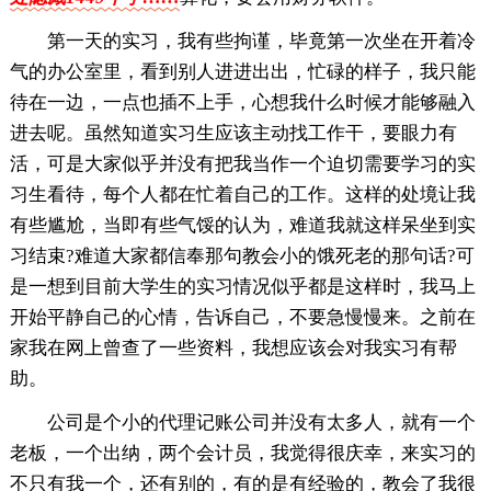
第一天的实习，我有些拘谨，毕竟第一次坐在开着冷
气的办公室里，看到别人进进出出，忙碌的样子，我只能
待在一边，一点也插不上手，心想我什么时候才能够融入
进去呢。虽然知道实习生应该主动找工作干，要眼力有
活，可是大家似乎并没有把我当作一个迫切需要学习的实
习生看待，每个人都在忙着自己的工作。这样的处境让我
有些尴尬，当即有些气馁的认为，难道我就这样呆坐到实
习结束?难道大家都信奉那句教会小的饿死老的那句话?可
是一想到目前大学生的实习情况似乎都是这样时，我马上
开始平静自己的心情，告诉自己，不要急慢慢来。之前在
家我在网上曾查了一些资料，我想应该会对我实习有帮
助。
公司是个小的代理记账公司并没有太多人，就有一个
老板，一个出纳，两个会计员，我觉得很庆幸，来实习的
不只有我一个，还有别的，有的是有经验的，教会了我很