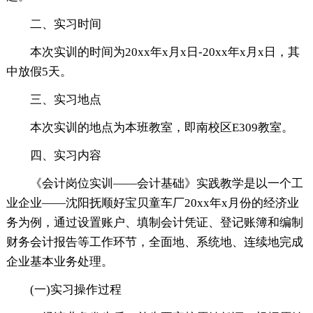
二、实习时间
本次实训的时间为20xx年x月x日-20xx年x月x日，其
中放假5天。
三、实习地点
本次实训的地点为本班教室，即南校区E309教室。
四、实习内容
《会计岗位实训——会计基础》实践教学是以一个工
业企业——沈阳抚顺好宝贝童车厂20xx年x月份的经济业
务为例，通过设置账户、填制会计凭证、登记账簿和编制
财务会计报告等工作环节，全面地、系统地、连续地完成
企业基本业务处理。
(一)实习操作过程