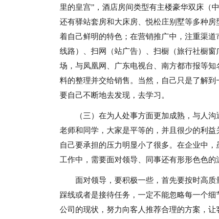
里的皇宫”，酒店房间类型有主楼豪华双床（
还有驿站套房和大床房、悦松庄别墅等多种房
着自己鲜明的特色；在营销推广中，注重渠道
线路）、扫网（站广告）、扫橱（旅行社橱窗
场，与凤凰网、广东电视台、南方都市报等知
料的整理并交给销售。当然，自己只是了解到
要自己不断地去发现，去学习。
（三）在为人处事方面更加成熟，与人沟
老师和同学，大家是平等的，并且很少的利益
自己要承担的压力明显小了很多。在企业中，
工作中，需要面对领导、同事还有形形色色的
面对领导，要积极一些，首先要按时高质
踩线或者是接待任务，一定不能忽略每一个细
公司的现状，努力向客人推荐合理的方案，让