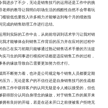
令我进步了不少，无论是销售技巧的运用还是工作中的挑
导老师的教导让我明白职场生活的残酷性自然不会带着玩
门槛较低也要投入许多精力才能够达到每个月的绩效指
间完成的销售助理工作进行总结。
运用到实际的工作中去，从岗前培训到话术学习让我对销
此我才能够体会到销售工作背后的压力并在应对的过程中
的自己在实习初期只能够通过熟记销售话术手册的方法提
为实习生的同事进行模拟对话都是适应销售工作的过程，
事务的缘故导致自己需要更加努力些才行。
成而不断努力着，也许是公司规定每个销售人员都要定期
的压力，无论是客户的不信任还是自身销售技巧的生疏都
销售工作中获得客户的认同无疑是令人难以接受的，但也
够获得部分认同自身理念的缘故，对于销售工作的展开来
够拥有良好的开端，若是在还未开口之前便被客户拒绝无