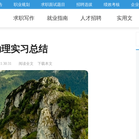
告
职业规划
求职面试题目
招聘选拔
绩效考核
企业
求职写作
就业指南
人才招聘
实用文
助理实习总结
:30:31
阅读全文
下载本文