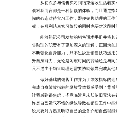
从初次参与销售实习到结束这段生活着实
战对我而言都是一种新颖的体验，而且通过指
闹的心态对待实习工作，即便销售助理的工作
标，在顺利结束实习阶段的同时也要对这段时
能够熟记公司发放的销售话术手册并将其
售助理的职责有了更加深入的理解，正因为如
不断强化自身能力，只不过缺乏销售技巧运用
升自身能力，无论是闲暇时间的背诵还是与同
只不过由于销售助理还需要协助领导完成其他
做好基础的销售工作并为了绩效指标的达
完成自身绩效指标的缘故导致我感受到了背后
让我感到很焦虑，毕竟临近月末却依旧无法在
许是自己运气不错的缘故导致在销售工作中能
说只要对方愿意听取自己的业务介绍自然就能