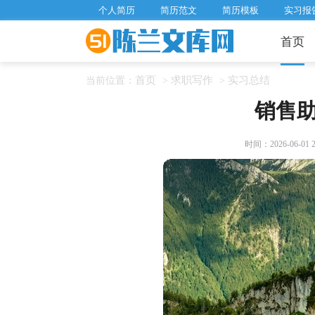
个人简历
简历范文
简历模板
实习报
首页
首页
求职写作
实习总结
当前位置：
>
>
销售
时间：2026-06-01 21