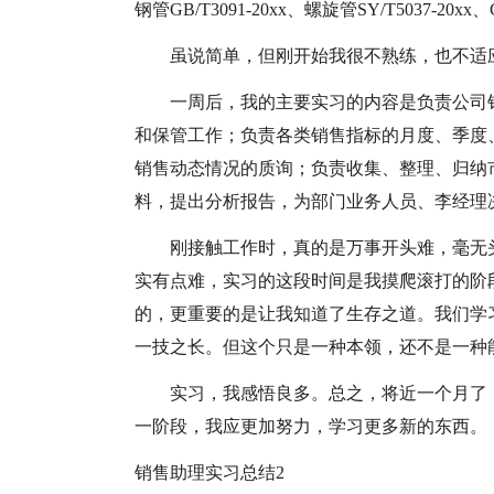
钢管GB/T3091-20xx、螺旋管SY/T5037-20xx、GB
虽说简单，但刚开始我很不熟练，也不适
一周后，我的主要实习的内容是负责公司
和保管工作；负责各类销售指标的月度、季度
销售动态情况的质询；负责收集、整理、归纳
料，提出分析报告，为部门业务人员、李经理
刚接触工作时，真的是万事开头难，毫无
实有点难，实习的这段时间是我摸爬滚打的阶
的，更重要的是让我知道了生存之道。我们学
一技之长。但这个只是一种本领，还不是一种
实习，我感悟良多。总之，将近一个月了
一阶段，我应更加努力，学习更多新的东西。
销售助理实习总结2