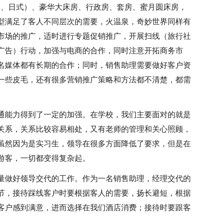
中、日式）、豪华大床房、行政房、套房、蜜月圆床房，
型满足了客人不同层次的需要，火温泉，奇妙世界同样有
市场的推广，适时进行专题促销推广，开展扫线（旅行社
广告）行动，加强与电商的合作，同时注意开拓商务市
名媒体都有长期的合作；同时，销售助理需要做好客户资
一些皮毛，还有很多营销推广策略和方法都不清楚，都需
通能力得到了一定的加强。在学校，我们主要面对的就是
关系，关系比较容易相处，又有老师的管理和关心照顾，
虽然因为是实习生，领导在很多方面降低了要求，但是在
游客，一切都变得复杂起。
量做好领导交代的工作。作为一名销售助理，经理交代的
节，接待踩线客户时要根据客人的需要，扬长避短，根据
客户感到满意，进而选择在我们酒店消费；接待时要跟客