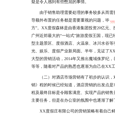
疑是令人感到有些憋屈的事情。
由于销售助理需要处理的事务较多从而需
导额外布置的任务都是需要重视的问题，毕
…
方”。XX度假森林是由香港集团投资20亿元
广州近郊最大的“一站式”旅游度假王国，现已
型主题景区、度假酒店、火温泉、冰川水谷等
光、娱乐、度假产业新局面。半年，见证了X
大型的营销活动，2014年又推出魔域侏罗纪
等等，随着对产品的熟悉也逐渐为自己在XX
（二）对酒店市场营销有了初步的认识，
销》程的时候已经知道，酒店营销的出发点是
程及最终目标是令顾客满意、实现产品的销售
主要任务，但是在办公室的氛围中也逐渐了解
XX度假庄有限公司的营销策略有着自己