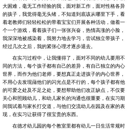
大困难，毫无工作经验的我，面对新工作，面对性格各异
的孩子，我觉得毫无头绪，不知道到底该从哪里下手，看
着老教师们轻轻松松的带着宝宝们开展各种活动，做着一
个一个游戏，看着孩子们一张张兴奋，热情高涨的小脸，
我深深地被感染着，我努力地去学习，尝试独立带孩子，
经过几次之后，我的紧张心理才逐步退去。
在实习过程中，让我懂得了，面对不同的幼儿要用不
同的方法，每个孩子都有自己的差异，有自己独立的内心
世界，而作为他们老师，要想真正走进孩子的内心世界，
不用心去发现蒱他们的闪光点是不行的，每个孩子都有他
的可爱之处及不足之处，要想帮助他们改正缺点，不仅要
关心和照顾幼儿，和幼儿家长的沟通也很重要，在实习期
间我试着与家长打交道，与他们交流幼儿在园及在家的表
现，在实习让获得了很宝贵的东西。
在德才幼儿园的每个教室里都有幼儿一日生活常规时