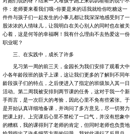
对她们说的呀？结果一大堆孩子跑上来叽叽喳喳的说个不
停：老师要来看我们哦~你要是来的话我就给你吃糖这一
件件与孩子们一起发生的小事儿都让我深深地感受到了一
股浓浓的人情味儿，让我明白在关心别人的同时也在被关
心着，这是何等的幸福啊！我有什么理由不去热爱这一份
职业呢？
三、在实践中，成长了许多
见习第一周的前三天，金园长为我们安排了观看大中
小各年龄段班的孩子上课，这让我们更多的了解到不同年
龄段孩子们的特点，之后便进入了指定的班级加入其一日
活动。第二周我被安排到两节课的任务，这对于我一个新
手而言，是一次巨大的考验，因此心里不免有些紧张。于
是开始认真详细地备课，并询问了多方意见，尽一切努力
把课上好。上完课后心里不禁松了一口气，并没有想象中
的糟糕，我的课得到了老师的肯定，但同时老师也负责地
给我指出了许多细节方面的问题，我对此进行了反思总