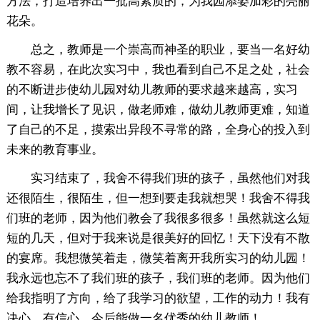
方法，打造培养出一批高素质的，为我园添姿加彩的亮丽
花朵。
总之，教师是一个崇高而神圣的职业，要当一名好幼
教不容易，在此次实习中，我也看到自己不足之处，社会
的不断进步使幼儿园对幼儿教师的要求越来越高，实习
间，让我增长了见识，做老师难，做幼儿教师更难，知道
了自己的不足，摸索出异段不寻常的路，全身心的投入到
未来的教育事业。
实习结束了，我舍不得我们班的孩子，虽然他们对我
还很陌生，很陌生，但一想到要走我就想哭！我舍不得我
们班的老师，因为他们教会了我很多很多！虽然就这么短
短的几天，但对于我来说是很美好的回忆！天下没有不散
的宴席。我想微笑着走，微笑着离开我所实习的幼儿园！
我永远也忘不了我们班的孩子，我们班的老师。因为他们
给我指明了方向，给了我学习的欲望，工作的动力！我有
决心，有信心，今后能做一名优秀的幼儿教师！