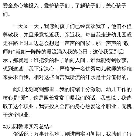
爱全身心地投入，爱护孩子们，了解孩子们，关心孩子
们。
一天又一天，我感到孩子们已经喜欢我了，他们不但
尊敬我，并且乐意接近我、亲近我。每当我走进幼儿园或
走在路上时耳边总会想起一声声的问候，那一声声的“教
师好”就如一阵阵的暖流涌入我的心田；这使我受到启
示，那就是：谁把爱的种子洒向人间，谁就能得到收获。
想到这些，我下定决心，严格按一名优秀幼儿教师的标准
来要求自我。相对这些而言我所流的汗水是十分值得的。
此时此刻写到那里，我的情绪十分激动。幼儿工作的
核心是“爱”，这是园长常常叮嘱我们的话。我想说，我选
取了这个职业，我要投入全部的身心热爱这个职业，无愧
于这个职业。
幼儿园教师实习总结2
俗话说：万事开头难，刚进园实习初期，我感到了很