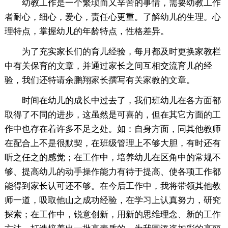
幼教工作是一个繁琐而又辛苦的事情，需要幼教工作
者耐心，细心，爱心，责任心更重。了解幼儿的生理。心
理特点，掌握幼儿的年龄特点，性格差异。
为了充实家长们的育儿经验，每月都及时更换家教栏
中有关保育的文章，并通过家长之间互相交流育儿的经
验，我们还特请余鹏翔家长撰写有关家教的文章。
时间在幼儿的成长中过去了，我们班幼儿在各方面都
取得了不同的进步，这虽然是可喜的，但在其它方面的工
作中也存在着许多不足之处。如：自身方面，同其他教师
在配合上不是很默契，在班级管理上不够大胆，有时还有
听之任之的感觉；在工作中，培养幼儿在区角中的常规不
够、提高幼儿的动手操作能力有待于提高、使各项工作都
能得到家长认可还不够。在今后工作中，我将带领其他教
师一道，吸取他山之成功经验，在学习上认真努力，研究
探索；在工作中，锐意创新，用新的思维理念、新的工作