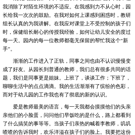
我消除了对陌生环境的不适应。在我感到力不从心时，园
长给我一次次的鼓励。在我对如何上课感到困惑时，教研
组长认真的为我讲解。在我应对课堂上不受控制的孩子们
时，保健组长耐心的传授我经验，如何让幼儿安全的度过
每一天。园内的每一位教师都毫无保留的帮忙我这个“新
手”。
渐渐的工作进入了正轨，同事之间也由不认识慢慢变
成了好友。从园长到普通的教师，我们总有很多共同的话
题，我们是同事更是姐妹。上班了，谈谈工作；下班了，
聊聊生活中的点点滴滴。我的生活渐渐有了缤纷的色彩，
而对于幼儿园的工作我也有了彻底的新的认识。
爱是教师最美的语言，每一天我都会摸摸他们的头亲
亲他们的小脸蛋，问问他们早饭吃的是什么，路上都看到
了什么搞笑的事等等。当孩子们亲热的喊着李教师，叽叽
喳喳的告诉我时，欢乐洋溢在孩子们的脸上。我要把这份