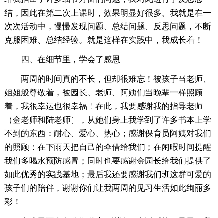
结，因此在第二次上课时，效果明显好很多。我就是在一
次次活动中，慢慢发现问题、总结问题、反思问题，不断
克服困难、总结经验。就是这样在实践中，我成长着！
四、在细节里，学会了感恩
两周的时间真的不长，但却很难忘！被孩子当老师、
姐姐般尊敬着，被园长、老师、阿姨们当晚辈一样照顾
着，我很幸运也很幸福！在此，我要感谢我的指导老师
（金老师和陆老师），从她们身上我学到了许多书本上学
不到的东西：耐心、爱心、热心；感谢保育员阿姨对我们
的照顾：在下雨天把自己的伞借给我们；在闲暇时间提醒
我们多喝水预防感冒；同时也要感谢金园长给我们提供了
如此优秀的实践基地；最后我还要感谢我们班这群可爱的
孩子们的陪伴，谢谢你们让我两周的见习生活如此绚丽多
彩！