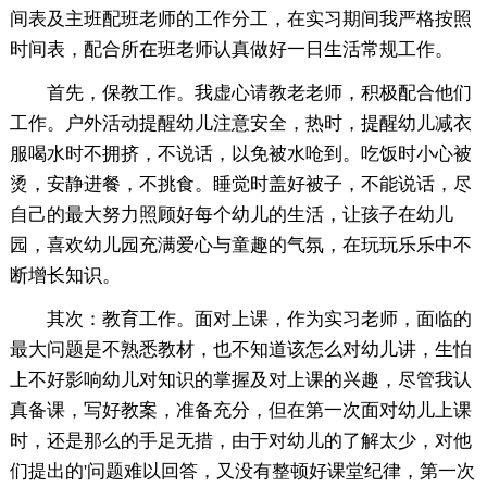
间表及主班配班老师的工作分工，在实习期间我严格按照
时间表，配合所在班老师认真做好一日生活常规工作。
首先，保教工作。我虚心请教老老师，积极配合他们
工作。户外活动提醒幼儿注意安全，热时，提醒幼儿减衣
服喝水时不拥挤，不说话，以免被水呛到。吃饭时小心被
烫，安静进餐，不挑食。睡觉时盖好被子，不能说话，尽
自己的最大努力照顾好每个幼儿的生活，让孩子在幼儿
园，喜欢幼儿园充满爱心与童趣的气氛，在玩玩乐乐中不
断增长知识。
其次：教育工作。面对上课，作为实习老师，面临的
最大问题是不熟悉教材，也不知道该怎么对幼儿讲，生怕
上不好影响幼儿对知识的掌握及对上课的兴趣，尽管我认
真备课，写好教案，准备充分，但在第一次面对幼儿上课
时，还是那么的手足无措，由于对幼儿的了解太少，对他
们提出的'问题难以回答，又没有整顿好课堂纪律，第一次