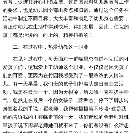
教育，促进其身心和谐发展。这是国家对幼儿园教育工作
的要求，也是幼儿园全部出发点和归宿。通过这个任务在
活动中制定不同目标，大大丰富和满足了幼儿身心需要，
真正使幼儿在生活中得到快乐、得到发展。因此，住院的
孩子都是活泼的、向上的、精神抖擞的！
二、在过程中，热爱幼教这一职业
在见习过程中，每天面对一群嘴里总有讲不完话的可
爱孩子们，使我爱上了幼师这个职业。不仅仅是因为孩子
们的可爱，更因为在竹园我感受到了一股浓浓的人情味
儿。有一天早晨，我们班的孩子们排着队走出教室去活
动，我走在最后一个。因为天很冷，所以我一直在搓手哈
气，忽然走在最后一个的女孩子（蒋尹杰）停下了脚步转
身握着我的手说：瞿老师，我帮你捂捂就不冷咯~这是我
妈妈告诉我的！在临走前的一天，我们带班的金老师对班
里孩子说下周瞿老师她们就不来了，你们有没有什么话想