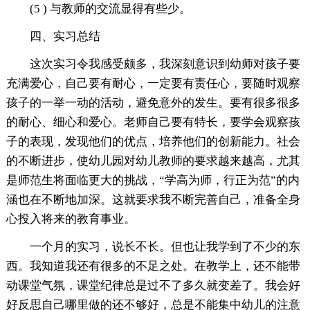
(5 ) 与教师的交流显得有些少。
四、实习总结
这次实习令我感受颇多，我深刻意识到幼师对孩子要
充满爱心，自己要有耐心，一定要有责任心，要随时观察
孩子的一举一动的活动，避免意外的发生。要有很多很多
的耐心、细心和爱心。老师自己要有特长，要学会观察孩
子的表现，发现他们的优点，培养他们的创新能力。社会
的不断进步，使幼儿园对幼儿教师的要求越来越高，尤其
是师范生将面临更大的挑战，“学高为师，行正为范”的内
涵也在不断地加深。这就要求我不断完善自己，准备全身
心投入将来的教育事业。
一个月的实习，说长不长。但也让我学到了不少的东
西。我知道我还有很多的不足之处。在教学上，还不能带
动课堂气氛，课堂纪律总是过不了多久就变差了。我会好
好反思自己哪里做的还不够好，总是不能集中幼儿的注意