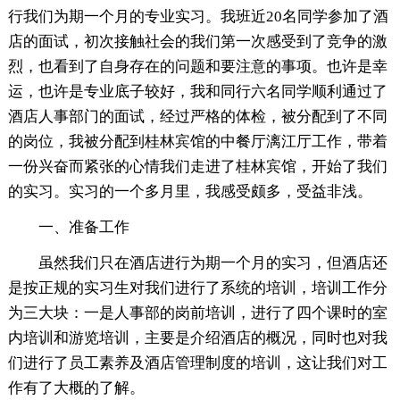
行我们为期一个月的专业实习。我班近20名同学参加了酒
店的面试，初次接触社会的我们第一次感受到了竞争的激
烈，也看到了自身存在的问题和要注意的事项。也许是幸
运，也许是专业底子较好，我和同行六名同学顺利通过了
酒店人事部门的面试，经过严格的体检，被分配到了不同
的岗位，我被分配到桂林宾馆的中餐厅漓江厅工作，带着
一份兴奋而紧张的心情我们走进了桂林宾馆，开始了我们
的实习。实习的一个多月里，我感受颇多，受益非浅。
一、准备工作
虽然我们只在酒店进行为期一个月的实习，但酒店还
是按正规的实习生对我们进行了系统的培训，培训工作分
为三大块：一是人事部的岗前培训，进行了四个课时的室
内培训和游览培训，主要是介绍酒店的概况，同时也对我
们进行了员工素养及酒店管理制度的培训，这让我们对工
作有了大概的了解。