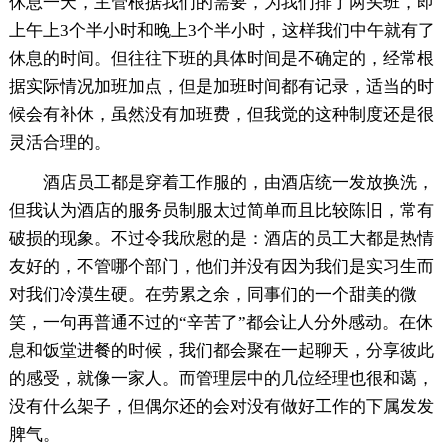
休息一天，主管根据我们的需要，为我们排了两头班，即
上午上3个半小时和晚上3个半小时，这样我们中午就有了
休息的时间。但往往下班的具体时间是不确定的，经常根
据实际情况加班加点，但是加班时间都有记录，适当的时
候会有补休，虽然没有加班费，但我觉的这种制度还是很
灵活合理的。
酒店员工都是穿着工作服的，由酒店统一发放换洗，
但我认为酒店的服务员制服太过简单而且比较陈旧，常有
破损的现象。不过令我欣慰的是：酒店的员工大都是热情
友好的，不管哪个部门，他们并没有因为我们是实习生而
对我们冷漠生硬。在劳累之余，同事们的一个甜美的微
笑，一句再普通不过的“辛苦了”都会让人分外感动。在休
息和饭堂进餐的时候，我们都会聚在一起聊天，分享彼此
的感受，就像一家人。而管理层中的几位经理也很和蔼，
没有什么架子，但偶尔还的会对没有做好工作的下属发发
脾气。