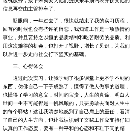
送机服务，接下来就要为他们提供乘车预约表并接受他的
信息再交由主管排车了。
眨眼间，一年过去了，很快就结束了我的实习历程，
回首的时候也会有些许的留恋，我知道工作是一项热情的
事业，并且要持之以恒的品质精神和吃苦耐劳的品质。利
用这次难得的机会，也打开了视野，增长了见识，为我们
以后进一步走向社会打下坚实的基础。
三、心得体会
通过此次实习，让我学到了很多课堂上更本学不到的
东西，仿佛自己一下子成熟了，懂得了做人做事的道理，
也懂得了学习的意义，时间的宝贵，人生的真谛。明白人
世间一生不可能都是一帆风顺的，只要勇敢去面对人生中
的每个驿站！这让我清楚地感到了自己肩上的重任，看清
了自己的人生方向，也让我认识到了文秘工作应支持仔细
认真的工作态度，要有一种平和的心态和不耻下问的精