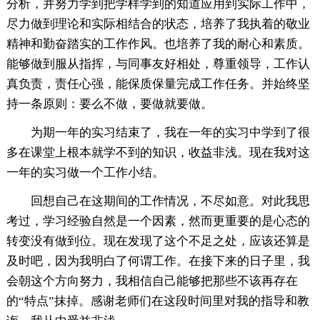
分析，并努力学到把学样学到的知道应用到实际工作中，
尽力做到理论和实际相结合的状态，培养了我执着的敬业
精神和勤奋踏实的工作作风。也培养了我的耐心和素质。
能够做到服从指挥，与同事友好相处，尊重领导，工作认
真负责，责任心强，能保质保量完成工作任务。并始终坚
持一条原则：要么不做，要做就要做。
为期一年的实习结束了，我在一年的实习中学到了很
多在课堂上根本就学不到的知识，收益非浅。现在我对这
一年的实习做一个工作小结。
回想自己在这期间的工作情况，不尽如意。对此我思
考过，学习经验自然是一个因素，然而更重要的是心态的
转变没有做到位。现在发现了这个不足之处，应该还算是
及时吧，因为我明白了何谓工作。在接下来的日子里，我
会朝这个方向努力，我相信自己能够把那些不该再存在
的“特点”抹掉。感谢老师们在这段时间里对我的指导和教