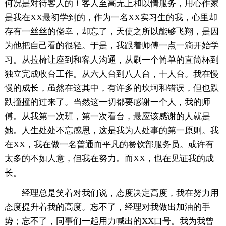
何况是对待客人的！客人至高无上和以情服务，用心作家
是我在XX最初学到的，作为一名XX实习生的我，心里却
存有一丝丝的侥幸，却忘了，天使之所以能够飞翔，是因
为他把自己看的很轻。于是，我跟着师傅一点一滴开始学
习。从拉椅让座到和客人沟通，从刷一个简单的直筒杯到
独立完成收台工作。从六人台到八人台，十人台。我在慢
慢的成长，虽然在这其中，有许多的坎坷和错误，但也跌
跌撞撞的过来了。当然这一切都要感谢一个人，我的师
傅。从我第一次班，第一次看台，最应该感谢的人就是
她。人生处处不忘感恩，这是我为人处事的第一原则。我
在XX，我在做一名普通而平凡的餐饮部服务员。或许有
太多的不如人意，但我在努力。而XX，也在见证我的成
长。
经理总是笑着对我们说，态度决定高度，我在努力用
态度提升着我的高度。忘不了，经理对我做出加油的手
势；忘不了，同事们一起用力喊出的XX口号。我为我曾