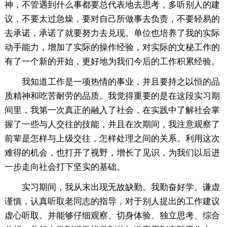
神，不管遇到什么事都要总代表地去思考，多听别人的建
议，不要太过急燥，要对自己所做事去负责，不要轻易的
去承诺，承诺了就要努力去兑现。单位也培养了我的实际
动手能力，增加了实际的操作经验，对实际的文秘工作的
有了一个新的开始，更好地为我们今后的工作积累经验。
我知道工作是一项热情的事业，并且要持之以恒的品
质精神和吃苦耐劳的品质。我觉得重要的是在这段实习期
间里，我第一次真正的融入了社会，在实践中了解社会掌
握了一些与人交往的技能，并且在次期间，我注意观察了
前辈是怎样与上级交往，怎样处理之间的关系。利用这次
难得的机会，也打开了视野，增长了见识，为我们以后进
一步走向社会打下坚实的基础。
实习期间，我从末出现无故缺勤。我勤奋好学。谦虚
谨慎，认真听取老同志的指导，对于别人提出的工作建议
虚心听取。并能够仔细观察、切身体验、独立思考、综合