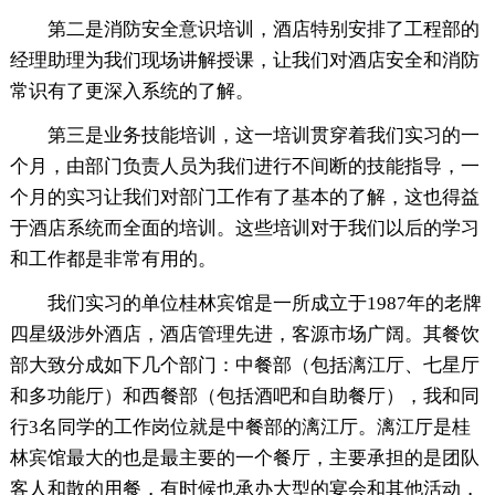
第二是消防安全意识培训，酒店特别安排了工程部的
经理助理为我们现场讲解授课，让我们对酒店安全和消防
常识有了更深入系统的了解。
第三是业务技能培训，这一培训贯穿着我们实习的一
个月，由部门负责人员为我们进行不间断的技能指导，一
个月的实习让我们对部门工作有了基本的了解，这也得益
于酒店系统而全面的培训。这些培训对于我们以后的学习
和工作都是非常有用的。
我们实习的单位桂林宾馆是一所成立于1987年的老牌
四星级涉外酒店，酒店管理先进，客源市场广阔。其餐饮
部大致分成如下几个部门：中餐部（包括漓江厅、七星厅
和多功能厅）和西餐部（包括酒吧和自助餐厅），我和同
行3名同学的工作岗位就是中餐部的漓江厅。漓江厅是桂
林宾馆最大的也是最主要的一个餐厅，主要承担的是团队
客人和散的用餐，有时候也承办大型的宴会和其他活动，