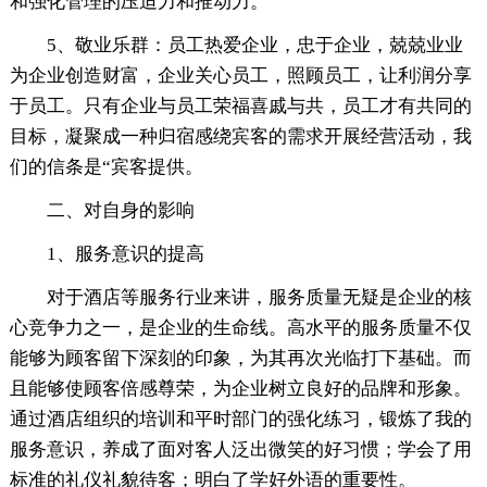
和强化管理的压迫力和推动力。
5、敬业乐群：员工热爱企业，忠于企业，兢兢业业
为企业创造财富，企业关心员工，照顾员工，让利润分享
于员工。只有企业与员工荣福喜戚与共，员工才有共同的
目标，凝聚成一种归宿感绕宾客的需求开展经营活动，我
们的信条是“宾客提供。
二、对自身的影响
1、服务意识的提高
对于酒店等服务行业来讲，服务质量无疑是企业的核
心竞争力之一，是企业的生命线。高水平的服务质量不仅
能够为顾客留下深刻的印象，为其再次光临打下基础。而
且能够使顾客倍感尊荣，为企业树立良好的品牌和形象。
通过酒店组织的培训和平时部门的强化练习，锻炼了我的
服务意识，养成了面对客人泛出微笑的好习惯；学会了用
标准的礼仪礼貌待客；明白了学好外语的重要性。