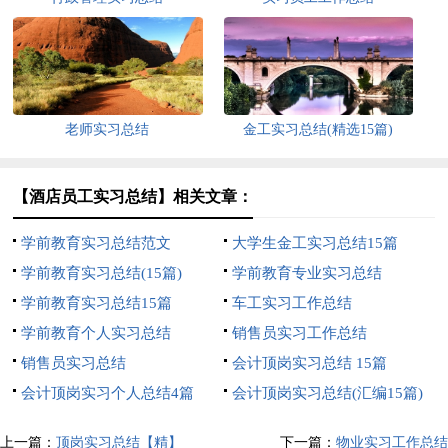
老师实习总结
金工实习总结(精选15篇)
【酒店员工实习总结】相关文章：
学前教育实习总结范文
大学生金工实习总结15篇
学前教育实习总结(15篇)
学前教育专业实习总结
学前教育实习总结15篇
车工实习工作总结
学前教育个人实习总结
销售员实习工作总结
销售员实习总结
会计顶岗实习总结 15篇
会计顶岗实习个人总结4篇
会计顶岗实习总结(汇编15篇)
上一篇：
顶岗实习总结【精】
下一篇：
物业实习工作总结