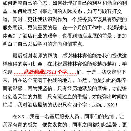
如何调整自己的心态，如何处理好自己的利益和酒店的利
益，如何处理好同事之间的人际关系，如何与顾客打交
道。同时，更让我认识到作为一个服务员应该具有强烈的
服务意识。更为重要的是，在一个月的工作中，我深刻地
体会到了酒店行业的艰辛，也看到酒店发展的前景，更加
明白了自己以后学习的方向和侧重点。
最后感谢老师的帮助，感谢桂林宾馆能给我们提供这
样难得的实习机会，在此祝愿桂林宾馆能够越办越好，学
院越
……此处隐藏17511个字……
们。于是，我决定里下
来。留在这个充满了挑战的地方。虽然，他是如此的艰辛
而满温馨，因为我坚信，只有经历地狱般的磨练，才能练
出创造天堂的力量，只有流过血的手指，才能弹出时间的
绝唱，我对酒店最初的认识只有四个字：历练，XX！
在XX，我是一名基层服务人员，同事们的热情，让
我深有家的感觉，便觉发觉的，同事之间都如此温馨，更