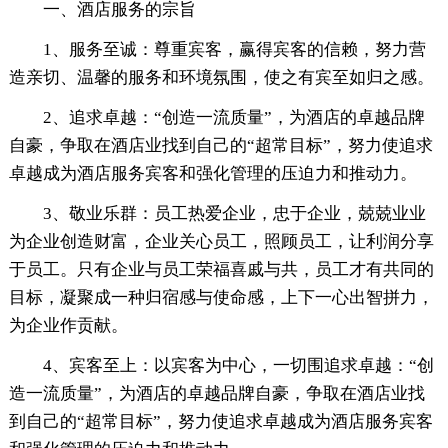
一、酒店服务的宗旨
1、服务至诚：尊重宾客，赢得宾客的信赖，努力营
造亲切、温馨的服务和环境氛围，使之有宾至如归之感。
2、追求卓越：“创造一流质量”，为酒店的卓越品牌
自豪，争取在酒店业找到自己的“超常目标”，努力使追求
卓越成为酒店服务宾客和强化管理的压迫力和推动力。
3、敬业乐群：员工热爱企业，忠于企业，兢兢业业
为企业创造财富，企业关心员工，照顾员工，让利润分享
于员工。只有企业与员工荣福喜戚与共，员工才有共同的
目标，凝聚成一种归宿感与使命感，上下一心出智拼力，
为企业作贡献。
4、宾客至上：以宾客为中心，一切围追求卓越：“创
造一流质量”，为酒店的卓越品牌自豪，争取在酒店业找
到自己的“超常目标”，努力使追求卓越成为酒店服务宾客