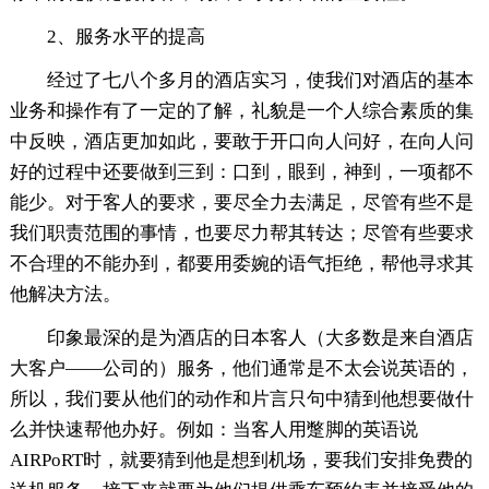
2、服务水平的提高
经过了七八个多月的酒店实习，使我们对酒店的基本
业务和操作有了一定的了解，礼貌是一个人综合素质的集
中反映，酒店更加如此，要敢于开口向人问好，在向人问
好的过程中还要做到三到：口到，眼到，神到，一项都不
能少。对于客人的要求，要尽全力去满足，尽管有些不是
我们职责范围的事情，也要尽力帮其转达；尽管有些要求
不合理的不能办到，都要用委婉的语气拒绝，帮他寻求其
他解决方法。
印象最深的是为酒店的日本客人（大多数是来自酒店
大客户——公司的）服务，他们通常是不太会说英语的，
所以，我们要从他们的动作和片言只句中猜到他想要做什
么并快速帮他办好。例如：当客人用蹩脚的英语说
AIRPoRT时，就要猜到他是想到机场，要我们安排免费的