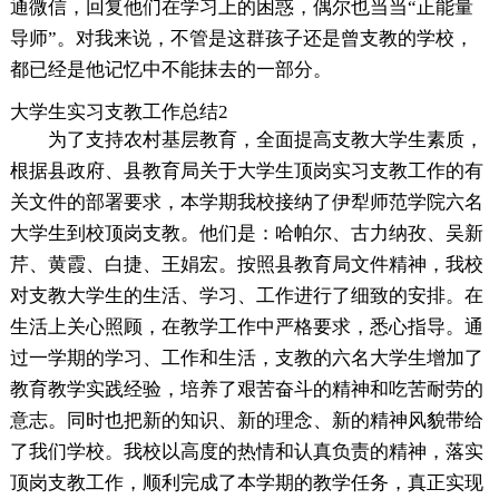
通微信，回复他们在学习上的困惑，偶尔也当当“正能量
导师”。对我来说，不管是这群孩子还是曾支教的学校，
都已经是他记忆中不能抹去的一部分。
大学生实习支教工作总结2
为了支持农村基层教育，全面提高支教大学生素质，
根据县政府、县教育局关于大学生顶岗实习支教工作的有
关文件的部署要求，本学期我校接纳了伊犁师范学院六名
大学生到校顶岗支教。他们是：哈帕尔、古力纳孜、吴新
芹、黄霞、白捷、王娟宏。按照县教育局文件精神，我校
对支教大学生的生活、学习、工作进行了细致的安排。在
生活上关心照顾，在教学工作中严格要求，悉心指导。通
过一学期的学习、工作和生活，支教的六名大学生增加了
教育教学实践经验，培养了艰苦奋斗的精神和吃苦耐劳的
意志。同时也把新的知识、新的理念、新的精神风貌带给
了我们学校。我校以高度的热情和认真负责的精神，落实
顶岗支教工作，顺利完成了本学期的教学任务，真正实现