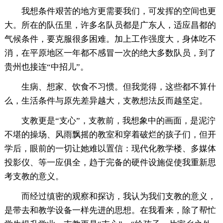
我想条件艰苦的地方更需要我们，可发挥的空间也更
大。所在的队伍里，许多名队员都是广东人，适应昌都的
气候条件，要克服很多困难。加上工作强度大，身体吃不
消，在平原地区一年都不感冒一次的绝大多数队员，到了
贵州也接连“中招儿”。
生病、想家、饮食不习惯。但我觉得，这些都不算什
么，生活条件与原先差异越大，支教想法反而越坚定。
支教更是“支心”，支教前，我想象中的画面，是泥泞
不堪的操场、风雨飘摇的教室和穿着破烂的孩子们，但开
学后，眼前的一切让她难以置信：现代化教学楼、多媒体
投影仪、等一应俱全，趋于完备的硬件设施促使我重新思
考支教的意义。
而经过缜密的观察和探访，我认为我们支教的意义，
是带去和教学设备一样先进的思想。在我看来，除了帮忙