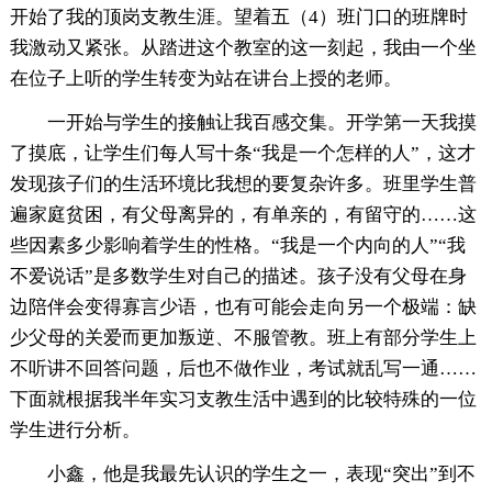
开始了我的顶岗支教生涯。望着五（4）班门口的班牌时
我激动又紧张。从踏进这个教室的这一刻起，我由一个坐
在位子上听的学生转变为站在讲台上授的老师。
一开始与学生的接触让我百感交集。开学第一天我摸
了摸底，让学生们每人写十条“我是一个怎样的人”，这才
发现孩子们的生活环境比我想的要复杂许多。班里学生普
遍家庭贫困，有父母离异的，有单亲的，有留守的……这
些因素多少影响着学生的性格。“我是一个内向的人”“我
不爱说话”是多数学生对自己的描述。孩子没有父母在身
边陪伴会变得寡言少语，也有可能会走向另一个极端：缺
少父母的关爱而更加叛逆、不服管教。班上有部分学生上
不听讲不回答问题，后也不做作业，考试就乱写一通……
下面就根据我半年实习支教生活中遇到的比较特殊的一位
学生进行分析。
小鑫，他是我最先认识的学生之一，表现“突出”到不