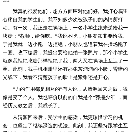
我真的很爱他们，想方方面应对他们好。我打心底里
心疼自我的学生们。我不知多少次被孩子们的热情所打
动。有一次，我正走在操场上，一名小学生跑来递给我一
块糖：“教师，给你吃。”我说不吃，小朋友却非要给我。
于是我就一边小跑一边拒绝，小朋友也追着我在操场跑了
一圈。收下糖后，我提出要给他拍一张照片，那个小学生
就像我拒绝吃糖那样拒绝了我，两人又在操场上互追了一
圈。此刻，我手机相册里还有那张灰溜溜的小脸，昏暗的
光线下，我看不清楚孩子的脸上是紧张还是开心。
“力的作用都是相互的”有人说，从清源回来之后，我
像是变了个人。我也评价以前的自我是个“莽撞少年”，而
经历支教之后，我成长了。
从清源回来后，受学生的感染，我更珍惜学习的机
会，也坚定了继续深造的想法。此刻，我还坚持跟学生互