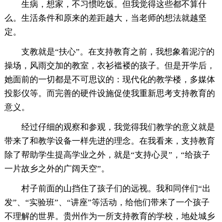
生病，想家，不习惯吃饭。但我觉得这些都不算什
么。生活条件和原来的差距越大，当老师的想法就越坚
定。
支教就是“扶心”。在支持教育之前，我想象着泥泞的
操场，风雨交加的教室，衣衫褴褛的孩子。但是开学后，
她面前的一切都是不可思议的：现代化的教学楼，多媒体
投影仪等。而完善的硬件设施促使我重新思考支持教育的
意义。
经过仔细的观察和参观，我觉得我们教学的意义就是
带来了和教学设备一样先进的理念。在我看来，支持教育
除了帮助学生提高学业之外，就是“支持心灵”，“给孩子
一片故乡之外的广阔天空”。
村子前面的山挡住了孩子们的远视。我和同伴们“出
发”、“实验班”、“讲座”等活动，给他们带来了一个孩子
不理解的世界。贵州作为一所支持教育的学校，地处城乡