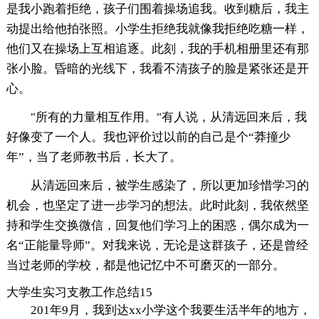
是我小跑着拒绝，孩子们围着操场追我。收到糖后，我主
动提出给他拍张照。小学生拒绝我就像我拒绝吃糖一样，
他们又在操场上互相追逐。此刻，我的手机相册里还有那
张小脸。昏暗的光线下，我看不清孩子的脸是紧张还是开
心。
"所有的力量相互作用。"有人说，从清远回来后，我
好像变了一个人。我也评价过以前的自己是个“莽撞少
年”，当了老师教书后，长大了。
从清远回来后，被学生感染了，所以更加珍惜学习的
机会，也坚定了进一步学习的想法。此时此刻，我依然坚
持和学生交换微信，回复他们学习上的困惑，偶尔成为一
名“正能量导师”。对我来说，无论是这群孩子，还是曾经
当过老师的学校，都是他记忆中不可磨灭的一部分。
大学生实习支教工作总结15
201年9月，我到达xx小学这个我要生活半年的地方，