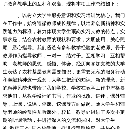
了教育教学上的互利和双赢。现将本项工作总结如下：
一、以树立大学生服务意识和实习培训为核心。我们
在工作中，始终遵循教师成长规律，以培养创新精神和实
践能力为标准，着力体现大学生顶岗实习支教的特点，实
事求是，结合农村教育的现状和要求，大胆使用，关心照
顾，悉心指导。我们遴选有多年教学经验的老教师、骨干
教师作为指导教师，一对一，结对子。互相学习，互相帮
助。老教师的思想、感悟、体会、经历向参加支教的大学
生表达了农村基层教育需要知识，更需要无私的服务行动
和奉献精神这一观念，大学生把新的知识、新的理念、新
的精神风貌也带给了我们学校。学校在教学工作中严格要
求他们，从教学设计的书写，作业的批改、讲评，课外辅
导，上课，说课，评课、议课等方面做起。除大学生和辅
导老师的经常性互听课外，校长、教导处组织了多次不定
期的听课活动，并进行深入的交流和探讨。对大学生
的“教师三本”同本校教师一样进行定期检查，并热心指