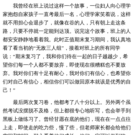
我曾经在班上说过这样一个故事，一位妇人向心理学
家抱怨自家孩子一直考最后一名，心理学家笑着说，这样
就不用担心会退步了，就像在谷的人，只有朝上走这条
路，只要不停就一定能到达顶。说完这个故事，班上的人
都安安静静地看着我。此时正值期末复习期间，我认真地
看了看当初的“无敌三人组”，接着对班上的所有同学
说：“期末复习了，我和你们待在一起的日子越越少，希
望你们每一个人都不要放弃，即使现在很糟糕也不要放
弃。我对你们有十足有耐心，我对你们有信心，也希望你
们对自己有信心，相信你们可以做回原本就该是优秀的自
己！”
最后两次复习卷，他都考了八十分以上。另外两个虽
然考试没摆脱不及格，但上都很专心地听写，也会举手到
黑板上做练习了。曾经甘愿在底的他们，现在在一点点往
上走，即使走的吃力些，慢了些，但老师家长都会给他们