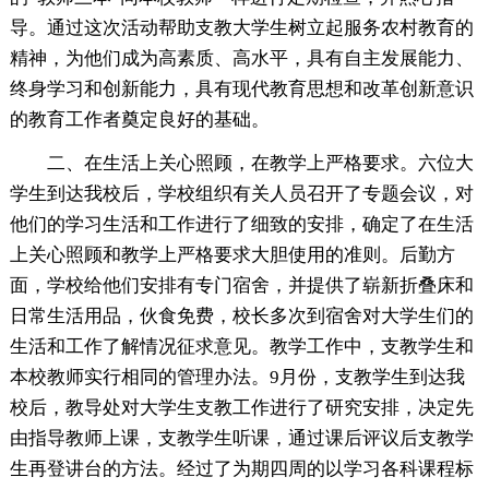
导。通过这次活动帮助支教大学生树立起服务农村教育的
精神，为他们成为高素质、高水平，具有自主发展能力、
终身学习和创新能力，具有现代教育思想和改革创新意识
的教育工作者奠定良好的基础。
二、在生活上关心照顾，在教学上严格要求。六位大
学生到达我校后，学校组织有关人员召开了专题会议，对
他们的学习生活和工作进行了细致的安排，确定了在生活
上关心照顾和教学上严格要求大胆使用的准则。后勤方
面，学校给他们安排有专门宿舍，并提供了崭新折叠床和
日常生活用品，伙食免费，校长多次到宿舍对大学生们的
生活和工作了解情况征求意见。教学工作中，支教学生和
本校教师实行相同的管理办法。9月份，支教学生到达我
校后，教导处对大学生支教工作进行了研究安排，决定先
由指导教师上课，支教学生听课，通过课后评议后支教学
生再登讲台的方法。经过了为期四周的以学习各科课程标