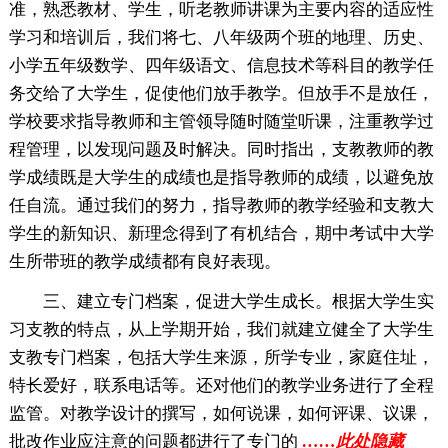
准，熟悉教材、学生，听老教师讲课为主要内容的适应性
学习和培训后，我们将七、八年级两个班的地理、历史、
小学五年级数学、四年级语文、信息技术等科目的教学任
务交给了大学生，促使他们放手教学。但放手不是放任，
学校要求指导教师和主管领导随时随堂听课，注重教学过
程管理，以发现问题及时解决。同时指出，支教教师的教
学成绩既是大学生的成绩也是指导教师的成绩，以避免放
任自流。通过我们的努力，指导教师的教学经验和支教大
学生的新知识、新理念得到了有机结合，期中考试中大学
生所带班的教学成绩都有良好表现。
三、建立专门档案，促进大学生成长。根据大学生实
习支教的特点，从上学期开始，我们就建立健全了大学生
支教专门档案，包括大学生来源，所学专业，家庭住址，
特长爱好，联系电话等。还对他们的教学业务进行了全程
监管。对教学设计的撰写，如何说课，如何评课、议课，
批改作业应注意的问题都进行了专门的
……此处隐藏