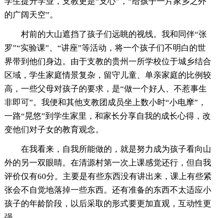
学生提升学业，支教更是“支心”，“给孩子一片家乡之外
的广阔天空”。
村前的大山遮挡了孩子们远眺的视线。我和同伴“张
罗”“实验课”、“讲座”等活动，将一个孩子们不明白的世
界带到他们身边。由于支教的贵州一所学校位于城乡结合
区域，学生家庭情景复杂，留守儿童、单亲家庭的比例较
高，一些父母对孩子的要求，是“做一个好人、不惹事生
非即可”。我便和其他支教团成员坐上数小时“小电摩”，
一路“晃悠”到学生家里，和家长分享自我的成长心得，改
变他们对子女的教育观念。
在我看来，自我所能做的，就是努力成为孩子看向山
外的另一双眼睛。在清源村第一次上课感觉还行，但自我
评价仅有60分。主要是有些东西没有讲出来，课上有些紧
张会不自觉地落掉一些东西。还有准备的东西不太适应小
孩子的年龄阶段，以后采取的形式要更加直观，互动性更
强。