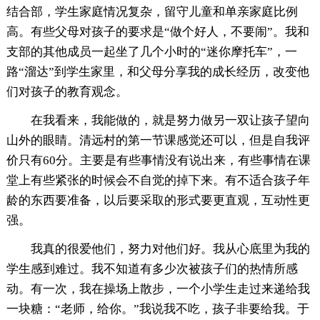
结合部，学生家庭情况复杂，留守儿童和单亲家庭比例
高。有些父母对孩子的要求是“做个好人，不要闹”。我和
支部的其他成员一起坐了几个小时的“迷你摩托车”，一
路“溜达”到学生家里，和父母分享我的成长经历，改变他
们对孩子的教育观念。
在我看来，我能做的，就是努力做另一双让孩子望向
山外的眼睛。清远村的第一节课感觉还可以，但是自我评
价只有60分。主要是有些事情没有说出来，有些事情在课
堂上有些紧张的时候会不自觉的掉下来。有不适合孩子年
龄的东西要准备，以后要采取的形式要更直观，互动性更
强。
我真的很爱他们，努力对他们好。我从心底里为我的
学生感到难过。我不知道有多少次被孩子们的热情所感
动。有一次，我在操场上散步，一个小学生走过来递给我
一块糖：“老师，给你。”我说我不吃，孩子非要给我。于