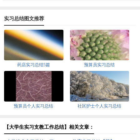
实习总结图文推荐
药店实习总结5篇
预算员实习总结
预算员个人实习总结
社区护士个人实习总结
【大学生实习支教工作总结】相关文章：