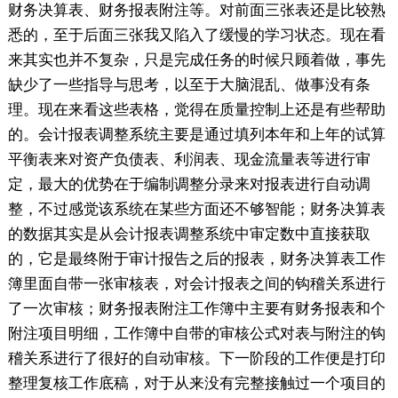
财务决算表、财务报表附注等。对前面三张表还是比较熟
悉的，至于后面三张我又陷入了缓慢的学习状态。现在看
来其实也并不复杂，只是完成任务的时候只顾着做，事先
缺少了一些指导与思考，以至于大脑混乱、做事没有条
理。现在来看这些表格，觉得在质量控制上还是有些帮助
的。会计报表调整系统主要是通过填列本年和上年的试算
平衡表来对资产负债表、利润表、现金流量表等进行审
定，最大的优势在于编制调整分录来对报表进行自动调
整，不过感觉该系统在某些方面还不够智能；财务决算表
的数据其实是从会计报表调整系统中审定数中直接获取
的，它是最终附于审计报告之后的报表，财务决算表工作
簿里面自带一张审核表，对会计报表之间的钩稽关系进行
了一次审核；财务报表附注工作簿中主要有财务报表和个
附注项目明细，工作簿中自带的审核公式对表与附注的钩
稽关系进行了很好的自动审核。下一阶段的工作便是打印
整理复核工作底稿，对于从来没有完整接触过一个项目的