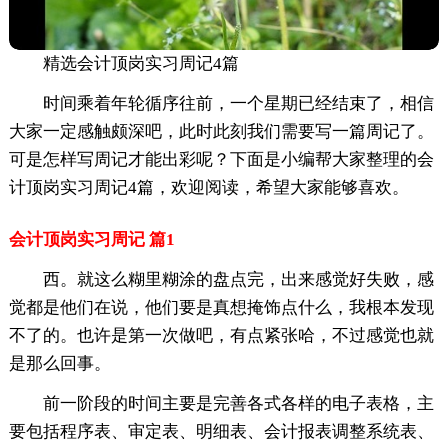
精选会计顶岗实习周记4篇
时间乘着年轮循序往前，一个星期已经结束了，相信
大家一定感触颇深吧，此时此刻我们需要写一篇周记了。
可是怎样写周记才能出彩呢？下面是小编帮大家整理的会
计顶岗实习周记4篇，欢迎阅读，希望大家能够喜欢。
会计顶岗实习周记 篇1
西。就这么糊里糊涂的盘点完，出来感觉好失败，感
觉都是他们在说，他们要是真想掩饰点什么，我根本发现
不了的。也许是第一次做吧，有点紧张哈，不过感觉也就
是那么回事。
前一阶段的时间主要是完善各式各样的电子表格，主
要包括程序表、审定表、明细表、会计报表调整系统表、