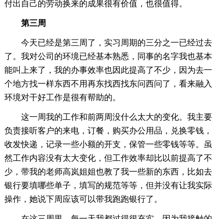
付出自己的劳动换来的成果很有价值，也很值得。
第三周
今天已经是第三周了，实习周期的三分之一已经过去
了。我对公司的环境已经基本熟悉，同事的名字我也基本
能叫上来了，我的办事效率也因此提高了不少，因为去一
个地方找一样东西不用再东找西找东问西问了，看来融入
环境对干好工作是很有帮助的。
这一周我的工作和前两周没什么太大的变化。我主要
负责接听客户的来电，订餐，购买办公用品，兑换零钱，
收发快递，记录一些小额的开支，保管一些零钱等等。虽
然工作内容没有太大变化，但工作效率却比以前提高了不
少，带我的老师高岚姐姐也教了我一些新的东西，比如去
银行要填哪些单子，填写的规范等等，但并没有让我实际
操作，她说下周应该可以带我跑跑银行了。
在这三周里，每一天我都过得很充实，因为我接触的