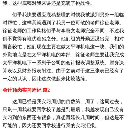
我，这些底稿对我来讲还是充满了挑战性。
似乎我快要适应底稿整理的时候我被派到另外一组临
时帮忙，这样我就遇到了我另一位可敬的老师徐征老师。
徐征老师的工作风格似乎与李慧文老师完全不同，不过我
倒不觉得有谁优谁劣之分。他们组的外勤还没出完，相对
而言较忙，她们现在主要在做太平洋机电这一块。我们的
外勤地点是在太平洋机电的本部，徐征老师主要让我完成
太平洋机电下一系列子公司的会计报表调整系统、财务决
算表以及财务报表附注。由于之前对于这三张表已经有了
一定的认识，因此这次做起来比较熟练。
会计顶岗实习周记 篇2
这周已经是我实习周期的倒数第二周了，这周过去，
只剩一周我就要回学校了越是到最后，我越发现自己没有
实习到的东西还有很多，真想再延长几周时间，但这是不
可能的，因为还要回学校进行我的实习汇报。