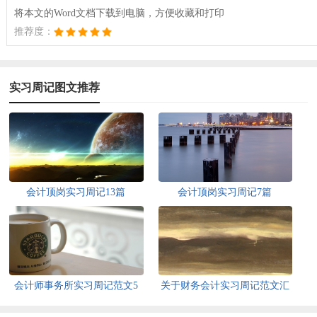
将本文的Word文档下载到电脑，方便收藏和打印
推荐度：
实习周记图文推荐
会计顶岗实习周记13篇
会计顶岗实习周记7篇
会计师事务所实习周记范文5
关于财务会计实习周记范文汇
篇
编十篇