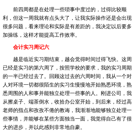
前四周都是在处理一些琐事中度过的，过得比较顺
利，但这一周我就有点头大了，让我实际操作还是会出现
很多问题，看来理论和实际是有差距的，我决定以后要多
加操练，这样才能提高工作效率。
会计实习周记六
越是临近实习期结束，越会觉得时间过得飞快。这周
已经是实习的第六周了，按照学校的要求，我的实习周期
的一半已经过去了。回顾这过去的六周时间，我从一个对
人对环境一切都很陌生的实习生慢慢地开始熟悉环境，熟
悉周围的人和事并能独立处理一些事的人。刚进公司，我
从擦桌子、端茶倒水，收拾办公室开始，到后来，经过高
老师的指点和孜孜不倦的教诲，我渐渐地能够独立处理一
些事情，并能够在某些方面独当一面，我觉得自己有了很
大的进步，并以此感到非常地自豪。