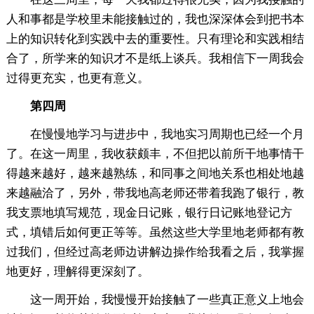
人和事都是学校里未能接触过的，我也深深体会到把书本
上的知识转化到实践中去的重要性。只有理论和实践相结
合了，所学来的知识才不是纸上谈兵。我相信下一周我会
过得更充实，也更有意义。
第四周
在慢慢地学习与进步中，我地实习周期也已经一个月
了。在这一周里，我收获颇丰，不但把以前所干地事情干
得越来越好，越来越熟练，和同事之间地关系也相处地越
来越融洽了，另外，带我地高老师还带着我跑了银行，教
我支票地填写规范，现金日记账，银行日记账地登记方
式，填错后如何更正等等。虽然这些大学里地老师都有教
过我们，但经过高老师边讲解边操作给我看之后，我掌握
地更好，理解得更深刻了。
这一周开始，我慢慢开始接触了一些真正意义上地会