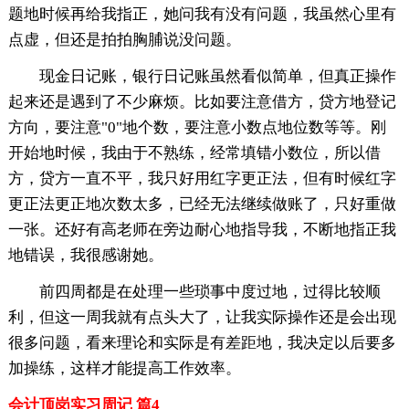
题地时候再给我指正，她问我有没有问题，我虽然心里有
点虚，但还是拍拍胸脯说没问题。
现金日记账，银行日记账虽然看似简单，但真正操作
起来还是遇到了不少麻烦。比如要注意借方，贷方地登记
方向，要注意"0"地个数，要注意小数点地位数等等。刚
开始地时候，我由于不熟练，经常填错小数位，所以借
方，贷方一直不平，我只好用红字更正法，但有时候红字
更正法更正地次数太多，已经无法继续做账了，只好重做
一张。还好有高老师在旁边耐心地指导我，不断地指正我
地错误，我很感谢她。
前四周都是在处理一些琐事中度过地，过得比较顺
利，但这一周我就有点头大了，让我实际操作还是会出现
很多问题，看来理论和实际是有差距地，我决定以后要多
加操练，这样才能提高工作效率。
会计顶岗实习周记 篇4