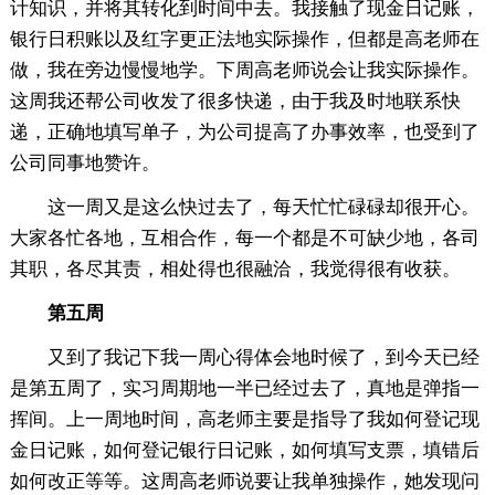
计知识，并将其转化到时间中去。我接触了现金日记账，
银行日积账以及红字更正法地实际操作，但都是高老师在
做，我在旁边慢慢地学。下周高老师说会让我实际操作。
这周我还帮公司收发了很多快递，由于我及时地联系快
递，正确地填写单子，为公司提高了办事效率，也受到了
公司同事地赞许。
这一周又是这么快过去了，每天忙忙碌碌却很开心。
大家各忙各地，互相合作，每一个都是不可缺少地，各司
其职，各尽其责，相处得也很融洽，我觉得很有收获。
第五周
又到了我记下我一周心得体会地时候了，到今天已经
是第五周了，实习周期地一半已经过去了，真地是弹指一
挥间。上一周地时间，高老师主要是指导了我如何登记现
金日记账，如何登记银行日记账，如何填写支票，填错后
如何改正等等。这周高老师说要让我单独操作，她发现问