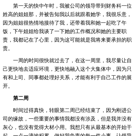
第一天的快中午时，我被公司的领导带到财务科一位
姓高的姐姐那，并被告知我以后就跟着她学，我很乐意，
因为姐姐很热情地接待了我，还带着我和她一起吃了午
饭，下午姐姐给我谈了一下她的工作概况和她的主要职
责，我都记在了心里，因为这可能就是我将来要承担的职
责。
一周的时间很快就过去了，在这一周里，我尽量让自
己更快地去适应环境，更快地融入这个大集体中，因为只
有和上司、同事都处理好关系，才能有利于自己工作的展
开。
第二周
时间过得真快，转眼第二周已经结束了，因为刚进公
司的缘故，一些重要的事情我都没有涉及，但是我并没有
灰心，也没有觉得大材小用。我想只有从最基本的开始干
起，一点一滴地积累，做好我负责的每一件小事，让领导