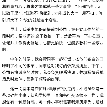
和同事放心，将来才能成就一番大事业。"不积跬步，无
以致千里"，"江海不拒细流，方能成其大""一屋不扫，何
以扫天下？"说的就是这个道理。
早上，我基本能保证提前到公司，在开始工作的前一
段时间，帮老师的'桌子收拾一下，然后再拖一下办公室，
让老师工作得更舒适，心情更愉快，也能多教我一些东西
啊。
中午的时候，我会帮同事一起订饭，按他们各自的口
味叫了不同的饭菜，同事也对我订的饭菜挺满意。下午，
公司有快递发的时候，我会负责联系快递，并填写快递单
后及时发件，受到了领导的好评。
这一周基本是在忙碌和琐碎中度过的，不过虽然是一
些琐碎的小事，却和学校里一直和书打交道很不一样，我
感觉有一种新鲜感，每一件小事都需要我亲历亲为，通过