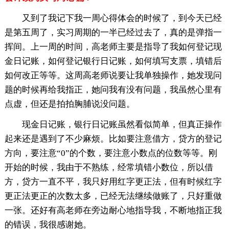
又到了我记下我一周心得体会的时候了，到今天已经
是第五周了，实习周期的一半已经过去了，真的是弹指一
挥间。上一周的时间，高老师主要是指导了我如何登记现
金日记账，如何登记银行日记账，如何填写支票，填错后
如何改正等等。这周高老师说要让我单独操作，她发现问
题的时候再给我指正，她问我有没有问题，我虽然心里有
点虚，但还是拍拍胸脯说没问题。
现金日记账，银行日记账虽然看似简单，但真正操作
起来还是遇到了不少麻烦。比如要注意借方，贷方的登记
方向，要注意“0”的个数，要注意小数点的位数等等。刚
开始的时候，我由于不熟练，经常填错小数位，所以借
方，贷方一直不平，我只好用红字更正法，但有时候红字
更正法更正的次数太多，已经无法继续做账了，只好重做
一张。还好有高老师在旁边耐心地指导我，不断地指正我
的错误，我很感谢她。