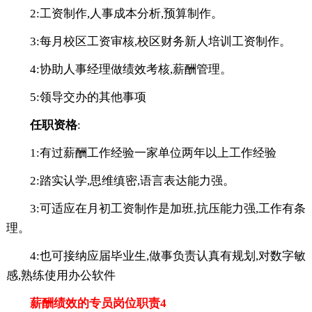
2:工资制作,人事成本分析,预算制作。
3:每月校区工资审核,校区财务新人培训工资制作。
4:协助人事经理做绩效考核,薪酬管理。
5:领导交办的其他事项
任职资格
:
1:有过薪酬工作经验一家单位两年以上工作经验
2:踏实认学,思维缜密,语言表达能力强。
3:可适应在月初工资制作是加班,抗压能力强,工作有条
理。
4:也可接纳应届毕业生,做事负责认真有规划,对数字敏
感,熟练使用办公软件
薪酬绩效的专员岗位职责4