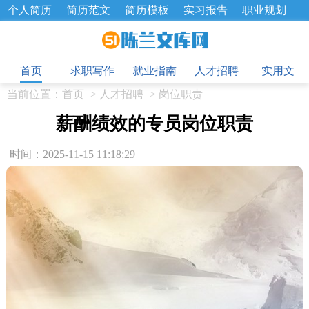
个人简历
简历范文
简历模板
实习报告
职业规划
求职面试题
招聘选拔
绩效考核
企业文化
工作计划
目
工作总结
辞职报告
首页
求职写作
就业指南
人才招聘
实用文
当前位置：
首页
>
人才招聘
>
岗位职责
薪酬绩效的专员岗位职责
时间：2025-11-15 11:18:29