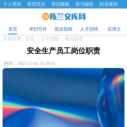
个人简历
简历范文
简历模板
实习报告
职业规划
求职面试题
招聘选拔
绩效考核
企业文化
工作计划
目
工作总结
辞职报告
首页
求职写作
就业指南
人才招聘
实用文
当前位置：
首页
>
人才招聘
>
岗位职责
安全生产员工岗位职责
时间：2025-12-02 21:30:31