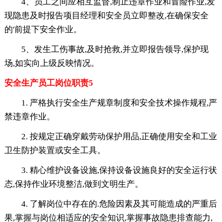
4、员工之间应相互监督,制止违章作业和冒险作业,发
现隐患及时报告项目经理和安全员立即整改,在确保安全
的'前提下安全作业。
5、发生工伤事故,及时抢救,并立即报告领导,保护现
场,如实向上级反映情况。
安全生产员工岗位职责5
1. 严格执行安全生产规章制度和安全技术操作规程,严
禁违章作业。
2. 按规定正确穿戴劳动保护用品,正确使用安全和工业
卫生防护装置或安全工具。
3. 精心维护设备设施,保持设备设施良好的安全运行状
态,保持作业环境整洁,做到文明生产。
4. 了解岗位中存在的.危险因素及其可能造成的严重后
果,掌握与岗位相适应的安全知识,掌握事故隐患排查能力,