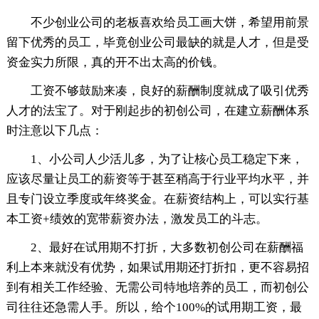
不少创业公司的老板喜欢给员工画大饼，希望用前景
留下优秀的员工，毕竟创业公司最缺的就是人才，但是受
资金实力所限，真的开不出太高的价钱。
工资不够鼓励来凑，良好的薪酬制度就成了吸引优秀
人才的法宝了。对于刚起步的初创公司，在建立薪酬体系
时注意以下几点：
1、小公司人少活儿多，为了让核心员工稳定下来，
应该尽量让员工的薪资等于甚至稍高于行业平均水平，并
且专门设立季度或年终奖金。在薪资结构上，可以实行基
本工资+绩效的宽带薪资办法，激发员工的斗志。
2、最好在试用期不打折，大多数初创公司在薪酬福
利上本来就没有优势，如果试用期还打折扣，更不容易招
到有相关工作经验、无需公司特地培养的员工，而初创公
司往往还急需人手。所以，给个100%的试用期工资，最