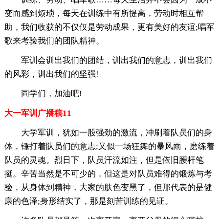
变而感到烦琐，每天在训练中有所提高，劳动时相互帮
助，我们收获的不仅仅是劳动成果，更有美好的友谊;唱军
歌来考验我们的团队精神。
军训会训出我们的团结，训出我们的意志，训出我们
的风彩，训出我们的坚强!
同学们，加油吧!
大一军训广播稿11
大学军训，犹如一股强劲的激流，冲刷着队员们的身
体，锤打着队员们的意志;又似一场狂舞的暴风雨，磨练着
队员的灵魂。烈日下，队员汗流如注，但是依旧腰杆笔
挺。辛苦当然是不可少的，但这是对队员难得的锻炼与考
验，从身体到精神，大家的肤色变黑了，但那代表的是健
康的色泽;身形结实了，那是刻苦训练的见证。