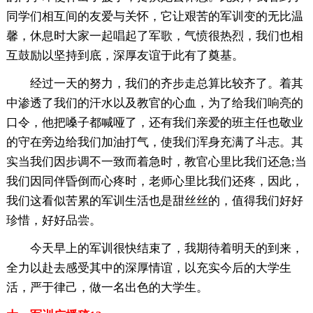
同学们相互间的友爱与关怀，它让艰苦的军训变的无比温
馨，休息时大家一起唱起了军歌，气愤很热烈，我们也相
互鼓励以坚持到底，深厚友谊于此有了奠基。
经过一天的努力，我们的齐步走总算比较齐了。着其
中渗透了我们的汗水以及教官的心血，为了给我们响亮的
口令，他把嗓子都喊哑了，还有我们亲爱的班主任也敬业
的守在旁边给我们加油打气，使我们浑身充满了斗志。其
实当我们因步调不一致而着急时，教官心里比我们还急;当
我们因同伴昏倒而心疼时，老师心里比我们还疼，因此，
我们这看似苦累的军训生活也是甜丝丝的，值得我们好好
珍惜，好好品尝。
今天早上的军训很快结束了，我期待着明天的到来，
全力以赴去感受其中的深厚情谊，以充实今后的大学生
活，严于律己，做一名出色的大学生。