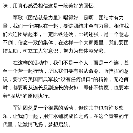
味，用真心感受相信这是一段美好的回忆。
军歌《团结就是力量》唱得好，是啊，团结才有力
量，我们一个连队在一起，要讲团结才会有力量。相信我
们六连团结起来，一定比铁还硬，比钢还强，是一个意志
不倒，信念一致的集体，在这样一个大家庭里，我们要团
结互助，树立主人翁意识，努力为集体添光彩。
在这样的活动中，我们不是一个人，而是一个连，甚
至一个营一起行动，所以我们要有服从命令、听指挥的意
识，要学习美国西典军校“没有任何借口”的精神，无论何
时，都要听从连长及副连长的安排，即使不情愿，也要本
着“服从”的原则执行。
军训固然是一个很累的活动，但这其中也有许多欢
乐，让我们一起，用汗水铺就成长之路，在这个青春的年
代里，让激情飞扬，梦想启航。