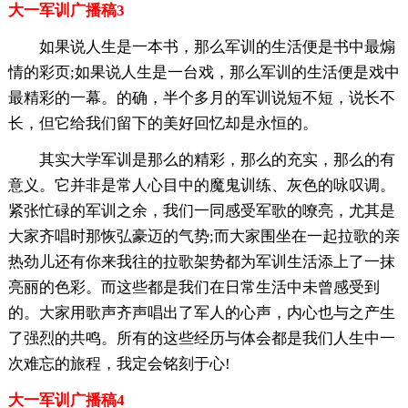
大一军训广播稿3
如果说人生是一本书，那么军训的生活便是书中最煽
情的彩页;如果说人生是一台戏，那么军训的生活便是戏中
最精彩的一幕。的确，半个多月的军训说短不短，说长不
长，但它给我们留下的美好回忆却是永恒的。
其实大学军训是那么的精彩，那么的充实，那么的有
意义。它并非是常人心目中的魔鬼训练、灰色的咏叹调。
紧张忙碌的军训之余，我们一同感受军歌的嘹亮，尤其是
大家齐唱时那恢弘豪迈的气势;而大家围坐在一起拉歌的亲
热劲儿还有你来我往的拉歌架势都为军训生活添上了一抹
亮丽的色彩。而这些都是我们在日常生活中未曾感受到
的。大家用歌声齐声唱出了军人的心声，内心也与之产生
了强烈的共鸣。所有的这些经历与体会都是我们人生中一
次难忘的旅程，我定会铭刻于心!
大一军训广播稿4