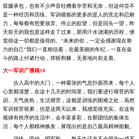
双腿承包，也有不少声音吐槽着辛苦和无奈，但这何尝不
是一种经历和历练。军训锻炼的更多的是人的意志和忍耐
力，每每都有想要放弃、停止的欲望，但是回头一望，昨
天前天的我也是这样走了过来，那用汗水浇灌的历程，便
觉得这一切都是值得的。“未来的你，一定会感谢现在努
力的自己”我们一直相信着，在最美丽的年纪，一直在奋
斗的路上付诸行动，挥斩荆棘，无畏地向前走着。
大一军训广播稿10
步入高中的大门，一种紧张的气息扑面而来，每个人
心里都清楚，在这十几天的时间里，我们要进行艰苦的军
训。天气炎热，生活艰苦，这都是训练的困难之处，虽然
军训很苦很累，但是这两天以来，我感觉很充实。在这有
规律有秩序的生活中，会丰富多彩，在那团结的集体生
活，每个人都精神焕发，展现出的是自己最高精神面貌。
训练、劳动、唱军歌……每天生活并不会因为一成不