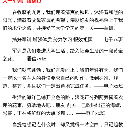
大一军训广播稿13
在收获的九月，我们迎着清爽的秋风，沐浴着和煦的
阳光，满载着父母家属的希望，亲朋好友的祝福踏上了我
们的求学之路，并接受了大学学习的第一关——军训。
搞好军训 增强体质 努力学习 报效祖国 ——电子xx班
军训是我们走进大学生活，踏入社会生活的一段黄金
之路。——通信xx班
我们朝气蓬勃，我们奋发向上，我们年轻有为。我们
一定以一名军人的身份要求自己的动作，做到标准、规
范、整齐，并且我们一定出色地完成任务。——电子xx班
生活的海洋已铺开金色的路，浪花正分列两旁摇着欢
迎的花束。勇敢地去吧，朋友!前方，已吹响出征的海螺;
彩霞，正在将鲜红的大旗飞舞…… ——电子xx班
当提笔想记点什么时，却又觉得一片空白，只记起教