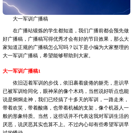
大一军训广播稿
在广播站锻炼的学生都知道，我们广播前都会预先做
好广播稿，广播稿写得优秀才会有好的节目效果，那么大
家知道正规的广播稿怎么写吗？以下是小编为大家整理的
大一军训广播稿，希望能够帮助到大家。
大一军训广播稿1
依旧迈着军训的步伐，依旧裹着疲倦的躯壳，意识早
已被军训给同化，眼神呆的像个木鸡，当然说好听点也能
说是炯炯走神，我们已经搞了十多天的军训，一路走来，
带着欢笑，带着酸痛，也带着机械的支架，像个机器人一
般的形象特质。当然，这些话并不代表这我对军训生活的
厌恶，说厌恶其实也算不上。不过内心却有些希望军训早
过的悸动。