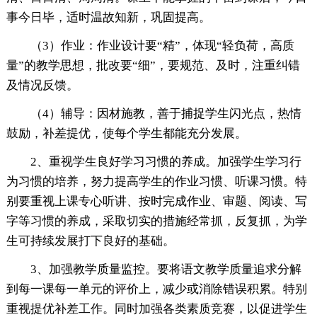
事今日毕，适时温故知新，巩固提高。
（3）作业：作业设计要“精”，体现“轻负荷，高质
量”的教学思想，批改要“细”，要规范、及时，注重纠错
及情况反馈。
（4）辅导：因材施教，善于捕捉学生闪光点，热情
鼓励，补差提优，使每个学生都能充分发展。
2、重视学生良好学习习惯的养成。加强学生学习行
为习惯的培养，努力提高学生的作业习惯、听课习惯。特
别要重视上课专心听讲、按时完成作业、审题、阅读、写
字等习惯的养成，采取切实的措施经常抓，反复抓，为学
生可持续发展打下良好的基础。
3、加强教学质量监控。要将语文教学质量追求分解
到每一课每一单元的评价上，减少或消除错误积累。特别
重视提优补差工作。同时加强各类素质竞赛，以促进学生