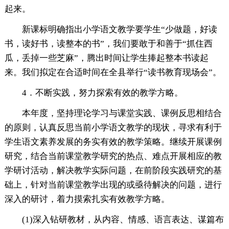
起来。
新课标明确指出小学语文教学要学生“少做题，好读
书，读好书，读整本的书”，我们要敢于和善于“抓住西
瓜，丢掉一些芝麻”，腾出时间让学生捧起整本书读起
来。我们拟定在合适时间在全县举行“读书教育现场会”。
4．不断实践，努力探索有效的教学方略。
本年度，坚持理论学习与课堂实践、课例反思相结合
的原则，认真反思当前小学语文教学的现状，寻求有利于
学生语文素养发展的务实有效的教学策略。继续开展课例
研究，结合当前课堂教学研究的热点、难点开展相应的教
学研讨活动，解决教学实际问题，在前阶段实践研究的基
础上，针对当前课堂教学出现的或亟待解决的问题，进行
深入的研讨，着力摸索扎实有效教学方略。
(1)深入钻研教材，从内容、情感、语言表达、谋篇布