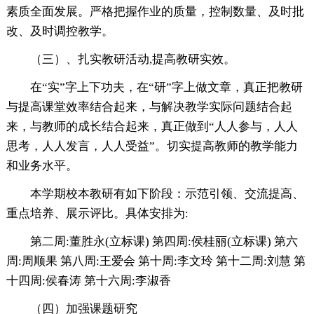
素质全面发展。严格把握作业的质量，控制数量、及时批
改、及时调控教学。
（三）、扎实教研活动,提高教研实效。
在“实”字上下功夫，在“研”字上做文章，真正把教研
与提高课堂效率结合起来，与解决教学实际问题结合起
来，与教师的成长结合起来，真正做到“人人参与，人人
思考，人人发言，人人受益”。切实提高教师的教学能力
和业务水平。
本学期校本教研有如下阶段：示范引领、交流提高、
重点培养、展示评比。具体安排为:
第二周:董胜永(立标课) 第四周:侯桂丽(立标课) 第六
周:周顺果 第八周:王爱会 第十周:李文玲 第十二周:刘慧 第
十四周:侯春涛 第十六周:李淑香
（四）加强课题研究