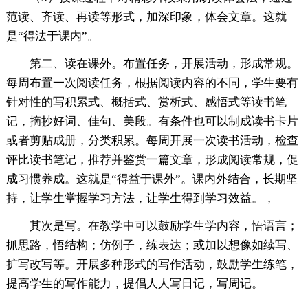
范读、齐读、再读等形式，加深印象，体会文章。这就
是“得法于课内”。
第二、读在课外。布置任务，开展活动，形成常规。
每周布置一次阅读任务，根据阅读内容的不同，学生要有
针对性的写积累式、概括式、赏析式、感悟式等读书笔
记，摘抄好词、佳句、美段。有条件也可以制成读书卡片
或者剪贴成册，分类积累。每周开展一次读书活动，检查
评比读书笔记，推荐并鉴赏一篇文章，形成阅读常规，促
成习惯养成。这就是“得益于课外”。课内外结合，长期坚
持，让学生掌握学习方法，让学生得到学习效益。，
其次是写。在教学中可以鼓励学生学内容，悟语言；
抓思路，悟结构；仿例子，练表达；或加以想像如续写、
扩写改写等。开展多种形式的写作活动，鼓励学生练笔，
提高学生的写作能力，提倡人人写日记，写周记。