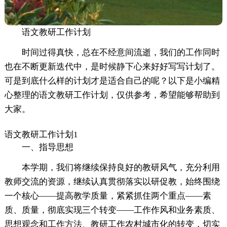
语文教研工作计划
时间过得真快，总在不经意间流逝，我们的工作同时
也在不断更新迭代中，是时候静下心来好好写写计划了。
可是到底什么样的计划才是适合自己的呢？以下是小编精
心整理的语文教研工作计划，仅供参考，希望能够帮助到
大家。
语文教研工作计划1
一、指导思想
本学期，我们将继续保持良好的教研风气，充分利用
教师交流的资源，继续认真贯彻落实以研促教，始终围绕
一个核心——提高教学质量，紧紧抓住两个重点——素
质、质量，彻底实现三个转变——工作作风和业务素质、
思想观念和工作方法、教研工作农村城市化的转变，切实