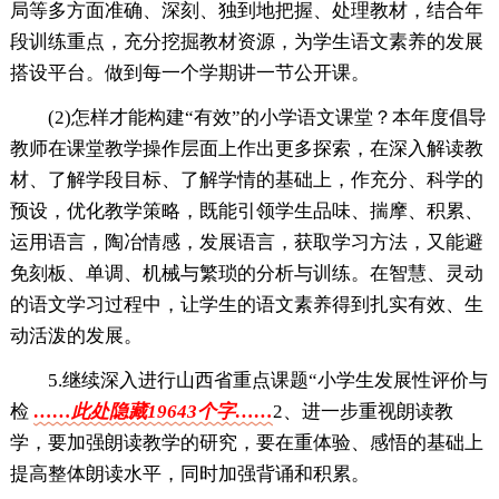
局等多方面准确、深刻、独到地把握、处理教材，结合年
段训练重点，充分挖掘教材资源，为学生语文素养的发展
搭设平台。做到每一个学期讲一节公开课。
(2)怎样才能构建“有效”的小学语文课堂？本年度倡导
教师在课堂教学操作层面上作出更多探索，在深入解读教
材、了解学段目标、了解学情的基础上，作充分、科学的
预设，优化教学策略，既能引领学生品味、揣摩、积累、
运用语言，陶冶情感，发展语言，获取学习方法，又能避
免刻板、单调、机械与繁琐的分析与训练。在智慧、灵动
的语文学习过程中，让学生的语文素养得到扎实有效、生
动活泼的发展。
5.继续深入进行山西省重点课题“小学生发展性评价与
检
……此处隐藏19643个字……
2、进一步重视朗读教
学，要加强朗读教学的研究，要在重体验、感悟的基础上
提高整体朗读水平，同时加强背诵和积累。