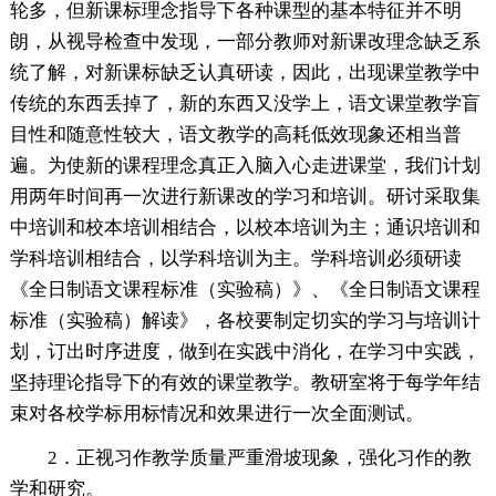
轮多，但新课标理念指导下各种课型的基本特征并不明
朗，从视导检查中发现，一部分教师对新课改理念缺乏系
统了解，对新课标缺乏认真研读，因此，出现课堂教学中
传统的东西丢掉了，新的东西又没学上，语文课堂教学盲
目性和随意性较大，语文教学的高耗低效现象还相当普
遍。为使新的课程理念真正入脑入心走进课堂，我们计划
用两年时间再一次进行新课改的学习和培训。研讨采取集
中培训和校本培训相结合，以校本培训为主；通识培训和
学科培训相结合，以学科培训为主。学科培训必须研读
《全日制语文课程标准（实验稿）》、《全日制语文课程
标准（实验稿）解读》，各校要制定切实的学习与培训计
划，订出时序进度，做到在实践中消化，在学习中实践，
坚持理论指导下的有效的课堂教学。教研室将于每学年结
束对各校学标用标情况和效果进行一次全面测试。
2．正视习作教学质量严重滑坡现象，强化习作的教
学和研究。