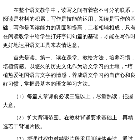
在整个语文教学中，读写之间有着密不可分的联系，
阅读是材料的积累，写作是技能的运用，阅读是写作的基
础，写作是阅读能力的巩固和提高，二者相辅相成，只有
在阅读教学中给学生打好字词句篇的基础，才能在写作时
更好地运用语文工具来表情达意。
首先是读。第一、读在课堂。教给方法，培养习惯，
培植情感。以悠久的历史文化作为语文学习的土壤，“培
植热爱祖国语言文字的情感，养成语文学习的自信心和良
好习惯，掌握最基本的语文学习方法。
（1）每篇文章课前必读三遍以上，尽量熟读，把握
大意。
（2）扩大背诵范围。在教材背诵要求基础上，再精
选若干背诵片段。
（3）授课过程中对精彩片段采用朗读体会法，通过