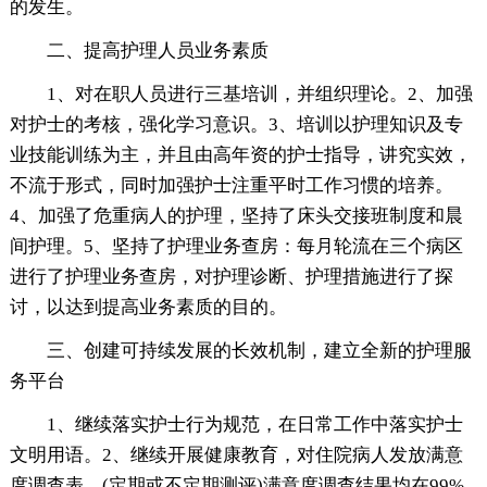
的发生。
二、提高护理人员业务素质
1、对在职人员进行三基培训，并组织理论。2、加强
对护士的考核，强化学习意识。3、培训以护理知识及专
业技能训练为主，并且由高年资的护士指导，讲究实效，
不流于形式，同时加强护士注重平时工作习惯的培养。
4、加强了危重病人的护理，坚持了床头交接班制度和晨
间护理。5、坚持了护理业务查房：每月轮流在三个病区
进行了护理业务查房，对护理诊断、护理措施进行了探
讨，以达到提高业务素质的目的。
三、创建可持续发展的长效机制，建立全新的护理服
务平台
1、继续落实护士行为规范，在日常工作中落实护士
文明用语。2、继续开展健康教育，对住院病人发放满意
度调查表，(定期或不定期测评)满意度调查结果均在99%