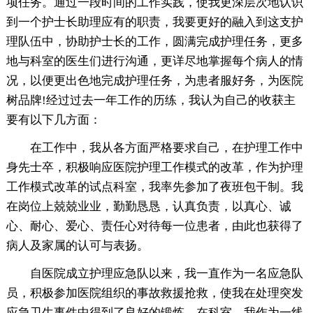
项任务。通过一段时间的工作实践，使我更深层次地认识
到一个护士长助理应有的职责，我要更好的融入到这支护
理队伍中，协助护士长的工作，圆满完成护理任务，更多
地与科室的医生们进行沟通，更详尽地掌握每个病人的情
况，以便更出色地完成护理任务，为患者服好务，为医院
树品牌!经过过去一年工作的历练，我认为自己的收获主
要有以下几方面：
在工作中，我从各方面严格要求自己，在护理工作中
身先士卒，积极响应医院护理工作模式的改革，作为护理
工作模式改革的试点科室，我率先参加了夜班包干制。我
在岗位上兢兢业业，勤勤恳恳，认真负责，以真心、诚
心、耐心、爱心、责任心对待每一位患者，由此也获得了
病人及家属的认可与表扬。
自医院成立护理应急队以来，我一直作为一名应急队
员，积极参加医院组织的事故救援抢救，使我在处理突发
应急卫生事件中得到了良好的锻炼。在科室，我作为一线