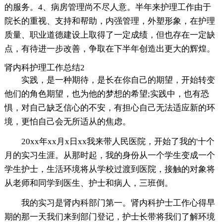
的服务。4、病房管理尚不尽人意。半年来护理工作由于
院长的重视、支持和帮助，内强管理，外塑形象，在护理
质量、职业道德建设上取得了一定成绩，但也存在一定缺
点，有待进一步改善，争取在下半年创造出更大的辉煌。
肾内科护理工作总结2
实践，是一种期待，是长在你自己的期望，开始转变
他们的角色期望，也为他的梦想的希望;实践中，也有恐
惧，对自己缺乏信心的不安，有担心自己无法适应新的环
境，更怕自己会无所适从的焦虑。
20xx年xx月x日xx我来带人民医院，开始了我的'十个
月的实习生涯。从那时起，我的身份从一个学生变成一个
学生护士，生活环境将从学校过渡到医院，接触的对象将
从老师和同学到医生、护士和病人，三班倒。
我的实习是肾内科部门第一。肾内科护士工作心得早
期的那一天我们来到部门登记，护士长带将我们了解环境