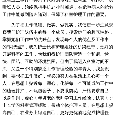
听班人员，始终保持手机24小时畅通，在危重病人的抢救
工作中能做到随叫随到，保障了科室护理工作的需要。
为了把工作做细、做实、做扎实，我便进一步注意观
察我们护理队伍中的每一个成员，摸索她们的脾气性格，
掌握她们工作中的优缺点，发现每个人的优点及工作中
的“闪光点”，成为护士长和护理姐妹的桥梁纽带，更好的
开展科室的工作，为我们得护理团队营造一个和谐、愉
快、团结、互助的环境氛围。但由于我进入科室时间不
久，又是一个特别缺乏工作管理经验的年青人，我意识
到，要想把工作做好，就必须努力在生活上关心每一个
人，在思想上贴近每一颗心，化解每一个可能成为工作中
的磕磕拌拌，不玩虚套子，不耍眼前花，严格要求自己，
以身作则，虚心向年资老的老师学习工作经验，认真向护
士长学习科室管理经验，带动全体护理人员，在思想上提
高自己，在业务上锻造自己，更好更优质地完成护理任