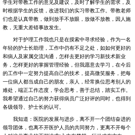
学生对带教工作的意见及建议，及时了解学生的需求，及
时根据学生的反馈，改进我们的实习带教工作。带教老师
们也是认真带教，做到放手不放眼，放做不放教，因人施
教，无重大差错事故发生。
对于护理工作我也只是在摸索中寻求经验，作为一名
年轻的护士长助理，工作中仍有不足之处，如如何更好的
和病人及家属交流沟通，怎样去更好的学习新技术新业
务，怎样更好的掌握管理经验，但我愿意去学习，在今后
的工作中一定努力提高自己的技术，提高微笑服务，把每
一位病人都当成自己的朋友，亲人，经常换位思考别人的
难处，端正工作态度，学会思考，善于总结，踏实工作。
我希望通过自己的努力获得病员广泛好评的同时，也得到
各级领导、护士长的认可。
我知道：医院的发展与进步，离不开一个团结奋进的
领导团体，也离不开医护人员的共同努力，更离不开每个