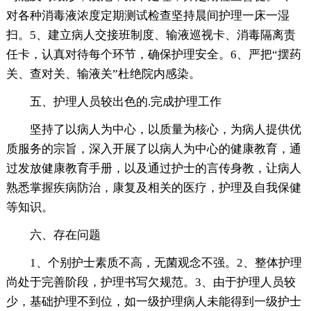
对各种消毒液浓度定期测试检查坚持晨间护理一床一湿
扫。5、建立病人交接班制度、输液巡视卡、消毒隔离责
任卡，认真对待每个环节，确保护理安全。6、严把“摆药
关、查对关、输液关”杜绝院内感染。
五、护理人员较出色的.完成护理工作
坚持了以病人为中心，以质量为核心，为病人提供优
质服务的宗旨，深入开展了以病人为中心的健康教育，通
过发放健康教育手册，以及通过护士的言传身教，让病人
熟悉掌握疾病防治，康复及相关的医疗，护理及自我保健
等知识。
六、存在问题
1、个别护士素质不高，无菌观念不强。2、整体护理
尚处于完善阶段，护理书写欠规范。3、由于护理人员较
少，基础护理不到位，如一级护理病人未能得到一级护士