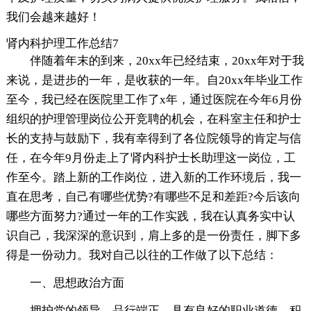
我们会越来越好！
肾内科护理工作总结7
伴随着年末的到来，20xx年已经结束，20xx年对于我
来说，是进步的一年，是收获的一年。自20xx年毕业工作
至今，我已经在医院里工作了x年，通过医院在今年6月份
组织的护理管理岗位公开竞聘的机会，在科室主任和护士
长的支持与鼓励下，我有幸得到了各位院领导的肯定与信
任，在今年9月份走上了肾内科护士长助理这一岗位，工
作至今。踏上新的工作岗位，进入新的工作环境后，我一
直在思考，自己有哪些优势?有哪些不足和差距?今后该向
哪些方面努力?通过一年的工作实践，我在认真务实中认
识自己，我深深的意识到，肩上多的是一份责任，脚下多
得是一份动力。我对自己以往的工作做了以下总结：
一、思想政治方面
拥护党的领导，品行端正，具有良好的职业道德，积