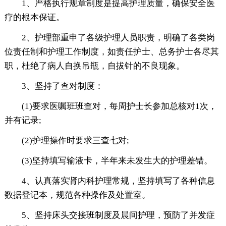
1、严格执行规章制度是提高护理质量，确保安全医
疗的根本保证。
2、护理部重申了各级护理人员职责，明确了各类岗
位责任制和护理工作制度，如责任护士、总务护士各尽其
职，杜绝了病人自换吊瓶，自拔针的不良现象。
3、坚持了查对制度：
(1)要求医嘱班班查对，每周护士长参加总核对1次，
并有记录;
(2)护理操作时要求三查七对;
(3)坚持填写输液卡，半年来未发生大的护理差错。
4、认真落实肾内科护理常规，坚持填写了各种信息
数据登记本，规范各种操作及处置室。
5、坚持床头交接班制度及晨间护理，预防了并发症