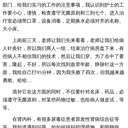
部门，给我们实习的工作的注意事项，我认识到护士的工
作要小心，谨慎，检查遵守无菌原则和三到七个。进入治
疗室必须带口罩，设备消毒，定期换水必须对齐的名称、
大小床。
上岗前三天，老师让我们先来看看，老师让我们给病
人针灸针，所以我们两人一组，结束治疗病房盘下来，有
些病人不相信我们的技术，然后让我们穿。为了击中了要
害，隆起，不好，所以每次找到血管年龄、静脉针这一方
面，我给自己打95分钟，因为我失败了四次，但我越来越
勇敢。哈哈…
填补它在这方面的同时，不仅要针对名床，药品，必
须遵守无菌原则，对某些药物过敏，也给病人做皮试，等
等。
在肾内科，有很多尿毒症患者原发性肾病综合征等
等，我知道遇到问题，如如何搞好护理措施。和照顾病