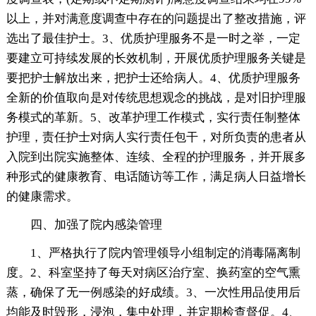
以上，并对满意度调查中存在的问题提出了整改措施，评
选出了最佳护士。3、优质护理服务不是一时之举，一定
要建立可持续发展的长效机制，开展优质护理服务关键是
要把护士解放出来，把护士还给病人。4、优质护理服务
全新的价值取向是对传统思想观念的挑战，是对旧护理服
务模式的革新。5、改革护理工作模式，实行责任制整体
护理，责任护士对病人实行责任包干，对所负责的患者从
入院到出院实施整体、连续、全程的护理服务，并开展多
种形式的健康教育、电话随访等工作，满足病人日益增长
的健康需求。
四、加强了院内感染管理
1、严格执行了院内管理领导小组制定的消毒隔离制
度。2、科室坚持了每天对病区治疗室、换药室的空气熏
蒸，确保了无一例感染的好成绩。3、一次性用品使用后
均能及时毁形，浸泡，集中处理，并定期检查督促。4、