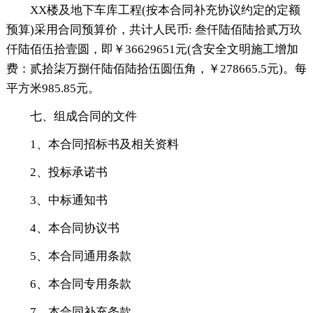
XX楼及地下车库工程(按本合同补充协议约定的定额
预算)采用合同预算价，共计人民币: 叁仟陆佰陆拾贰万玖
仟陆佰伍拾壹圆，即￥36629651元(含安全文明施工增加
费：贰拾柒万捌仟陆佰陆拾伍圆伍角，￥278665.5元)。每
平方米985.85元。
七、组成合同的文件
1、本合同招标书及相关资料
2、投标承诺书
3、中标通知书
4、本合同协议书
5、本合同通用条款
6、本合同专用条款
7、本合同补充条款