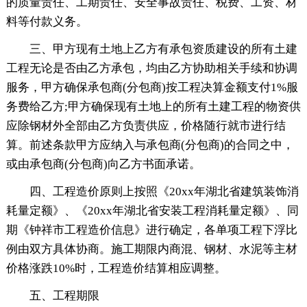
的质量责任、工期责任、安全事故责任、税费、工资、材
料等付款义务。
三、甲方现有土地上乙方有承包资质建设的所有土建
工程无论是否由乙方承包，均由乙方协助相关手续和协调
服务，甲方确保承包商(分包商)按工程决算金额支付1%服
务费给乙方;甲方确保现有土地上的所有土建工程的物资供
应除钢材外全部由乙方负责供应，价格随行就市进行结
算。前述条款甲方应纳入与承包商(分包商)的合同之中，
或由承包商(分包商)向乙方书面承诺。
四、工程造价原则上按照《20xx年湖北省建筑装饰消
耗量定额》、《20xx年湖北省安装工程消耗量定额》、同
期《钟祥市工程造价信息》进行确定，各单项工程下浮比
例由双方具体协商。施工期限内商混、钢材、水泥等主材
价格涨跌10%时，工程造价结算相应调整。
五、工程期限