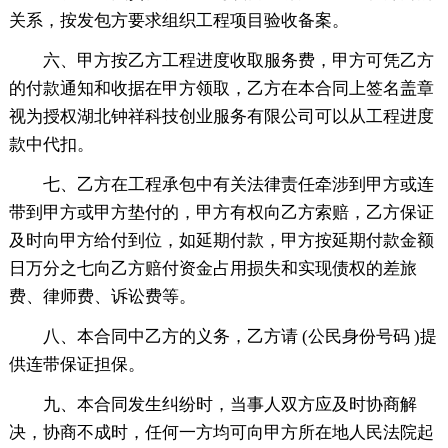
关系，按发包方要求组织工程项目验收备案。
六、甲方按乙方工程进度收取服务费，甲方可凭乙方
的付款通知和收据在甲方领取，乙方在本合同上签名盖章
视为授权湖北钟祥科技创业服务有限公司可以从工程进度
款中代扣。
七、乙方在工程承包中有关法律责任牵涉到甲方或连
带到甲方或甲方垫付的，甲方有权向乙方索赔，乙方保证
及时向甲方给付到位，如延期付款，甲方按延期付款金额
日万分之七向乙方赔付资金占用损失和实现债权的差旅
费、律师费、诉讼费等。
八、本合同中乙方的义务，乙方请 (公民身份号码 )提
供连带保证担保。
九、本合同发生纠纷时，当事人双方应及时协商解
决，协商不成时，任何一方均可向甲方所在地人民法院起