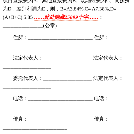
项目直接费为A、其他直接费为B、现场经费为C、间接费
为D，差别利润为E，则，B=A3.84%,C= A7.38%,D=
(A+B+C) 5.85
……此处隐藏25899个字……
：
_______________(公章)
住所：________________________ 住所：
________________________
法定代表人：__________________ 法定代表人：
__________________
委托代表人：__________________ 法定代表人：
__________________
电话：________________________ 电话：
________________________
传真：________________________ 传真：
________________________