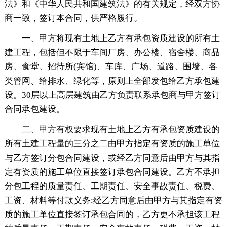
法》和《中华人民共和国建筑法》的有关规定，经双方协
商一致，签订本合同，供严格履行。
一、甲方将现有土地上乙方有承包资质建设的所有土
建工程，包括但不限于车间厂房、办公楼、宿舍楼、商品
房、食堂、招待所(宾馆)、车库、广场、道路、围墙、各
类管网、给排水、绿化等，原则上全部发包给乙方承包建
设。30层以上高层建筑由乙方负责联系承包商与甲方签订
合同承包建设。
二、甲方有权要求现有土地上乙方有承包资质建设的
所有土建工程量的三分之二由甲方指定有资质的施工单位
与乙方签订分包合同建设，或经乙方同意后由甲方与其指
定有资质的施工单位直接签订承包合同建设。乙方不承担
分包工程的质量责任、工期责任、安全事故责任、税费、
工资、材料等付款义务;经乙方同意后由甲方与其指定有资
质的施工单位直接签订承包合同的，乙方更不承担该工程