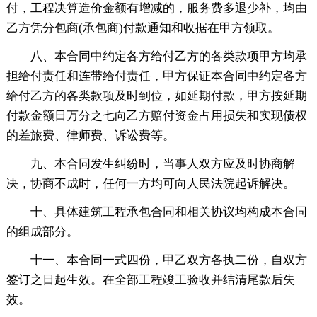
付，工程决算造价金额有增减的，服务费多退少补，均由
乙方凭分包商(承包商)付款通知和收据在甲方领取。
八、本合同中约定各方给付乙方的各类款项甲方均承
担给付责任和连带给付责任，甲方保证本合同中约定各方
给付乙方的各类款项及时到位，如延期付款，甲方按延期
付款金额日万分之七向乙方赔付资金占用损失和实现债权
的差旅费、律师费、诉讼费等。
九、本合同发生纠纷时，当事人双方应及时协商解
决，协商不成时，任何一方均可向人民法院起诉解决。
十、具体建筑工程承包合同和相关协议均构成本合同
的组成部分。
十一、本合同一式四份，甲乙双方各执二份，自双方
签订之日起生效。在全部工程竣工验收并结清尾款后失
效。