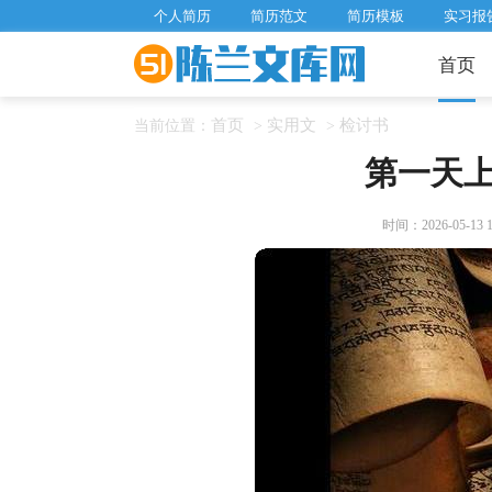
个人简历
简历范文
简历模板
实习报
首页
首页
实用文
检讨书
当前位置：
>
>
第一天
时间：2026-05-13 18