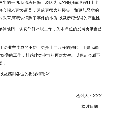
发生的一切.我深表后悔，象因为我的失职而没有打上卡
将会招来更大错误.，造成更很大的损失，和更加恶劣的
教育,帮我认识到了事件的本质.以及所犯错误的严重性.
早到晚归，认真作好本职工作，为本单位的发展贡献自己
对于给业主造成的不便，更是十二万分的抱歉。于是我痛
做好我的工作，杜绝此类事情的再次发生。以保证今后不
动，
以及感谢各位的提醒和教育!
检讨人：XXX
检讨日期：