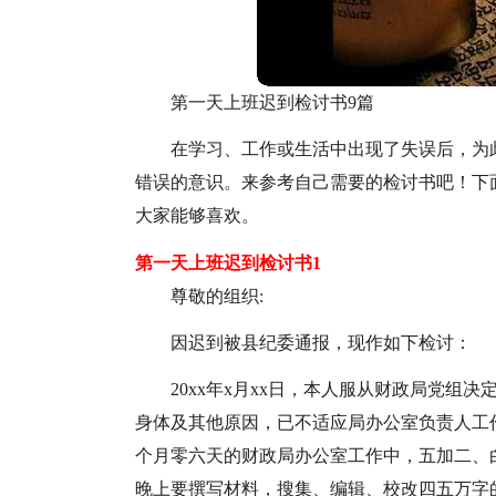
第一天上班迟到检讨书9篇
在学习、工作或生活中出现了失误后，为
错误的意识。来参考自己需要的检讨书吧！下
大家能够喜欢。
第一天上班迟到检讨书1
尊敬的组织:
因迟到被县纪委通报，现作如下检讨：
20xx年x月xx日，本人服从财政局党组决
身体及其他原因，已不适应局办公室负责人工
个月零六天的财政局办公室工作中，五加二、
晚上要撰写材料，搜集、编辑、校改四五万字