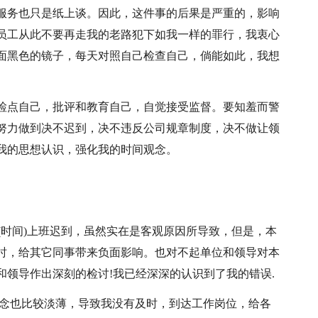
服务也只是纸上谈。因此，这件事的后果是严重的，影响
员工从此不要再走我的老路犯下如我一样的罪行，我衷心
面黑色的镜子，每天对照自己检查自己，倘能如此，我想
检点自己，批评和教育自己，自觉接受监督。要知羞而警
努力做到决不迟到，决不违反公司规章制度，决不做让领
我的思想认识，强化我的时间观念。
天(时间)上班迟到，虽然实在是客观原因所导致，但是，本
时，给其它同事带来负面影响。也对不起单位和领导对本
领导作出深刻的检讨!我已经深深的认识到了我的错误.
观念也比较淡薄，导致我没有及时，到达工作岗位，给各