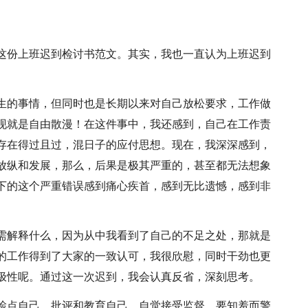
这份上班迟到检讨书范文。其实，我也一直认为上班迟到
生的事情，但同时也是长期以来对自己放松要求，工作做
现就是自由散漫！在这件事中，我还感到，自己在工作责
存在得过且过，混日子的应付思想。现在，我深深感到，
放纵和发展，那么，后果是极其严重的，甚至都无法想象
下的这个严重错误感到痛心疾首，感到无比遗憾，感到非
需解释什么，因为从中我看到了自己的不足之处，那就是
的工作得到了大家的一致认可，我很欣慰，同时干劲也更
极性呢。通过这一次迟到，我会认真反省，深刻思考。
检点自己，批评和教育自己，自觉接受监督。要知羞而警