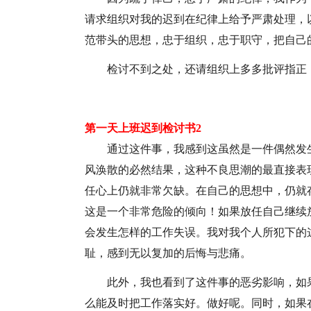
请求组织对我的迟到在纪律上给予严肃处理，
范带头的思想，忠于组织，忠于职守，把自己
检讨不到之处，还请组织上多多批评指正
第一天上班迟到检讨书2
通过这件事，我感到这虽然是一件偶然发
风涣散的必然结果，这种不良思潮的最直接表
任心上仍就非常欠缺。在自己的思想中，仍就
这是一个非常危险的倾向！如果放任自己继续
会发生怎样的工作失误。我对我个人所犯下的
耻，感到无以复加的后悔与悲痛。
此外，我也看到了这件事的恶劣影响，如
么能及时把工作落实好。做好呢。同时，如果