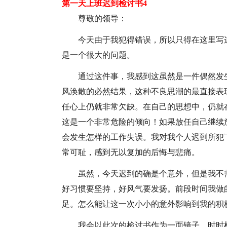
第一天上班迟到检讨书4
尊敬的领导：
今天由于我犯得错误，所以只得在这里写
是一个很大的问题。
通过这件事，我感到这虽然是一件偶然发
风涣散的必然结果，这种不良思潮的最直接表
任心上仍就非常欠缺。在自己的思想中，仍就
这是一个非常危险的倾向！如果放任自己继续
会发生怎样的工作失误。我对我个人迟到所犯
常可耻，感到无以复加的后悔与悲痛。
虽然，今天迟到的确是个意外，但是我不
好习惯要坚持，好风气要发扬。前段时间我做
足。怎么能让这一次小小的意外影响到我的积
我会以此次的检讨书作为一面镜子，时时