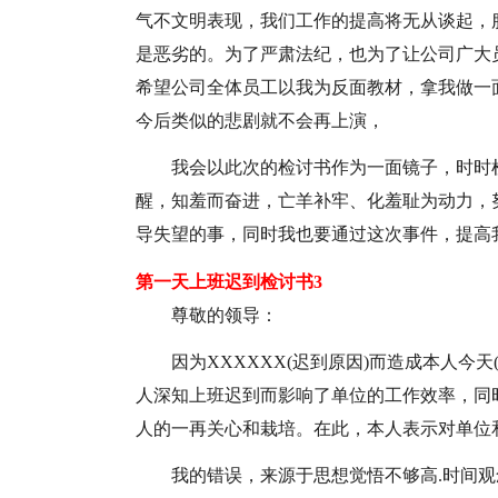
气不文明表现，我们工作的提高将无从谈起，
是恶劣的。为了严肃法纪，也为了让公司广大
希望公司全体员工以我为反面教材，拿我做一
今后类似的悲剧就不会再上演，
我会以此次的检讨书作为一面镜子，时时
醒，知羞而奋进，亡羊补牢、化羞耻为动力，
导失望的事，同时我也要通过这次事件，提高
第一天上班迟到检讨书3
尊敬的领导：
因为XXXXXX(迟到原因)而造成本人今
人深知上班迟到而影响了单位的工作效率，同
人的一再关心和栽培。在此，本人表示对单位和
我的错误，来源于思想觉悟不够高.时间