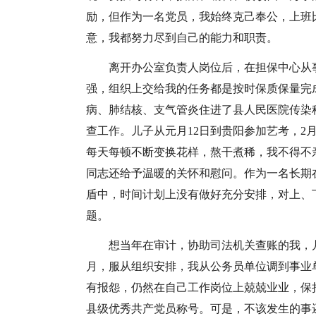
励，但作为一名党员，我始终克己奉公，上班
意，我都努力尽到自己的能力和职责。
离开办公室负责人岗位后，在担保中心从
强，组织上交给我的任务都是按时保质保量完成的
病、肺结核、支气管炎住进了县人民医院传染
查工作。儿子从元月12日到贵阳参加艺考，2
每天每顿不断变换花样，熬干煮稀，我不得不
同志还给予温暖的关怀和慰问。作为一名长期
盾中，时间计划上没有做好充分安排，对上、
题。
想当年在审计，协助司法机关查账的我，几
月，服从组织安排，我从公务员单位调到事业
有报怨，仍然在自己工作岗位上兢兢业业，保
县级优秀共产党员称号。可是，不该发生的事还