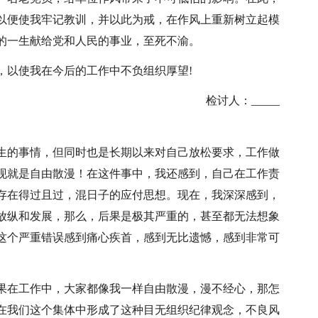
以便使我牢记教训，并以此为戒，在作风上重新树立起模
的一生献给党和人民的事业，至死不渝。
，以使我在今后的工作中不负组织厚望!
检讨人：_____
生的事情，但同时也是长期以来对自己放松要求，工作做
现就是自由散漫！在这件事中，我还感到，自己在工作责
存在得过且过，混日子的应付思想。现在，我深深感到，
放纵和发展，那么，后果是极其严重的，甚至都无法想象
这个严重错误感到痛心疾首，感到无比遗憾，感到非常可
果在工作中，大家都像我一样自由散漫，漫不经心，那怎
在我们这个集体中形成了这种目无组织纪律观念，不良风