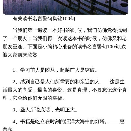
有关读书名言警句集锦100句
当我们第一遍读一本好书的时候，我们仿佛觉得找到
了一个朋友；当我们再一次读这本书的时候，仿佛又和老
朋友重逢。下面是小编精心准备的读书名言警句100句,欢
迎大家前来欣赏。
1、学习前人是随从，超越前人是突破。
2、感到自己是人们所需要的和亲近的人——这是生
活最大的享受，最高的喜悦。这是真理，不要忘记这个真
理，它会给你们无限的幸福。
3、圣人所说底话，光明正大。
4、书籍是屹立在时刻的汪洋大海中的灯塔。——惠
普尔