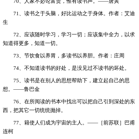
70、人家不必论富贵，惟有读书声。——唐寅
71、读书之于头脑，好比运动之于身体。作者：艾迪
生
72、应该随时学习，学习一切；应该集中全力，以求
知道得更多，知道一切。
73、节饮食以养胃，多读书以养胆。作者：庄周
74、不知道读书的好处，是没见过不读书的坏处。
75、读书是在别人的思想帮助下，建立起自己的思
想。——鲁巴金
76、在所阅读的书本中找出可以把自己引到深处的东
西，把其它一切统统抛掉。
77、籍使人们成为宇宙的主人。——［前苏联］巴甫
连柯