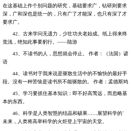
在这基础上作个别问题的研究，基础要求广，钻研则要求
深，广和深也是统一的，只有广了才能深，也只有深了才
要求广。
42、古来学问无遗力，少壮功夫老始成。纸上得来终
觉浅，绝知此事要躬行。——陆游
43、不读书的人，思想就会停止。 作者：（法国）谚
语
44、读书对于我来说是驱散生活中的不愉快的最好手
段。没有一种苦恼是读书所不能驱散的。 作者：孟德斯鸠
45、学习要抓住基本知识：即不好高莺远，而忽略基
本的东西。
46、科学是人类智慧的结晶和硕果……展望科学的`
未来，人类将高举科学的火炬登上宇宙的天堂。