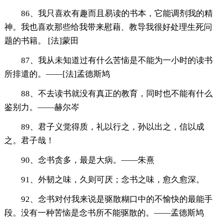
86、我只喜欢有趣而且易读的书本，它能调剂我的精
神。我也喜欢那些给我带来慰藉、教导我很好处理生死问
题的书籍。 [法]蒙田
87、我从未知道过有什么苦恼是不能为一小时的读书
所排遣的。——[法]孟德斯鸠
88、不去读书就没有真正的教育，同时也不能有什么
鉴别力。——赫尔岑
89、君子义觉得质，礼以行之，孙以出之，信以成
之。君子哉！
90、念书贪多，最是大病。——朱熹
91、外韧之味，久则可厌；念书之味，愈久愈深。
92、念书对付我来说是驱散糊口中的不愉快的最能手
段。没有一种苦恼是念书所不能驱散的。——孟德斯鸠