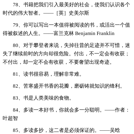
78、书籍把我们引入最美好的社会，使我们认识各个
时代的伟大智者。——［英］史美尔斯
79、你可以写出一本值得被阅读的书，或活出一个值
得被叙述的人生。——富兰克林 Benjamin Franklin
80、对于攀登者来说，失掉往昔的足迹并不可惜，迷
失了继续前时的方向却很危险。付出，不一定会有收获；
不付出，却一定不会有收获，不要奢望出现奇迹。
81、读书很容易，理解非常难。
82、苦寒盛开书香的花瓣，磨砺铸就知识的锋利。
83、书是人类美味的食物。
84、多读一本好书，你就会多一分聪明。——作者：
叶超智
85、多读多抄，这二者是必须保证的。——吴晗