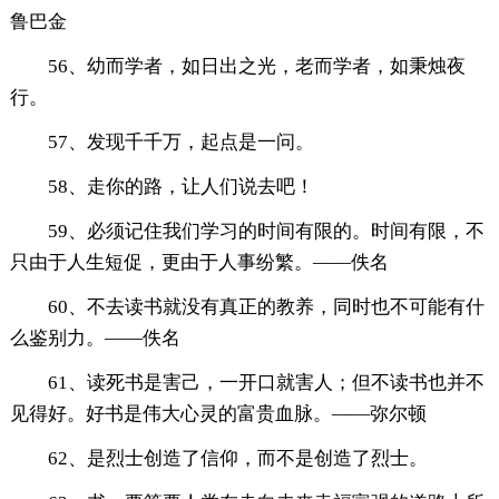
鲁巴金
56、幼而学者，如日出之光，老而学者，如秉烛夜
行。
57、发现千千万，起点是一问。
58、走你的路，让人们说去吧！
59、必须记住我们学习的时间有限的。时间有限，不
只由于人生短促，更由于人事纷繁。——佚名
60、不去读书就没有真正的教养，同时也不可能有什
么鉴别力。——佚名
61、读死书是害己，一开口就害人；但不读书也并不
见得好。好书是伟大心灵的富贵血脉。——弥尔顿
62、是烈士创造了信仰，而不是创造了烈士。