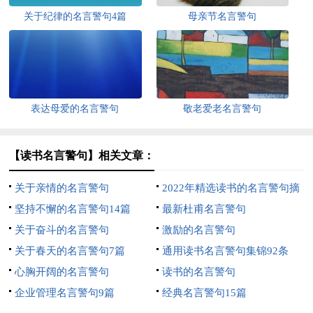
关于纪律的名言警句4篇
母亲节名言警句
表达母爱的名言警句
敬老爱老名言警句
【读书名言警句】相关文章：
关于亲情的名言警句
2022年精选读书的名言警句摘
坚持不懈的名言警句14篇
录69句
最新杜甫名言警句
关于奋斗的名言警句
激励的名言警句
关于春天的名言警句7篇
通用读书名言警句集锦92条
心胸开阔的名言警句
读书的名言警句
企业管理名言警句9篇
经典名言警句15篇