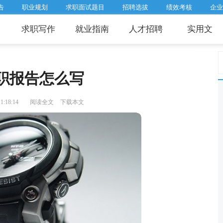
告
职业规划
求职面试题目
招聘选拔
绩效考核
企业
求职写作
就业指南
人才招聘
实用文
职报告怎么写
:18:14
阅读全文
下载本文