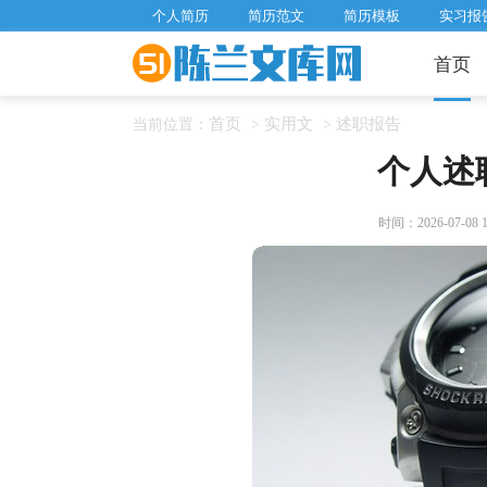
个人简历
简历范文
简历模板
实习报
首页
首页
实用文
述职报告
当前位置：
>
>
个人述
时间：2026-07-08 11