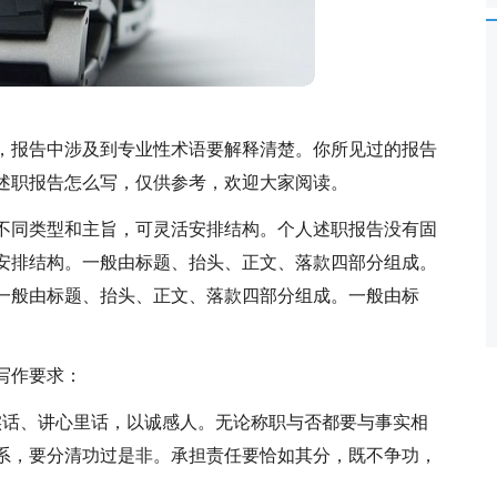
，报告中涉及到专业性术语要解释清楚。你所见过的报告
述职报告怎么写，仅供参考，欢迎大家阅读。
不同类型和主旨，可灵活安排结构。个人述职报告没有固
安排结构。一般由标题、抬头、正文、落款四部分组成。
一般由标题、抬头、正文、落款四部分组成。一般由标
写作要求：
实话、讲心里话，以诚感人。无论称职与否都要与事实相
系，要分清功过是非。承担责任要恰如其分，既不争功，