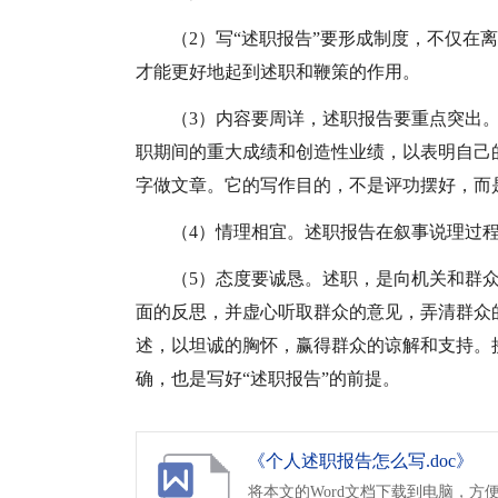
（2）写“述职报告”要形成制度，不仅在
才能更好地起到述职和鞭策的作用。
（3）内容要周详，述职报告要重点突出
职期间的重大成绩和创造性业绩，以表明自己
字做文章。它的写作目的，不是评功摆好，而
（4）情理相宜。述职报告在叙事说理过
（5）态度要诚恳。述职，是向机关和群
面的反思，并虚心听取群众的意见，弄清群众
述，以坦诚的胸怀，赢得群众的谅解和支持。
确，也是写好“述职报告”的前提。
《个人述职报告怎么写.doc》
将本文的Word文档下载到电脑，方