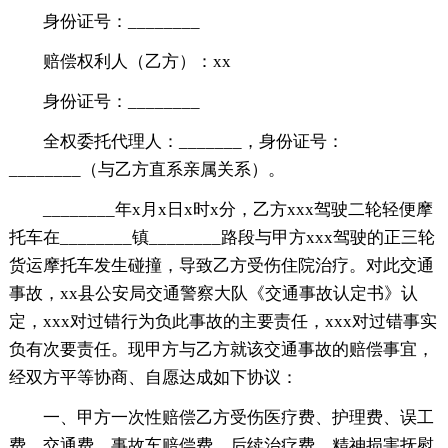
身份证号：________
赔偿权利人（乙方）：xx
身份证号：________
全权委托代理人：_______，身份证号：
________（与乙方直系亲属关系）。
________年x月x日x时x分，乙方xxx驾驶二轮轻便摩
托车在________镇________路段与甲方xxx驾驶的正三轮
货运摩托车发生碰撞，导致乙方受伤住院治疗。对此交通
事故，xx县公安局交通警察大队《交通事故认定书》认
定，xxx对过错行为负此事故的主要责任，xxx对过错事实
负有次要责任。现甲方与乙方就该交通事故的赔偿事宜，
经双方平等协商、自愿达成如下协议：
一、甲方一次性赔偿乙方受伤医疗费、护理费、误工
费、交通费、事故车赔偿费、后续治疗费、精神损害抚慰