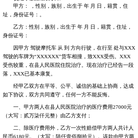
甲方： ，性别，族别，出生于 年 月 日，籍贯，住
址，身份证号：。
乙方：性别，族别，出生于 年 月 日，籍贯，住址，
身份证号：
因甲方 驾驶摩托车 从 到 方向行驶，在行至 处与XXX
驾驶的车牌为“XXXXXX”货车相撞，致XXX受伤。XXX
受伤较重，在县人民医院住院治疗。现在治疗已经告一段
落，XXX已基本康复。
经甲乙双方在平等、公平、诚信的基础上协商，达成
如下协议，双方共同遵守，任何一方不能反悔。
一、甲方两人在县人民医院治疗的医疗费用27000元
（大写：贰万柒仟元整）由乙方支付；
二、除医疗费用外，乙方一次性赔偿甲方两人共计人
民币6180元。（大写：陆仟壹佰捌拾元）。该款由甲方两