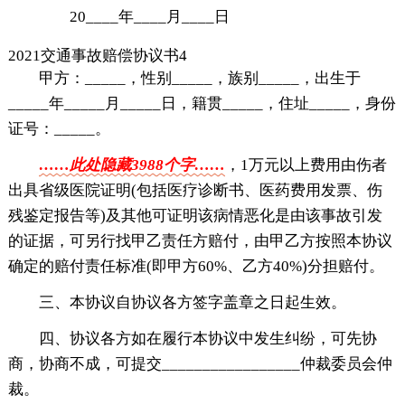
20____年____月____日
2021交通事故赔偿协议书4
甲方：_____，性别_____，族别_____，出生于
_____年_____月_____日，籍贯_____，住址_____，身份
证号：_____。
……此处隐藏3988个字……
，1万元以上费用由伤者
出具省级医院证明(包括医疗诊断书、医药费用发票、伤
残鉴定报告等)及其他可证明该病情恶化是由该事故引发
的证据，可另行找甲乙责任方赔付，由甲乙方按照本协议
确定的赔付责任标准(即甲方60%、乙方40%)分担赔付。
三、本协议自协议各方签字盖章之日起生效。
四、协议各方如在履行本协议中发生纠纷，可先协
商，协商不成，可提交_________________仲裁委员会仲
裁。