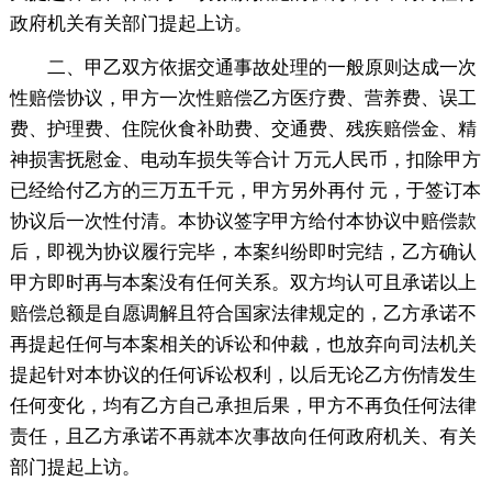
政府机关有关部门提起上访。
二、甲乙双方依据交通事故处理的一般原则达成一次
性赔偿协议，甲方一次性赔偿乙方医疗费、营养费、误工
费、护理费、住院伙食补助费、交通费、残疾赔偿金、精
神损害抚慰金、电动车损失等合计 万元人民币，扣除甲方
已经给付乙方的三万五千元，甲方另外再付 元，于签订本
协议后一次性付清。本协议签字甲方给付本协议中赔偿款
后，即视为协议履行完毕，本案纠纷即时完结，乙方确认
甲方即时再与本案没有任何关系。双方均认可且承诺以上
赔偿总额是自愿调解且符合国家法律规定的，乙方承诺不
再提起任何与本案相关的诉讼和仲裁，也放弃向司法机关
提起针对本协议的任何诉讼权利，以后无论乙方伤情发生
任何变化，均有乙方自己承担后果，甲方不再负任何法律
责任，且乙方承诺不再就本次事故向任何政府机关、有关
部门提起上访。