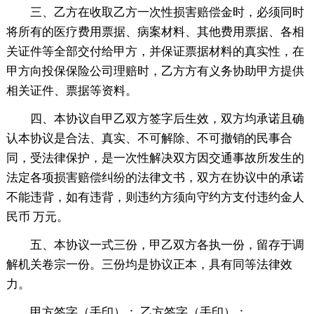
三、乙方在收取乙方一次性损害赔偿金时，必须同时
将所有的医疗费用票据、病案材料、其他费用票据、各相
关证件等全部交付给甲方，并保证票据材料的真实性，在
甲方向投保保险公司理赔时，乙方方有义务协助甲方提供
相关证件、票据等资料。
四、本协议自甲乙双方签字后生效，双方均承诺且确
认本协议是合法、真实、不可解除、不可撤销的民事合
同，受法律保护，是一次性解决双方因交通事故所发生的
法定各项损害赔偿纠纷的法律文书，双方在协议中的承诺
不能违背，如有违背，则违约方须向守约方支付违约金人
民币 万元。
五、本协议一式三份，甲乙双方各执一份，留存于调
解机关卷宗一份。三份均是协议正本，具有同等法律效
力。
甲方签字（手印）： 乙方签字（手印）：