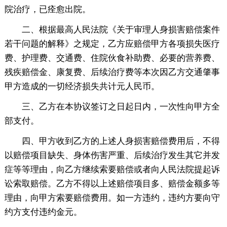
院治疗，已痊愈出院。
二、根据最高人民法院《关于审理人身损害赔偿案件
若干问题的解释》之规定，乙方应赔偿甲方各项损失医疗
费、护理费、交通费、住院伙食补助费、必要的营养费、
残疾赔偿金、康复费、后续治疗费等本次因乙方交通肇事
甲方造成的一切经济损失共计元人民币。
三、乙方在本协议签订之日起日内，一次性向甲方全
部支付。
四、甲方收到乙方的上述人身损害赔偿费用后，不得
以赔偿项目缺失、身体伤害严重、后续治疗发生其它并发
症等等理由，向乙方继续索要赔偿或者向人民法院提起诉
讼索取赔偿。乙方不得以上述赔偿项目多、赔偿金额多等
理由，向甲方索要赔偿费用。如一方违约，违约方要向守
约方支付违约金元。