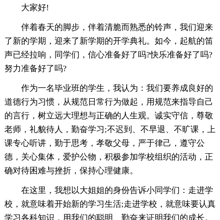
大家好!
伴着春天的脚步，伴着清脆而熟悉的铃声，我们迎来
了新的学期，迎来了新学期的开学典礼。如今，起航的笛
声已经拉响，同学们，信心准备好了吗?快乐准备好了吗?
努力准备好了吗?
作为一名毕业班的学生，我认为：我们要养成良好的
道德行为习惯，从规范日常行为做起，用规范来指导自己
的言行，树立远大理想与正确的人生观。诚实守信，尊敬
老师，礼貌待人，勤奋学习;不迟到、不早退、不旷课，上
课专心听讲，勤于思考，孝敬父母，严于律己，遵守公
德，关心集体，爱护公物，积极参加学校组织的活动，正
确对待困难与挫折，保持心理健康。
在这里，我想以大姐姐的身份告诉小同学们：走进学
校，就意味着开始新的学习生活;走进学校，就意味要认真
学习各科知识，用我们的聪明、勤奋来证明我们的成长。