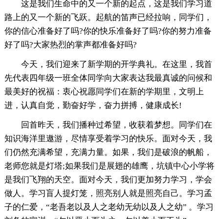
这是我们生命中的又一个新的起点，这是我们学习道
路上的又一个新的飞跃。起航的笛声已经拉响，同学们，
你的信心准备好了吗?你的快乐准备好了吗?你的努力准备
好了吗?大家热烈的掌声都准备好吗?
今天，我们迎来了新学期的开学典礼。在这里，我首
先代表四年级一班全体同学向大家表达我最真诚的问候和
最美好的祝福：衷心祝愿同学们在新的学期里，文明上
进，认真自觉，勤奋好学，奋力拼搏，健康成长!
回首昨天，我们播种过希望，收获着梦想。同学们在
知识海洋里遨游，尽情享受着学习的快乐。面对今天，我
们仍然充满希望，充满力量。如果，我们是破浪的帆船，
老师您就是灯塔;如果我们是展翅的雄鹰，坑镇中心小学将
是我们飞翔的天空。面对今天，我们更加努力学习，学会
做人。学习盲人提灯笼，照亮别人就是照亮自己。学习孟
子的仁爱，“老吾老以及人之老幼无幼以及人之幼” 。学习