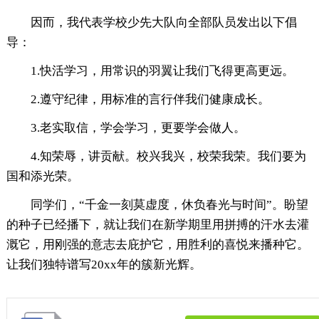
因而，我代表学校少先大队向全部队员发出以下倡
导：
1.快活学习，用常识的羽翼让我们飞得更高更远。
2.遵守纪律，用标准的言行伴我们健康成长。
3.老实取信，学会学习，更要学会做人。
4.知荣辱，讲贡献。校兴我兴，校荣我荣。我们要为
国和添光荣。
同学们，“千金一刻莫虚度，休负春光与时间”。盼望
的种子已经播下，就让我们在新学期里用拼搏的汗水去灌
溉它，用刚强的意志去庇护它，用胜利的喜悦来播种它。
让我们独特谱写20xx年的簇新光辉。