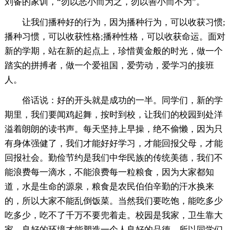
刘备的家训，“勿以恶小而为之，勿以善小而不为”。
让我们播种好的行为，因为播种行为，可以收获习惯;
播种习惯，可以收获性格;播种性格，可以收获命运。面对
新的学期，站在新的起点上，珍惜黄金般的时光，做一个
踏实的拼搏者，做一个爱祖国，爱劳动，爱学习的接班
人。
俗话说：好的开头就是成功的一半。同学们，新的学
期里，我们要闻鸡起舞，按时到校，让我们的校园到处洋
溢着朗朗的读书声。每天坚持上早操，绝不偷懒，因为只
有身体强健了，我们才能好好学习，才能回报父母，才能
回报社会。勤俭节约是我们中华民族的传统美德，我们不
能浪费每一滴水，不能浪费每一粒粮食，因为大家都知
道，水是生命的源泉，粮食是农民伯伯辛勤的汗水换来
的，所以大家不能乱倒饭菜。当然我们要吃饱，能吃多少
吃多少，吃不了千万不要兜着走。校园是我家，卫生靠大
家。良好的环境才能塑造一个人良好的品德。所以同学们