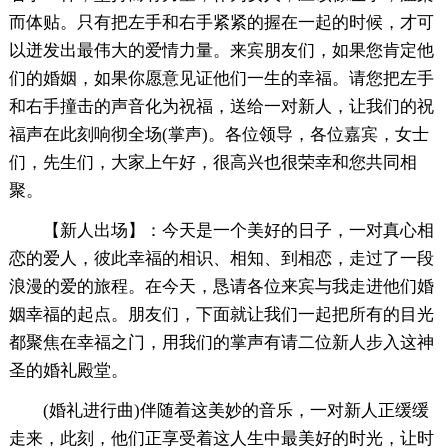
而体贴。只有把左手和右手紧紧的握在一起的时候，才可
以迸发出最伟大的爱情力量。来宾朋友们，如果您肯定他
们的婚姻，如果你愿意见证他们一生的幸福。请您把左手
和右手撞击的声音化为祝福，送给一对新人，让我们的祝
福声在此刻响彻全场(掌声)。各位领导，各位嘉宾，女士
们，先生们，大家上午好，很高兴也很荣幸和您共同相
聚。
【新人出场】：今天是一个美好的日子，一对真心相
恋的爱人，彼此幸福的相识、相知、到相恋，走过了一段
浪漫的爱的旅程。在今天，恳请各位来宾与我走进他们婚
姻幸福的起点。朋友们，下面就让我们一起把所有的目光
都聚焦在幸福之门，用我们的掌声有请二位新人步入这神
圣的婚礼殿堂。
(婚礼进行曲)伴随着这美妙的音乐，一对新人正缓缓
走来，此刻，他们正享受着这人生中最美好的时光，让时