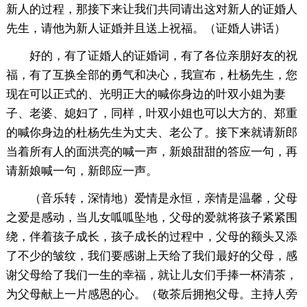
新人的过程，那接下来让我们共同请出这对新人的证婚人
先生，请他为新人证婚并且送上祝福。（证婚人讲话）
好的，有了证婚人的证婚词，有了各位亲朋好友的祝
福，有了互换全部的勇气和决心，我宣布，杜杨先生，您
现在可以正式的、光明正大的喊你身边的叶双小姐为妻
子、老婆、媳妇了，同样，叶双小姐也可以大方的、郑重
的喊你身边的杜杨先生为丈夫、老公了。接下来就请新郎
当着所有人的面洪亮的喊一声，新娘甜甜的答应一句，再
请新娘喊一句，新郎应一声。
（音乐转，深情地）爱情是永恒，亲情是温馨，父母
之爱是感动，当儿女呱呱坠地，父母的爱就将孩子紧紧围
绕，伴着孩子成长，孩子成长的过程中，父母的额头又添
了不少的皱纹，我们要感谢上天给了我们最好的父母，感
谢父母给了我们一生的幸福，就让儿女们手捧一杯清茶，
为父母献上一片感恩的心。（敬茶后拥抱父母。主持人旁