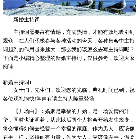
新婚主持词
主持词需要富有情感，充满热情，才能有效地吸引到
观众。在人们积极参与各种活动的今天，各种集会中主持
词起到的作用越来越大，那么我们该怎么去写主持词呢？
下面是小编精心整理的新婚主持词，仅供参考，欢迎大家
阅读。
新婚主持词1
女士们，先生们，欢迎您的光临，典礼时间已到，祝
各位观礼愉快!掌声有请主持人隆重登场。
【开场白】：婚姻是幸福的开始，是一场爱情的升
华，同时也证明着，从此以后两个人将会开始发生蜕变，
将会懂得如何去经营一个幸福的家庭。作为男人，应该像
右手一样，坚持而有力量，作为女人，应该像左手，温柔