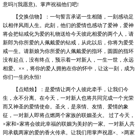
意吗?(我愿意)。掌声祝福他们吧!
【交换信物】：一句誓言承诺一生相随，一刻感动足
以相伴风雨人生。此刻，他们的爱情也感动了爱神，爱神
将会把钻戒化为爱的礼物送给今天彼此相爱的两个人，请
新郎为你所爱的人佩戴爱的钻戒，从此以后，你将为爱受
戒一生。请新娘为你所爱的人佩戴爱的指环，圆圆的指环
没有起点，没有终点，预示着一对新人，一生一世，永远
相爱。××，将你的爱人拥抱在你的怀中，让这一刻，成为
你们一生的永恒!
【点蜡烛】：是爱情让两个人彼此牵手，让我们今
生，永不分离。在今天，一对新人也将共同完成一个光荣
而又神圣的爱情使命。圣火，是亲情、友情、爱情的象
征，一对新人即将点燃两个家族的联姻圣火。 过了今天，
×家和×家将会彼此幸福的联姻为美好的一家。一对新人共
同承载两家的爱的香火传承。让我们用掌声祝愿×、×两家