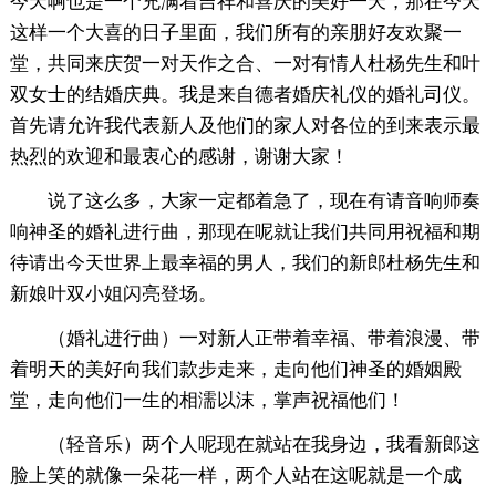
今天啊也是一个充满着吉祥和喜庆的美好一天，那在今天
这样一个大喜的日子里面，我们所有的亲朋好友欢聚一
堂，共同来庆贺一对天作之合、一对有情人杜杨先生和叶
双女士的结婚庆典。我是来自德者婚庆礼仪的婚礼司仪。
首先请允许我代表新人及他们的家人对各位的到来表示最
热烈的欢迎和最衷心的感谢，谢谢大家！
说了这么多，大家一定都着急了，现在有请音响师奏
响神圣的婚礼进行曲，那现在呢就让我们共同用祝福和期
待请出今天世界上最幸福的男人，我们的新郎杜杨先生和
新娘叶双小姐闪亮登场。
（婚礼进行曲）一对新人正带着幸福、带着浪漫、带
着明天的美好向我们款步走来，走向他们神圣的婚姻殿
堂，走向他们一生的相濡以沫，掌声祝福他们！
（轻音乐）两个人呢现在就站在我身边，我看新郎这
脸上笑的就像一朵花一样，两个人站在这呢就是一个成