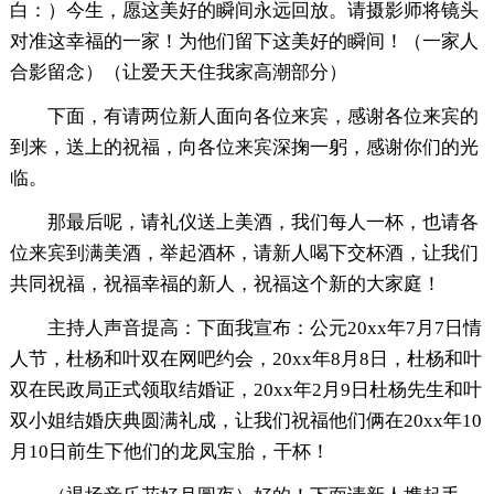
白：）今生，愿这美好的瞬间永远回放。请摄影师将镜头
对准这幸福的一家！为他们留下这美好的瞬间！（一家人
合影留念）（让爱天天住我家高潮部分）
下面，有请两位新人面向各位来宾，感谢各位来宾的
到来，送上的祝福，向各位来宾深掬一躬，感谢你们的光
临。
那最后呢，请礼仪送上美酒，我们每人一杯，也请各
位来宾到满美酒，举起酒杯，请新人喝下交杯酒，让我们
共同祝福，祝福幸福的新人，祝福这个新的大家庭！
主持人声音提高：下面我宣布：公元20xx年7月7日情
人节，杜杨和叶双在网吧约会，20xx年8月8日，杜杨和叶
双在民政局正式领取结婚证，20xx年2月9日杜杨先生和叶
双小姐结婚庆典圆满礼成，让我们祝福他们俩在20xx年10
月10日前生下他们的龙凤宝胎，干杯！