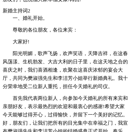
新婚主持词2
一、婚礼开始。
尊敬的各位朋友，各位来宾：
大家好!
阳光明媚，歌声飞扬，欢声笑语，天降吉祥，在这春
风荡漾、生机勃发、大吉大利的日子里，在这天地之合的
喜庆之时，我们喜酒相逢，欢聚在这喜庆浓郁的宴会大
厅，共同为樊淑强先生和李洁芳小姐举行新婚典礼。我十
分荣幸地受二位新人重托，担任今天婚礼的司仪。
首先我代表两位新人，向参加今天婚礼的所有来宾和
亲朋好友，表示最热烈的欢迎和最衷心的感谢!希望大家
今天能够过得开心，过得愉快，并留下一个美好的记忆。
好，朋友们，让我们把所有的目光集中在幸福之门，我宣
布樊淑强先生和李洁芳小姐的结婚盛典正式开始，奏乐，