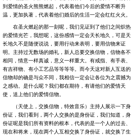
到爱情的圣火熊熊燃起，代表着他们今后的爱情不断升
温，更加执著，代表着他们婚后的生活一定会红红火火。
在圣火燃起的那一刻呢，我们见证到了他们之间炽热
的爱情光芒，我想呢，这份感情一定会天长地久，可是天
长地久不是随便说说，要用行动来表明，要用信物来证
明。主持过无数场的婚礼，新人总要交换信物，信物各不
相同，情意一样真诚，意义一样重大。有戒指、有手表、
有吉祥物、有小工艺品等等等等。而今天这对新人互送的
信物却的确是与众不同，我相信一定会让各位为之震撼为
之感动。是什么呢？我们都在期待，有请他们的爱情天
使，送上他们的爱情信物。
（天使上，交换信物，特效音乐）主持人展示一下身
份证，我们看到，两个人交换的是身份证，我们知道，身
份证呢是我们所有资料的根本，代表的是一个人的过去、
现在和将来，现在两个人互相交换了身份证，就交换了生