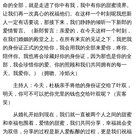
命的全部，就是走进了你中有我，我中有你的甜蜜境界。
让我们再一次真心的祝福他们。在这样一个时刻呢我想新
人一定有话要说，那接下来，我们静静的倾听一下新郎的
爱情誓言。（新郎誓言：亲爱的，在今天这样一个时刻，
在我们婚姻的殿堂之上，在所有来宾的见证之下，我把我
的身份证正式的交给你，我会用我的全部来爱你，疼你、
陪伴你。我也将会珍藏好你的身份证，因为那也是你的全
部，我会珍惜你的爱、你的照顾和我们共同拥有的每一
天。我爱你。）（拥吻、冷焰火）
主持人：今天，杜杨亲手将他的身份证交给了叶双，
明天，你可不可以把你兜里的钱也交给叶双呢？（宾客
笑）
从婚礼开始到现在，我们就一直被两个人之间的甜蜜
和幸福包围着，爱情的甜蜜，我们共同分享，幸福就会变
为双倍，分享的过程是新人爱酝酿的过程，更是我们祝福