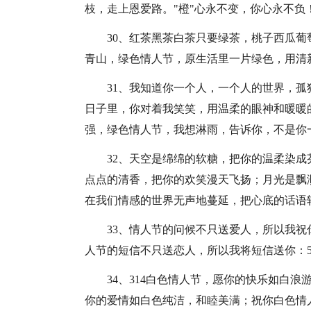
枝，走上恩爱路。"橙"心永不变，你心永不负
30、红茶黑茶白茶只要绿茶，桃子西瓜
青山，绿色情人节，原生活里一片绿色，用清
31、我知道你一个人，一个人的世界，
日子里，你对着我笑笑，用温柔的眼神和暖暖
强，绿色情人节，我想淋雨，告诉你，不是你
32、天空是绵绵的软糖，把你的温柔染
点点的清香，把你的欢笑漫天飞扬；月光是飘
在我们情感的世界无声地蔓延，把心底的话语
33、情人节的问候不只送爱人，所以我
人节的短信不只送恋人，所以我将短信送你：5
34、314白色情人节，愿你的快乐如白
你的爱情如白色纯洁，和睦美满；祝你白色情