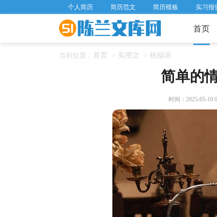
个人简历
简历范文
简历模板
实习报
首页
首页
实用文
祝福语
当前位置：
>
>
简单的
时间：2025-05-10 06