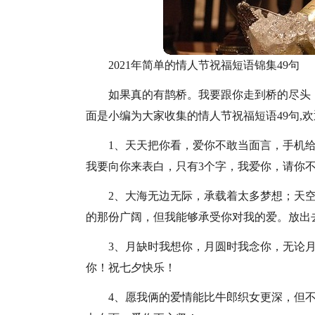
2021年简单的情人节祝福短语锦集49句
如果真的有鹊桥。我要跟你走到桥的尽头
面是小编为大家收集的情人节祝福短语49句,
1、天天把你看，爱你不敢当面言，手机
我要向你来表白，只有3个字，我爱你，请你
2、大海无边无际，承载着太多梦想；天
的那份广阔，但我能够承受你对我的爱。放出
3、月缺时我想你，月圆时我念你，无论
你！祝七夕快乐！
4、愿我俩的爱情能比牛郎织女更深，但