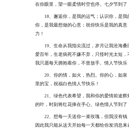
在你眼里，望一眼柔情时空也停。七夕节到了
18、邂逅你，是我的运气；认识你，是我
你，是我最想做的心意；祝你快乐是我的真意
力！
19、生命从我指尖流过，岁月让我沧海
爱百年，生老病死不嫌不弃，只怪时光太短，
我只愿每天拥抱着你，不曾放手。情人节快乐
20、你的情，如火，热烈。你的心，如
里的宝，祝福白色情人节快乐！
21、绿色代表希望，我和你的爱情前途
的叶，时刻将红花捧在手心。绿色情人节到了
22、想每一天送你一束玫瑰，但我没有
因此我只能从这天开始每一天都给你发消息来