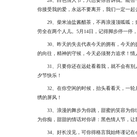
28、白色情人节，只想要你告诉我。能
你接受我的爱，永远不要离开，我们一定一起
29、柴米油盐酱醋茶，不再浪漫顶呱呱
劳全在两个人儿。5月14日，记得脚步停一停
30、昨天的失去代表今天的拥有，今天
的向往，精神的守候，今天必须努力追求！情
31、只要你还在远处看着我，就不会有
夕节快乐！
32、在你空闲的时候，抬头看看天，一
绣的屏风！
33、浪漫的舞步为你跳，甜蜜的笑容为
为你痴，甜甜的情话对你讲：黑色情人节，让
34、好长没见，可你得格言我始终谨记