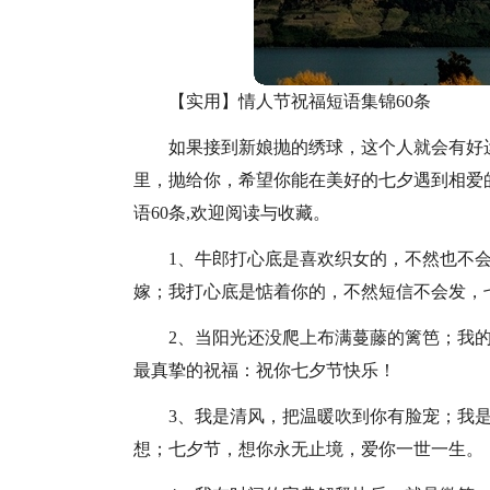
【实用】情人节祝福短语集锦60条
如果接到新娘抛的绣球，这个人就会有好
里，抛给你，希望你能在美好的七夕遇到相爱
语60条,欢迎阅读与收藏。
1、牛郎打心底是喜欢织女的，不然也不
嫁；我打心底是惦着你的，不然短信不会发，
2、当阳光还没爬上布满蔓藤的篱笆；我
最真挚的祝福：祝你七夕节快乐！
3、我是清风，把温暖吹到你有脸宠；我
想；七夕节，想你永无止境，爱你一世一生。