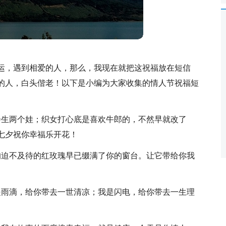
运，遇到相爱的人，那么，我现在就把这祝福放在短信
的人，白头偕老！以下是小编为大家收集的情人节祝福短
会生两个娃；织女打心底是喜欢牛郎的，不然早就改了
七夕祝你幸福乐开花！
的迫不及待的红玫瑰早已缀满了你的窗台。让它带给你我
是雨滴，给你带去一世清凉；我是闪电，给你带去一生理