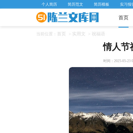
个人简历
简历范文
简历模板
实习报
首页
首页
实用文
祝福语
当前位置：
>
>
情人节
时间：2025-05-23 06